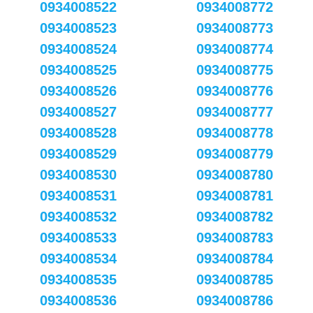
0934008522
0934008772
0934008523
0934008773
0934008524
0934008774
0934008525
0934008775
0934008526
0934008776
0934008527
0934008777
0934008528
0934008778
0934008529
0934008779
0934008530
0934008780
0934008531
0934008781
0934008532
0934008782
0934008533
0934008783
0934008534
0934008784
0934008535
0934008785
0934008536
0934008786