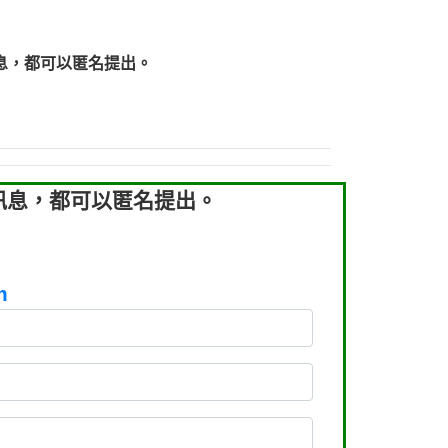
219：拖欠工程款【匿名回報】
219：拖欠工程款【匿名回報】
息，都可以匿名提出。
93：裕隆新鑫借貸【匿名回報】
93：裕隆新鑫借貸【匿名回報】
260：汽機車貸款【匿名回報】
050：接聽音樂.【匿名回報】
拖欠工程款，大家要小心【黃俊霖回報】
訊息，都可以匿名提出。
m