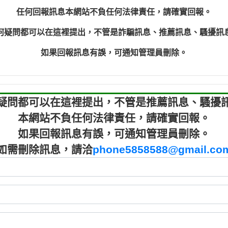
程款【匿名回報】
0910303
任何回報訊息本網站不負任何法律責任，請確實回報。
程款【匿名回報】
0910303
何疑問都可以在這裡提出，不管是詐騙訊息、推薦訊息、騷擾訊
鑫借貸【匿名回報】
09721319
鑫借貸【匿名回報】
09721319
如果回報訊息有誤，可通知管理員刪除。
貸款【匿名回報】
0982084
樂.【匿名回報】
0277427
大家要小心【黃俊霖回報】
0910303219：
疑問都可以在這裡提出，不管是推薦訊息、騷擾
本網站不負任何法律責任，請確實回報。
如果回報訊息有誤，可通知管理員刪除。
如需刪除訊息，請洽
phone5858588@gmail.co