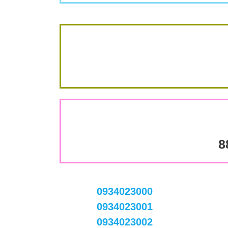
8
0934023000
0934023001
0934023002