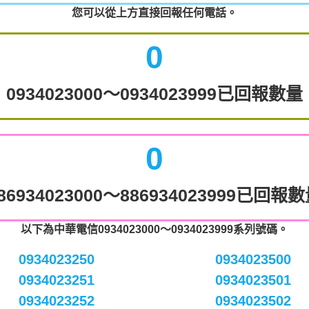
您可以從上方直接回報任何電話。
0
0934023000～0934023999已回報數量
0
86934023000～886934023999已回報
以下為中華電信0934023000～0934023999系列號碼。
0934023250
0934023500
0934023251
0934023501
0934023252
0934023502