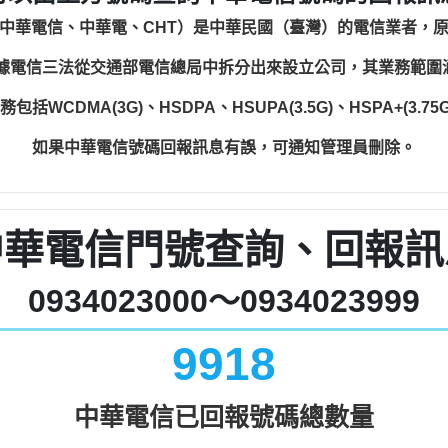
中華電信、中華電、CHT）是中華民國（臺灣）的電信業者，
根據電信三法從交通部電信總局中拆分出來設立公司，其業務範
WCDMA(3G)、HSDPA、HSUPA(3.5G)、HSPA+(3.75G)
如果中華電信號碼回報訊息有誤，可通知管理員刪除。
中華電信門號查詢、回報訊
0934023000～0934023999
9918
中華電信已回報號碼總數量