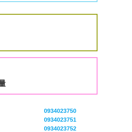
數量
0934023750
0934023751
0934023752