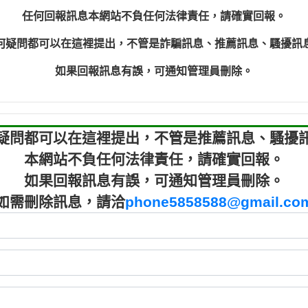
程款【匿名回報】
0910303
任何回報訊息本網站不負任何法律責任，請確實回報。
程款【匿名回報】
0910303
何疑問都可以在這裡提出，不管是詐騙訊息、推薦訊息、騷擾訊
鑫借貸【匿名回報】
09721319
鑫借貸【匿名回報】
09721319
如果回報訊息有誤，可通知管理員刪除。
貸款【匿名回報】
0982084
樂.【匿名回報】
0277427
大家要小心【黃俊霖回報】
0910303219：
疑問都可以在這裡提出，不管是推薦訊息、騷擾
本網站不負任何法律責任，請確實回報。
如果回報訊息有誤，可通知管理員刪除。
如需刪除訊息，請洽
phone5858588@gmail.co