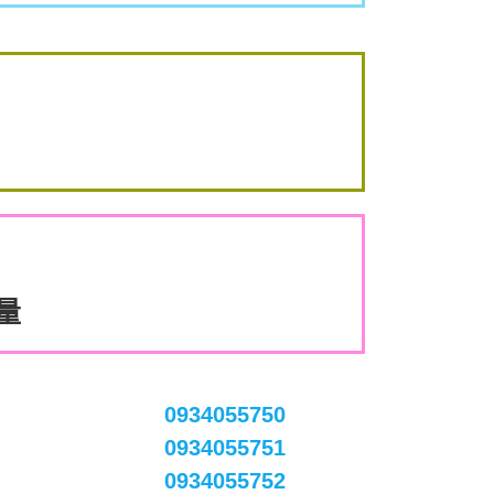
數量
0934055750
0934055751
0934055752