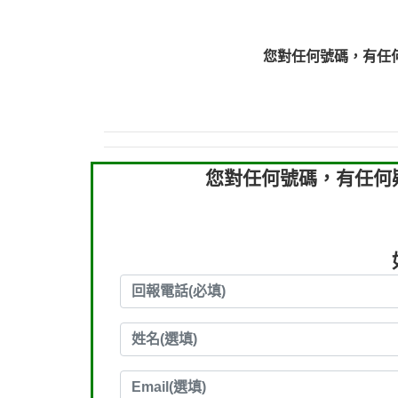
0910303219：拖欠工
0910303219：拖欠工
您對任何號碼，有任
0972131993：裕隆新
0972131993：裕隆新
0982084260：汽機車
0277427050：接聽音
0910303219：拖欠工程款，
您對任何號碼，有任何