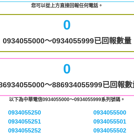
您可以從上方直接回報任何電話。
0
0934055000～0934055999已回報數量
0
86934055000～886934055999已回報
以下為中華電信0934055000～0934055999系列號碼。
0934055250
0934055500
0934055251
0934055501
0934055252
0934055502