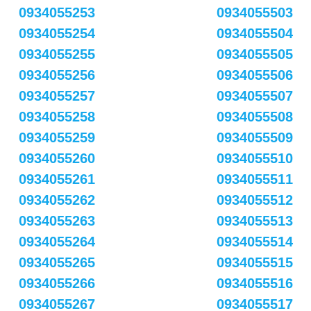
0934055253
0934055503
0934055254
0934055504
0934055255
0934055505
0934055256
0934055506
0934055257
0934055507
0934055258
0934055508
0934055259
0934055509
0934055260
0934055510
0934055261
0934055511
0934055262
0934055512
0934055263
0934055513
0934055264
0934055514
0934055265
0934055515
0934055266
0934055516
0934055267
0934055517