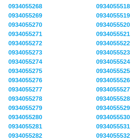
0934055268
0934055518
0934055269
0934055519
0934055270
0934055520
0934055271
0934055521
0934055272
0934055522
0934055273
0934055523
0934055274
0934055524
0934055275
0934055525
0934055276
0934055526
0934055277
0934055527
0934055278
0934055528
0934055279
0934055529
0934055280
0934055530
0934055281
0934055531
0934055282
0934055532