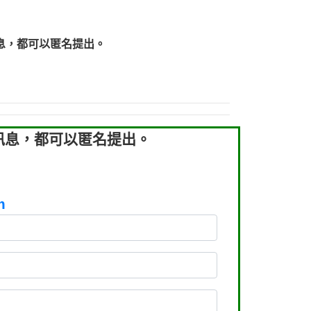
219：拖欠工程款【匿名回報】
219：拖欠工程款【匿名回報】
息，都可以匿名提出。
93：裕隆新鑫借貸【匿名回報】
93：裕隆新鑫借貸【匿名回報】
260：汽機車貸款【匿名回報】
050：接聽音樂.【匿名回報】
拖欠工程款，大家要小心【黃俊霖回報】
訊息，都可以匿名提出。
m