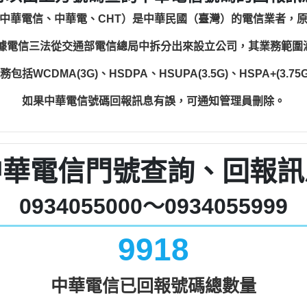
中華電信、中華電、CHT）是中華民國（臺灣）的電信業者，
根據電信三法從交通部電信總局中拆分出來設立公司，其業務範
WCDMA(3G)、HSDPA、HSUPA(3.5G)、HSPA+(3.75G)
如果中華電信號碼回報訊息有誤，可通知管理員刪除。
中華電信門號查詢、回報訊
0934055000～0934055999
9918
中華電信已回報號碼總數量