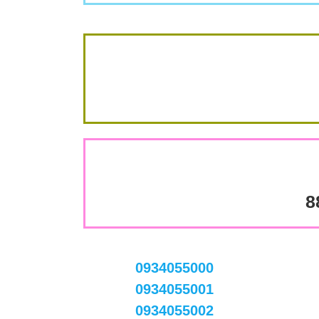
8
0934055000
0934055001
0934055002