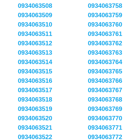
0934063508
0934063758
0934063509
0934063759
0934063510
0934063760
0934063511
0934063761
0934063512
0934063762
0934063513
0934063763
0934063514
0934063764
0934063515
0934063765
0934063516
0934063766
0934063517
0934063767
0934063518
0934063768
0934063519
0934063769
0934063520
0934063770
0934063521
0934063771
0934063522
0934063772