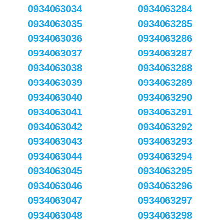
0934063034
0934063284
0934063035
0934063285
0934063036
0934063286
0934063037
0934063287
0934063038
0934063288
0934063039
0934063289
0934063040
0934063290
0934063041
0934063291
0934063042
0934063292
0934063043
0934063293
0934063044
0934063294
0934063045
0934063295
0934063046
0934063296
0934063047
0934063297
0934063048
0934063298