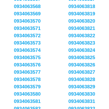
0934063568
0934063818
0934063569
0934063819
0934063570
0934063820
0934063571
0934063821
0934063572
0934063822
0934063573
0934063823
0934063574
0934063824
0934063575
0934063825
0934063576
0934063826
0934063577
0934063827
0934063578
0934063828
0934063579
0934063829
0934063580
0934063830
0934063581
0934063831
0934063582
0934063832