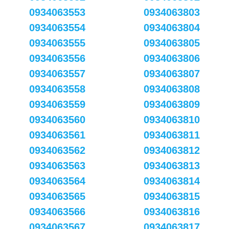
0934063553
0934063803
0934063554
0934063804
0934063555
0934063805
0934063556
0934063806
0934063557
0934063807
0934063558
0934063808
0934063559
0934063809
0934063560
0934063810
0934063561
0934063811
0934063562
0934063812
0934063563
0934063813
0934063564
0934063814
0934063565
0934063815
0934063566
0934063816
0934063567
0934063817