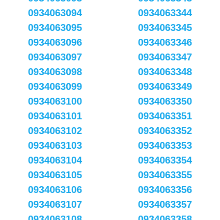
0934063094
0934063344
0934063095
0934063345
0934063096
0934063346
0934063097
0934063347
0934063098
0934063348
0934063099
0934063349
0934063100
0934063350
0934063101
0934063351
0934063102
0934063352
0934063103
0934063353
0934063104
0934063354
0934063105
0934063355
0934063106
0934063356
0934063107
0934063357
0934063108
0934063358