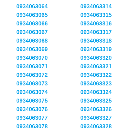
0934063064
0934063314
0934063065
0934063315
0934063066
0934063316
0934063067
0934063317
0934063068
0934063318
0934063069
0934063319
0934063070
0934063320
0934063071
0934063321
0934063072
0934063322
0934063073
0934063323
0934063074
0934063324
0934063075
0934063325
0934063076
0934063326
0934063077
0934063327
0934063078
0934063328