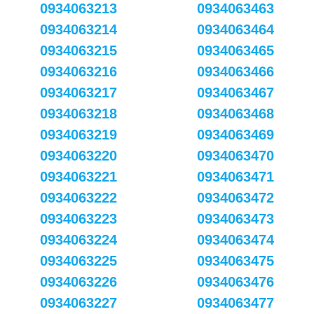
0934063213
0934063463
0934063214
0934063464
0934063215
0934063465
0934063216
0934063466
0934063217
0934063467
0934063218
0934063468
0934063219
0934063469
0934063220
0934063470
0934063221
0934063471
0934063222
0934063472
0934063223
0934063473
0934063224
0934063474
0934063225
0934063475
0934063226
0934063476
0934063227
0934063477