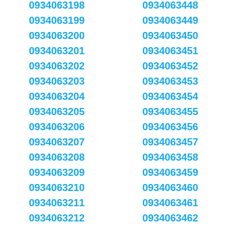
0934063198
0934063448
0934063199
0934063449
0934063200
0934063450
0934063201
0934063451
0934063202
0934063452
0934063203
0934063453
0934063204
0934063454
0934063205
0934063455
0934063206
0934063456
0934063207
0934063457
0934063208
0934063458
0934063209
0934063459
0934063210
0934063460
0934063211
0934063461
0934063212
0934063462