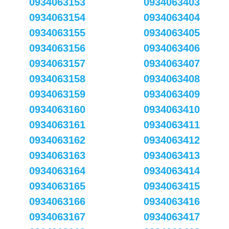
0934063153
0934063403
0934063154
0934063404
0934063155
0934063405
0934063156
0934063406
0934063157
0934063407
0934063158
0934063408
0934063159
0934063409
0934063160
0934063410
0934063161
0934063411
0934063162
0934063412
0934063163
0934063413
0934063164
0934063414
0934063165
0934063415
0934063166
0934063416
0934063167
0934063417