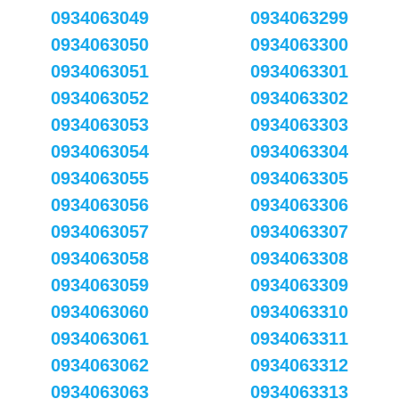
0934063049
0934063299
0934063050
0934063300
0934063051
0934063301
0934063052
0934063302
0934063053
0934063303
0934063054
0934063304
0934063055
0934063305
0934063056
0934063306
0934063057
0934063307
0934063058
0934063308
0934063059
0934063309
0934063060
0934063310
0934063061
0934063311
0934063062
0934063312
0934063063
0934063313