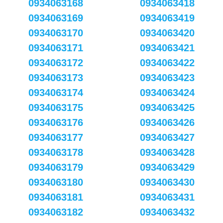
0934063168
0934063418
0934063169
0934063419
0934063170
0934063420
0934063171
0934063421
0934063172
0934063422
0934063173
0934063423
0934063174
0934063424
0934063175
0934063425
0934063176
0934063426
0934063177
0934063427
0934063178
0934063428
0934063179
0934063429
0934063180
0934063430
0934063181
0934063431
0934063182
0934063432