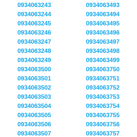
0934063243
0934063493
0934063244
0934063494
0934063245
0934063495
0934063246
0934063496
0934063247
0934063497
0934063248
0934063498
0934063249
0934063499
0934063500
0934063750
0934063501
0934063751
0934063502
0934063752
0934063503
0934063753
0934063504
0934063754
0934063505
0934063755
0934063506
0934063756
0934063507
0934063757