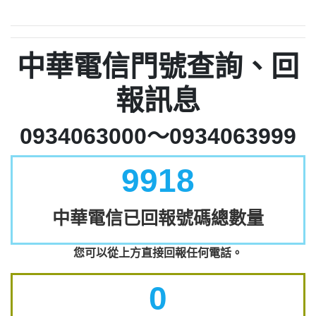
中華電信門號查詢、回
報訊息
0934063000～0934063999
9918
中華電信已回報號碼總數量
您可以從上方直接回報任何電話。
0