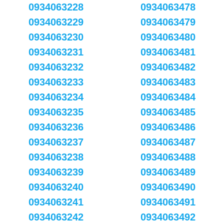
0934063228
0934063478
0934063229
0934063479
0934063230
0934063480
0934063231
0934063481
0934063232
0934063482
0934063233
0934063483
0934063234
0934063484
0934063235
0934063485
0934063236
0934063486
0934063237
0934063487
0934063238
0934063488
0934063239
0934063489
0934063240
0934063490
0934063241
0934063491
0934063242
0934063492