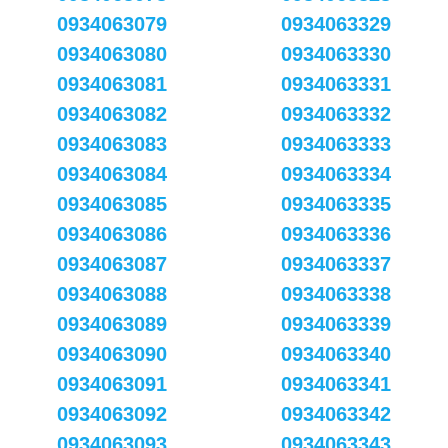
0934063079
0934063329
0934063080
0934063330
0934063081
0934063331
0934063082
0934063332
0934063083
0934063333
0934063084
0934063334
0934063085
0934063335
0934063086
0934063336
0934063087
0934063337
0934063088
0934063338
0934063089
0934063339
0934063090
0934063340
0934063091
0934063341
0934063092
0934063342
0934063093
0934063343