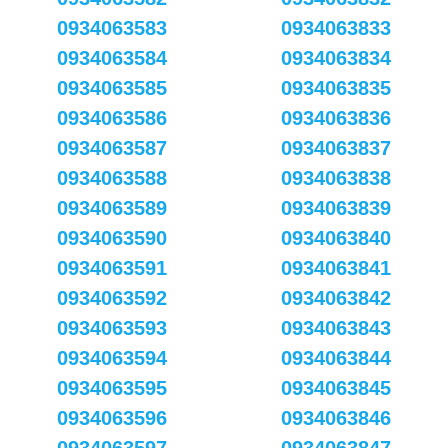
0934063583
0934063833
0934063584
0934063834
0934063585
0934063835
0934063586
0934063836
0934063587
0934063837
0934063588
0934063838
0934063589
0934063839
0934063590
0934063840
0934063591
0934063841
0934063592
0934063842
0934063593
0934063843
0934063594
0934063844
0934063595
0934063845
0934063596
0934063846