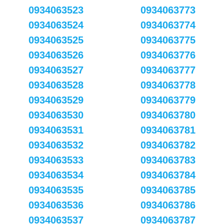
0934063523
0934063773
0934063524
0934063774
0934063525
0934063775
0934063526
0934063776
0934063527
0934063777
0934063528
0934063778
0934063529
0934063779
0934063530
0934063780
0934063531
0934063781
0934063532
0934063782
0934063533
0934063783
0934063534
0934063784
0934063535
0934063785
0934063536
0934063786
0934063537
0934063787