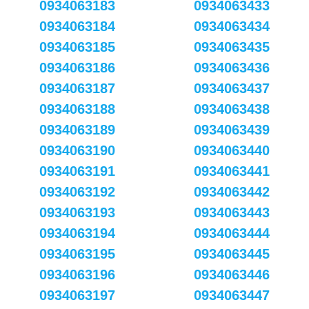
0934063183
0934063433
0934063184
0934063434
0934063185
0934063435
0934063186
0934063436
0934063187
0934063437
0934063188
0934063438
0934063189
0934063439
0934063190
0934063440
0934063191
0934063441
0934063192
0934063442
0934063193
0934063443
0934063194
0934063444
0934063195
0934063445
0934063196
0934063446
0934063197
0934063447