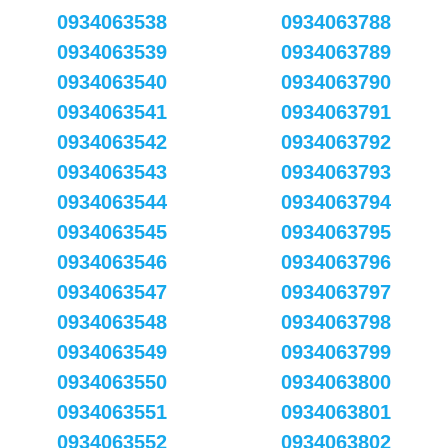
0934063538
0934063788
0934063539
0934063789
0934063540
0934063790
0934063541
0934063791
0934063542
0934063792
0934063543
0934063793
0934063544
0934063794
0934063545
0934063795
0934063546
0934063796
0934063547
0934063797
0934063548
0934063798
0934063549
0934063799
0934063550
0934063800
0934063551
0934063801
0934063552
0934063802