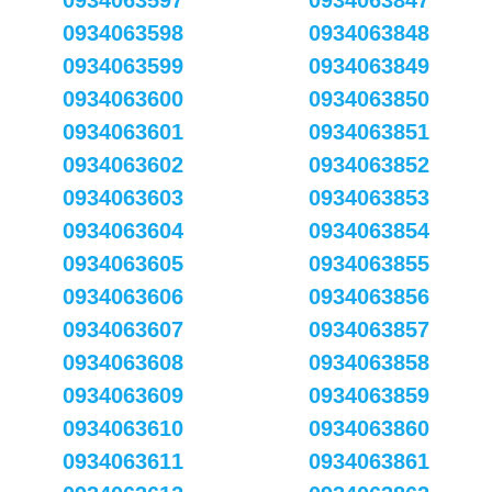
0934063597
0934063847
0934063598
0934063848
0934063599
0934063849
0934063600
0934063850
0934063601
0934063851
0934063602
0934063852
0934063603
0934063853
0934063604
0934063854
0934063605
0934063855
0934063606
0934063856
0934063607
0934063857
0934063608
0934063858
0934063609
0934063859
0934063610
0934063860
0934063611
0934063861