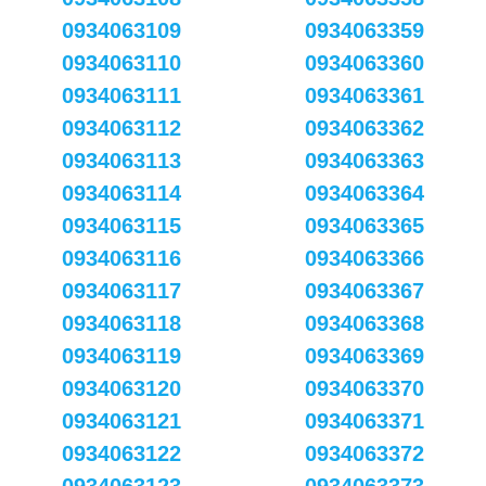
0934063109
0934063359
0934063110
0934063360
0934063111
0934063361
0934063112
0934063362
0934063113
0934063363
0934063114
0934063364
0934063115
0934063365
0934063116
0934063366
0934063117
0934063367
0934063118
0934063368
0934063119
0934063369
0934063120
0934063370
0934063121
0934063371
0934063122
0934063372