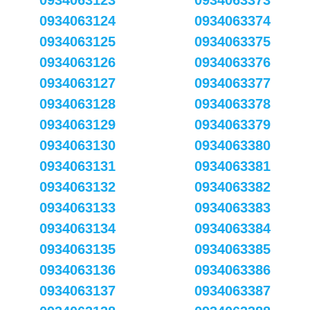
0934063123
0934063373
0934063124
0934063374
0934063125
0934063375
0934063126
0934063376
0934063127
0934063377
0934063128
0934063378
0934063129
0934063379
0934063130
0934063380
0934063131
0934063381
0934063132
0934063382
0934063133
0934063383
0934063134
0934063384
0934063135
0934063385
0934063136
0934063386
0934063137
0934063387