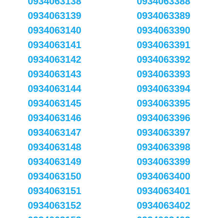
0934063138
0934063388
0934063139
0934063389
0934063140
0934063390
0934063141
0934063391
0934063142
0934063392
0934063143
0934063393
0934063144
0934063394
0934063145
0934063395
0934063146
0934063396
0934063147
0934063397
0934063148
0934063398
0934063149
0934063399
0934063150
0934063400
0934063151
0934063401
0934063152
0934063402