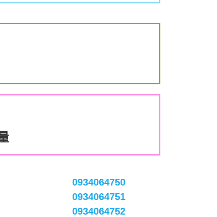
數量
0934064750
0934064751
0934064752