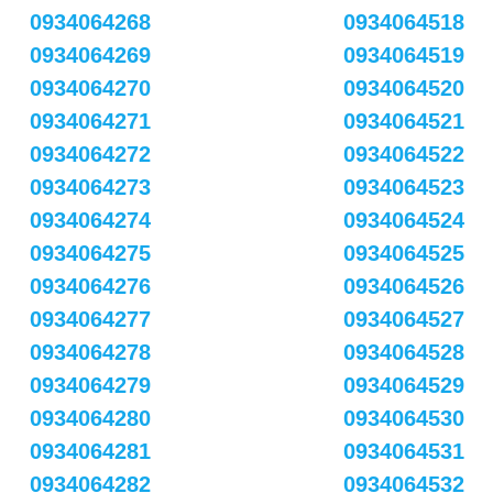
0934064268
0934064518
0934064269
0934064519
0934064270
0934064520
0934064271
0934064521
0934064272
0934064522
0934064273
0934064523
0934064274
0934064524
0934064275
0934064525
0934064276
0934064526
0934064277
0934064527
0934064278
0934064528
0934064279
0934064529
0934064280
0934064530
0934064281
0934064531
0934064282
0934064532