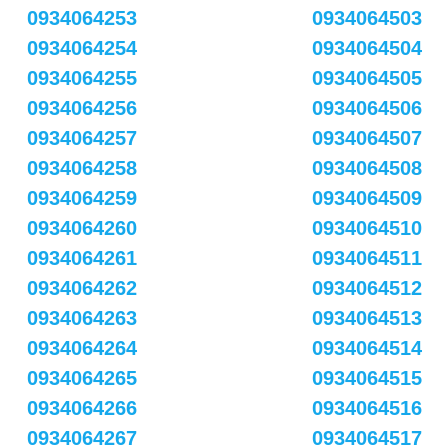
0934064253
0934064503
0934064254
0934064504
0934064255
0934064505
0934064256
0934064506
0934064257
0934064507
0934064258
0934064508
0934064259
0934064509
0934064260
0934064510
0934064261
0934064511
0934064262
0934064512
0934064263
0934064513
0934064264
0934064514
0934064265
0934064515
0934064266
0934064516
0934064267
0934064517