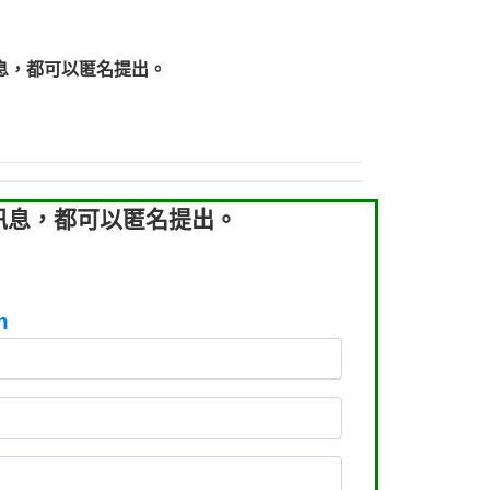
219：拖欠工程款【匿名回報】
219：拖欠工程款【匿名回報】
息，都可以匿名提出。
93：裕隆新鑫借貸【匿名回報】
93：裕隆新鑫借貸【匿名回報】
260：汽機車貸款【匿名回報】
050：接聽音樂.【匿名回報】
拖欠工程款，大家要小心【黃俊霖回報】
訊息，都可以匿名提出。
m