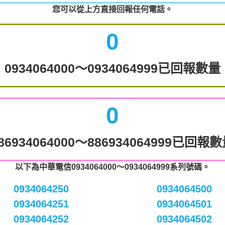
您可以從上方直接回報任何電話。
0
0934064000～0934064999已回報數量
0
86934064000～886934064999已回報
以下為中華電信0934064000～0934064999系列號碼。
0934064250
0934064500
0934064251
0934064501
0934064252
0934064502