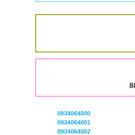
8
0934064000
0934064001
0934064002