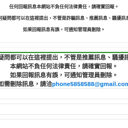
程款【匿名回報】
0910303
任何回報訊息本網站不負任何法律責任，請確實回報。
程款【匿名回報】
0910303
何疑問都可以在這裡提出，不管是詐騙訊息、推薦訊息、騷擾訊
鑫借貸【匿名回報】
09721319
鑫借貸【匿名回報】
09721319
如果回報訊息有誤，可通知管理員刪除。
貸款【匿名回報】
0982084
樂.【匿名回報】
0277427
大家要小心【黃俊霖回報】
0910303219：
疑問都可以在這裡提出，不管是推薦訊息、騷擾
本網站不負任何法律責任，請確實回報。
如果回報訊息有誤，可通知管理員刪除。
如需刪除訊息，請洽
phone5858588@gmail.co