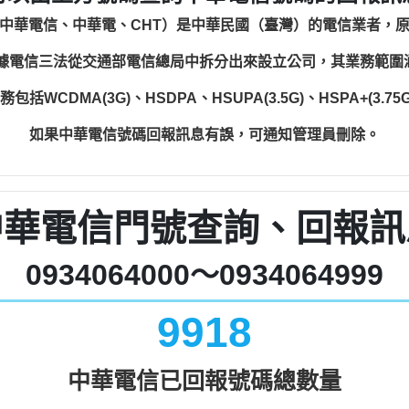
中華電信、中華電、CHT）是中華民國（臺灣）的電信業者，
根據電信三法從交通部電信總局中拆分出來設立公司，其業務範
WCDMA(3G)、HSDPA、HSUPA(3.5G)、HSPA+(3.75G)
如果中華電信號碼回報訊息有誤，可通知管理員刪除。
中華電信門號查詢、回報訊
0934064000～0934064999
9918
中華電信已回報號碼總數量