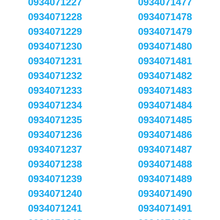
0934071227
0934071477
0934071228
0934071478
0934071229
0934071479
0934071230
0934071480
0934071231
0934071481
0934071232
0934071482
0934071233
0934071483
0934071234
0934071484
0934071235
0934071485
0934071236
0934071486
0934071237
0934071487
0934071238
0934071488
0934071239
0934071489
0934071240
0934071490
0934071241
0934071491