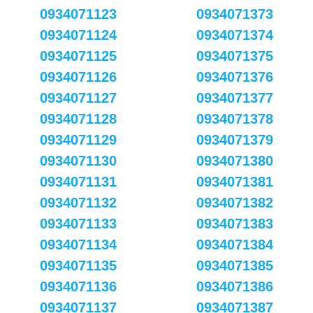
0934071123
0934071373
0934071124
0934071374
0934071125
0934071375
0934071126
0934071376
0934071127
0934071377
0934071128
0934071378
0934071129
0934071379
0934071130
0934071380
0934071131
0934071381
0934071132
0934071382
0934071133
0934071383
0934071134
0934071384
0934071135
0934071385
0934071136
0934071386
0934071137
0934071387