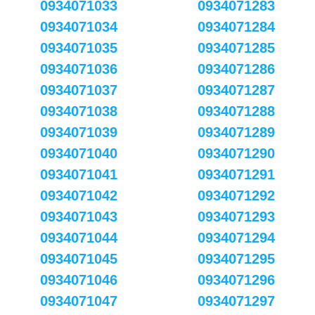
0934071033
0934071283
0934071034
0934071284
0934071035
0934071285
0934071036
0934071286
0934071037
0934071287
0934071038
0934071288
0934071039
0934071289
0934071040
0934071290
0934071041
0934071291
0934071042
0934071292
0934071043
0934071293
0934071044
0934071294
0934071045
0934071295
0934071046
0934071296
0934071047
0934071297