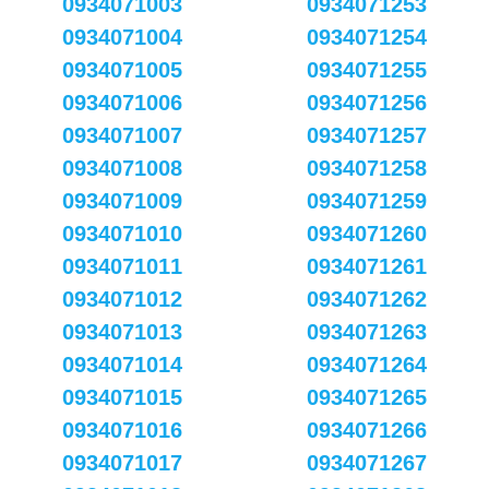
0934071003
0934071253
0934071004
0934071254
0934071005
0934071255
0934071006
0934071256
0934071007
0934071257
0934071008
0934071258
0934071009
0934071259
0934071010
0934071260
0934071011
0934071261
0934071012
0934071262
0934071013
0934071263
0934071014
0934071264
0934071015
0934071265
0934071016
0934071266
0934071017
0934071267