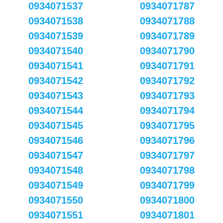
0934071537
0934071787
0934071538
0934071788
0934071539
0934071789
0934071540
0934071790
0934071541
0934071791
0934071542
0934071792
0934071543
0934071793
0934071544
0934071794
0934071545
0934071795
0934071546
0934071796
0934071547
0934071797
0934071548
0934071798
0934071549
0934071799
0934071550
0934071800
0934071551
0934071801