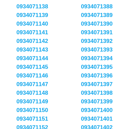
0934071138
0934071388
0934071139
0934071389
0934071140
0934071390
0934071141
0934071391
0934071142
0934071392
0934071143
0934071393
0934071144
0934071394
0934071145
0934071395
0934071146
0934071396
0934071147
0934071397
0934071148
0934071398
0934071149
0934071399
0934071150
0934071400
0934071151
0934071401
0934071152
0934071402