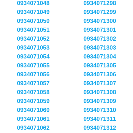
0934071048
0934071298
0934071049
0934071299
0934071050
0934071300
0934071051
0934071301
0934071052
0934071302
0934071053
0934071303
0934071054
0934071304
0934071055
0934071305
0934071056
0934071306
0934071057
0934071307
0934071058
0934071308
0934071059
0934071309
0934071060
0934071310
0934071061
0934071311
0934071062
0934071312