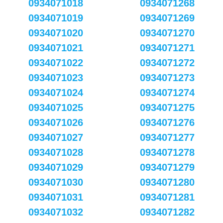
0934071018
0934071268
0934071019
0934071269
0934071020
0934071270
0934071021
0934071271
0934071022
0934071272
0934071023
0934071273
0934071024
0934071274
0934071025
0934071275
0934071026
0934071276
0934071027
0934071277
0934071028
0934071278
0934071029
0934071279
0934071030
0934071280
0934071031
0934071281
0934071032
0934071282