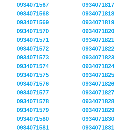
0934071567
0934071817
0934071568
0934071818
0934071569
0934071819
0934071570
0934071820
0934071571
0934071821
0934071572
0934071822
0934071573
0934071823
0934071574
0934071824
0934071575
0934071825
0934071576
0934071826
0934071577
0934071827
0934071578
0934071828
0934071579
0934071829
0934071580
0934071830
0934071581
0934071831