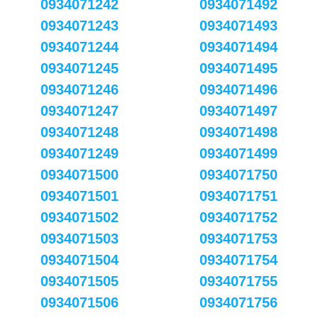
0934071242
0934071492
0934071243
0934071493
0934071244
0934071494
0934071245
0934071495
0934071246
0934071496
0934071247
0934071497
0934071248
0934071498
0934071249
0934071499
0934071500
0934071750
0934071501
0934071751
0934071502
0934071752
0934071503
0934071753
0934071504
0934071754
0934071505
0934071755
0934071506
0934071756