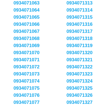
0934071063
0934071313
0934071064
0934071314
0934071065
0934071315
0934071066
0934071316
0934071067
0934071317
0934071068
0934071318
0934071069
0934071319
0934071070
0934071320
0934071071
0934071321
0934071072
0934071322
0934071073
0934071323
0934071074
0934071324
0934071075
0934071325
0934071076
0934071326
0934071077
0934071327