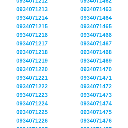
0934071212
0934071462
0934071213
0934071463
0934071214
0934071464
0934071215
0934071465
0934071216
0934071466
0934071217
0934071467
0934071218
0934071468
0934071219
0934071469
0934071220
0934071470
0934071221
0934071471
0934071222
0934071472
0934071223
0934071473
0934071224
0934071474
0934071225
0934071475
0934071226
0934071476