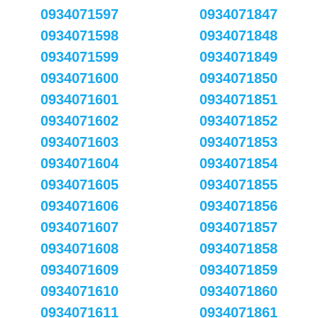
0934071597
0934071847
0934071598
0934071848
0934071599
0934071849
0934071600
0934071850
0934071601
0934071851
0934071602
0934071852
0934071603
0934071853
0934071604
0934071854
0934071605
0934071855
0934071606
0934071856
0934071607
0934071857
0934071608
0934071858
0934071609
0934071859
0934071610
0934071860
0934071611
0934071861