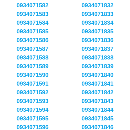
0934071582
0934071832
0934071583
0934071833
0934071584
0934071834
0934071585
0934071835
0934071586
0934071836
0934071587
0934071837
0934071588
0934071838
0934071589
0934071839
0934071590
0934071840
0934071591
0934071841
0934071592
0934071842
0934071593
0934071843
0934071594
0934071844
0934071595
0934071845
0934071596
0934071846