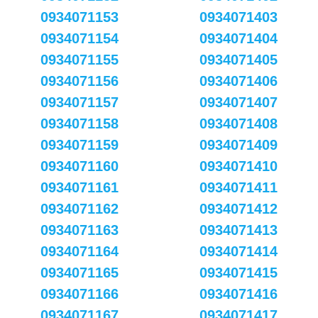
0934071153
0934071403
0934071154
0934071404
0934071155
0934071405
0934071156
0934071406
0934071157
0934071407
0934071158
0934071408
0934071159
0934071409
0934071160
0934071410
0934071161
0934071411
0934071162
0934071412
0934071163
0934071413
0934071164
0934071414
0934071165
0934071415
0934071166
0934071416
0934071167
0934071417