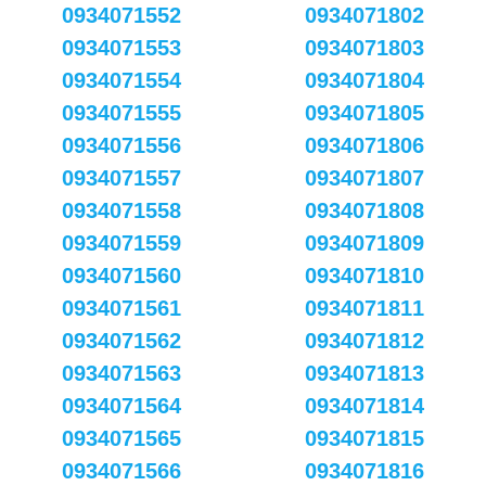
0934071552
0934071802
0934071553
0934071803
0934071554
0934071804
0934071555
0934071805
0934071556
0934071806
0934071557
0934071807
0934071558
0934071808
0934071559
0934071809
0934071560
0934071810
0934071561
0934071811
0934071562
0934071812
0934071563
0934071813
0934071564
0934071814
0934071565
0934071815
0934071566
0934071816