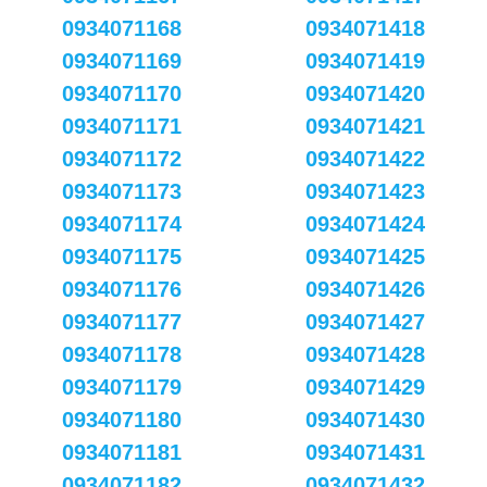
0934071168
0934071418
0934071169
0934071419
0934071170
0934071420
0934071171
0934071421
0934071172
0934071422
0934071173
0934071423
0934071174
0934071424
0934071175
0934071425
0934071176
0934071426
0934071177
0934071427
0934071178
0934071428
0934071179
0934071429
0934071180
0934071430
0934071181
0934071431
0934071182
0934071432