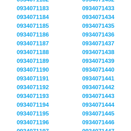
0934071183
0934071433
0934071184
0934071434
0934071185
0934071435
0934071186
0934071436
0934071187
0934071437
0934071188
0934071438
0934071189
0934071439
0934071190
0934071440
0934071191
0934071441
0934071192
0934071442
0934071193
0934071443
0934071194
0934071444
0934071195
0934071445
0934071196
0934071446