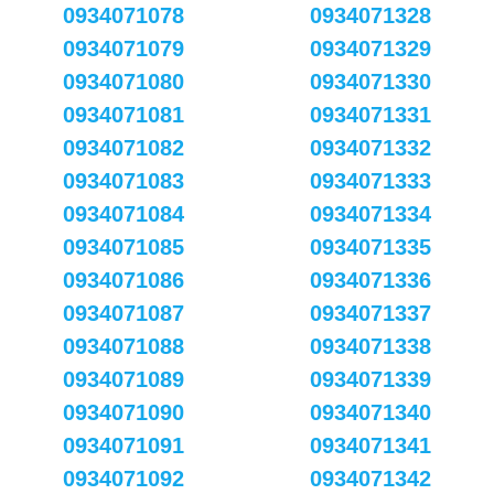
0934071078
0934071328
0934071079
0934071329
0934071080
0934071330
0934071081
0934071331
0934071082
0934071332
0934071083
0934071333
0934071084
0934071334
0934071085
0934071335
0934071086
0934071336
0934071087
0934071337
0934071088
0934071338
0934071089
0934071339
0934071090
0934071340
0934071091
0934071341
0934071092
0934071342