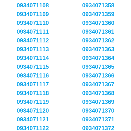
0934071108
0934071358
0934071109
0934071359
0934071110
0934071360
0934071111
0934071361
0934071112
0934071362
0934071113
0934071363
0934071114
0934071364
0934071115
0934071365
0934071116
0934071366
0934071117
0934071367
0934071118
0934071368
0934071119
0934071369
0934071120
0934071370
0934071121
0934071371
0934071122
0934071372