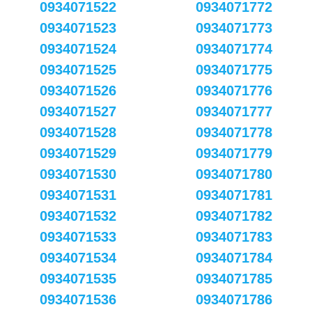
0934071522
0934071772
0934071523
0934071773
0934071524
0934071774
0934071525
0934071775
0934071526
0934071776
0934071527
0934071777
0934071528
0934071778
0934071529
0934071779
0934071530
0934071780
0934071531
0934071781
0934071532
0934071782
0934071533
0934071783
0934071534
0934071784
0934071535
0934071785
0934071536
0934071786