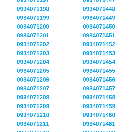
0934071197
0934071447
0934071198
0934071448
0934071199
0934071449
0934071200
0934071450
0934071201
0934071451
0934071202
0934071452
0934071203
0934071453
0934071204
0934071454
0934071205
0934071455
0934071206
0934071456
0934071207
0934071457
0934071208
0934071458
0934071209
0934071459
0934071210
0934071460
0934071211
0934071461