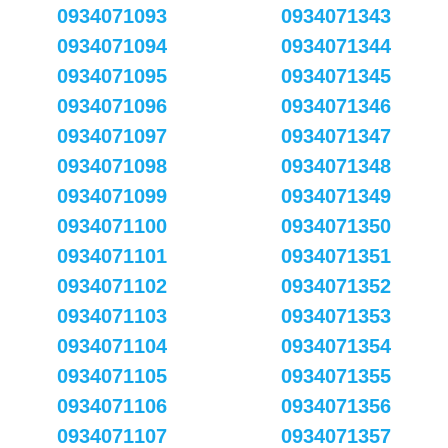
0934071093
0934071343
0934071094
0934071344
0934071095
0934071345
0934071096
0934071346
0934071097
0934071347
0934071098
0934071348
0934071099
0934071349
0934071100
0934071350
0934071101
0934071351
0934071102
0934071352
0934071103
0934071353
0934071104
0934071354
0934071105
0934071355
0934071106
0934071356
0934071107
0934071357