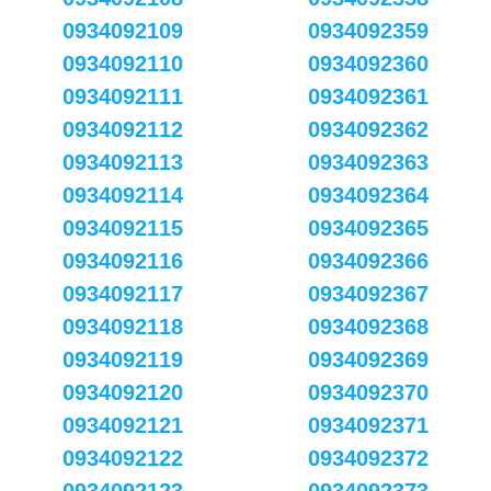
0934092109
0934092359
0934092110
0934092360
0934092111
0934092361
0934092112
0934092362
0934092113
0934092363
0934092114
0934092364
0934092115
0934092365
0934092116
0934092366
0934092117
0934092367
0934092118
0934092368
0934092119
0934092369
0934092120
0934092370
0934092121
0934092371
0934092122
0934092372