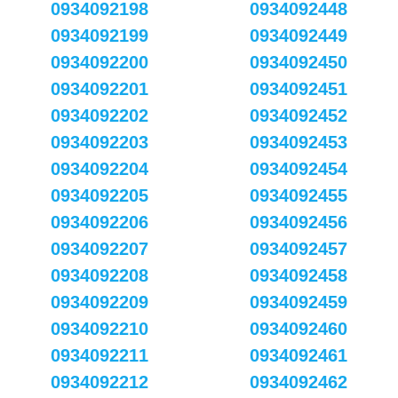
0934092198
0934092448
0934092199
0934092449
0934092200
0934092450
0934092201
0934092451
0934092202
0934092452
0934092203
0934092453
0934092204
0934092454
0934092205
0934092455
0934092206
0934092456
0934092207
0934092457
0934092208
0934092458
0934092209
0934092459
0934092210
0934092460
0934092211
0934092461
0934092212
0934092462