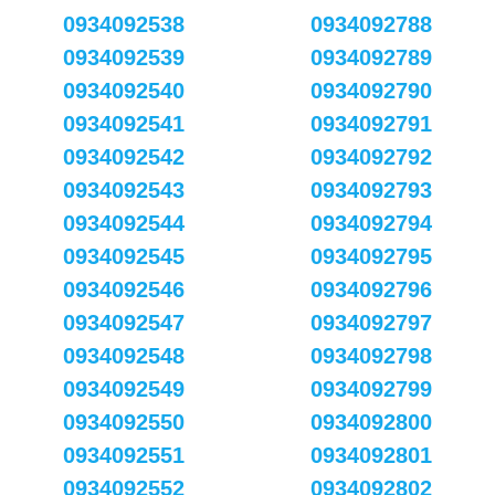
0934092538
0934092788
0934092539
0934092789
0934092540
0934092790
0934092541
0934092791
0934092542
0934092792
0934092543
0934092793
0934092544
0934092794
0934092545
0934092795
0934092546
0934092796
0934092547
0934092797
0934092548
0934092798
0934092549
0934092799
0934092550
0934092800
0934092551
0934092801
0934092552
0934092802