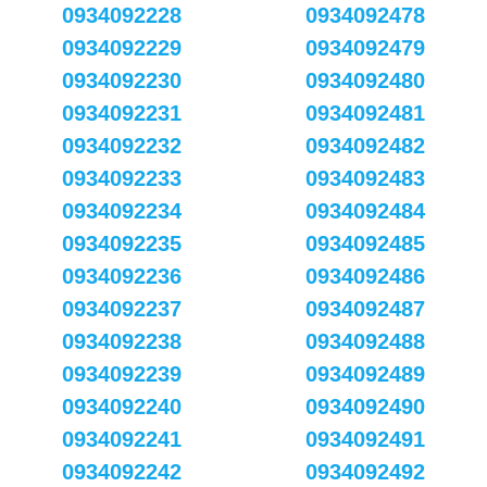
0934092228
0934092478
0934092229
0934092479
0934092230
0934092480
0934092231
0934092481
0934092232
0934092482
0934092233
0934092483
0934092234
0934092484
0934092235
0934092485
0934092236
0934092486
0934092237
0934092487
0934092238
0934092488
0934092239
0934092489
0934092240
0934092490
0934092241
0934092491
0934092242
0934092492