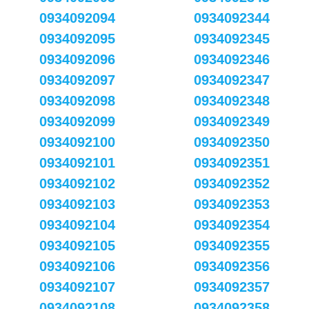
0934092094
0934092344
0934092095
0934092345
0934092096
0934092346
0934092097
0934092347
0934092098
0934092348
0934092099
0934092349
0934092100
0934092350
0934092101
0934092351
0934092102
0934092352
0934092103
0934092353
0934092104
0934092354
0934092105
0934092355
0934092106
0934092356
0934092107
0934092357
0934092108
0934092358