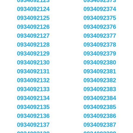
0934092123
0934092373
0934092124
0934092374
0934092125
0934092375
0934092126
0934092376
0934092127
0934092377
0934092128
0934092378
0934092129
0934092379
0934092130
0934092380
0934092131
0934092381
0934092132
0934092382
0934092133
0934092383
0934092134
0934092384
0934092135
0934092385
0934092136
0934092386
0934092137
0934092387