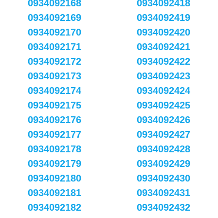
0934092168
0934092418
0934092169
0934092419
0934092170
0934092420
0934092171
0934092421
0934092172
0934092422
0934092173
0934092423
0934092174
0934092424
0934092175
0934092425
0934092176
0934092426
0934092177
0934092427
0934092178
0934092428
0934092179
0934092429
0934092180
0934092430
0934092181
0934092431
0934092182
0934092432