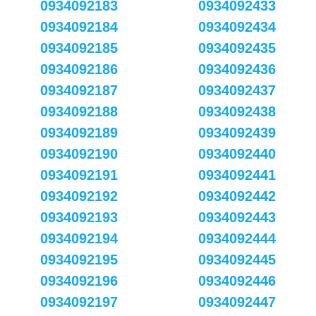
0934092183
0934092433
0934092184
0934092434
0934092185
0934092435
0934092186
0934092436
0934092187
0934092437
0934092188
0934092438
0934092189
0934092439
0934092190
0934092440
0934092191
0934092441
0934092192
0934092442
0934092193
0934092443
0934092194
0934092444
0934092195
0934092445
0934092196
0934092446
0934092197
0934092447