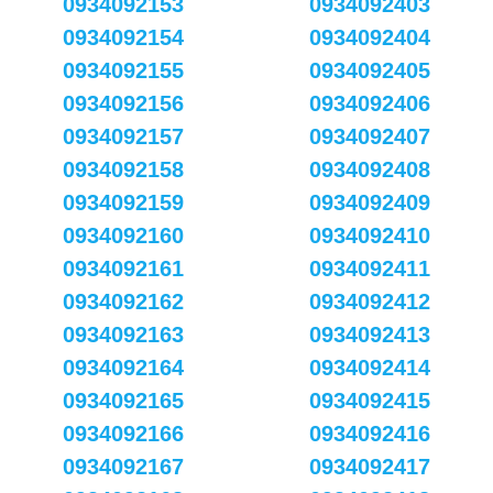
0934092153
0934092403
0934092154
0934092404
0934092155
0934092405
0934092156
0934092406
0934092157
0934092407
0934092158
0934092408
0934092159
0934092409
0934092160
0934092410
0934092161
0934092411
0934092162
0934092412
0934092163
0934092413
0934092164
0934092414
0934092165
0934092415
0934092166
0934092416
0934092167
0934092417