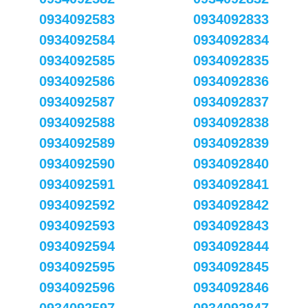
0934092583
0934092833
0934092584
0934092834
0934092585
0934092835
0934092586
0934092836
0934092587
0934092837
0934092588
0934092838
0934092589
0934092839
0934092590
0934092840
0934092591
0934092841
0934092592
0934092842
0934092593
0934092843
0934092594
0934092844
0934092595
0934092845
0934092596
0934092846