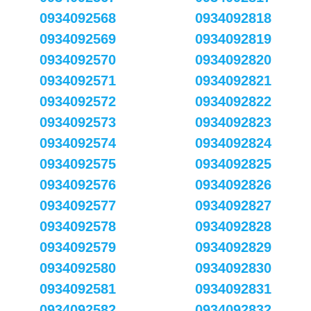
0934092568
0934092818
0934092569
0934092819
0934092570
0934092820
0934092571
0934092821
0934092572
0934092822
0934092573
0934092823
0934092574
0934092824
0934092575
0934092825
0934092576
0934092826
0934092577
0934092827
0934092578
0934092828
0934092579
0934092829
0934092580
0934092830
0934092581
0934092831
0934092582
0934092832