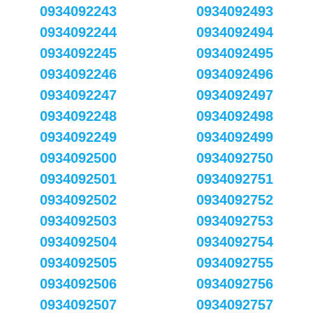
0934092243
0934092493
0934092244
0934092494
0934092245
0934092495
0934092246
0934092496
0934092247
0934092497
0934092248
0934092498
0934092249
0934092499
0934092500
0934092750
0934092501
0934092751
0934092502
0934092752
0934092503
0934092753
0934092504
0934092754
0934092505
0934092755
0934092506
0934092756
0934092507
0934092757