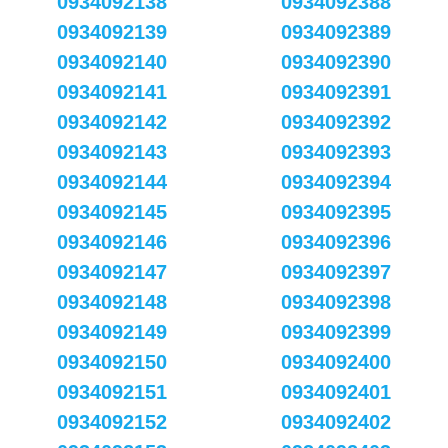
0934092138
0934092388
0934092139
0934092389
0934092140
0934092390
0934092141
0934092391
0934092142
0934092392
0934092143
0934092393
0934092144
0934092394
0934092145
0934092395
0934092146
0934092396
0934092147
0934092397
0934092148
0934092398
0934092149
0934092399
0934092150
0934092400
0934092151
0934092401
0934092152
0934092402