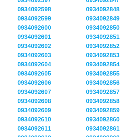
0934092597
0934092847
0934092598
0934092848
0934092599
0934092849
0934092600
0934092850
0934092601
0934092851
0934092602
0934092852
0934092603
0934092853
0934092604
0934092854
0934092605
0934092855
0934092606
0934092856
0934092607
0934092857
0934092608
0934092858
0934092609
0934092859
0934092610
0934092860
0934092611
0934092861