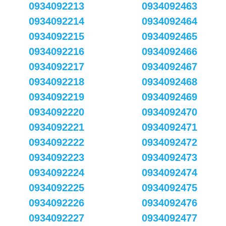
0934092213
0934092463
0934092214
0934092464
0934092215
0934092465
0934092216
0934092466
0934092217
0934092467
0934092218
0934092468
0934092219
0934092469
0934092220
0934092470
0934092221
0934092471
0934092222
0934092472
0934092223
0934092473
0934092224
0934092474
0934092225
0934092475
0934092226
0934092476
0934092227
0934092477