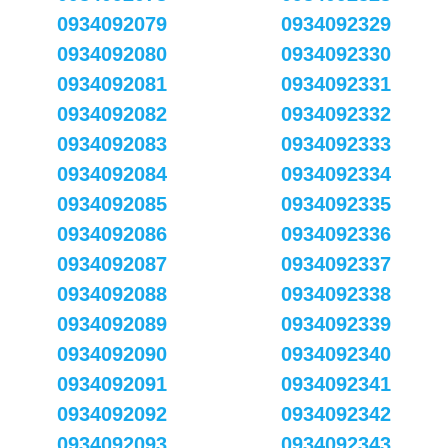
0934092079
0934092329
0934092080
0934092330
0934092081
0934092331
0934092082
0934092332
0934092083
0934092333
0934092084
0934092334
0934092085
0934092335
0934092086
0934092336
0934092087
0934092337
0934092088
0934092338
0934092089
0934092339
0934092090
0934092340
0934092091
0934092341
0934092092
0934092342
0934092093
0934092343