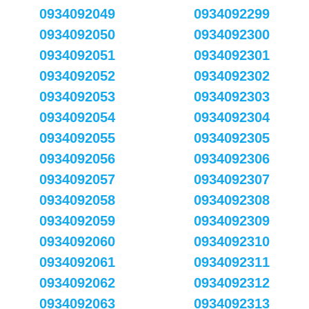
0934092049
0934092299
0934092050
0934092300
0934092051
0934092301
0934092052
0934092302
0934092053
0934092303
0934092054
0934092304
0934092055
0934092305
0934092056
0934092306
0934092057
0934092307
0934092058
0934092308
0934092059
0934092309
0934092060
0934092310
0934092061
0934092311
0934092062
0934092312
0934092063
0934092313