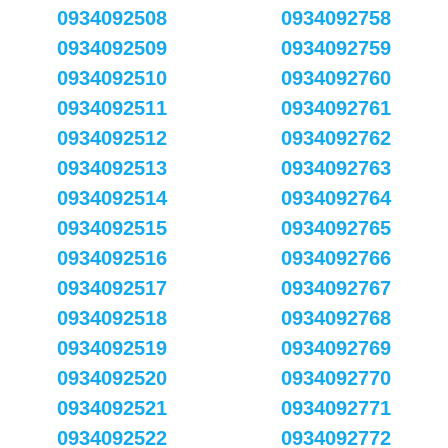
0934092508
0934092758
0934092509
0934092759
0934092510
0934092760
0934092511
0934092761
0934092512
0934092762
0934092513
0934092763
0934092514
0934092764
0934092515
0934092765
0934092516
0934092766
0934092517
0934092767
0934092518
0934092768
0934092519
0934092769
0934092520
0934092770
0934092521
0934092771
0934092522
0934092772