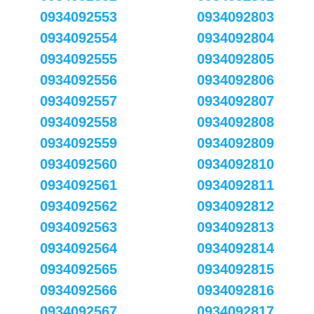
0934092553
0934092803
0934092554
0934092804
0934092555
0934092805
0934092556
0934092806
0934092557
0934092807
0934092558
0934092808
0934092559
0934092809
0934092560
0934092810
0934092561
0934092811
0934092562
0934092812
0934092563
0934092813
0934092564
0934092814
0934092565
0934092815
0934092566
0934092816
0934092567
0934092817