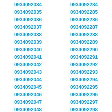
0934092034
0934092284
0934092035
0934092285
0934092036
0934092286
0934092037
0934092287
0934092038
0934092288
0934092039
0934092289
0934092040
0934092290
0934092041
0934092291
0934092042
0934092292
0934092043
0934092293
0934092044
0934092294
0934092045
0934092295
0934092046
0934092296
0934092047
0934092297
0934092048
0934092298