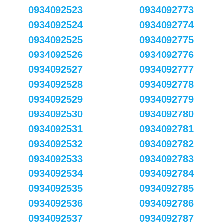
0934092523
0934092773
0934092524
0934092774
0934092525
0934092775
0934092526
0934092776
0934092527
0934092777
0934092528
0934092778
0934092529
0934092779
0934092530
0934092780
0934092531
0934092781
0934092532
0934092782
0934092533
0934092783
0934092534
0934092784
0934092535
0934092785
0934092536
0934092786
0934092537
0934092787