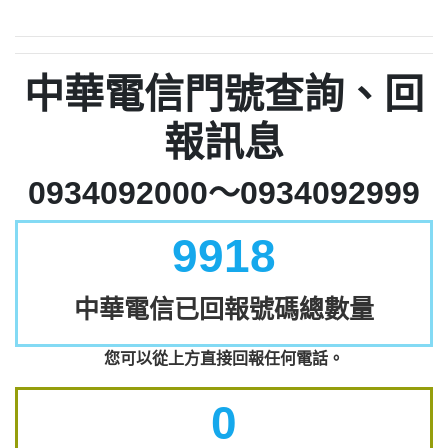
中華電信門號查詢、回
報訊息
0934092000～0934092999
9918
中華電信已回報號碼總數量
您可以從上方直接回報任何電話。
0