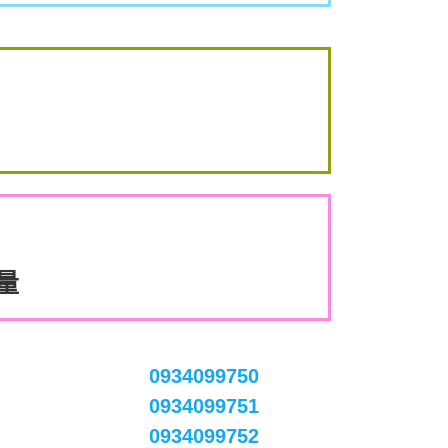
數量
0934099750
0934099751
0934099752