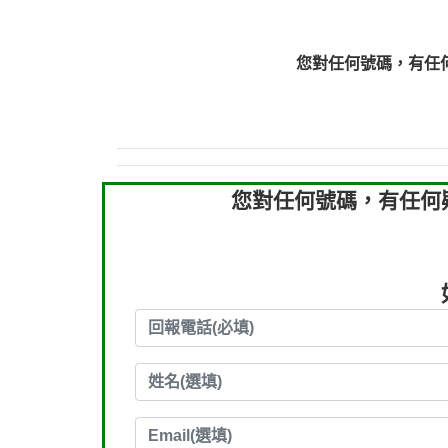
0910303219：拖欠工
0910303219：拖欠工
您對任何號碼，有任
0972131993：裕隆新
0972131993：裕隆新
0982084260：汽機車
0277427050：接聽音
0910303219：拖欠工程款，
您對任何號碼，有任何