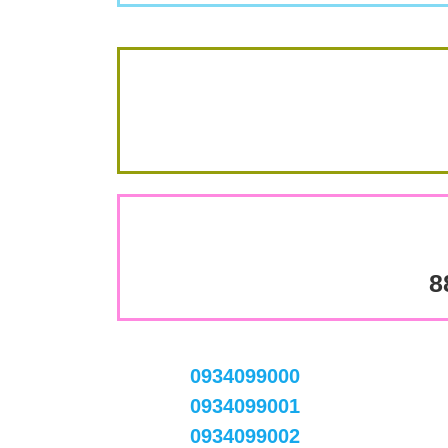
8
0934099000
0934099001
0934099002