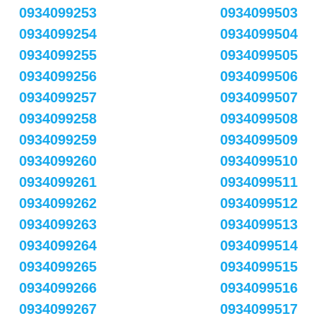
0934099253
0934099503
0934099254
0934099504
0934099255
0934099505
0934099256
0934099506
0934099257
0934099507
0934099258
0934099508
0934099259
0934099509
0934099260
0934099510
0934099261
0934099511
0934099262
0934099512
0934099263
0934099513
0934099264
0934099514
0934099265
0934099515
0934099266
0934099516
0934099267
0934099517