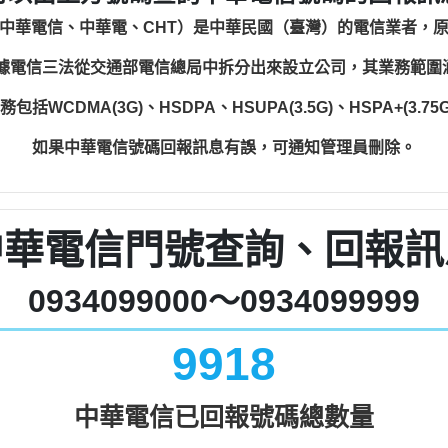
中華電信、中華電、CHT）是中華民國（臺灣）的電信業者，
根據電信三法從交通部電信總局中拆分出來設立公司，其業務範
WCDMA(3G)、HSDPA、HSUPA(3.5G)、HSPA+(3.75G)
如果中華電信號碼回報訊息有誤，可通知管理員刪除。
中華電信門號查詢、回報訊
0934099000～0934099999
9918
中華電信已回報號碼總數量