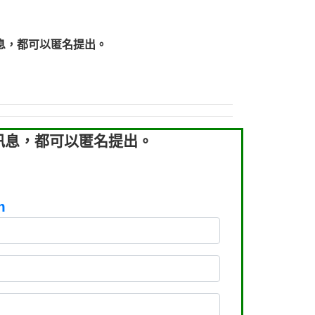
219：拖欠工程款【匿名回報】
219：拖欠工程款【匿名回報】
息，都可以匿名提出。
93：裕隆新鑫借貸【匿名回報】
93：裕隆新鑫借貸【匿名回報】
260：汽機車貸款【匿名回報】
050：接聽音樂.【匿名回報】
拖欠工程款，大家要小心【黃俊霖回報】
訊息，都可以匿名提出。
m