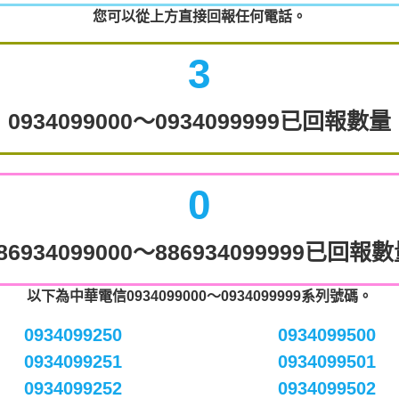
您可以從上方直接回報任何電話。
3
0934099000～0934099999已回報數量
0
86934099000～886934099999已回報
以下為中華電信0934099000～0934099999系列號碼。
0934099250
0934099500
0934099251
0934099501
0934099252
0934099502