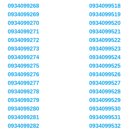
0934099268
0934099518
0934099269
0934099519
0934099270
0934099520
0934099271
0934099521
0934099272
0934099522
0934099273
0934099523
0934099274
0934099524
0934099275
0934099525
0934099276
0934099526
0934099277
0934099527
0934099278
0934099528
0934099279
0934099529
0934099280
0934099530
0934099281
0934099531
0934099282
0934099532