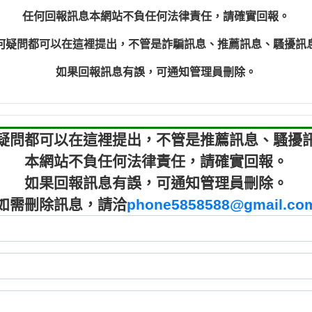
程款【匿名回報】
0910303
任何回報訊息本網站不負任何法律責任，請確實回報。
程款【匿名回報】
0910303
何疑問都可以在這裡提出，不管是詐騙訊息、推薦訊息、騷擾訊
鑫借貸【匿名回報】
09721319
鑫借貸【匿名回報】
09721319
如果回報訊息有誤，可通知管理員刪除。
貸款【匿名回報】
0982084
樂.【匿名回報】
0277427
大家要小心【黃俊霖回報】
0910303219：
疑問都可以在這裡提出，不管是推薦訊息、騷擾
本網站不負任何法律責任，請確實回報。
如果回報訊息有誤，可通知管理員刪除。
如需刪除訊息，請洽
phone5858588@gmail.co