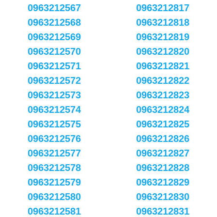
0963212567
0963212817
0963212568
0963212818
0963212569
0963212819
0963212570
0963212820
0963212571
0963212821
0963212572
0963212822
0963212573
0963212823
0963212574
0963212824
0963212575
0963212825
0963212576
0963212826
0963212577
0963212827
0963212578
0963212828
0963212579
0963212829
0963212580
0963212830
0963212581
0963212831