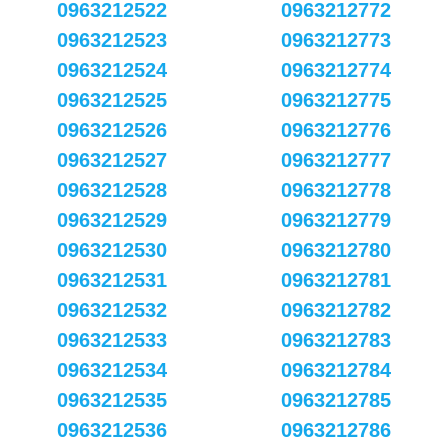
0963212522
0963212772
0963212523
0963212773
0963212524
0963212774
0963212525
0963212775
0963212526
0963212776
0963212527
0963212777
0963212528
0963212778
0963212529
0963212779
0963212530
0963212780
0963212531
0963212781
0963212532
0963212782
0963212533
0963212783
0963212534
0963212784
0963212535
0963212785
0963212536
0963212786