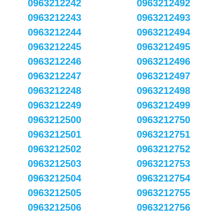
0963212242
0963212492
0963212243
0963212493
0963212244
0963212494
0963212245
0963212495
0963212246
0963212496
0963212247
0963212497
0963212248
0963212498
0963212249
0963212499
0963212500
0963212750
0963212501
0963212751
0963212502
0963212752
0963212503
0963212753
0963212504
0963212754
0963212505
0963212755
0963212506
0963212756