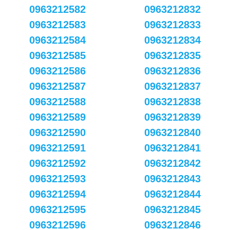
0963212582
0963212832
0963212583
0963212833
0963212584
0963212834
0963212585
0963212835
0963212586
0963212836
0963212587
0963212837
0963212588
0963212838
0963212589
0963212839
0963212590
0963212840
0963212591
0963212841
0963212592
0963212842
0963212593
0963212843
0963212594
0963212844
0963212595
0963212845
0963212596
0963212846