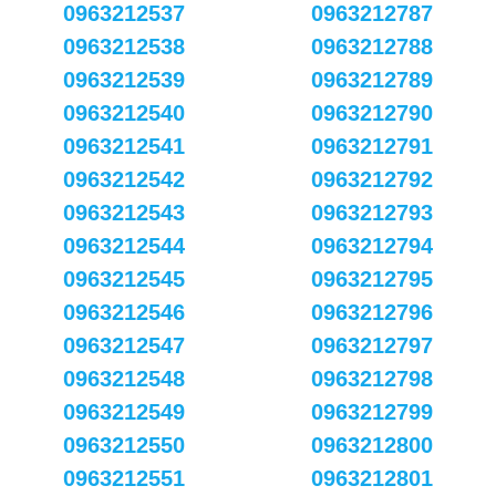
0963212537
0963212787
0963212538
0963212788
0963212539
0963212789
0963212540
0963212790
0963212541
0963212791
0963212542
0963212792
0963212543
0963212793
0963212544
0963212794
0963212545
0963212795
0963212546
0963212796
0963212547
0963212797
0963212548
0963212798
0963212549
0963212799
0963212550
0963212800
0963212551
0963212801