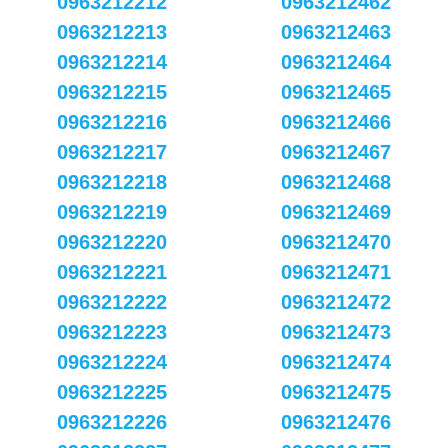
0963212212
0963212462
0963212213
0963212463
0963212214
0963212464
0963212215
0963212465
0963212216
0963212466
0963212217
0963212467
0963212218
0963212468
0963212219
0963212469
0963212220
0963212470
0963212221
0963212471
0963212222
0963212472
0963212223
0963212473
0963212224
0963212474
0963212225
0963212475
0963212226
0963212476