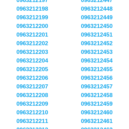
0963212197
0963212447
0963212198
0963212448
0963212199
0963212449
0963212200
0963212450
0963212201
0963212451
0963212202
0963212452
0963212203
0963212453
0963212204
0963212454
0963212205
0963212455
0963212206
0963212456
0963212207
0963212457
0963212208
0963212458
0963212209
0963212459
0963212210
0963212460
0963212211
0963212461