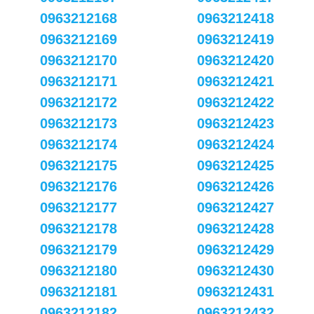
0963212168
0963212418
0963212169
0963212419
0963212170
0963212420
0963212171
0963212421
0963212172
0963212422
0963212173
0963212423
0963212174
0963212424
0963212175
0963212425
0963212176
0963212426
0963212177
0963212427
0963212178
0963212428
0963212179
0963212429
0963212180
0963212430
0963212181
0963212431
0963212182
0963212432