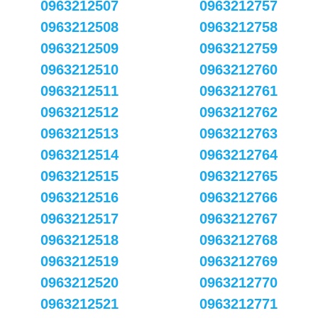
0963212507
0963212757
0963212508
0963212758
0963212509
0963212759
0963212510
0963212760
0963212511
0963212761
0963212512
0963212762
0963212513
0963212763
0963212514
0963212764
0963212515
0963212765
0963212516
0963212766
0963212517
0963212767
0963212518
0963212768
0963212519
0963212769
0963212520
0963212770
0963212521
0963212771