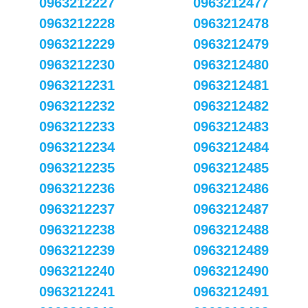
0963212227
0963212477
0963212228
0963212478
0963212229
0963212479
0963212230
0963212480
0963212231
0963212481
0963212232
0963212482
0963212233
0963212483
0963212234
0963212484
0963212235
0963212485
0963212236
0963212486
0963212237
0963212487
0963212238
0963212488
0963212239
0963212489
0963212240
0963212490
0963212241
0963212491