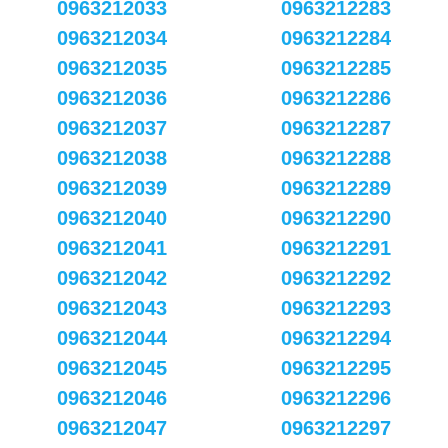
0963212033
0963212283
0963212034
0963212284
0963212035
0963212285
0963212036
0963212286
0963212037
0963212287
0963212038
0963212288
0963212039
0963212289
0963212040
0963212290
0963212041
0963212291
0963212042
0963212292
0963212043
0963212293
0963212044
0963212294
0963212045
0963212295
0963212046
0963212296
0963212047
0963212297