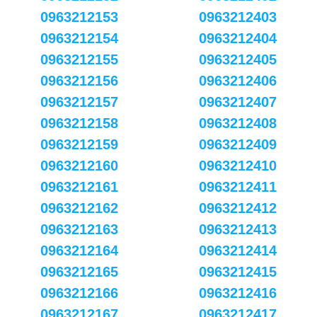
0963212153
0963212403
0963212154
0963212404
0963212155
0963212405
0963212156
0963212406
0963212157
0963212407
0963212158
0963212408
0963212159
0963212409
0963212160
0963212410
0963212161
0963212411
0963212162
0963212412
0963212163
0963212413
0963212164
0963212414
0963212165
0963212415
0963212166
0963212416
0963212167
0963212417