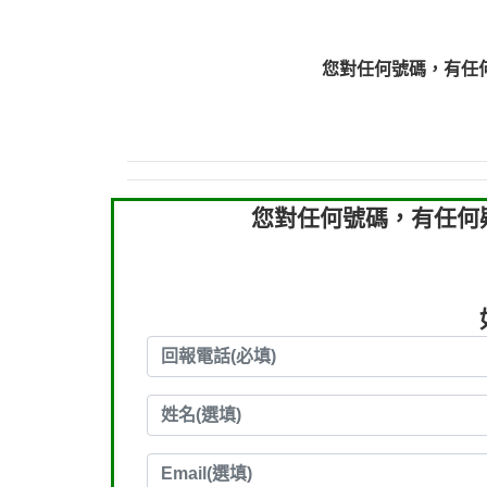
0910303219：拖欠工
0910303219：拖欠工
您對任何號碼，有任
0972131993：裕隆新
0972131993：裕隆新
0982084260：汽機車
0277427050：接聽音
0910303219：拖欠工程款，
您對任何號碼，有任何