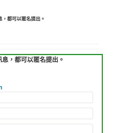
219：拖欠工程款【匿名回報】
219：拖欠工程款【匿名回報】
息，都可以匿名提出。
93：裕隆新鑫借貸【匿名回報】
93：裕隆新鑫借貸【匿名回報】
260：汽機車貸款【匿名回報】
050：接聽音樂.【匿名回報】
拖欠工程款，大家要小心【黃俊霖回報】
訊息，都可以匿名提出。
m