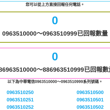
您可以從上方直接回報任何電話。
0
0963510000～0963510999已回報數量
0
86963510000～886963510999已回報
以下為中華電信0963510000～0963510999系列號碼。
0963510250
0963510500
0963510251
0963510501
0963510252
0963510502