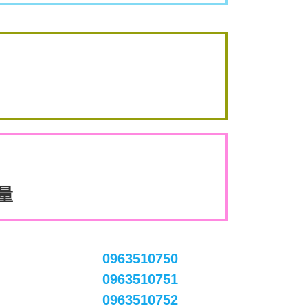
數量
0963510750
0963510751
0963510752