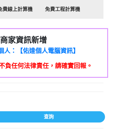
免費線上計算機
免費工程計算機
商家資訊新增
8商家/個人：【心理衛生輔導中心】
7商家/個人：【佑達個人電腦資訊】
2商家/個人：【滙誠第二資產公司】
不負任何法律責任，請確實回報。
5555商家/個人：【匿名】
7商家/個人：【墾丁（悍馬租車）】
9717商家/個人：【林董】
117商家/個人：【非凡資訊】
97商家/個人：【吉昇防火工程】
97商家/個人：【吉昇防火工程】
家/個人：【匯誠第二資產管理股份有限公
查詢
08商家/個人：【台新銀行貸款】
司】
050商家/個人：【應召站】
33597商家/個人：【無】