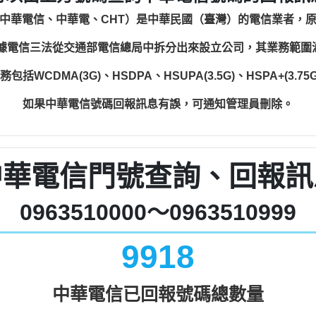
中華電信、中華電、CHT）是中華民國（臺灣）的電信業者，
根據電信三法從交通部電信總局中拆分出來設立公司，其業務範
WCDMA(3G)、HSDPA、HSUPA(3.5G)、HSPA+(3.75G)
如果中華電信號碼回報訊息有誤，可通知管理員刪除。
中華電信門號查詢、回報訊
0963510000～0963510999
9918
中華電信已回報號碼總數量