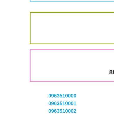
8
0963510000
0963510001
0963510002