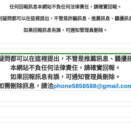
程款【匿名回報】
0910303
任何回報訊息本網站不負任何法律責任，請確實回報。
程款【匿名回報】
0910303
何疑問都可以在這裡提出，不管是詐騙訊息、推薦訊息、騷擾訊
鑫借貸【匿名回報】
09721319
鑫借貸【匿名回報】
09721319
如果回報訊息有誤，可通知管理員刪除。
貸款【匿名回報】
0982084
樂.【匿名回報】
0277427
大家要小心【黃俊霖回報】
0910303219：
疑問都可以在這裡提出，不管是推薦訊息、騷擾
本網站不負任何法律責任，請確實回報。
如果回報訊息有誤，可通知管理員刪除。
如需刪除訊息，請洽
phone5858588@gmail.co