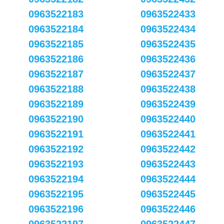
0963522183
0963522433
0963522184
0963522434
0963522185
0963522435
0963522186
0963522436
0963522187
0963522437
0963522188
0963522438
0963522189
0963522439
0963522190
0963522440
0963522191
0963522441
0963522192
0963522442
0963522193
0963522443
0963522194
0963522444
0963522195
0963522445
0963522196
0963522446