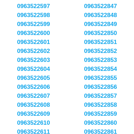
0963522597
0963522847
0963522598
0963522848
0963522599
0963522849
0963522600
0963522850
0963522601
0963522851
0963522602
0963522852
0963522603
0963522853
0963522604
0963522854
0963522605
0963522855
0963522606
0963522856
0963522607
0963522857
0963522608
0963522858
0963522609
0963522859
0963522610
0963522860
0963522611
0963522861