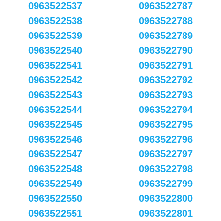
0963522537
0963522787
0963522538
0963522788
0963522539
0963522789
0963522540
0963522790
0963522541
0963522791
0963522542
0963522792
0963522543
0963522793
0963522544
0963522794
0963522545
0963522795
0963522546
0963522796
0963522547
0963522797
0963522548
0963522798
0963522549
0963522799
0963522550
0963522800
0963522551
0963522801