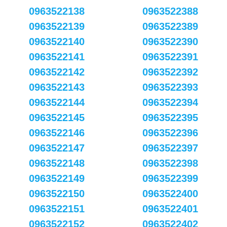
0963522138
0963522388
0963522139
0963522389
0963522140
0963522390
0963522141
0963522391
0963522142
0963522392
0963522143
0963522393
0963522144
0963522394
0963522145
0963522395
0963522146
0963522396
0963522147
0963522397
0963522148
0963522398
0963522149
0963522399
0963522150
0963522400
0963522151
0963522401
0963522152
0963522402