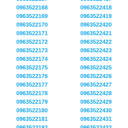
0963522168
0963522418
0963522169
0963522419
0963522170
0963522420
0963522171
0963522421
0963522172
0963522422
0963522173
0963522423
0963522174
0963522424
0963522175
0963522425
0963522176
0963522426
0963522177
0963522427
0963522178
0963522428
0963522179
0963522429
0963522180
0963522430
0963522181
0963522431
0963522182
0963522432