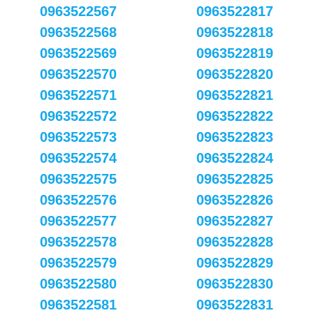
0963522567
0963522817
0963522568
0963522818
0963522569
0963522819
0963522570
0963522820
0963522571
0963522821
0963522572
0963522822
0963522573
0963522823
0963522574
0963522824
0963522575
0963522825
0963522576
0963522826
0963522577
0963522827
0963522578
0963522828
0963522579
0963522829
0963522580
0963522830
0963522581
0963522831