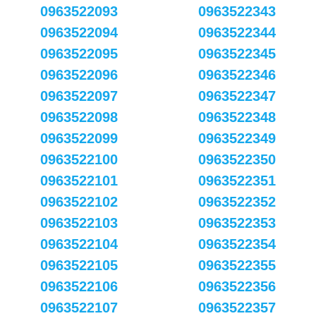
0963522093
0963522343
0963522094
0963522344
0963522095
0963522345
0963522096
0963522346
0963522097
0963522347
0963522098
0963522348
0963522099
0963522349
0963522100
0963522350
0963522101
0963522351
0963522102
0963522352
0963522103
0963522353
0963522104
0963522354
0963522105
0963522355
0963522106
0963522356
0963522107
0963522357