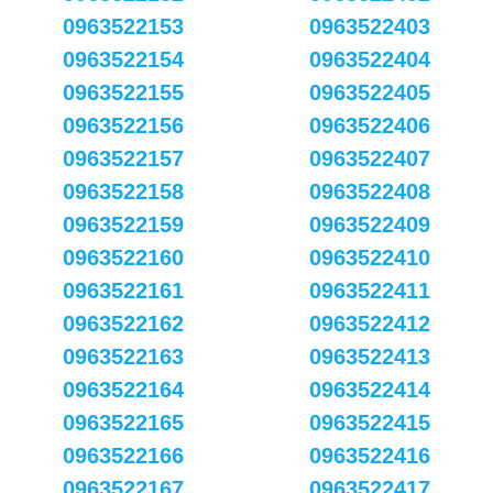
0963522153
0963522403
0963522154
0963522404
0963522155
0963522405
0963522156
0963522406
0963522157
0963522407
0963522158
0963522408
0963522159
0963522409
0963522160
0963522410
0963522161
0963522411
0963522162
0963522412
0963522163
0963522413
0963522164
0963522414
0963522165
0963522415
0963522166
0963522416
0963522167
0963522417