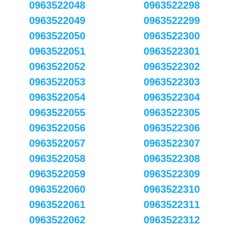
0963522048
0963522298
0963522049
0963522299
0963522050
0963522300
0963522051
0963522301
0963522052
0963522302
0963522053
0963522303
0963522054
0963522304
0963522055
0963522305
0963522056
0963522306
0963522057
0963522307
0963522058
0963522308
0963522059
0963522309
0963522060
0963522310
0963522061
0963522311
0963522062
0963522312