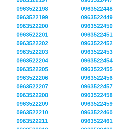
0963522197
0963522447
0963522198
0963522448
0963522199
0963522449
0963522200
0963522450
0963522201
0963522451
0963522202
0963522452
0963522203
0963522453
0963522204
0963522454
0963522205
0963522455
0963522206
0963522456
0963522207
0963522457
0963522208
0963522458
0963522209
0963522459
0963522210
0963522460
0963522211
0963522461