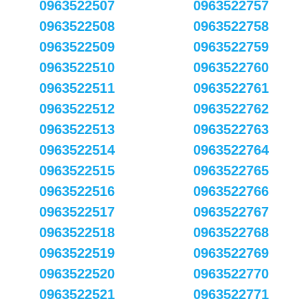
0963522507
0963522757
0963522508
0963522758
0963522509
0963522759
0963522510
0963522760
0963522511
0963522761
0963522512
0963522762
0963522513
0963522763
0963522514
0963522764
0963522515
0963522765
0963522516
0963522766
0963522517
0963522767
0963522518
0963522768
0963522519
0963522769
0963522520
0963522770
0963522521
0963522771