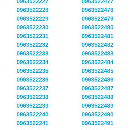
0963522227
0963522477
0963522228
0963522478
0963522229
0963522479
0963522230
0963522480
0963522231
0963522481
0963522232
0963522482
0963522233
0963522483
0963522234
0963522484
0963522235
0963522485
0963522236
0963522486
0963522237
0963522487
0963522238
0963522488
0963522239
0963522489
0963522240
0963522490
0963522241
0963522491