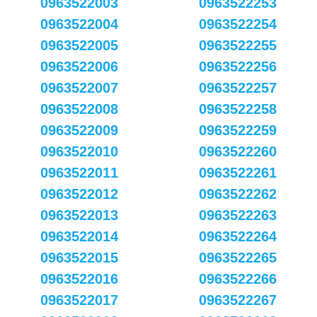
0963522003
0963522253
0963522004
0963522254
0963522005
0963522255
0963522006
0963522256
0963522007
0963522257
0963522008
0963522258
0963522009
0963522259
0963522010
0963522260
0963522011
0963522261
0963522012
0963522262
0963522013
0963522263
0963522014
0963522264
0963522015
0963522265
0963522016
0963522266
0963522017
0963522267