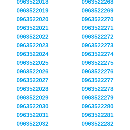
0963522018
0963522268
0963522019
0963522269
0963522020
0963522270
0963522021
0963522271
0963522022
0963522272
0963522023
0963522273
0963522024
0963522274
0963522025
0963522275
0963522026
0963522276
0963522027
0963522277
0963522028
0963522278
0963522029
0963522279
0963522030
0963522280
0963522031
0963522281
0963522032
0963522282