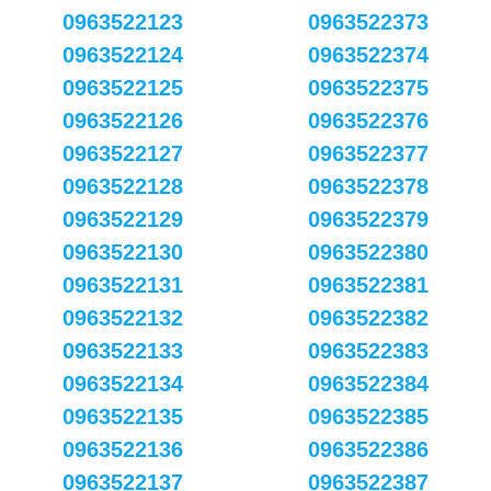
0963522123
0963522373
0963522124
0963522374
0963522125
0963522375
0963522126
0963522376
0963522127
0963522377
0963522128
0963522378
0963522129
0963522379
0963522130
0963522380
0963522131
0963522381
0963522132
0963522382
0963522133
0963522383
0963522134
0963522384
0963522135
0963522385
0963522136
0963522386
0963522137
0963522387