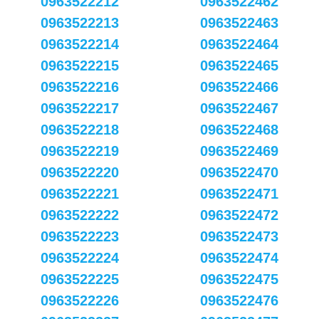
0963522212
0963522462
0963522213
0963522463
0963522214
0963522464
0963522215
0963522465
0963522216
0963522466
0963522217
0963522467
0963522218
0963522468
0963522219
0963522469
0963522220
0963522470
0963522221
0963522471
0963522222
0963522472
0963522223
0963522473
0963522224
0963522474
0963522225
0963522475
0963522226
0963522476