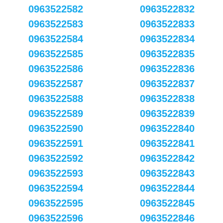
0963522582
0963522832
0963522583
0963522833
0963522584
0963522834
0963522585
0963522835
0963522586
0963522836
0963522587
0963522837
0963522588
0963522838
0963522589
0963522839
0963522590
0963522840
0963522591
0963522841
0963522592
0963522842
0963522593
0963522843
0963522594
0963522844
0963522595
0963522845
0963522596
0963522846