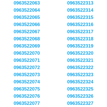
0963522063
0963522313
0963522064
0963522314
0963522065
0963522315
0963522066
0963522316
0963522067
0963522317
0963522068
0963522318
0963522069
0963522319
0963522070
0963522320
0963522071
0963522321
0963522072
0963522322
0963522073
0963522323
0963522074
0963522324
0963522075
0963522325
0963522076
0963522326
0963522077
0963522327