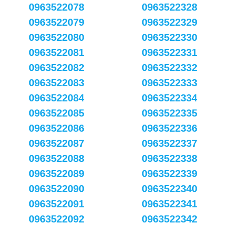
0963522078
0963522328
0963522079
0963522329
0963522080
0963522330
0963522081
0963522331
0963522082
0963522332
0963522083
0963522333
0963522084
0963522334
0963522085
0963522335
0963522086
0963522336
0963522087
0963522337
0963522088
0963522338
0963522089
0963522339
0963522090
0963522340
0963522091
0963522341
0963522092
0963522342