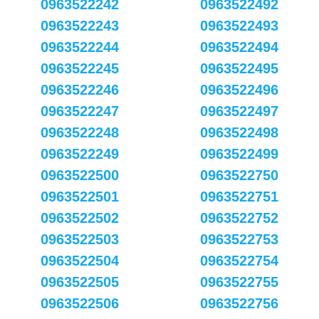
0963522242
0963522492
0963522243
0963522493
0963522244
0963522494
0963522245
0963522495
0963522246
0963522496
0963522247
0963522497
0963522248
0963522498
0963522249
0963522499
0963522500
0963522750
0963522501
0963522751
0963522502
0963522752
0963522503
0963522753
0963522504
0963522754
0963522505
0963522755
0963522506
0963522756