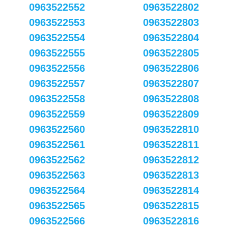
0963522552
0963522802
0963522553
0963522803
0963522554
0963522804
0963522555
0963522805
0963522556
0963522806
0963522557
0963522807
0963522558
0963522808
0963522559
0963522809
0963522560
0963522810
0963522561
0963522811
0963522562
0963522812
0963522563
0963522813
0963522564
0963522814
0963522565
0963522815
0963522566
0963522816