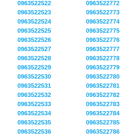
0963522522
0963522772
0963522523
0963522773
0963522524
0963522774
0963522525
0963522775
0963522526
0963522776
0963522527
0963522777
0963522528
0963522778
0963522529
0963522779
0963522530
0963522780
0963522531
0963522781
0963522532
0963522782
0963522533
0963522783
0963522534
0963522784
0963522535
0963522785
0963522536
0963522786