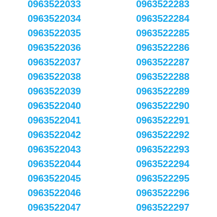
0963522033
0963522283
0963522034
0963522284
0963522035
0963522285
0963522036
0963522286
0963522037
0963522287
0963522038
0963522288
0963522039
0963522289
0963522040
0963522290
0963522041
0963522291
0963522042
0963522292
0963522043
0963522293
0963522044
0963522294
0963522045
0963522295
0963522046
0963522296
0963522047
0963522297