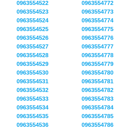
0963554522
0963554772
0963554523
0963554773
0963554524
0963554774
0963554525
0963554775
0963554526
0963554776
0963554527
0963554777
0963554528
0963554778
0963554529
0963554779
0963554530
0963554780
0963554531
0963554781
0963554532
0963554782
0963554533
0963554783
0963554534
0963554784
0963554535
0963554785
0963554536
0963554786