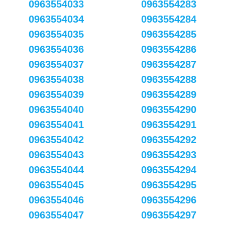
0963554033
0963554283
0963554034
0963554284
0963554035
0963554285
0963554036
0963554286
0963554037
0963554287
0963554038
0963554288
0963554039
0963554289
0963554040
0963554290
0963554041
0963554291
0963554042
0963554292
0963554043
0963554293
0963554044
0963554294
0963554045
0963554295
0963554046
0963554296
0963554047
0963554297