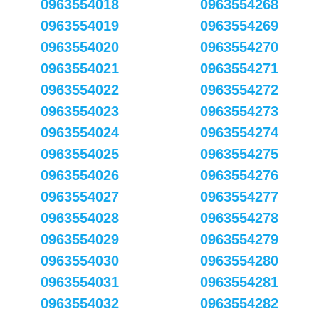
0963554018
0963554268
0963554019
0963554269
0963554020
0963554270
0963554021
0963554271
0963554022
0963554272
0963554023
0963554273
0963554024
0963554274
0963554025
0963554275
0963554026
0963554276
0963554027
0963554277
0963554028
0963554278
0963554029
0963554279
0963554030
0963554280
0963554031
0963554281
0963554032
0963554282