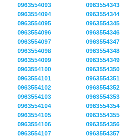
0963554093
0963554343
0963554094
0963554344
0963554095
0963554345
0963554096
0963554346
0963554097
0963554347
0963554098
0963554348
0963554099
0963554349
0963554100
0963554350
0963554101
0963554351
0963554102
0963554352
0963554103
0963554353
0963554104
0963554354
0963554105
0963554355
0963554106
0963554356
0963554107
0963554357