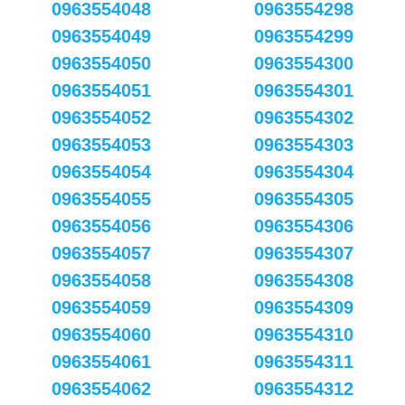
0963554048
0963554298
0963554049
0963554299
0963554050
0963554300
0963554051
0963554301
0963554052
0963554302
0963554053
0963554303
0963554054
0963554304
0963554055
0963554305
0963554056
0963554306
0963554057
0963554307
0963554058
0963554308
0963554059
0963554309
0963554060
0963554310
0963554061
0963554311
0963554062
0963554312