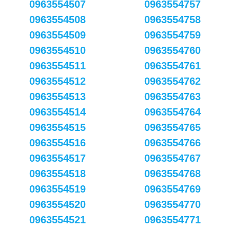
0963554507
0963554757
0963554508
0963554758
0963554509
0963554759
0963554510
0963554760
0963554511
0963554761
0963554512
0963554762
0963554513
0963554763
0963554514
0963554764
0963554515
0963554765
0963554516
0963554766
0963554517
0963554767
0963554518
0963554768
0963554519
0963554769
0963554520
0963554770
0963554521
0963554771