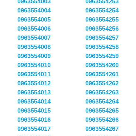
0963554003
0963554253
0963554004
0963554254
0963554005
0963554255
0963554006
0963554256
0963554007
0963554257
0963554008
0963554258
0963554009
0963554259
0963554010
0963554260
0963554011
0963554261
0963554012
0963554262
0963554013
0963554263
0963554014
0963554264
0963554015
0963554265
0963554016
0963554266
0963554017
0963554267