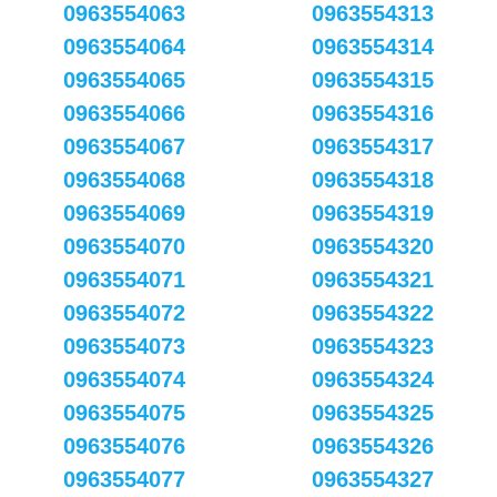
0963554063
0963554313
0963554064
0963554314
0963554065
0963554315
0963554066
0963554316
0963554067
0963554317
0963554068
0963554318
0963554069
0963554319
0963554070
0963554320
0963554071
0963554321
0963554072
0963554322
0963554073
0963554323
0963554074
0963554324
0963554075
0963554325
0963554076
0963554326
0963554077
0963554327