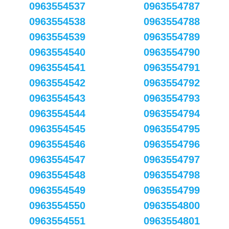
0963554537
0963554787
0963554538
0963554788
0963554539
0963554789
0963554540
0963554790
0963554541
0963554791
0963554542
0963554792
0963554543
0963554793
0963554544
0963554794
0963554545
0963554795
0963554546
0963554796
0963554547
0963554797
0963554548
0963554798
0963554549
0963554799
0963554550
0963554800
0963554551
0963554801