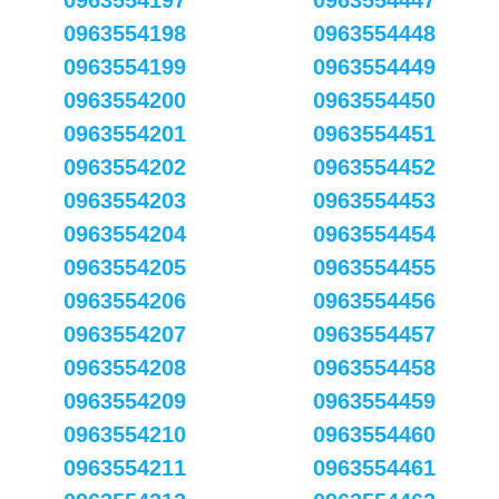
0963554197
0963554447
0963554198
0963554448
0963554199
0963554449
0963554200
0963554450
0963554201
0963554451
0963554202
0963554452
0963554203
0963554453
0963554204
0963554454
0963554205
0963554455
0963554206
0963554456
0963554207
0963554457
0963554208
0963554458
0963554209
0963554459
0963554210
0963554460
0963554211
0963554461