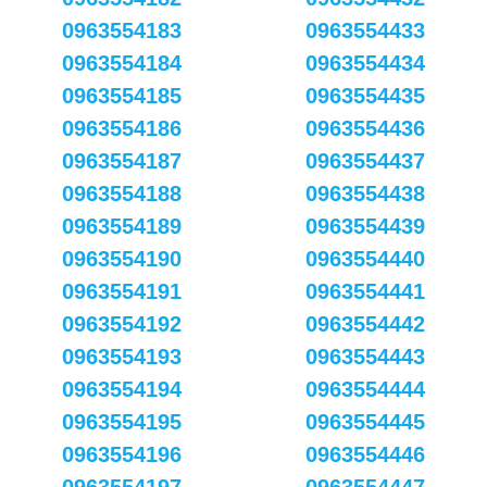
0963554183
0963554433
0963554184
0963554434
0963554185
0963554435
0963554186
0963554436
0963554187
0963554437
0963554188
0963554438
0963554189
0963554439
0963554190
0963554440
0963554191
0963554441
0963554192
0963554442
0963554193
0963554443
0963554194
0963554444
0963554195
0963554445
0963554196
0963554446