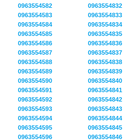
0963554582
0963554832
0963554583
0963554833
0963554584
0963554834
0963554585
0963554835
0963554586
0963554836
0963554587
0963554837
0963554588
0963554838
0963554589
0963554839
0963554590
0963554840
0963554591
0963554841
0963554592
0963554842
0963554593
0963554843
0963554594
0963554844
0963554595
0963554845
0963554596
0963554846