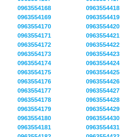
0963554168
0963554418
0963554169
0963554419
0963554170
0963554420
0963554171
0963554421
0963554172
0963554422
0963554173
0963554423
0963554174
0963554424
0963554175
0963554425
0963554176
0963554426
0963554177
0963554427
0963554178
0963554428
0963554179
0963554429
0963554180
0963554430
0963554181
0963554431
0963554182
0963554432