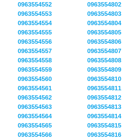
0963554552
0963554802
0963554553
0963554803
0963554554
0963554804
0963554555
0963554805
0963554556
0963554806
0963554557
0963554807
0963554558
0963554808
0963554559
0963554809
0963554560
0963554810
0963554561
0963554811
0963554562
0963554812
0963554563
0963554813
0963554564
0963554814
0963554565
0963554815
0963554566
0963554816