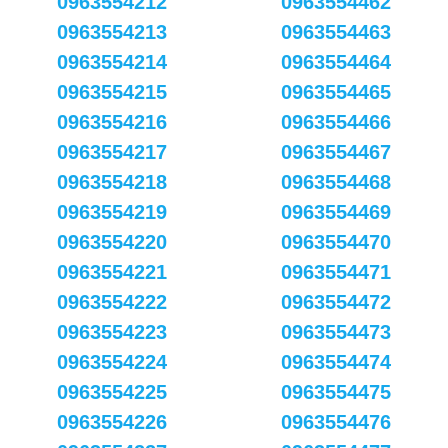
0963554212
0963554462
0963554213
0963554463
0963554214
0963554464
0963554215
0963554465
0963554216
0963554466
0963554217
0963554467
0963554218
0963554468
0963554219
0963554469
0963554220
0963554470
0963554221
0963554471
0963554222
0963554472
0963554223
0963554473
0963554224
0963554474
0963554225
0963554475
0963554226
0963554476