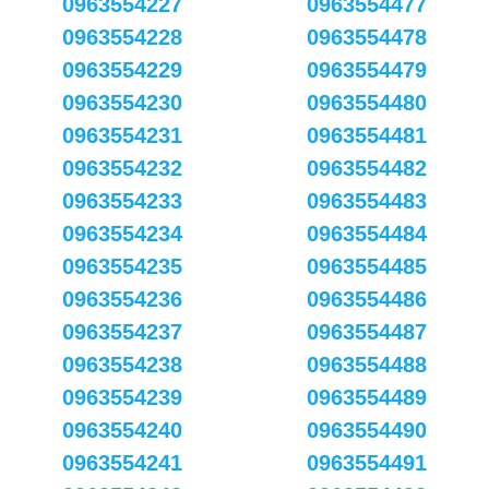
0963554227
0963554477
0963554228
0963554478
0963554229
0963554479
0963554230
0963554480
0963554231
0963554481
0963554232
0963554482
0963554233
0963554483
0963554234
0963554484
0963554235
0963554485
0963554236
0963554486
0963554237
0963554487
0963554238
0963554488
0963554239
0963554489
0963554240
0963554490
0963554241
0963554491