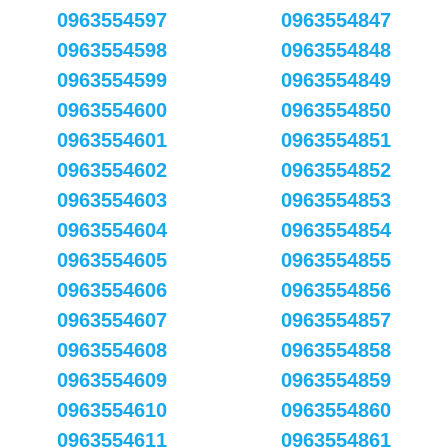
0963554597
0963554847
0963554598
0963554848
0963554599
0963554849
0963554600
0963554850
0963554601
0963554851
0963554602
0963554852
0963554603
0963554853
0963554604
0963554854
0963554605
0963554855
0963554606
0963554856
0963554607
0963554857
0963554608
0963554858
0963554609
0963554859
0963554610
0963554860
0963554611
0963554861