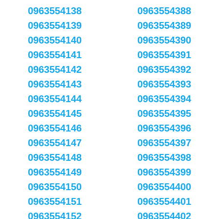
0963554138
0963554388
0963554139
0963554389
0963554140
0963554390
0963554141
0963554391
0963554142
0963554392
0963554143
0963554393
0963554144
0963554394
0963554145
0963554395
0963554146
0963554396
0963554147
0963554397
0963554148
0963554398
0963554149
0963554399
0963554150
0963554400
0963554151
0963554401
0963554152
0963554402