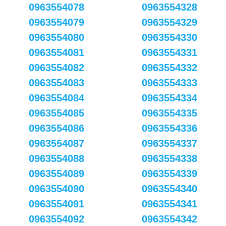
0963554078
0963554328
0963554079
0963554329
0963554080
0963554330
0963554081
0963554331
0963554082
0963554332
0963554083
0963554333
0963554084
0963554334
0963554085
0963554335
0963554086
0963554336
0963554087
0963554337
0963554088
0963554338
0963554089
0963554339
0963554090
0963554340
0963554091
0963554341
0963554092
0963554342