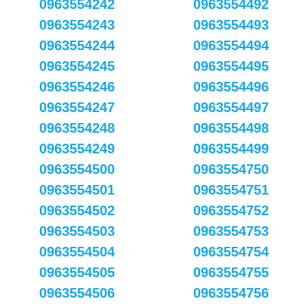
0963554242
0963554492
0963554243
0963554493
0963554244
0963554494
0963554245
0963554495
0963554246
0963554496
0963554247
0963554497
0963554248
0963554498
0963554249
0963554499
0963554500
0963554750
0963554501
0963554751
0963554502
0963554752
0963554503
0963554753
0963554504
0963554754
0963554505
0963554755
0963554506
0963554756