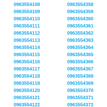
0963554108
0963554358
0963554109
0963554359
0963554110
0963554360
0963554111
0963554361
0963554112
0963554362
0963554113
0963554363
0963554114
0963554364
0963554115
0963554365
0963554116
0963554366
0963554117
0963554367
0963554118
0963554368
0963554119
0963554369
0963554120
0963554370
0963554121
0963554371
0963554122
0963554372