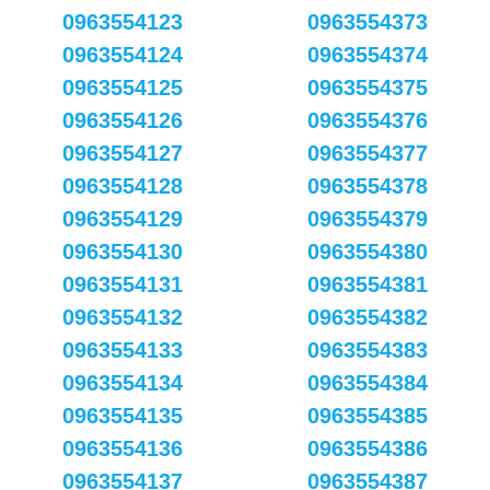
0963554123
0963554373
0963554124
0963554374
0963554125
0963554375
0963554126
0963554376
0963554127
0963554377
0963554128
0963554378
0963554129
0963554379
0963554130
0963554380
0963554131
0963554381
0963554132
0963554382
0963554133
0963554383
0963554134
0963554384
0963554135
0963554385
0963554136
0963554386
0963554137
0963554387