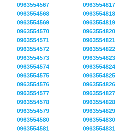
0963554567
0963554817
0963554568
0963554818
0963554569
0963554819
0963554570
0963554820
0963554571
0963554821
0963554572
0963554822
0963554573
0963554823
0963554574
0963554824
0963554575
0963554825
0963554576
0963554826
0963554577
0963554827
0963554578
0963554828
0963554579
0963554829
0963554580
0963554830
0963554581
0963554831