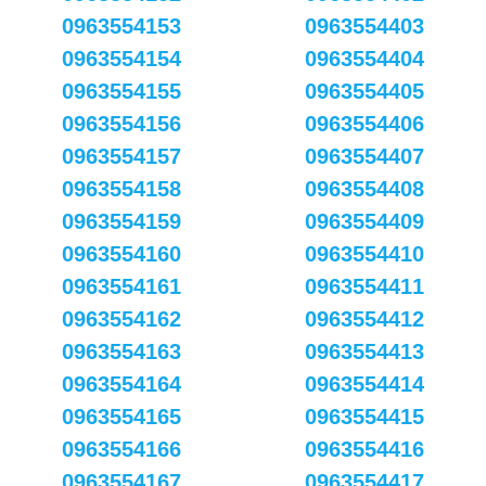
0963554153
0963554403
0963554154
0963554404
0963554155
0963554405
0963554156
0963554406
0963554157
0963554407
0963554158
0963554408
0963554159
0963554409
0963554160
0963554410
0963554161
0963554411
0963554162
0963554412
0963554163
0963554413
0963554164
0963554414
0963554165
0963554415
0963554166
0963554416
0963554167
0963554417