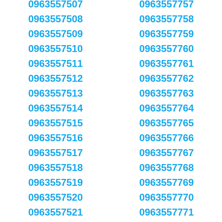
0963557507
0963557757
0963557508
0963557758
0963557509
0963557759
0963557510
0963557760
0963557511
0963557761
0963557512
0963557762
0963557513
0963557763
0963557514
0963557764
0963557515
0963557765
0963557516
0963557766
0963557517
0963557767
0963557518
0963557768
0963557519
0963557769
0963557520
0963557770
0963557521
0963557771