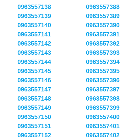
0963557138
0963557388
0963557139
0963557389
0963557140
0963557390
0963557141
0963557391
0963557142
0963557392
0963557143
0963557393
0963557144
0963557394
0963557145
0963557395
0963557146
0963557396
0963557147
0963557397
0963557148
0963557398
0963557149
0963557399
0963557150
0963557400
0963557151
0963557401
0963557152
0963557402