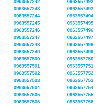
0963557242
0963557492
0963557243
0963557493
0963557244
0963557494
0963557245
0963557495
0963557246
0963557496
0963557247
0963557497
0963557248
0963557498
0963557249
0963557499
0963557500
0963557750
0963557501
0963557751
0963557502
0963557752
0963557503
0963557753
0963557504
0963557754
0963557505
0963557755
0963557506
0963557756