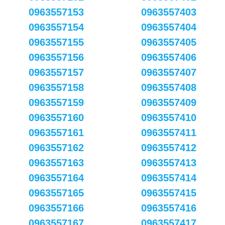
0963557153
0963557403
0963557154
0963557404
0963557155
0963557405
0963557156
0963557406
0963557157
0963557407
0963557158
0963557408
0963557159
0963557409
0963557160
0963557410
0963557161
0963557411
0963557162
0963557412
0963557163
0963557413
0963557164
0963557414
0963557165
0963557415
0963557166
0963557416
0963557167
0963557417