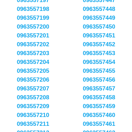
0963557197
0963557447
0963557198
0963557448
0963557199
0963557449
0963557200
0963557450
0963557201
0963557451
0963557202
0963557452
0963557203
0963557453
0963557204
0963557454
0963557205
0963557455
0963557206
0963557456
0963557207
0963557457
0963557208
0963557458
0963557209
0963557459
0963557210
0963557460
0963557211
0963557461