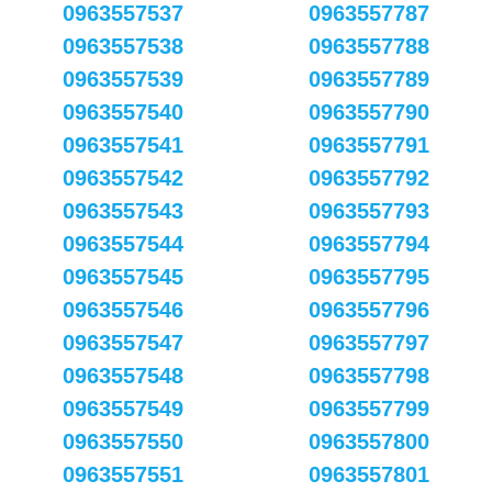
0963557537
0963557787
0963557538
0963557788
0963557539
0963557789
0963557540
0963557790
0963557541
0963557791
0963557542
0963557792
0963557543
0963557793
0963557544
0963557794
0963557545
0963557795
0963557546
0963557796
0963557547
0963557797
0963557548
0963557798
0963557549
0963557799
0963557550
0963557800
0963557551
0963557801