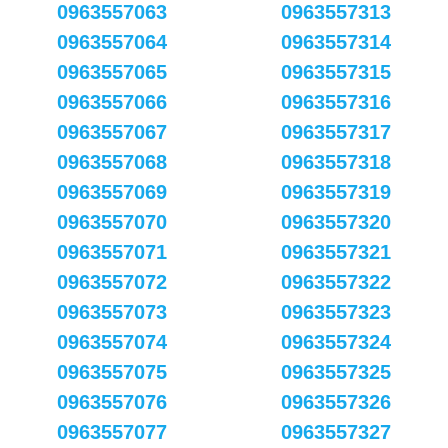
0963557063
0963557313
0963557064
0963557314
0963557065
0963557315
0963557066
0963557316
0963557067
0963557317
0963557068
0963557318
0963557069
0963557319
0963557070
0963557320
0963557071
0963557321
0963557072
0963557322
0963557073
0963557323
0963557074
0963557324
0963557075
0963557325
0963557076
0963557326
0963557077
0963557327