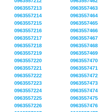
0963557212
0963557462
0963557213
0963557463
0963557214
0963557464
0963557215
0963557465
0963557216
0963557466
0963557217
0963557467
0963557218
0963557468
0963557219
0963557469
0963557220
0963557470
0963557221
0963557471
0963557222
0963557472
0963557223
0963557473
0963557224
0963557474
0963557225
0963557475
0963557226
0963557476