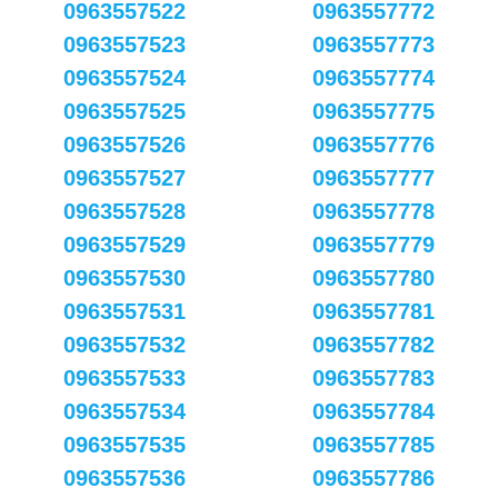
0963557522
0963557772
0963557523
0963557773
0963557524
0963557774
0963557525
0963557775
0963557526
0963557776
0963557527
0963557777
0963557528
0963557778
0963557529
0963557779
0963557530
0963557780
0963557531
0963557781
0963557532
0963557782
0963557533
0963557783
0963557534
0963557784
0963557535
0963557785
0963557536
0963557786