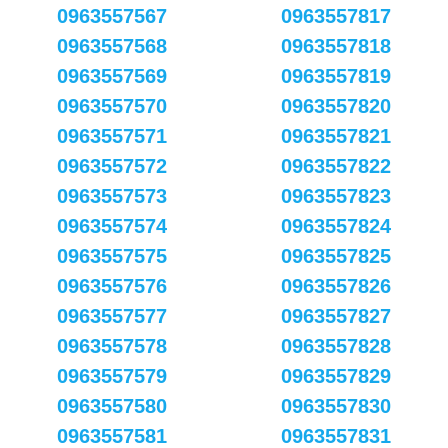
0963557567
0963557817
0963557568
0963557818
0963557569
0963557819
0963557570
0963557820
0963557571
0963557821
0963557572
0963557822
0963557573
0963557823
0963557574
0963557824
0963557575
0963557825
0963557576
0963557826
0963557577
0963557827
0963557578
0963557828
0963557579
0963557829
0963557580
0963557830
0963557581
0963557831