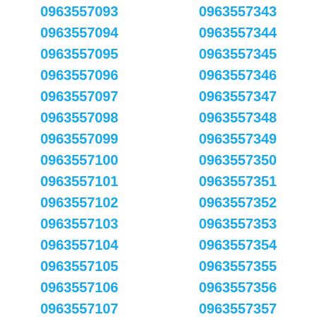
0963557093
0963557343
0963557094
0963557344
0963557095
0963557345
0963557096
0963557346
0963557097
0963557347
0963557098
0963557348
0963557099
0963557349
0963557100
0963557350
0963557101
0963557351
0963557102
0963557352
0963557103
0963557353
0963557104
0963557354
0963557105
0963557355
0963557106
0963557356
0963557107
0963557357