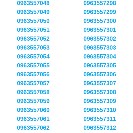
0963557048
0963557298
0963557049
0963557299
0963557050
0963557300
0963557051
0963557301
0963557052
0963557302
0963557053
0963557303
0963557054
0963557304
0963557055
0963557305
0963557056
0963557306
0963557057
0963557307
0963557058
0963557308
0963557059
0963557309
0963557060
0963557310
0963557061
0963557311
0963557062
0963557312