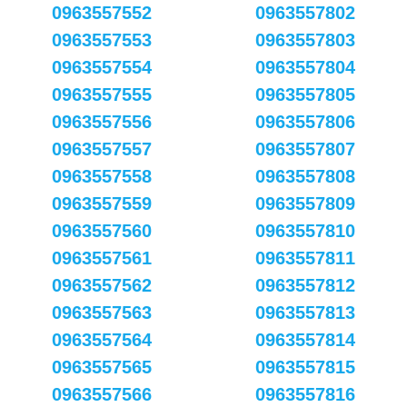
0963557552
0963557802
0963557553
0963557803
0963557554
0963557804
0963557555
0963557805
0963557556
0963557806
0963557557
0963557807
0963557558
0963557808
0963557559
0963557809
0963557560
0963557810
0963557561
0963557811
0963557562
0963557812
0963557563
0963557813
0963557564
0963557814
0963557565
0963557815
0963557566
0963557816