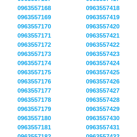
0963557168
0963557418
0963557169
0963557419
0963557170
0963557420
0963557171
0963557421
0963557172
0963557422
0963557173
0963557423
0963557174
0963557424
0963557175
0963557425
0963557176
0963557426
0963557177
0963557427
0963557178
0963557428
0963557179
0963557429
0963557180
0963557430
0963557181
0963557431
0963557182
0963557432