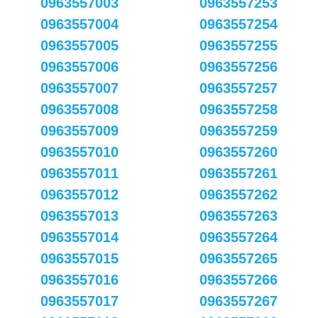
0963557003
0963557253
0963557004
0963557254
0963557005
0963557255
0963557006
0963557256
0963557007
0963557257
0963557008
0963557258
0963557009
0963557259
0963557010
0963557260
0963557011
0963557261
0963557012
0963557262
0963557013
0963557263
0963557014
0963557264
0963557015
0963557265
0963557016
0963557266
0963557017
0963557267