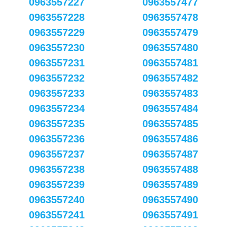
0963557227
0963557477
0963557228
0963557478
0963557229
0963557479
0963557230
0963557480
0963557231
0963557481
0963557232
0963557482
0963557233
0963557483
0963557234
0963557484
0963557235
0963557485
0963557236
0963557486
0963557237
0963557487
0963557238
0963557488
0963557239
0963557489
0963557240
0963557490
0963557241
0963557491