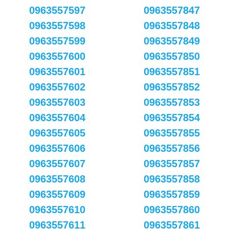
0963557597
0963557847
0963557598
0963557848
0963557599
0963557849
0963557600
0963557850
0963557601
0963557851
0963557602
0963557852
0963557603
0963557853
0963557604
0963557854
0963557605
0963557855
0963557606
0963557856
0963557607
0963557857
0963557608
0963557858
0963557609
0963557859
0963557610
0963557860
0963557611
0963557861