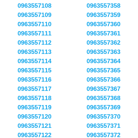
0963557108
0963557358
0963557109
0963557359
0963557110
0963557360
0963557111
0963557361
0963557112
0963557362
0963557113
0963557363
0963557114
0963557364
0963557115
0963557365
0963557116
0963557366
0963557117
0963557367
0963557118
0963557368
0963557119
0963557369
0963557120
0963557370
0963557121
0963557371
0963557122
0963557372