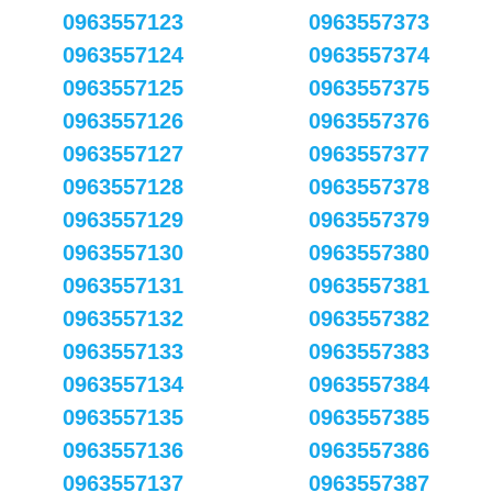
0963557123
0963557373
0963557124
0963557374
0963557125
0963557375
0963557126
0963557376
0963557127
0963557377
0963557128
0963557378
0963557129
0963557379
0963557130
0963557380
0963557131
0963557381
0963557132
0963557382
0963557133
0963557383
0963557134
0963557384
0963557135
0963557385
0963557136
0963557386
0963557137
0963557387