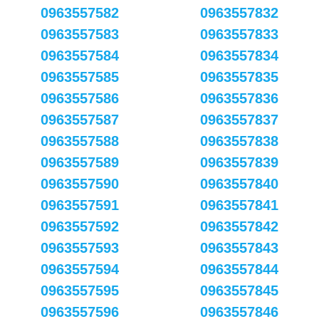
0963557582
0963557832
0963557583
0963557833
0963557584
0963557834
0963557585
0963557835
0963557586
0963557836
0963557587
0963557837
0963557588
0963557838
0963557589
0963557839
0963557590
0963557840
0963557591
0963557841
0963557592
0963557842
0963557593
0963557843
0963557594
0963557844
0963557595
0963557845
0963557596
0963557846