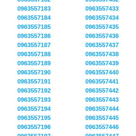
0963557183
0963557433
0963557184
0963557434
0963557185
0963557435
0963557186
0963557436
0963557187
0963557437
0963557188
0963557438
0963557189
0963557439
0963557190
0963557440
0963557191
0963557441
0963557192
0963557442
0963557193
0963557443
0963557194
0963557444
0963557195
0963557445
0963557196
0963557446