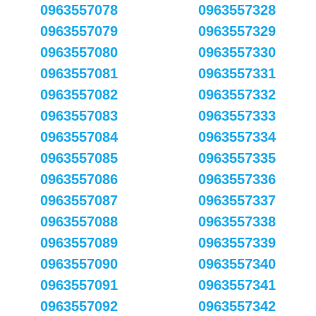
0963557078
0963557328
0963557079
0963557329
0963557080
0963557330
0963557081
0963557331
0963557082
0963557332
0963557083
0963557333
0963557084
0963557334
0963557085
0963557335
0963557086
0963557336
0963557087
0963557337
0963557088
0963557338
0963557089
0963557339
0963557090
0963557340
0963557091
0963557341
0963557092
0963557342