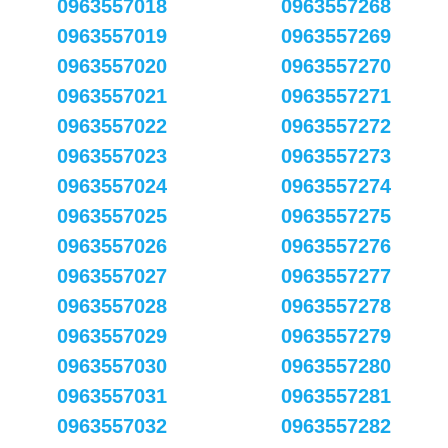
0963557018
0963557268
0963557019
0963557269
0963557020
0963557270
0963557021
0963557271
0963557022
0963557272
0963557023
0963557273
0963557024
0963557274
0963557025
0963557275
0963557026
0963557276
0963557027
0963557277
0963557028
0963557278
0963557029
0963557279
0963557030
0963557280
0963557031
0963557281
0963557032
0963557282