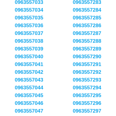
0963557033
0963557283
0963557034
0963557284
0963557035
0963557285
0963557036
0963557286
0963557037
0963557287
0963557038
0963557288
0963557039
0963557289
0963557040
0963557290
0963557041
0963557291
0963557042
0963557292
0963557043
0963557293
0963557044
0963557294
0963557045
0963557295
0963557046
0963557296
0963557047
0963557297