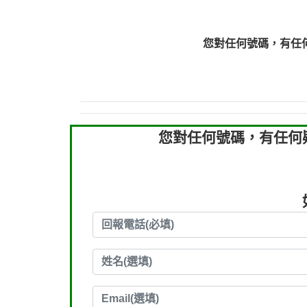
0910303219：拖欠工
0910303219：拖欠工
您對任何號碼，有任
0972131993：裕隆新
0972131993：裕隆新
0982084260：汽機車
0277427050：接聽音
0910303219：拖欠工程款，
您對任何號碼，有任何