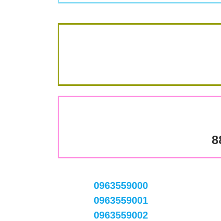
8
0963559000
0963559001
0963559002