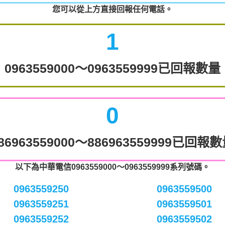
您可以從上方直接回報任何電話。
1
0963559000～0963559999已回報數量
0
86963559000～886963559999已回報
以下為中華電信0963559000～0963559999系列號碼。
0963559250
0963559500
0963559251
0963559501
0963559252
0963559502