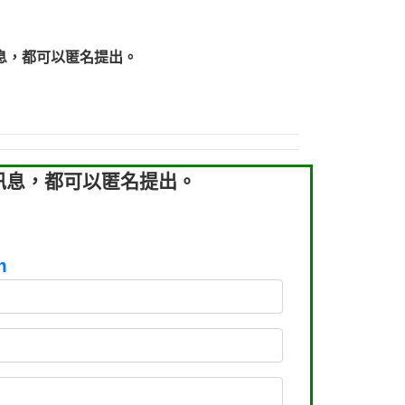
219：拖欠工程款【匿名回報】
219：拖欠工程款【匿名回報】
息，都可以匿名提出。
93：裕隆新鑫借貸【匿名回報】
93：裕隆新鑫借貸【匿名回報】
260：汽機車貸款【匿名回報】
050：接聽音樂.【匿名回報】
拖欠工程款，大家要小心【黃俊霖回報】
訊息，都可以匿名提出。
m