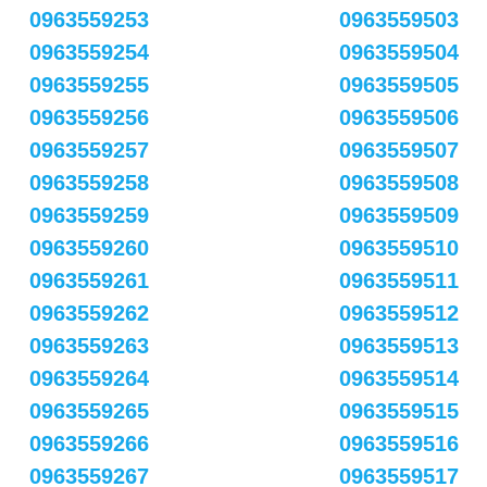
0963559253
0963559503
0963559254
0963559504
0963559255
0963559505
0963559256
0963559506
0963559257
0963559507
0963559258
0963559508
0963559259
0963559509
0963559260
0963559510
0963559261
0963559511
0963559262
0963559512
0963559263
0963559513
0963559264
0963559514
0963559265
0963559515
0963559266
0963559516
0963559267
0963559517