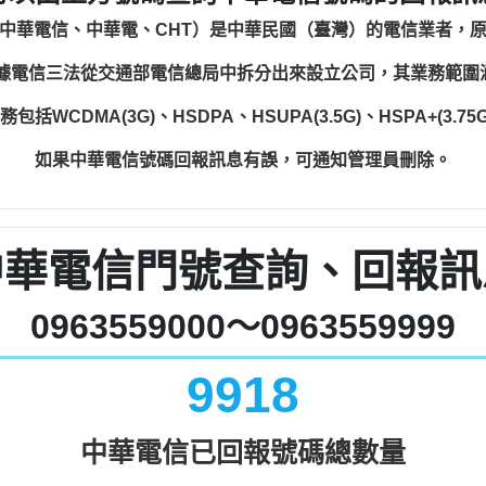
中華電信、中華電、CHT）是中華民國（臺灣）的電信業者，
根據電信三法從交通部電信總局中拆分出來設立公司，其業務範
WCDMA(3G)、HSDPA、HSUPA(3.5G)、HSPA+(3.75G)
如果中華電信號碼回報訊息有誤，可通知管理員刪除。
中華電信門號查詢、回報訊
0963559000～0963559999
9918
中華電信已回報號碼總數量