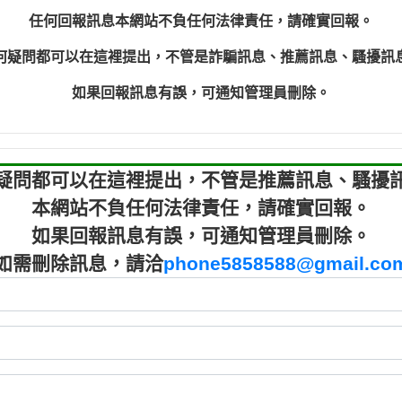
程款【匿名回報】
0910303
任何回報訊息本網站不負任何法律責任，請確實回報。
程款【匿名回報】
0910303
何疑問都可以在這裡提出，不管是詐騙訊息、推薦訊息、騷擾訊
鑫借貸【匿名回報】
09721319
鑫借貸【匿名回報】
09721319
如果回報訊息有誤，可通知管理員刪除。
貸款【匿名回報】
0982084
樂.【匿名回報】
0277427
大家要小心【黃俊霖回報】
0910303219：
疑問都可以在這裡提出，不管是推薦訊息、騷擾
本網站不負任何法律責任，請確實回報。
如果回報訊息有誤，可通知管理員刪除。
如需刪除訊息，請洽
phone5858588@gmail.co