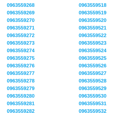
0963559268
0963559518
0963559269
0963559519
0963559270
0963559520
0963559271
0963559521
0963559272
0963559522
0963559273
0963559523
0963559274
0963559524
0963559275
0963559525
0963559276
0963559526
0963559277
0963559527
0963559278
0963559528
0963559279
0963559529
0963559280
0963559530
0963559281
0963559531
0963559282
0963559532