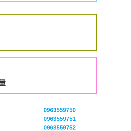
數量
0963559750
0963559751
0963559752