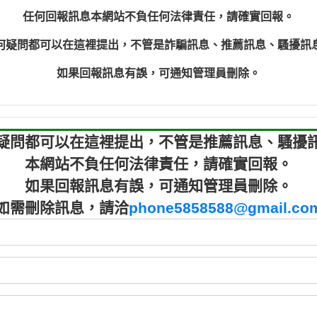
程款【匿名回報】
0910303
任何回報訊息本網站不負任何法律責任，請確實回報。
程款【匿名回報】
0910303
何疑問都可以在這裡提出，不管是詐騙訊息、推薦訊息、騷擾訊
鑫借貸【匿名回報】
09721319
鑫借貸【匿名回報】
09721319
如果回報訊息有誤，可通知管理員刪除。
貸款【匿名回報】
0982084
樂.【匿名回報】
0277427
大家要小心【黃俊霖回報】
0910303219：
疑問都可以在這裡提出，不管是推薦訊息、騷擾
本網站不負任何法律責任，請確實回報。
如果回報訊息有誤，可通知管理員刪除。
如需刪除訊息，請洽
phone5858588@gmail.co