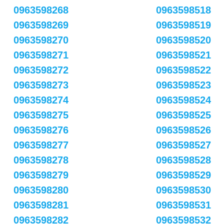
0963598268
0963598518
0963598269
0963598519
0963598270
0963598520
0963598271
0963598521
0963598272
0963598522
0963598273
0963598523
0963598274
0963598524
0963598275
0963598525
0963598276
0963598526
0963598277
0963598527
0963598278
0963598528
0963598279
0963598529
0963598280
0963598530
0963598281
0963598531
0963598282
0963598532