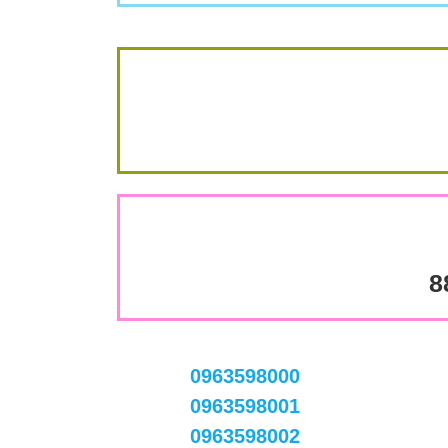
8
0963598000
0963598001
0963598002