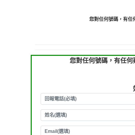
0910303219：拖欠工
0910303219：拖欠工
您對任何號碼，有任
0972131993：裕隆新
0972131993：裕隆新
0982084260：汽機車
0277427050：接聽音
0910303219：拖欠工程款，
您對任何號碼，有任何