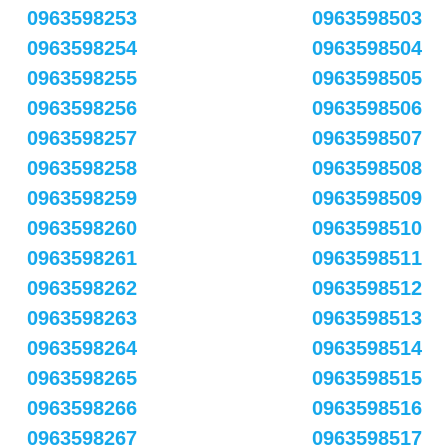
0963598253
0963598503
0963598254
0963598504
0963598255
0963598505
0963598256
0963598506
0963598257
0963598507
0963598258
0963598508
0963598259
0963598509
0963598260
0963598510
0963598261
0963598511
0963598262
0963598512
0963598263
0963598513
0963598264
0963598514
0963598265
0963598515
0963598266
0963598516
0963598267
0963598517