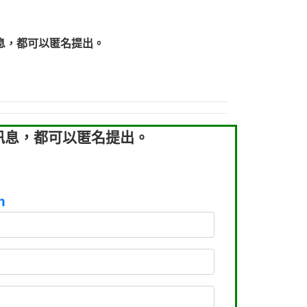
219：拖欠工程款【匿名回報】
219：拖欠工程款【匿名回報】
息，都可以匿名提出。
93：裕隆新鑫借貸【匿名回報】
93：裕隆新鑫借貸【匿名回報】
260：汽機車貸款【匿名回報】
050：接聽音樂.【匿名回報】
拖欠工程款，大家要小心【黃俊霖回報】
訊息，都可以匿名提出。
m