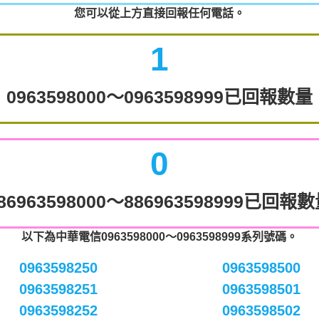
您可以從上方直接回報任何電話。
1
0963598000～0963598999已回報數量
0
86963598000～886963598999已回報
以下為中華電信0963598000～0963598999系列號碼。
0963598250
0963598500
0963598251
0963598501
0963598252
0963598502