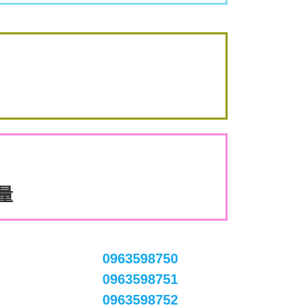
數量
0963598750
0963598751
0963598752