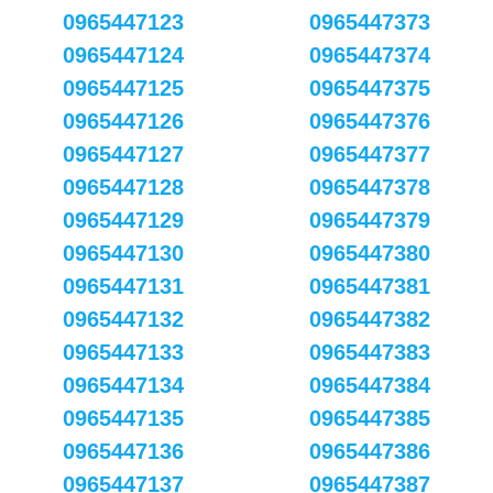
0965447123
0965447373
0965447124
0965447374
0965447125
0965447375
0965447126
0965447376
0965447127
0965447377
0965447128
0965447378
0965447129
0965447379
0965447130
0965447380
0965447131
0965447381
0965447132
0965447382
0965447133
0965447383
0965447134
0965447384
0965447135
0965447385
0965447136
0965447386
0965447137
0965447387