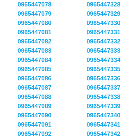
0965447078
0965447328
0965447079
0965447329
0965447080
0965447330
0965447081
0965447331
0965447082
0965447332
0965447083
0965447333
0965447084
0965447334
0965447085
0965447335
0965447086
0965447336
0965447087
0965447337
0965447088
0965447338
0965447089
0965447339
0965447090
0965447340
0965447091
0965447341
0965447092
0965447342