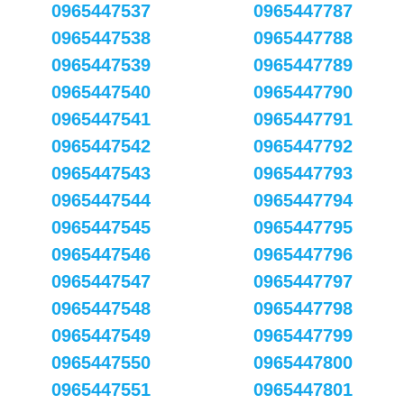
0965447537
0965447787
0965447538
0965447788
0965447539
0965447789
0965447540
0965447790
0965447541
0965447791
0965447542
0965447792
0965447543
0965447793
0965447544
0965447794
0965447545
0965447795
0965447546
0965447796
0965447547
0965447797
0965447548
0965447798
0965447549
0965447799
0965447550
0965447800
0965447551
0965447801