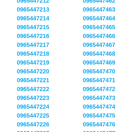
0965447212
0965447462
0965447213
0965447463
0965447214
0965447464
0965447215
0965447465
0965447216
0965447466
0965447217
0965447467
0965447218
0965447468
0965447219
0965447469
0965447220
0965447470
0965447221
0965447471
0965447222
0965447472
0965447223
0965447473
0965447224
0965447474
0965447225
0965447475
0965447226
0965447476