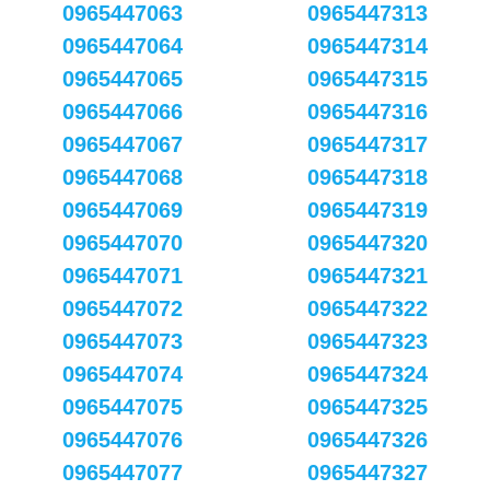
0965447063
0965447313
0965447064
0965447314
0965447065
0965447315
0965447066
0965447316
0965447067
0965447317
0965447068
0965447318
0965447069
0965447319
0965447070
0965447320
0965447071
0965447321
0965447072
0965447322
0965447073
0965447323
0965447074
0965447324
0965447075
0965447325
0965447076
0965447326
0965447077
0965447327