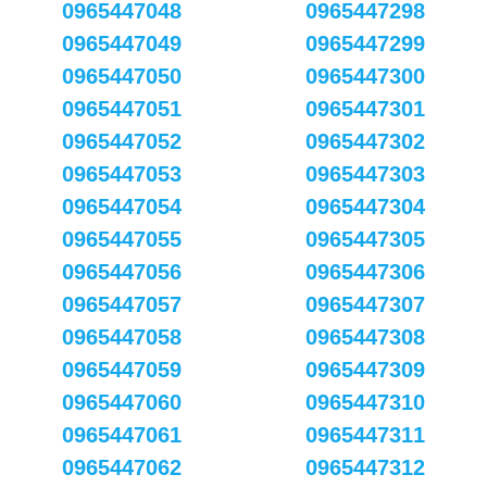
0965447048
0965447298
0965447049
0965447299
0965447050
0965447300
0965447051
0965447301
0965447052
0965447302
0965447053
0965447303
0965447054
0965447304
0965447055
0965447305
0965447056
0965447306
0965447057
0965447307
0965447058
0965447308
0965447059
0965447309
0965447060
0965447310
0965447061
0965447311
0965447062
0965447312