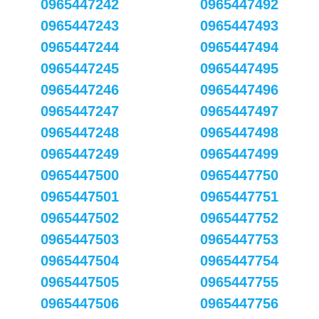
0965447242
0965447492
0965447243
0965447493
0965447244
0965447494
0965447245
0965447495
0965447246
0965447496
0965447247
0965447497
0965447248
0965447498
0965447249
0965447499
0965447500
0965447750
0965447501
0965447751
0965447502
0965447752
0965447503
0965447753
0965447504
0965447754
0965447505
0965447755
0965447506
0965447756