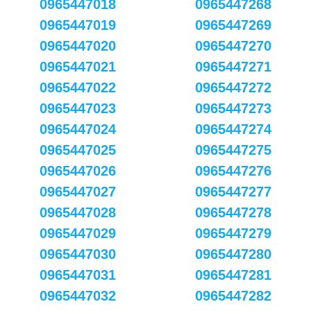
0965447018
0965447268
0965447019
0965447269
0965447020
0965447270
0965447021
0965447271
0965447022
0965447272
0965447023
0965447273
0965447024
0965447274
0965447025
0965447275
0965447026
0965447276
0965447027
0965447277
0965447028
0965447278
0965447029
0965447279
0965447030
0965447280
0965447031
0965447281
0965447032
0965447282