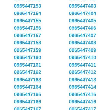
0965447153
0965447403
0965447154
0965447404
0965447155
0965447405
0965447156
0965447406
0965447157
0965447407
0965447158
0965447408
0965447159
0965447409
0965447160
0965447410
0965447161
0965447411
0965447162
0965447412
0965447163
0965447413
0965447164
0965447414
0965447165
0965447415
0965447166
0965447416
0965447167
0965447417