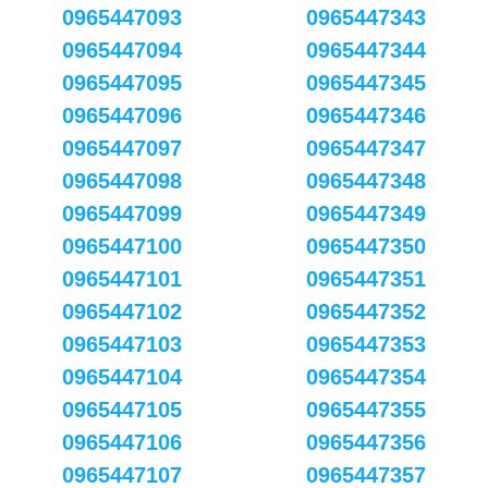
0965447093
0965447343
0965447094
0965447344
0965447095
0965447345
0965447096
0965447346
0965447097
0965447347
0965447098
0965447348
0965447099
0965447349
0965447100
0965447350
0965447101
0965447351
0965447102
0965447352
0965447103
0965447353
0965447104
0965447354
0965447105
0965447355
0965447106
0965447356
0965447107
0965447357