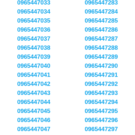
0965447033
0965447283
0965447034
0965447284
0965447035
0965447285
0965447036
0965447286
0965447037
0965447287
0965447038
0965447288
0965447039
0965447289
0965447040
0965447290
0965447041
0965447291
0965447042
0965447292
0965447043
0965447293
0965447044
0965447294
0965447045
0965447295
0965447046
0965447296
0965447047
0965447297