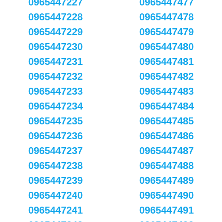
0965447227
0965447477
0965447228
0965447478
0965447229
0965447479
0965447230
0965447480
0965447231
0965447481
0965447232
0965447482
0965447233
0965447483
0965447234
0965447484
0965447235
0965447485
0965447236
0965447486
0965447237
0965447487
0965447238
0965447488
0965447239
0965447489
0965447240
0965447490
0965447241
0965447491