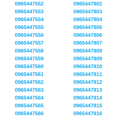
0965447552
0965447802
0965447553
0965447803
0965447554
0965447804
0965447555
0965447805
0965447556
0965447806
0965447557
0965447807
0965447558
0965447808
0965447559
0965447809
0965447560
0965447810
0965447561
0965447811
0965447562
0965447812
0965447563
0965447813
0965447564
0965447814
0965447565
0965447815
0965447566
0965447816