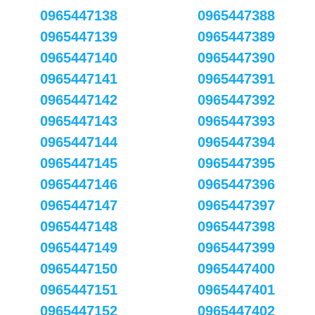
0965447138
0965447388
0965447139
0965447389
0965447140
0965447390
0965447141
0965447391
0965447142
0965447392
0965447143
0965447393
0965447144
0965447394
0965447145
0965447395
0965447146
0965447396
0965447147
0965447397
0965447148
0965447398
0965447149
0965447399
0965447150
0965447400
0965447151
0965447401
0965447152
0965447402