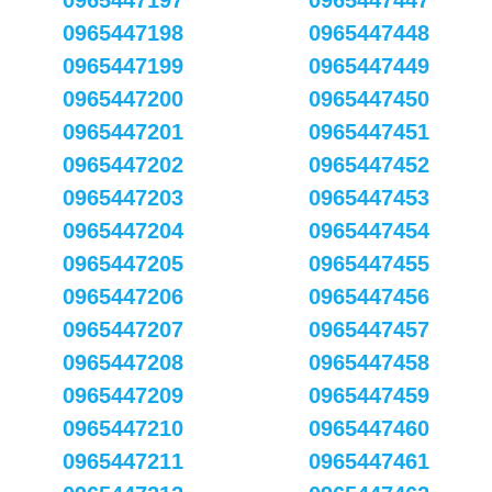
0965447197
0965447447
0965447198
0965447448
0965447199
0965447449
0965447200
0965447450
0965447201
0965447451
0965447202
0965447452
0965447203
0965447453
0965447204
0965447454
0965447205
0965447455
0965447206
0965447456
0965447207
0965447457
0965447208
0965447458
0965447209
0965447459
0965447210
0965447460
0965447211
0965447461