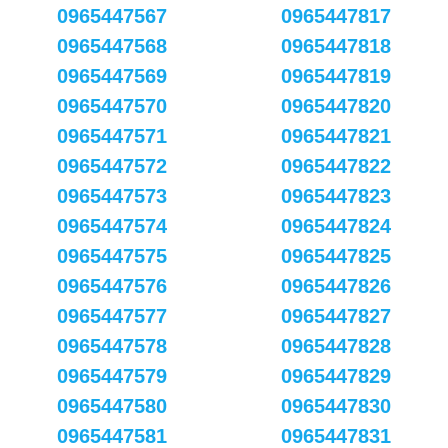
0965447567
0965447817
0965447568
0965447818
0965447569
0965447819
0965447570
0965447820
0965447571
0965447821
0965447572
0965447822
0965447573
0965447823
0965447574
0965447824
0965447575
0965447825
0965447576
0965447826
0965447577
0965447827
0965447578
0965447828
0965447579
0965447829
0965447580
0965447830
0965447581
0965447831