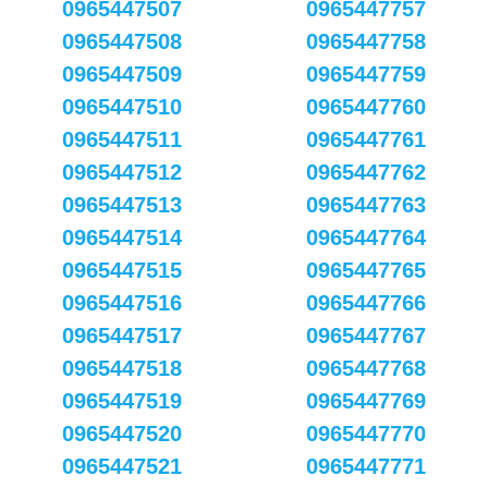
0965447507
0965447757
0965447508
0965447758
0965447509
0965447759
0965447510
0965447760
0965447511
0965447761
0965447512
0965447762
0965447513
0965447763
0965447514
0965447764
0965447515
0965447765
0965447516
0965447766
0965447517
0965447767
0965447518
0965447768
0965447519
0965447769
0965447520
0965447770
0965447521
0965447771