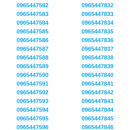
0965447582
0965447832
0965447583
0965447833
0965447584
0965447834
0965447585
0965447835
0965447586
0965447836
0965447587
0965447837
0965447588
0965447838
0965447589
0965447839
0965447590
0965447840
0965447591
0965447841
0965447592
0965447842
0965447593
0965447843
0965447594
0965447844
0965447595
0965447845
0965447596
0965447846