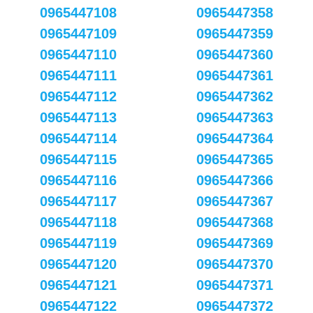
0965447108
0965447358
0965447109
0965447359
0965447110
0965447360
0965447111
0965447361
0965447112
0965447362
0965447113
0965447363
0965447114
0965447364
0965447115
0965447365
0965447116
0965447366
0965447117
0965447367
0965447118
0965447368
0965447119
0965447369
0965447120
0965447370
0965447121
0965447371
0965447122
0965447372