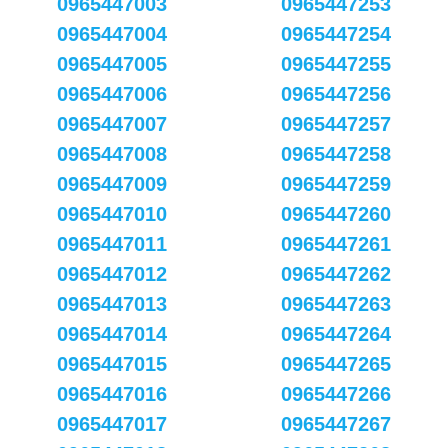
0965447003
0965447253
0965447004
0965447254
0965447005
0965447255
0965447006
0965447256
0965447007
0965447257
0965447008
0965447258
0965447009
0965447259
0965447010
0965447260
0965447011
0965447261
0965447012
0965447262
0965447013
0965447263
0965447014
0965447264
0965447015
0965447265
0965447016
0965447266
0965447017
0965447267