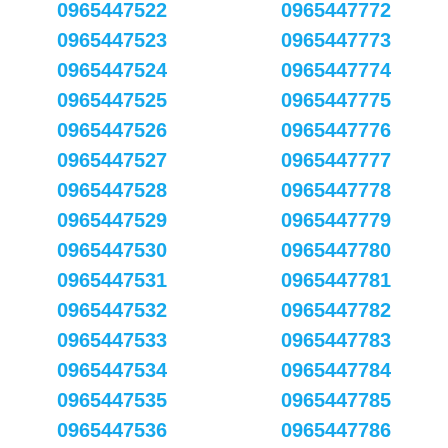
0965447522
0965447772
0965447523
0965447773
0965447524
0965447774
0965447525
0965447775
0965447526
0965447776
0965447527
0965447777
0965447528
0965447778
0965447529
0965447779
0965447530
0965447780
0965447531
0965447781
0965447532
0965447782
0965447533
0965447783
0965447534
0965447784
0965447535
0965447785
0965447536
0965447786