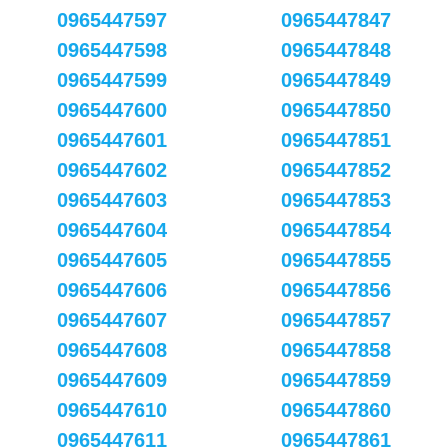
0965447597
0965447847
0965447598
0965447848
0965447599
0965447849
0965447600
0965447850
0965447601
0965447851
0965447602
0965447852
0965447603
0965447853
0965447604
0965447854
0965447605
0965447855
0965447606
0965447856
0965447607
0965447857
0965447608
0965447858
0965447609
0965447859
0965447610
0965447860
0965447611
0965447861