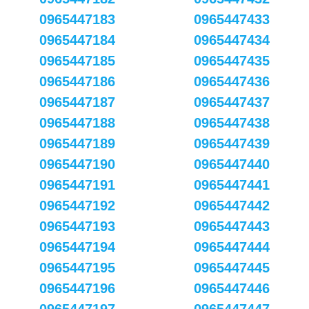
0965447183
0965447433
0965447184
0965447434
0965447185
0965447435
0965447186
0965447436
0965447187
0965447437
0965447188
0965447438
0965447189
0965447439
0965447190
0965447440
0965447191
0965447441
0965447192
0965447442
0965447193
0965447443
0965447194
0965447444
0965447195
0965447445
0965447196
0965447446