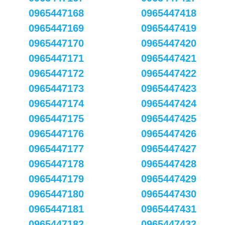
0965447168
0965447418
0965447169
0965447419
0965447170
0965447420
0965447171
0965447421
0965447172
0965447422
0965447173
0965447423
0965447174
0965447424
0965447175
0965447425
0965447176
0965447426
0965447177
0965447427
0965447178
0965447428
0965447179
0965447429
0965447180
0965447430
0965447181
0965447431
0965447182
0965447432