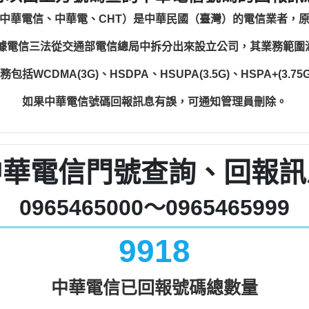
中華電信、中華電、CHT）是中華民國（臺灣）的電信業者，
根據電信三法從交通部電信總局中拆分出來設立公司，其業務範
WCDMA(3G)、HSDPA、HSUPA(3.5G)、HSPA+(3.75G)
如果中華電信號碼回報訊息有誤，可通知管理員刪除。
中華電信門號查詢、回報訊
0965465000～0965465999
9918
中華電信已回報號碼總數量