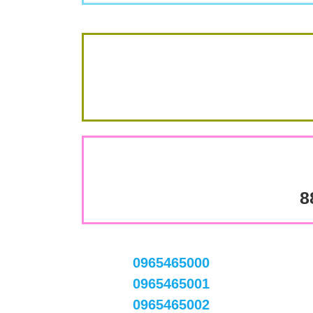
8
0965465000
0965465001
0965465002