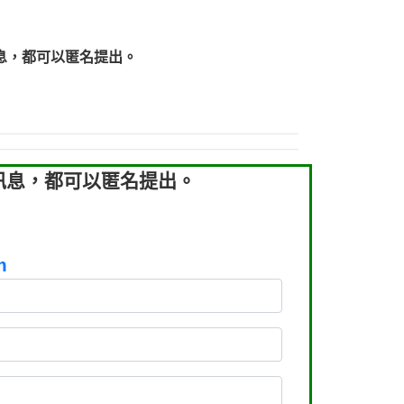
219：拖欠工程款【匿名回報】
219：拖欠工程款【匿名回報】
息，都可以匿名提出。
93：裕隆新鑫借貸【匿名回報】
93：裕隆新鑫借貸【匿名回報】
260：汽機車貸款【匿名回報】
050：接聽音樂.【匿名回報】
拖欠工程款，大家要小心【黃俊霖回報】
訊息，都可以匿名提出。
m