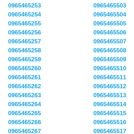
0965465253
0965465503
0965465254
0965465504
0965465255
0965465505
0965465256
0965465506
0965465257
0965465507
0965465258
0965465508
0965465259
0965465509
0965465260
0965465510
0965465261
0965465511
0965465262
0965465512
0965465263
0965465513
0965465264
0965465514
0965465265
0965465515
0965465266
0965465516
0965465267
0965465517