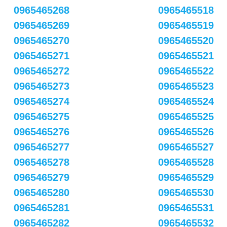
0965465268
0965465518
0965465269
0965465519
0965465270
0965465520
0965465271
0965465521
0965465272
0965465522
0965465273
0965465523
0965465274
0965465524
0965465275
0965465525
0965465276
0965465526
0965465277
0965465527
0965465278
0965465528
0965465279
0965465529
0965465280
0965465530
0965465281
0965465531
0965465282
0965465532