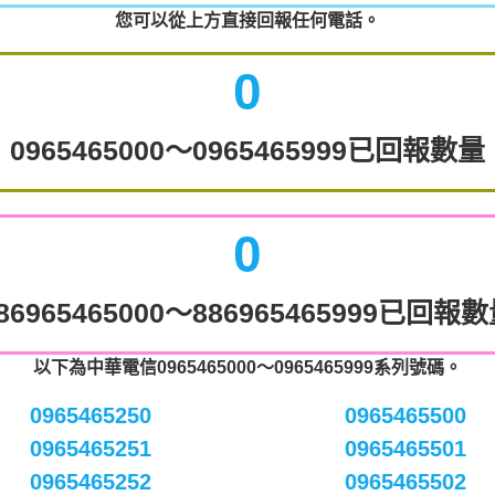
您可以從上方直接回報任何電話。
0
0965465000～0965465999已回報數量
0
86965465000～886965465999已回報
以下為中華電信0965465000～0965465999系列號碼。
0965465250
0965465500
0965465251
0965465501
0965465252
0965465502