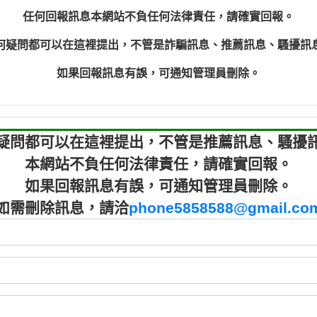
程款【匿名回報】
0910303
任何回報訊息本網站不負任何法律責任，請確實回報。
程款【匿名回報】
0910303
何疑問都可以在這裡提出，不管是詐騙訊息、推薦訊息、騷擾訊
鑫借貸【匿名回報】
09721319
鑫借貸【匿名回報】
09721319
如果回報訊息有誤，可通知管理員刪除。
貸款【匿名回報】
0982084
樂.【匿名回報】
0277427
大家要小心【黃俊霖回報】
0910303219：
疑問都可以在這裡提出，不管是推薦訊息、騷擾
本網站不負任何法律責任，請確實回報。
如果回報訊息有誤，可通知管理員刪除。
如需刪除訊息，請洽
phone5858588@gmail.co