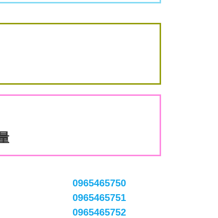
數量
0965465750
0965465751
0965465752