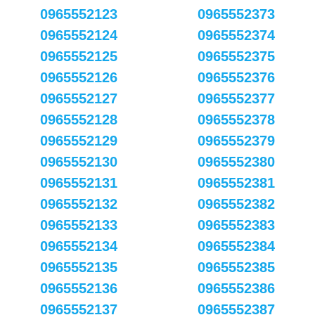
0965552123
0965552373
0965552124
0965552374
0965552125
0965552375
0965552126
0965552376
0965552127
0965552377
0965552128
0965552378
0965552129
0965552379
0965552130
0965552380
0965552131
0965552381
0965552132
0965552382
0965552133
0965552383
0965552134
0965552384
0965552135
0965552385
0965552136
0965552386
0965552137
0965552387