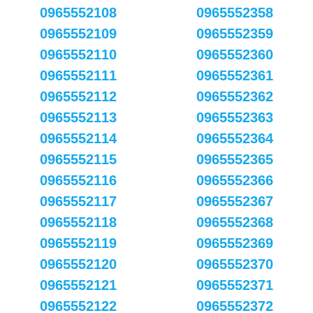
0965552108
0965552358
0965552109
0965552359
0965552110
0965552360
0965552111
0965552361
0965552112
0965552362
0965552113
0965552363
0965552114
0965552364
0965552115
0965552365
0965552116
0965552366
0965552117
0965552367
0965552118
0965552368
0965552119
0965552369
0965552120
0965552370
0965552121
0965552371
0965552122
0965552372