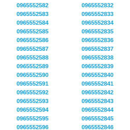
0965552582
0965552832
0965552583
0965552833
0965552584
0965552834
0965552585
0965552835
0965552586
0965552836
0965552587
0965552837
0965552588
0965552838
0965552589
0965552839
0965552590
0965552840
0965552591
0965552841
0965552592
0965552842
0965552593
0965552843
0965552594
0965552844
0965552595
0965552845
0965552596
0965552846