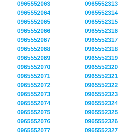
0965552063
0965552313
0965552064
0965552314
0965552065
0965552315
0965552066
0965552316
0965552067
0965552317
0965552068
0965552318
0965552069
0965552319
0965552070
0965552320
0965552071
0965552321
0965552072
0965552322
0965552073
0965552323
0965552074
0965552324
0965552075
0965552325
0965552076
0965552326
0965552077
0965552327