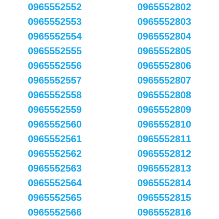
0965552552
0965552802
0965552553
0965552803
0965552554
0965552804
0965552555
0965552805
0965552556
0965552806
0965552557
0965552807
0965552558
0965552808
0965552559
0965552809
0965552560
0965552810
0965552561
0965552811
0965552562
0965552812
0965552563
0965552813
0965552564
0965552814
0965552565
0965552815
0965552566
0965552816