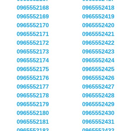
0965552168
0965552418
0965552169
0965552419
0965552170
0965552420
0965552171
0965552421
0965552172
0965552422
0965552173
0965552423
0965552174
0965552424
0965552175
0965552425
0965552176
0965552426
0965552177
0965552427
0965552178
0965552428
0965552179
0965552429
0965552180
0965552430
0965552181
0965552431
0965552182
0965552432