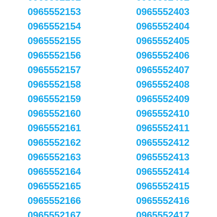
0965552153
0965552403
0965552154
0965552404
0965552155
0965552405
0965552156
0965552406
0965552157
0965552407
0965552158
0965552408
0965552159
0965552409
0965552160
0965552410
0965552161
0965552411
0965552162
0965552412
0965552163
0965552413
0965552164
0965552414
0965552165
0965552415
0965552166
0965552416
0965552167
0965552417