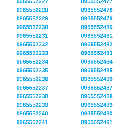
0965552227
0965552477
0965552228
0965552478
0965552229
0965552479
0965552230
0965552480
0965552231
0965552481
0965552232
0965552482
0965552233
0965552483
0965552234
0965552484
0965552235
0965552485
0965552236
0965552486
0965552237
0965552487
0965552238
0965552488
0965552239
0965552489
0965552240
0965552490
0965552241
0965552491