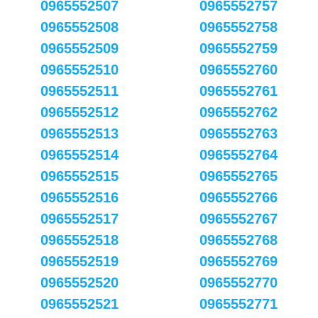
0965552507
0965552757
0965552508
0965552758
0965552509
0965552759
0965552510
0965552760
0965552511
0965552761
0965552512
0965552762
0965552513
0965552763
0965552514
0965552764
0965552515
0965552765
0965552516
0965552766
0965552517
0965552767
0965552518
0965552768
0965552519
0965552769
0965552520
0965552770
0965552521
0965552771