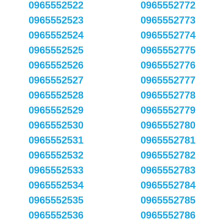
0965552522
0965552772
0965552523
0965552773
0965552524
0965552774
0965552525
0965552775
0965552526
0965552776
0965552527
0965552777
0965552528
0965552778
0965552529
0965552779
0965552530
0965552780
0965552531
0965552781
0965552532
0965552782
0965552533
0965552783
0965552534
0965552784
0965552535
0965552785
0965552536
0965552786