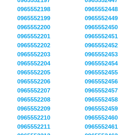
0965552197
0965552447
0965552198
0965552448
0965552199
0965552449
0965552200
0965552450
0965552201
0965552451
0965552202
0965552452
0965552203
0965552453
0965552204
0965552454
0965552205
0965552455
0965552206
0965552456
0965552207
0965552457
0965552208
0965552458
0965552209
0965552459
0965552210
0965552460
0965552211
0965552461