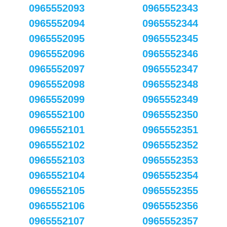
0965552093
0965552343
0965552094
0965552344
0965552095
0965552345
0965552096
0965552346
0965552097
0965552347
0965552098
0965552348
0965552099
0965552349
0965552100
0965552350
0965552101
0965552351
0965552102
0965552352
0965552103
0965552353
0965552104
0965552354
0965552105
0965552355
0965552106
0965552356
0965552107
0965552357