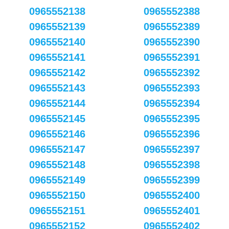
0965552138
0965552388
0965552139
0965552389
0965552140
0965552390
0965552141
0965552391
0965552142
0965552392
0965552143
0965552393
0965552144
0965552394
0965552145
0965552395
0965552146
0965552396
0965552147
0965552397
0965552148
0965552398
0965552149
0965552399
0965552150
0965552400
0965552151
0965552401
0965552152
0965552402