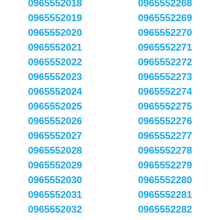
0965552018
0965552268
0965552019
0965552269
0965552020
0965552270
0965552021
0965552271
0965552022
0965552272
0965552023
0965552273
0965552024
0965552274
0965552025
0965552275
0965552026
0965552276
0965552027
0965552277
0965552028
0965552278
0965552029
0965552279
0965552030
0965552280
0965552031
0965552281
0965552032
0965552282