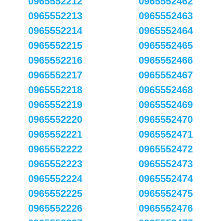
0965552212
0965552462
0965552213
0965552463
0965552214
0965552464
0965552215
0965552465
0965552216
0965552466
0965552217
0965552467
0965552218
0965552468
0965552219
0965552469
0965552220
0965552470
0965552221
0965552471
0965552222
0965552472
0965552223
0965552473
0965552224
0965552474
0965552225
0965552475
0965552226
0965552476