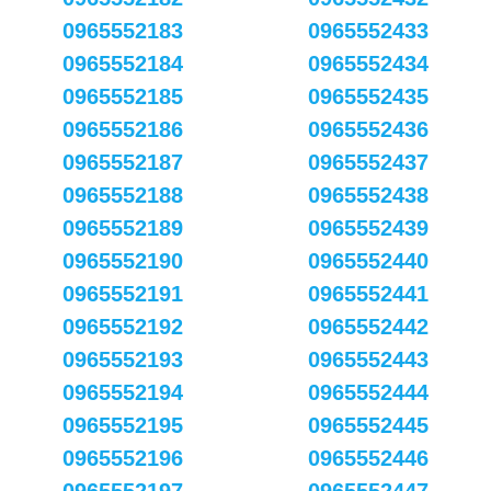
0965552183
0965552433
0965552184
0965552434
0965552185
0965552435
0965552186
0965552436
0965552187
0965552437
0965552188
0965552438
0965552189
0965552439
0965552190
0965552440
0965552191
0965552441
0965552192
0965552442
0965552193
0965552443
0965552194
0965552444
0965552195
0965552445
0965552196
0965552446