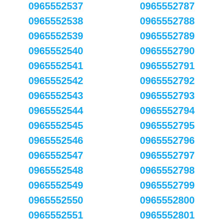
0965552537
0965552787
0965552538
0965552788
0965552539
0965552789
0965552540
0965552790
0965552541
0965552791
0965552542
0965552792
0965552543
0965552793
0965552544
0965552794
0965552545
0965552795
0965552546
0965552796
0965552547
0965552797
0965552548
0965552798
0965552549
0965552799
0965552550
0965552800
0965552551
0965552801