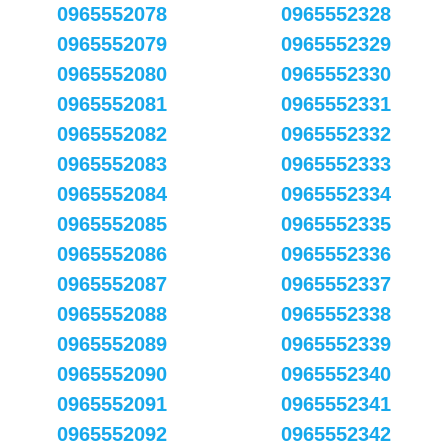
0965552078
0965552328
0965552079
0965552329
0965552080
0965552330
0965552081
0965552331
0965552082
0965552332
0965552083
0965552333
0965552084
0965552334
0965552085
0965552335
0965552086
0965552336
0965552087
0965552337
0965552088
0965552338
0965552089
0965552339
0965552090
0965552340
0965552091
0965552341
0965552092
0965552342