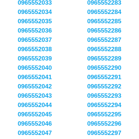
0965552033
0965552283
0965552034
0965552284
0965552035
0965552285
0965552036
0965552286
0965552037
0965552287
0965552038
0965552288
0965552039
0965552289
0965552040
0965552290
0965552041
0965552291
0965552042
0965552292
0965552043
0965552293
0965552044
0965552294
0965552045
0965552295
0965552046
0965552296
0965552047
0965552297