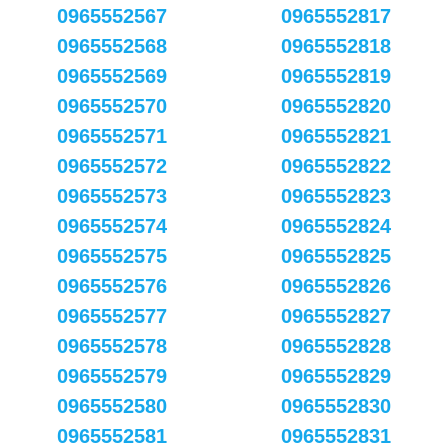
0965552567
0965552817
0965552568
0965552818
0965552569
0965552819
0965552570
0965552820
0965552571
0965552821
0965552572
0965552822
0965552573
0965552823
0965552574
0965552824
0965552575
0965552825
0965552576
0965552826
0965552577
0965552827
0965552578
0965552828
0965552579
0965552829
0965552580
0965552830
0965552581
0965552831