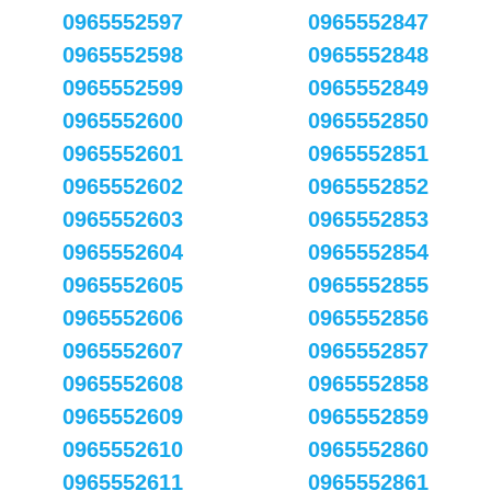
0965552597
0965552847
0965552598
0965552848
0965552599
0965552849
0965552600
0965552850
0965552601
0965552851
0965552602
0965552852
0965552603
0965552853
0965552604
0965552854
0965552605
0965552855
0965552606
0965552856
0965552607
0965552857
0965552608
0965552858
0965552609
0965552859
0965552610
0965552860
0965552611
0965552861