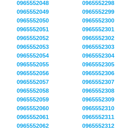
0965552048
0965552298
0965552049
0965552299
0965552050
0965552300
0965552051
0965552301
0965552052
0965552302
0965552053
0965552303
0965552054
0965552304
0965552055
0965552305
0965552056
0965552306
0965552057
0965552307
0965552058
0965552308
0965552059
0965552309
0965552060
0965552310
0965552061
0965552311
0965552062
0965552312