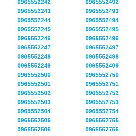
0965552242
0965552492
0965552243
0965552493
0965552244
0965552494
0965552245
0965552495
0965552246
0965552496
0965552247
0965552497
0965552248
0965552498
0965552249
0965552499
0965552500
0965552750
0965552501
0965552751
0965552502
0965552752
0965552503
0965552753
0965552504
0965552754
0965552505
0965552755
0965552506
0965552756