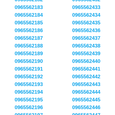
0965562183
0965562433
0965562184
0965562434
0965562185
0965562435
0965562186
0965562436
0965562187
0965562437
0965562188
0965562438
0965562189
0965562439
0965562190
0965562440
0965562191
0965562441
0965562192
0965562442
0965562193
0965562443
0965562194
0965562444
0965562195
0965562445
0965562196
0965562446