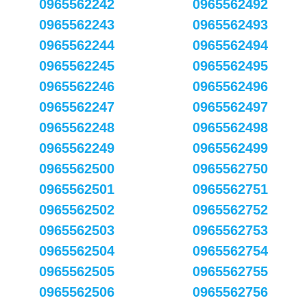
0965562242
0965562492
0965562243
0965562493
0965562244
0965562494
0965562245
0965562495
0965562246
0965562496
0965562247
0965562497
0965562248
0965562498
0965562249
0965562499
0965562500
0965562750
0965562501
0965562751
0965562502
0965562752
0965562503
0965562753
0965562504
0965562754
0965562505
0965562755
0965562506
0965562756