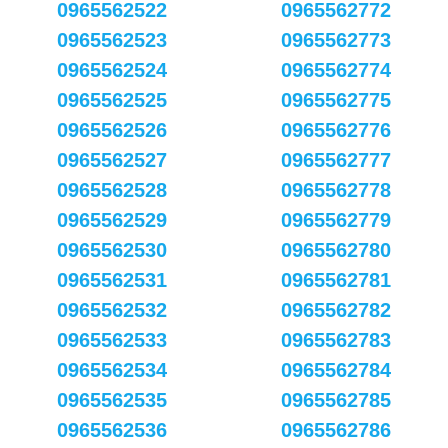
0965562522
0965562772
0965562523
0965562773
0965562524
0965562774
0965562525
0965562775
0965562526
0965562776
0965562527
0965562777
0965562528
0965562778
0965562529
0965562779
0965562530
0965562780
0965562531
0965562781
0965562532
0965562782
0965562533
0965562783
0965562534
0965562784
0965562535
0965562785
0965562536
0965562786