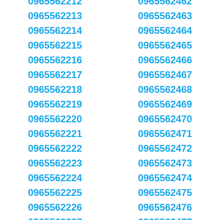
0965562212
0965562462
0965562213
0965562463
0965562214
0965562464
0965562215
0965562465
0965562216
0965562466
0965562217
0965562467
0965562218
0965562468
0965562219
0965562469
0965562220
0965562470
0965562221
0965562471
0965562222
0965562472
0965562223
0965562473
0965562224
0965562474
0965562225
0965562475
0965562226
0965562476