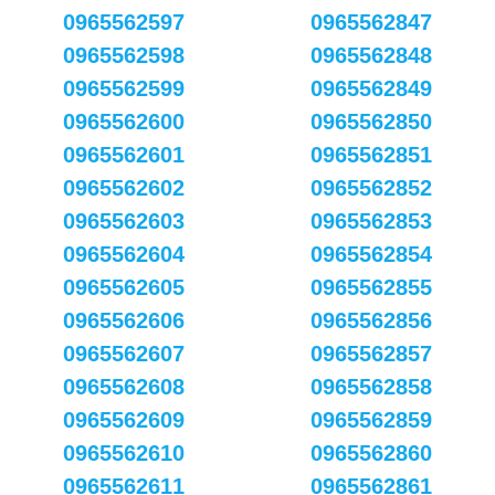
0965562597
0965562847
0965562598
0965562848
0965562599
0965562849
0965562600
0965562850
0965562601
0965562851
0965562602
0965562852
0965562603
0965562853
0965562604
0965562854
0965562605
0965562855
0965562606
0965562856
0965562607
0965562857
0965562608
0965562858
0965562609
0965562859
0965562610
0965562860
0965562611
0965562861