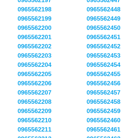
0965562197
0965562447
0965562198
0965562448
0965562199
0965562449
0965562200
0965562450
0965562201
0965562451
0965562202
0965562452
0965562203
0965562453
0965562204
0965562454
0965562205
0965562455
0965562206
0965562456
0965562207
0965562457
0965562208
0965562458
0965562209
0965562459
0965562210
0965562460
0965562211
0965562461