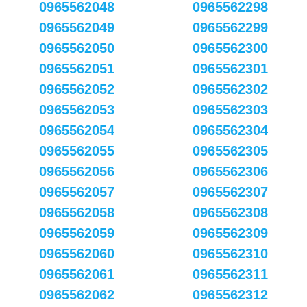
0965562048
0965562298
0965562049
0965562299
0965562050
0965562300
0965562051
0965562301
0965562052
0965562302
0965562053
0965562303
0965562054
0965562304
0965562055
0965562305
0965562056
0965562306
0965562057
0965562307
0965562058
0965562308
0965562059
0965562309
0965562060
0965562310
0965562061
0965562311
0965562062
0965562312