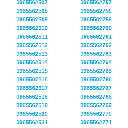
0965562507
0965562757
0965562508
0965562758
0965562509
0965562759
0965562510
0965562760
0965562511
0965562761
0965562512
0965562762
0965562513
0965562763
0965562514
0965562764
0965562515
0965562765
0965562516
0965562766
0965562517
0965562767
0965562518
0965562768
0965562519
0965562769
0965562520
0965562770
0965562521
0965562771