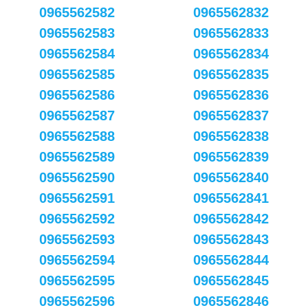
0965562582
0965562832
0965562583
0965562833
0965562584
0965562834
0965562585
0965562835
0965562586
0965562836
0965562587
0965562837
0965562588
0965562838
0965562589
0965562839
0965562590
0965562840
0965562591
0965562841
0965562592
0965562842
0965562593
0965562843
0965562594
0965562844
0965562595
0965562845
0965562596
0965562846