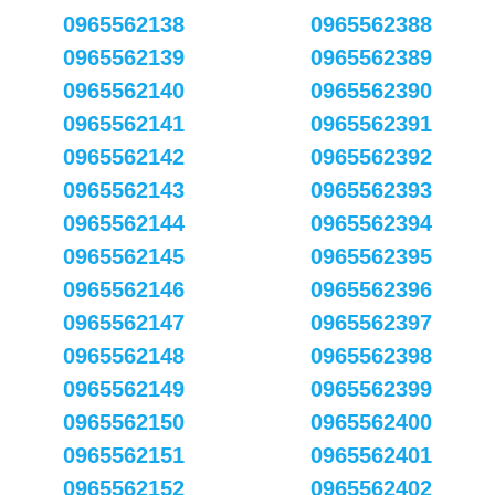
0965562138
0965562388
0965562139
0965562389
0965562140
0965562390
0965562141
0965562391
0965562142
0965562392
0965562143
0965562393
0965562144
0965562394
0965562145
0965562395
0965562146
0965562396
0965562147
0965562397
0965562148
0965562398
0965562149
0965562399
0965562150
0965562400
0965562151
0965562401
0965562152
0965562402