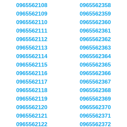
0965562108
0965562358
0965562109
0965562359
0965562110
0965562360
0965562111
0965562361
0965562112
0965562362
0965562113
0965562363
0965562114
0965562364
0965562115
0965562365
0965562116
0965562366
0965562117
0965562367
0965562118
0965562368
0965562119
0965562369
0965562120
0965562370
0965562121
0965562371
0965562122
0965562372