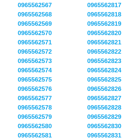
0965562567
0965562817
0965562568
0965562818
0965562569
0965562819
0965562570
0965562820
0965562571
0965562821
0965562572
0965562822
0965562573
0965562823
0965562574
0965562824
0965562575
0965562825
0965562576
0965562826
0965562577
0965562827
0965562578
0965562828
0965562579
0965562829
0965562580
0965562830
0965562581
0965562831