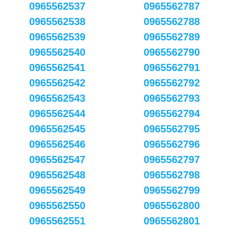
0965562537
0965562787
0965562538
0965562788
0965562539
0965562789
0965562540
0965562790
0965562541
0965562791
0965562542
0965562792
0965562543
0965562793
0965562544
0965562794
0965562545
0965562795
0965562546
0965562796
0965562547
0965562797
0965562548
0965562798
0965562549
0965562799
0965562550
0965562800
0965562551
0965562801