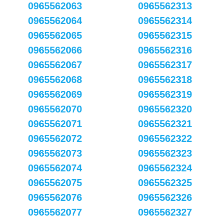
0965562063
0965562313
0965562064
0965562314
0965562065
0965562315
0965562066
0965562316
0965562067
0965562317
0965562068
0965562318
0965562069
0965562319
0965562070
0965562320
0965562071
0965562321
0965562072
0965562322
0965562073
0965562323
0965562074
0965562324
0965562075
0965562325
0965562076
0965562326
0965562077
0965562327