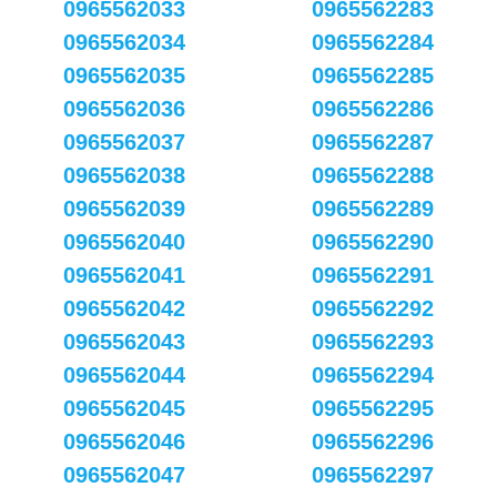
0965562033
0965562283
0965562034
0965562284
0965562035
0965562285
0965562036
0965562286
0965562037
0965562287
0965562038
0965562288
0965562039
0965562289
0965562040
0965562290
0965562041
0965562291
0965562042
0965562292
0965562043
0965562293
0965562044
0965562294
0965562045
0965562295
0965562046
0965562296
0965562047
0965562297