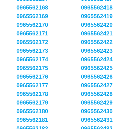
0965562168
0965562418
0965562169
0965562419
0965562170
0965562420
0965562171
0965562421
0965562172
0965562422
0965562173
0965562423
0965562174
0965562424
0965562175
0965562425
0965562176
0965562426
0965562177
0965562427
0965562178
0965562428
0965562179
0965562429
0965562180
0965562430
0965562181
0965562431
0965562182
0965562432