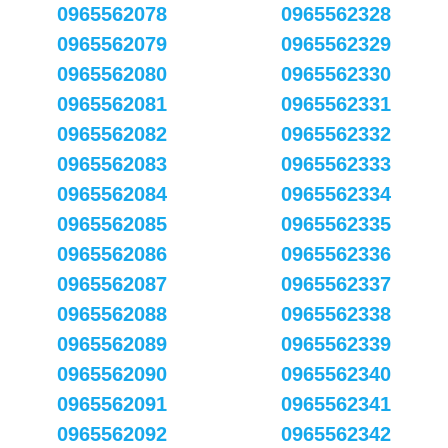
0965562078
0965562328
0965562079
0965562329
0965562080
0965562330
0965562081
0965562331
0965562082
0965562332
0965562083
0965562333
0965562084
0965562334
0965562085
0965562335
0965562086
0965562336
0965562087
0965562337
0965562088
0965562338
0965562089
0965562339
0965562090
0965562340
0965562091
0965562341
0965562092
0965562342