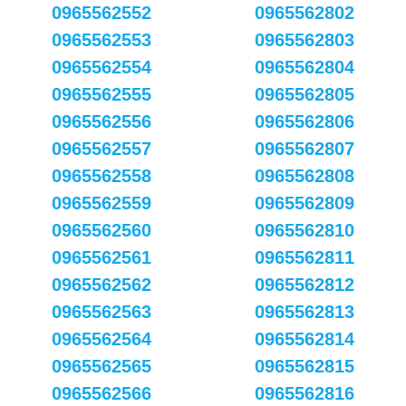
0965562552
0965562802
0965562553
0965562803
0965562554
0965562804
0965562555
0965562805
0965562556
0965562806
0965562557
0965562807
0965562558
0965562808
0965562559
0965562809
0965562560
0965562810
0965562561
0965562811
0965562562
0965562812
0965562563
0965562813
0965562564
0965562814
0965562565
0965562815
0965562566
0965562816