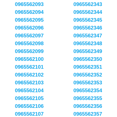
0965562093
0965562343
0965562094
0965562344
0965562095
0965562345
0965562096
0965562346
0965562097
0965562347
0965562098
0965562348
0965562099
0965562349
0965562100
0965562350
0965562101
0965562351
0965562102
0965562352
0965562103
0965562353
0965562104
0965562354
0965562105
0965562355
0965562106
0965562356
0965562107
0965562357