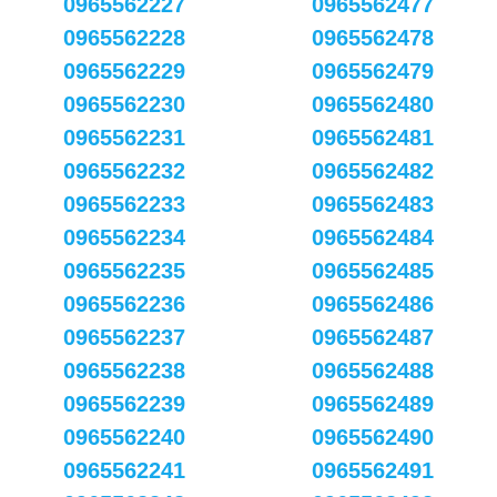
0965562227
0965562477
0965562228
0965562478
0965562229
0965562479
0965562230
0965562480
0965562231
0965562481
0965562232
0965562482
0965562233
0965562483
0965562234
0965562484
0965562235
0965562485
0965562236
0965562486
0965562237
0965562487
0965562238
0965562488
0965562239
0965562489
0965562240
0965562490
0965562241
0965562491