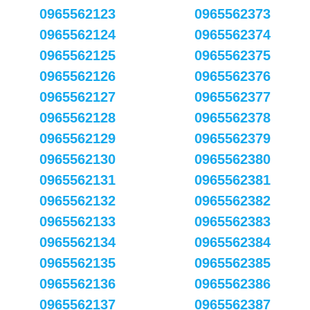
0965562123
0965562373
0965562124
0965562374
0965562125
0965562375
0965562126
0965562376
0965562127
0965562377
0965562128
0965562378
0965562129
0965562379
0965562130
0965562380
0965562131
0965562381
0965562132
0965562382
0965562133
0965562383
0965562134
0965562384
0965562135
0965562385
0965562136
0965562386
0965562137
0965562387