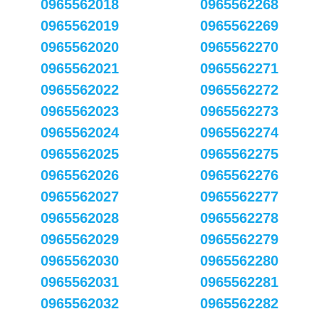
0965562018
0965562268
0965562019
0965562269
0965562020
0965562270
0965562021
0965562271
0965562022
0965562272
0965562023
0965562273
0965562024
0965562274
0965562025
0965562275
0965562026
0965562276
0965562027
0965562277
0965562028
0965562278
0965562029
0965562279
0965562030
0965562280
0965562031
0965562281
0965562032
0965562282