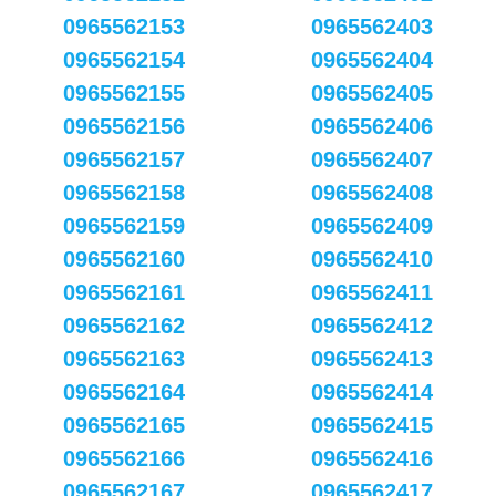
0965562153
0965562403
0965562154
0965562404
0965562155
0965562405
0965562156
0965562406
0965562157
0965562407
0965562158
0965562408
0965562159
0965562409
0965562160
0965562410
0965562161
0965562411
0965562162
0965562412
0965562163
0965562413
0965562164
0965562414
0965562165
0965562415
0965562166
0965562416
0965562167
0965562417