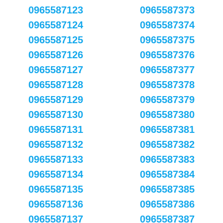
0965587123
0965587373
0965587124
0965587374
0965587125
0965587375
0965587126
0965587376
0965587127
0965587377
0965587128
0965587378
0965587129
0965587379
0965587130
0965587380
0965587131
0965587381
0965587132
0965587382
0965587133
0965587383
0965587134
0965587384
0965587135
0965587385
0965587136
0965587386
0965587137
0965587387