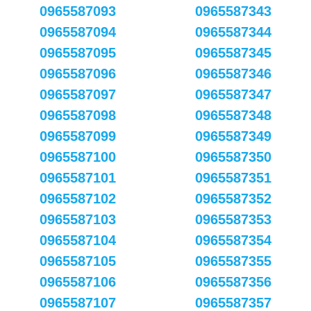
0965587093
0965587343
0965587094
0965587344
0965587095
0965587345
0965587096
0965587346
0965587097
0965587347
0965587098
0965587348
0965587099
0965587349
0965587100
0965587350
0965587101
0965587351
0965587102
0965587352
0965587103
0965587353
0965587104
0965587354
0965587105
0965587355
0965587106
0965587356
0965587107
0965587357