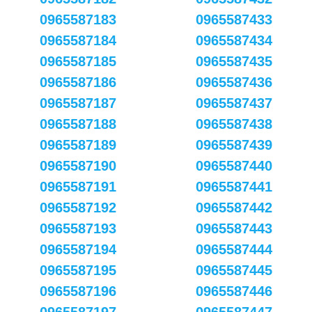
0965587183
0965587433
0965587184
0965587434
0965587185
0965587435
0965587186
0965587436
0965587187
0965587437
0965587188
0965587438
0965587189
0965587439
0965587190
0965587440
0965587191
0965587441
0965587192
0965587442
0965587193
0965587443
0965587194
0965587444
0965587195
0965587445
0965587196
0965587446