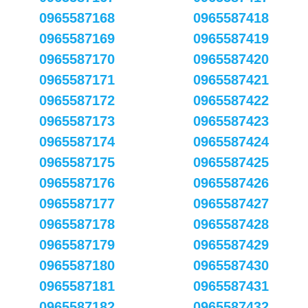
0965587168
0965587418
0965587169
0965587419
0965587170
0965587420
0965587171
0965587421
0965587172
0965587422
0965587173
0965587423
0965587174
0965587424
0965587175
0965587425
0965587176
0965587426
0965587177
0965587427
0965587178
0965587428
0965587179
0965587429
0965587180
0965587430
0965587181
0965587431
0965587182
0965587432