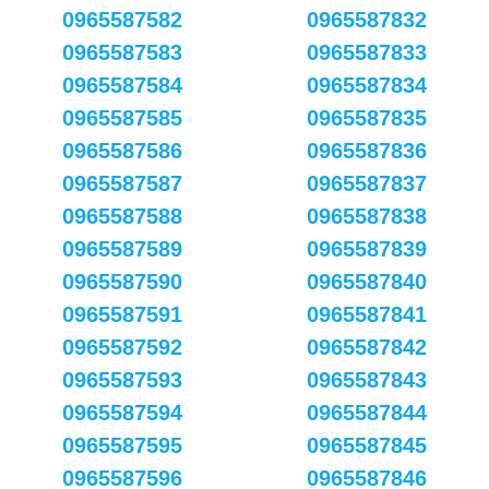
0965587582
0965587832
0965587583
0965587833
0965587584
0965587834
0965587585
0965587835
0965587586
0965587836
0965587587
0965587837
0965587588
0965587838
0965587589
0965587839
0965587590
0965587840
0965587591
0965587841
0965587592
0965587842
0965587593
0965587843
0965587594
0965587844
0965587595
0965587845
0965587596
0965587846