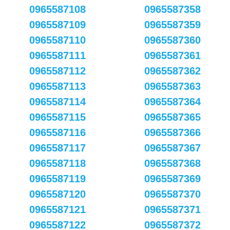
0965587108
0965587358
0965587109
0965587359
0965587110
0965587360
0965587111
0965587361
0965587112
0965587362
0965587113
0965587363
0965587114
0965587364
0965587115
0965587365
0965587116
0965587366
0965587117
0965587367
0965587118
0965587368
0965587119
0965587369
0965587120
0965587370
0965587121
0965587371
0965587122
0965587372