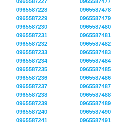
0965587227
0965587477
0965587228
0965587478
0965587229
0965587479
0965587230
0965587480
0965587231
0965587481
0965587232
0965587482
0965587233
0965587483
0965587234
0965587484
0965587235
0965587485
0965587236
0965587486
0965587237
0965587487
0965587238
0965587488
0965587239
0965587489
0965587240
0965587490
0965587241
0965587491