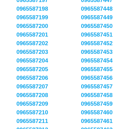
0965587197
0965587447
0965587198
0965587448
0965587199
0965587449
0965587200
0965587450
0965587201
0965587451
0965587202
0965587452
0965587203
0965587453
0965587204
0965587454
0965587205
0965587455
0965587206
0965587456
0965587207
0965587457
0965587208
0965587458
0965587209
0965587459
0965587210
0965587460
0965587211
0965587461