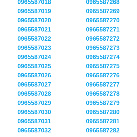
0965587018
0965587268
0965587019
0965587269
0965587020
0965587270
0965587021
0965587271
0965587022
0965587272
0965587023
0965587273
0965587024
0965587274
0965587025
0965587275
0965587026
0965587276
0965587027
0965587277
0965587028
0965587278
0965587029
0965587279
0965587030
0965587280
0965587031
0965587281
0965587032
0965587282