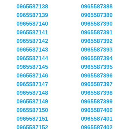
0965587138
0965587388
0965587139
0965587389
0965587140
0965587390
0965587141
0965587391
0965587142
0965587392
0965587143
0965587393
0965587144
0965587394
0965587145
0965587395
0965587146
0965587396
0965587147
0965587397
0965587148
0965587398
0965587149
0965587399
0965587150
0965587400
0965587151
0965587401
0965587152
0965587402