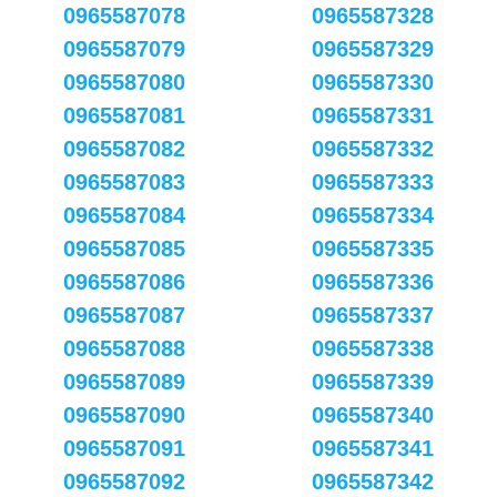
0965587078
0965587328
0965587079
0965587329
0965587080
0965587330
0965587081
0965587331
0965587082
0965587332
0965587083
0965587333
0965587084
0965587334
0965587085
0965587335
0965587086
0965587336
0965587087
0965587337
0965587088
0965587338
0965587089
0965587339
0965587090
0965587340
0965587091
0965587341
0965587092
0965587342