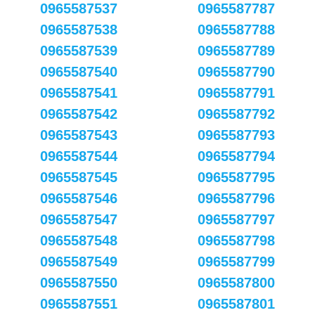
0965587537
0965587787
0965587538
0965587788
0965587539
0965587789
0965587540
0965587790
0965587541
0965587791
0965587542
0965587792
0965587543
0965587793
0965587544
0965587794
0965587545
0965587795
0965587546
0965587796
0965587547
0965587797
0965587548
0965587798
0965587549
0965587799
0965587550
0965587800
0965587551
0965587801