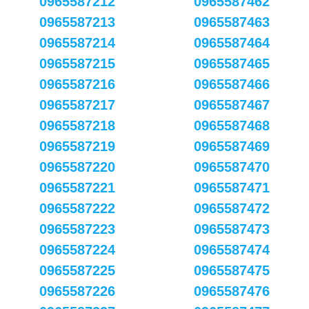
0965587212
0965587462
0965587213
0965587463
0965587214
0965587464
0965587215
0965587465
0965587216
0965587466
0965587217
0965587467
0965587218
0965587468
0965587219
0965587469
0965587220
0965587470
0965587221
0965587471
0965587222
0965587472
0965587223
0965587473
0965587224
0965587474
0965587225
0965587475
0965587226
0965587476