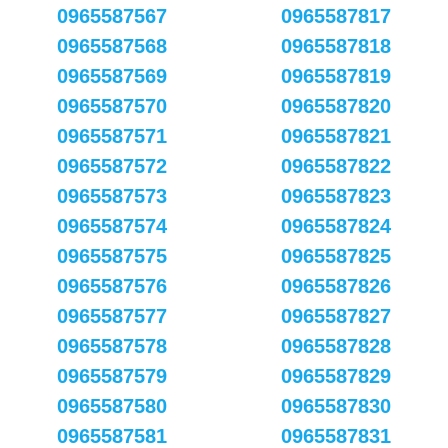
0965587567
0965587817
0965587568
0965587818
0965587569
0965587819
0965587570
0965587820
0965587571
0965587821
0965587572
0965587822
0965587573
0965587823
0965587574
0965587824
0965587575
0965587825
0965587576
0965587826
0965587577
0965587827
0965587578
0965587828
0965587579
0965587829
0965587580
0965587830
0965587581
0965587831