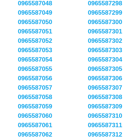
0965587048
0965587298
0965587049
0965587299
0965587050
0965587300
0965587051
0965587301
0965587052
0965587302
0965587053
0965587303
0965587054
0965587304
0965587055
0965587305
0965587056
0965587306
0965587057
0965587307
0965587058
0965587308
0965587059
0965587309
0965587060
0965587310
0965587061
0965587311
0965587062
0965587312