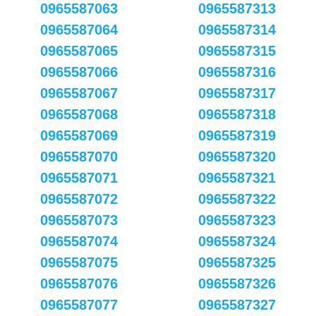
0965587063
0965587313
0965587064
0965587314
0965587065
0965587315
0965587066
0965587316
0965587067
0965587317
0965587068
0965587318
0965587069
0965587319
0965587070
0965587320
0965587071
0965587321
0965587072
0965587322
0965587073
0965587323
0965587074
0965587324
0965587075
0965587325
0965587076
0965587326
0965587077
0965587327