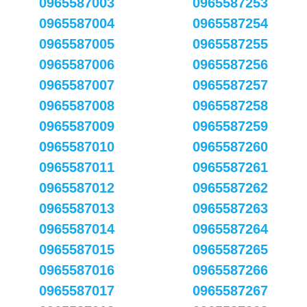
0965587003
0965587253
0965587004
0965587254
0965587005
0965587255
0965587006
0965587256
0965587007
0965587257
0965587008
0965587258
0965587009
0965587259
0965587010
0965587260
0965587011
0965587261
0965587012
0965587262
0965587013
0965587263
0965587014
0965587264
0965587015
0965587265
0965587016
0965587266
0965587017
0965587267