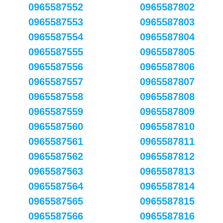
0965587552
0965587802
0965587553
0965587803
0965587554
0965587804
0965587555
0965587805
0965587556
0965587806
0965587557
0965587807
0965587558
0965587808
0965587559
0965587809
0965587560
0965587810
0965587561
0965587811
0965587562
0965587812
0965587563
0965587813
0965587564
0965587814
0965587565
0965587815
0965587566
0965587816