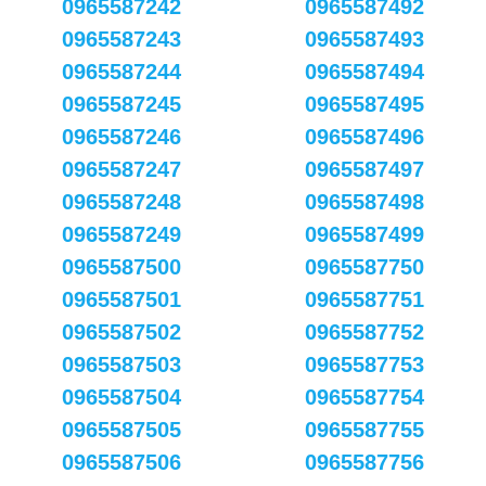
0965587242
0965587492
0965587243
0965587493
0965587244
0965587494
0965587245
0965587495
0965587246
0965587496
0965587247
0965587497
0965587248
0965587498
0965587249
0965587499
0965587500
0965587750
0965587501
0965587751
0965587502
0965587752
0965587503
0965587753
0965587504
0965587754
0965587505
0965587755
0965587506
0965587756