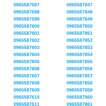
0965587597
0965587847
0965587598
0965587848
0965587599
0965587849
0965587600
0965587850
0965587601
0965587851
0965587602
0965587852
0965587603
0965587853
0965587604
0965587854
0965587605
0965587855
0965587606
0965587856
0965587607
0965587857
0965587608
0965587858
0965587609
0965587859
0965587610
0965587860
0965587611
0965587861