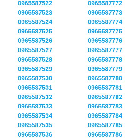
0965587522
0965587772
0965587523
0965587773
0965587524
0965587774
0965587525
0965587775
0965587526
0965587776
0965587527
0965587777
0965587528
0965587778
0965587529
0965587779
0965587530
0965587780
0965587531
0965587781
0965587532
0965587782
0965587533
0965587783
0965587534
0965587784
0965587535
0965587785
0965587536
0965587786