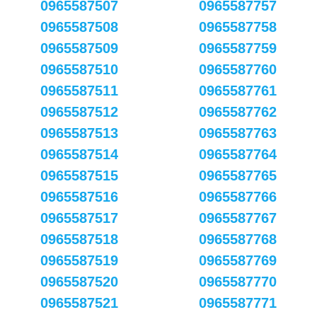
0965587507
0965587757
0965587508
0965587758
0965587509
0965587759
0965587510
0965587760
0965587511
0965587761
0965587512
0965587762
0965587513
0965587763
0965587514
0965587764
0965587515
0965587765
0965587516
0965587766
0965587517
0965587767
0965587518
0965587768
0965587519
0965587769
0965587520
0965587770
0965587521
0965587771