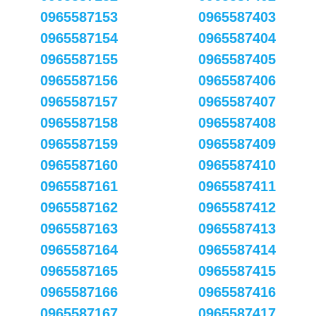
0965587153
0965587403
0965587154
0965587404
0965587155
0965587405
0965587156
0965587406
0965587157
0965587407
0965587158
0965587408
0965587159
0965587409
0965587160
0965587410
0965587161
0965587411
0965587162
0965587412
0965587163
0965587413
0965587164
0965587414
0965587165
0965587415
0965587166
0965587416
0965587167
0965587417