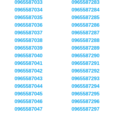
0965587033
0965587283
0965587034
0965587284
0965587035
0965587285
0965587036
0965587286
0965587037
0965587287
0965587038
0965587288
0965587039
0965587289
0965587040
0965587290
0965587041
0965587291
0965587042
0965587292
0965587043
0965587293
0965587044
0965587294
0965587045
0965587295
0965587046
0965587296
0965587047
0965587297