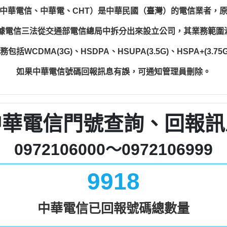
中華電信、中華電、CHT）是中華民國（臺灣）的電信業者，
根據電信三法從交通部電信總局中拆分出來設立公司，其業務範
WCDMA(3G)、HSDPA、HSUPA(3.5G)、HSPA+(3.75G)
如果中華電信號碼回報訊息有誤，可通知管理員刪除。
中華電信門號查詢、回報訊
0972106000～0972106999
9918
中華電信已回報號碼總數量