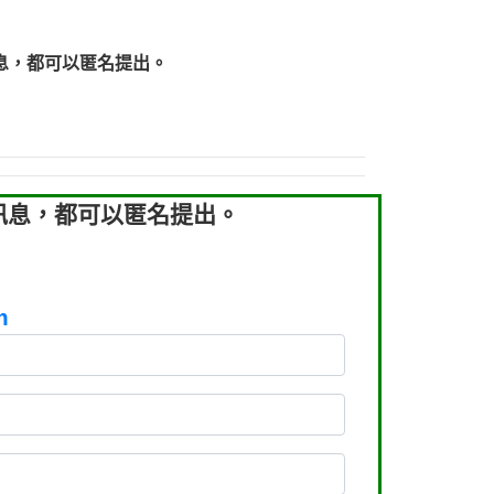
219：拖欠工程款【匿名回報】
219：拖欠工程款【匿名回報】
息，都可以匿名提出。
93：裕隆新鑫借貸【匿名回報】
93：裕隆新鑫借貸【匿名回報】
260：汽機車貸款【匿名回報】
050：接聽音樂.【匿名回報】
拖欠工程款，大家要小心【黃俊霖回報】
訊息，都可以匿名提出。
m