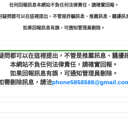
程款【匿名回報】
0910303
任何回報訊息本網站不負任何法律責任，請確實回報。
程款【匿名回報】
0910303
何疑問都可以在這裡提出，不管是詐騙訊息、推薦訊息、騷擾訊
鑫借貸【匿名回報】
09721319
鑫借貸【匿名回報】
09721319
如果回報訊息有誤，可通知管理員刪除。
貸款【匿名回報】
0982084
樂.【匿名回報】
0277427
大家要小心【黃俊霖回報】
0910303219：
疑問都可以在這裡提出，不管是推薦訊息、騷擾
本網站不負任何法律責任，請確實回報。
如果回報訊息有誤，可通知管理員刪除。
如需刪除訊息，請洽
phone5858588@gmail.co