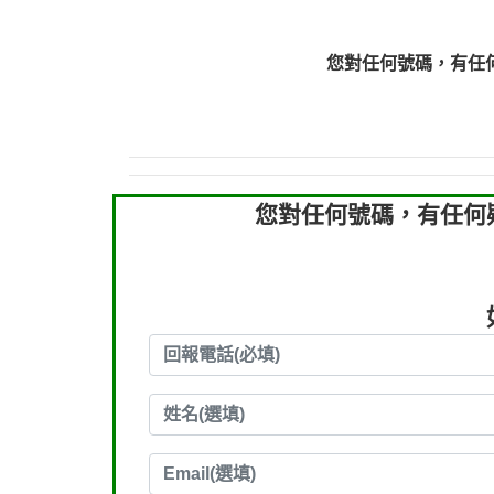
0910303219：拖欠工
0910303219：拖欠工
您對任何號碼，有任
0972131993：裕隆新
0972131993：裕隆新
0982084260：汽機車
0277427050：接聽音
0910303219：拖欠工程款，
您對任何號碼，有任何