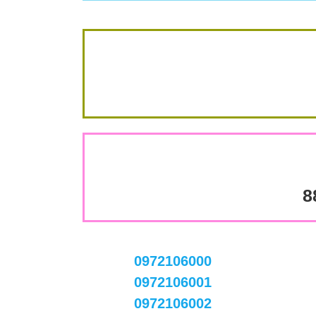
8
0972106000
0972106001
0972106002