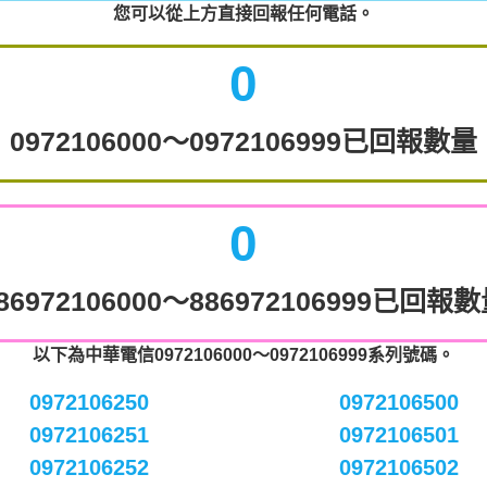
您可以從上方直接回報任何電話。
0
0972106000～0972106999已回報數量
0
86972106000～886972106999已回報
以下為中華電信0972106000～0972106999系列號碼。
0972106250
0972106500
0972106251
0972106501
0972106252
0972106502