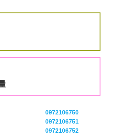
數量
0972106750
0972106751
0972106752