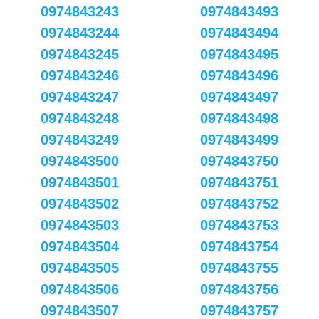
0974843243
0974843493
0974843244
0974843494
0974843245
0974843495
0974843246
0974843496
0974843247
0974843497
0974843248
0974843498
0974843249
0974843499
0974843500
0974843750
0974843501
0974843751
0974843502
0974843752
0974843503
0974843753
0974843504
0974843754
0974843505
0974843755
0974843506
0974843756
0974843507
0974843757