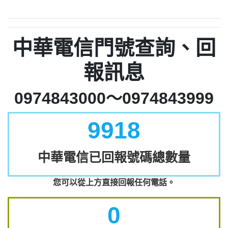
中華電信門號查詢、回
報訊息
0974843000～0974843999
9918
中華電信已回報號碼總數量
您可以從上方直接回報任何電話。
0