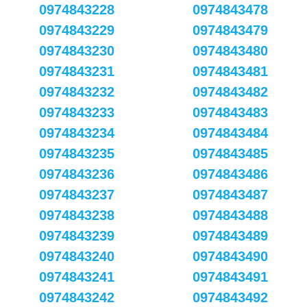
0974843228
0974843478
0974843229
0974843479
0974843230
0974843480
0974843231
0974843481
0974843232
0974843482
0974843233
0974843483
0974843234
0974843484
0974843235
0974843485
0974843236
0974843486
0974843237
0974843487
0974843238
0974843488
0974843239
0974843489
0974843240
0974843490
0974843241
0974843491
0974843242
0974843492