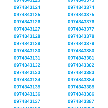
0974843123
0974843373
0974843124
0974843374
0974843125
0974843375
0974843126
0974843376
0974843127
0974843377
0974843128
0974843378
0974843129
0974843379
0974843130
0974843380
0974843131
0974843381
0974843132
0974843382
0974843133
0974843383
0974843134
0974843384
0974843135
0974843385
0974843136
0974843386
0974843137
0974843387