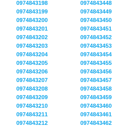
0974843198
0974843448
0974843199
0974843449
0974843200
0974843450
0974843201
0974843451
0974843202
0974843452
0974843203
0974843453
0974843204
0974843454
0974843205
0974843455
0974843206
0974843456
0974843207
0974843457
0974843208
0974843458
0974843209
0974843459
0974843210
0974843460
0974843211
0974843461
0974843212
0974843462