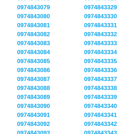
0974843079
0974843329
0974843080
0974843330
0974843081
0974843331
0974843082
0974843332
0974843083
0974843333
0974843084
0974843334
0974843085
0974843335
0974843086
0974843336
0974843087
0974843337
0974843088
0974843338
0974843089
0974843339
0974843090
0974843340
0974843091
0974843341
0974843092
0974843342
0974843093
0974843343