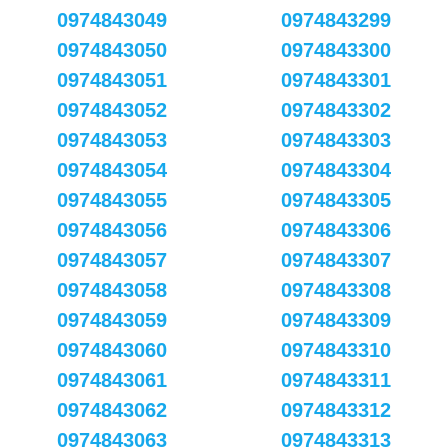
0974843049
0974843299
0974843050
0974843300
0974843051
0974843301
0974843052
0974843302
0974843053
0974843303
0974843054
0974843304
0974843055
0974843305
0974843056
0974843306
0974843057
0974843307
0974843058
0974843308
0974843059
0974843309
0974843060
0974843310
0974843061
0974843311
0974843062
0974843312
0974843063
0974843313