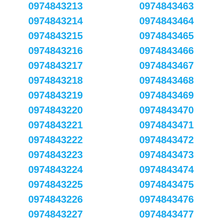
0974843213
0974843463
0974843214
0974843464
0974843215
0974843465
0974843216
0974843466
0974843217
0974843467
0974843218
0974843468
0974843219
0974843469
0974843220
0974843470
0974843221
0974843471
0974843222
0974843472
0974843223
0974843473
0974843224
0974843474
0974843225
0974843475
0974843226
0974843476
0974843227
0974843477