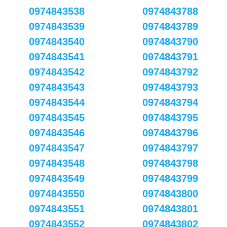
0974843538
0974843788
0974843539
0974843789
0974843540
0974843790
0974843541
0974843791
0974843542
0974843792
0974843543
0974843793
0974843544
0974843794
0974843545
0974843795
0974843546
0974843796
0974843547
0974843797
0974843548
0974843798
0974843549
0974843799
0974843550
0974843800
0974843551
0974843801
0974843552
0974843802