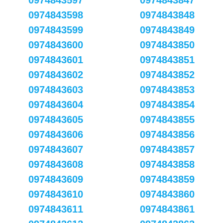
0974843597
0974843847
0974843598
0974843848
0974843599
0974843849
0974843600
0974843850
0974843601
0974843851
0974843602
0974843852
0974843603
0974843853
0974843604
0974843854
0974843605
0974843855
0974843606
0974843856
0974843607
0974843857
0974843608
0974843858
0974843609
0974843859
0974843610
0974843860
0974843611
0974843861