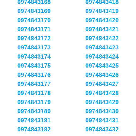
0974843168
0974843418
0974843169
0974843419
0974843170
0974843420
0974843171
0974843421
0974843172
0974843422
0974843173
0974843423
0974843174
0974843424
0974843175
0974843425
0974843176
0974843426
0974843177
0974843427
0974843178
0974843428
0974843179
0974843429
0974843180
0974843430
0974843181
0974843431
0974843182
0974843432