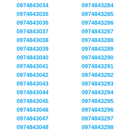
0974843034
0974843284
0974843035
0974843285
0974843036
0974843286
0974843037
0974843287
0974843038
0974843288
0974843039
0974843289
0974843040
0974843290
0974843041
0974843291
0974843042
0974843292
0974843043
0974843293
0974843044
0974843294
0974843045
0974843295
0974843046
0974843296
0974843047
0974843297
0974843048
0974843298