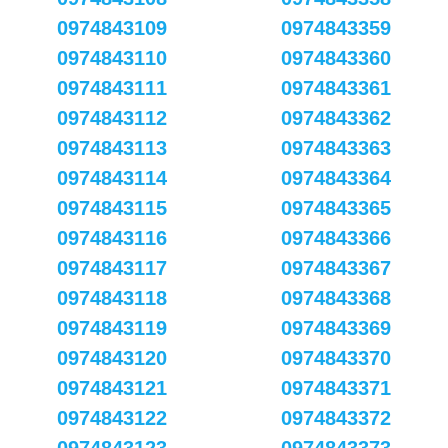
0974843109
0974843359
0974843110
0974843360
0974843111
0974843361
0974843112
0974843362
0974843113
0974843363
0974843114
0974843364
0974843115
0974843365
0974843116
0974843366
0974843117
0974843367
0974843118
0974843368
0974843119
0974843369
0974843120
0974843370
0974843121
0974843371
0974843122
0974843372