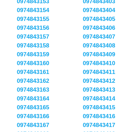
0974843153
0974843403
0974843154
0974843404
0974843155
0974843405
0974843156
0974843406
0974843157
0974843407
0974843158
0974843408
0974843159
0974843409
0974843160
0974843410
0974843161
0974843411
0974843162
0974843412
0974843163
0974843413
0974843164
0974843414
0974843165
0974843415
0974843166
0974843416
0974843167
0974843417