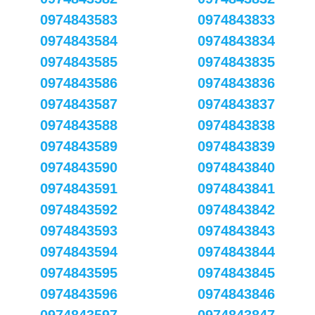
0974843583
0974843833
0974843584
0974843834
0974843585
0974843835
0974843586
0974843836
0974843587
0974843837
0974843588
0974843838
0974843589
0974843839
0974843590
0974843840
0974843591
0974843841
0974843592
0974843842
0974843593
0974843843
0974843594
0974843844
0974843595
0974843845
0974843596
0974843846