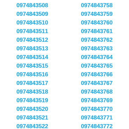
0974843508
0974843758
0974843509
0974843759
0974843510
0974843760
0974843511
0974843761
0974843512
0974843762
0974843513
0974843763
0974843514
0974843764
0974843515
0974843765
0974843516
0974843766
0974843517
0974843767
0974843518
0974843768
0974843519
0974843769
0974843520
0974843770
0974843521
0974843771
0974843522
0974843772