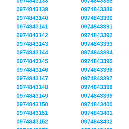
0974843138
0974843388
0974843139
0974843389
0974843140
0974843390
0974843141
0974843391
0974843142
0974843392
0974843143
0974843393
0974843144
0974843394
0974843145
0974843395
0974843146
0974843396
0974843147
0974843397
0974843148
0974843398
0974843149
0974843399
0974843150
0974843400
0974843151
0974843401
0974843152
0974843402