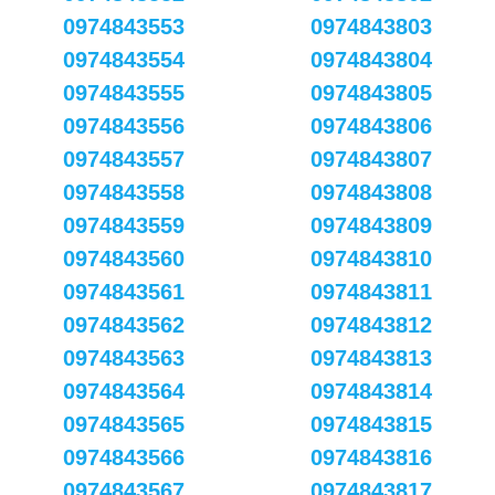
0974843553
0974843803
0974843554
0974843804
0974843555
0974843805
0974843556
0974843806
0974843557
0974843807
0974843558
0974843808
0974843559
0974843809
0974843560
0974843810
0974843561
0974843811
0974843562
0974843812
0974843563
0974843813
0974843564
0974843814
0974843565
0974843815
0974843566
0974843816
0974843567
0974843817