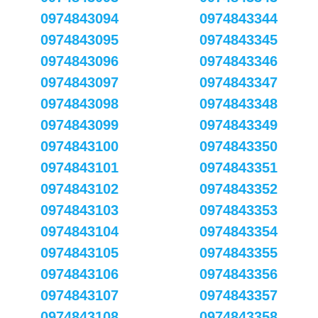
0974843094
0974843344
0974843095
0974843345
0974843096
0974843346
0974843097
0974843347
0974843098
0974843348
0974843099
0974843349
0974843100
0974843350
0974843101
0974843351
0974843102
0974843352
0974843103
0974843353
0974843104
0974843354
0974843105
0974843355
0974843106
0974843356
0974843107
0974843357
0974843108
0974843358