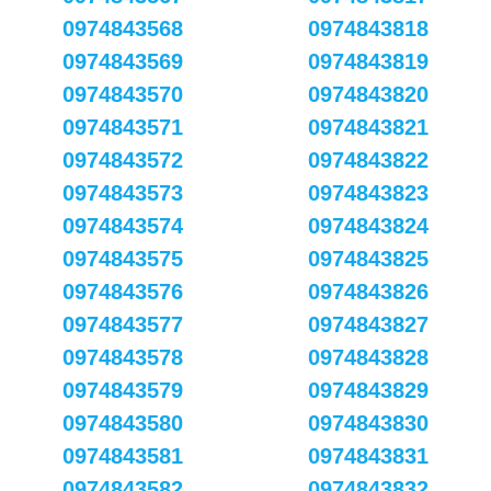
0974843568
0974843818
0974843569
0974843819
0974843570
0974843820
0974843571
0974843821
0974843572
0974843822
0974843573
0974843823
0974843574
0974843824
0974843575
0974843825
0974843576
0974843826
0974843577
0974843827
0974843578
0974843828
0974843579
0974843829
0974843580
0974843830
0974843581
0974843831
0974843582
0974843832