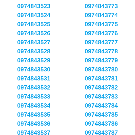
0974843523
0974843773
0974843524
0974843774
0974843525
0974843775
0974843526
0974843776
0974843527
0974843777
0974843528
0974843778
0974843529
0974843779
0974843530
0974843780
0974843531
0974843781
0974843532
0974843782
0974843533
0974843783
0974843534
0974843784
0974843535
0974843785
0974843536
0974843786
0974843537
0974843787