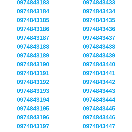
0974843183
0974843433
0974843184
0974843434
0974843185
0974843435
0974843186
0974843436
0974843187
0974843437
0974843188
0974843438
0974843189
0974843439
0974843190
0974843440
0974843191
0974843441
0974843192
0974843442
0974843193
0974843443
0974843194
0974843444
0974843195
0974843445
0974843196
0974843446
0974843197
0974843447