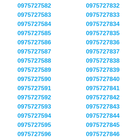
0975727582
0975727832
0975727583
0975727833
0975727584
0975727834
0975727585
0975727835
0975727586
0975727836
0975727587
0975727837
0975727588
0975727838
0975727589
0975727839
0975727590
0975727840
0975727591
0975727841
0975727592
0975727842
0975727593
0975727843
0975727594
0975727844
0975727595
0975727845
0975727596
0975727846