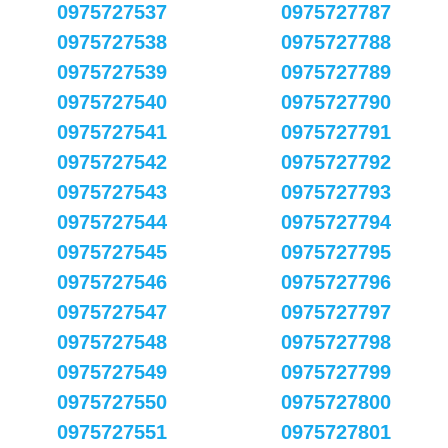
0975727537
0975727787
0975727538
0975727788
0975727539
0975727789
0975727540
0975727790
0975727541
0975727791
0975727542
0975727792
0975727543
0975727793
0975727544
0975727794
0975727545
0975727795
0975727546
0975727796
0975727547
0975727797
0975727548
0975727798
0975727549
0975727799
0975727550
0975727800
0975727551
0975727801