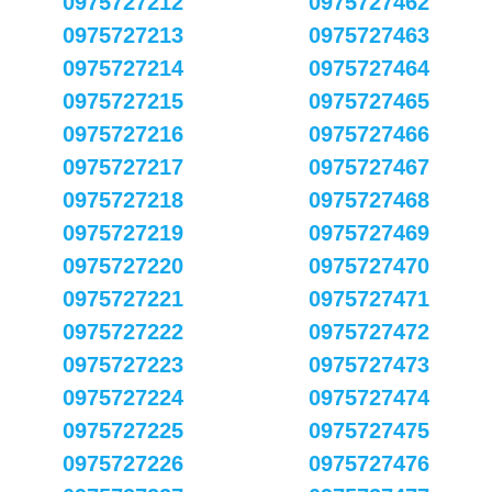
0975727212
0975727462
0975727213
0975727463
0975727214
0975727464
0975727215
0975727465
0975727216
0975727466
0975727217
0975727467
0975727218
0975727468
0975727219
0975727469
0975727220
0975727470
0975727221
0975727471
0975727222
0975727472
0975727223
0975727473
0975727224
0975727474
0975727225
0975727475
0975727226
0975727476