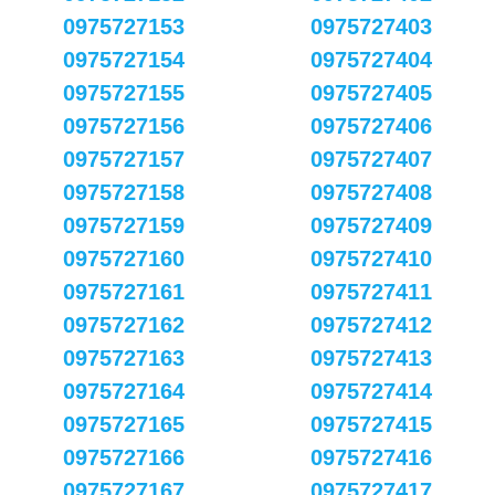
0975727153
0975727403
0975727154
0975727404
0975727155
0975727405
0975727156
0975727406
0975727157
0975727407
0975727158
0975727408
0975727159
0975727409
0975727160
0975727410
0975727161
0975727411
0975727162
0975727412
0975727163
0975727413
0975727164
0975727414
0975727165
0975727415
0975727166
0975727416
0975727167
0975727417