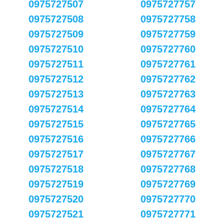
0975727507
0975727757
0975727508
0975727758
0975727509
0975727759
0975727510
0975727760
0975727511
0975727761
0975727512
0975727762
0975727513
0975727763
0975727514
0975727764
0975727515
0975727765
0975727516
0975727766
0975727517
0975727767
0975727518
0975727768
0975727519
0975727769
0975727520
0975727770
0975727521
0975727771