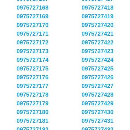
0975727168
0975727418
0975727169
0975727419
0975727170
0975727420
0975727171
0975727421
0975727172
0975727422
0975727173
0975727423
0975727174
0975727424
0975727175
0975727425
0975727176
0975727426
0975727177
0975727427
0975727178
0975727428
0975727179
0975727429
0975727180
0975727430
0975727181
0975727431
0975727182
0975727432