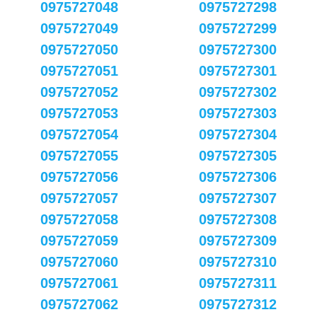
0975727048
0975727298
0975727049
0975727299
0975727050
0975727300
0975727051
0975727301
0975727052
0975727302
0975727053
0975727303
0975727054
0975727304
0975727055
0975727305
0975727056
0975727306
0975727057
0975727307
0975727058
0975727308
0975727059
0975727309
0975727060
0975727310
0975727061
0975727311
0975727062
0975727312