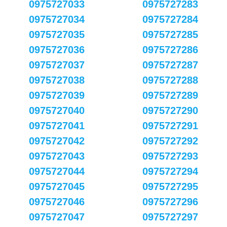
0975727033
0975727283
0975727034
0975727284
0975727035
0975727285
0975727036
0975727286
0975727037
0975727287
0975727038
0975727288
0975727039
0975727289
0975727040
0975727290
0975727041
0975727291
0975727042
0975727292
0975727043
0975727293
0975727044
0975727294
0975727045
0975727295
0975727046
0975727296
0975727047
0975727297