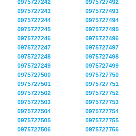
0975727242
0975727492
0975727243
0975727493
0975727244
0975727494
0975727245
0975727495
0975727246
0975727496
0975727247
0975727497
0975727248
0975727498
0975727249
0975727499
0975727500
0975727750
0975727501
0975727751
0975727502
0975727752
0975727503
0975727753
0975727504
0975727754
0975727505
0975727755
0975727506
0975727756