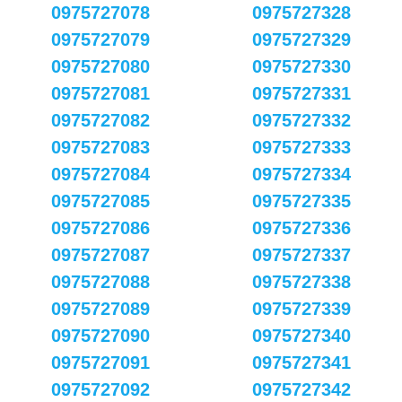
0975727078
0975727328
0975727079
0975727329
0975727080
0975727330
0975727081
0975727331
0975727082
0975727332
0975727083
0975727333
0975727084
0975727334
0975727085
0975727335
0975727086
0975727336
0975727087
0975727337
0975727088
0975727338
0975727089
0975727339
0975727090
0975727340
0975727091
0975727341
0975727092
0975727342