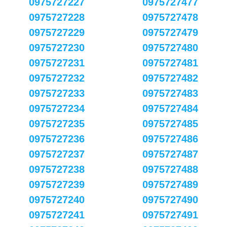
0975727227
0975727477
0975727228
0975727478
0975727229
0975727479
0975727230
0975727480
0975727231
0975727481
0975727232
0975727482
0975727233
0975727483
0975727234
0975727484
0975727235
0975727485
0975727236
0975727486
0975727237
0975727487
0975727238
0975727488
0975727239
0975727489
0975727240
0975727490
0975727241
0975727491