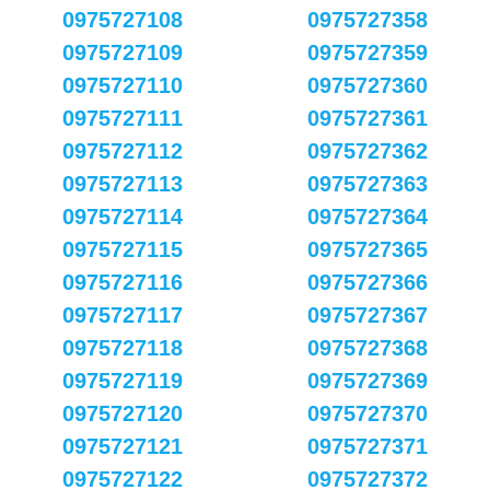
0975727108
0975727358
0975727109
0975727359
0975727110
0975727360
0975727111
0975727361
0975727112
0975727362
0975727113
0975727363
0975727114
0975727364
0975727115
0975727365
0975727116
0975727366
0975727117
0975727367
0975727118
0975727368
0975727119
0975727369
0975727120
0975727370
0975727121
0975727371
0975727122
0975727372