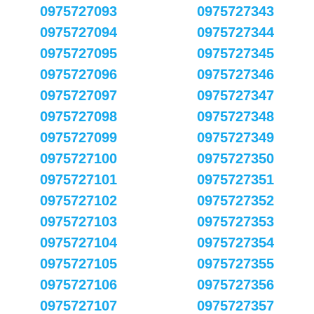
0975727093
0975727343
0975727094
0975727344
0975727095
0975727345
0975727096
0975727346
0975727097
0975727347
0975727098
0975727348
0975727099
0975727349
0975727100
0975727350
0975727101
0975727351
0975727102
0975727352
0975727103
0975727353
0975727104
0975727354
0975727105
0975727355
0975727106
0975727356
0975727107
0975727357