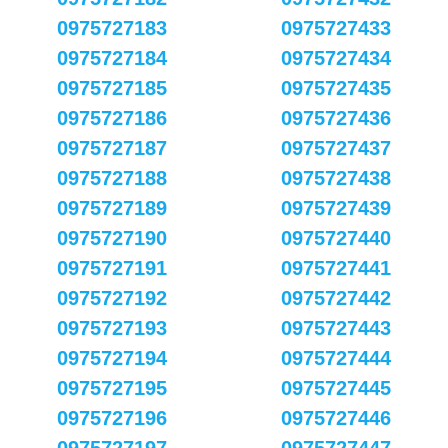
0975727183
0975727433
0975727184
0975727434
0975727185
0975727435
0975727186
0975727436
0975727187
0975727437
0975727188
0975727438
0975727189
0975727439
0975727190
0975727440
0975727191
0975727441
0975727192
0975727442
0975727193
0975727443
0975727194
0975727444
0975727195
0975727445
0975727196
0975727446