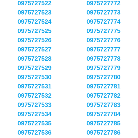
0975727522
0975727772
0975727523
0975727773
0975727524
0975727774
0975727525
0975727775
0975727526
0975727776
0975727527
0975727777
0975727528
0975727778
0975727529
0975727779
0975727530
0975727780
0975727531
0975727781
0975727532
0975727782
0975727533
0975727783
0975727534
0975727784
0975727535
0975727785
0975727536
0975727786