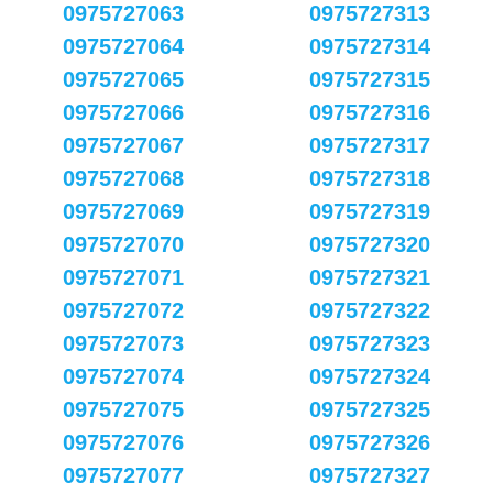
0975727063
0975727313
0975727064
0975727314
0975727065
0975727315
0975727066
0975727316
0975727067
0975727317
0975727068
0975727318
0975727069
0975727319
0975727070
0975727320
0975727071
0975727321
0975727072
0975727322
0975727073
0975727323
0975727074
0975727324
0975727075
0975727325
0975727076
0975727326
0975727077
0975727327