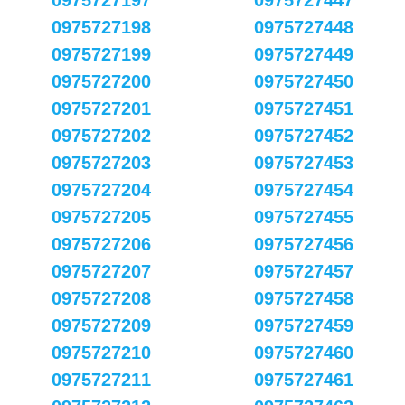
0975727197
0975727447
0975727198
0975727448
0975727199
0975727449
0975727200
0975727450
0975727201
0975727451
0975727202
0975727452
0975727203
0975727453
0975727204
0975727454
0975727205
0975727455
0975727206
0975727456
0975727207
0975727457
0975727208
0975727458
0975727209
0975727459
0975727210
0975727460
0975727211
0975727461