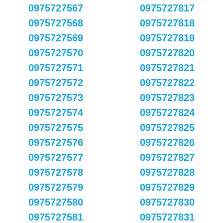
0975727567
0975727817
0975727568
0975727818
0975727569
0975727819
0975727570
0975727820
0975727571
0975727821
0975727572
0975727822
0975727573
0975727823
0975727574
0975727824
0975727575
0975727825
0975727576
0975727826
0975727577
0975727827
0975727578
0975727828
0975727579
0975727829
0975727580
0975727830
0975727581
0975727831