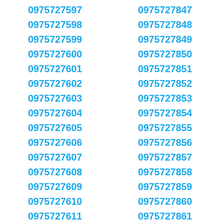
0975727597
0975727847
0975727598
0975727848
0975727599
0975727849
0975727600
0975727850
0975727601
0975727851
0975727602
0975727852
0975727603
0975727853
0975727604
0975727854
0975727605
0975727855
0975727606
0975727856
0975727607
0975727857
0975727608
0975727858
0975727609
0975727859
0975727610
0975727860
0975727611
0975727861