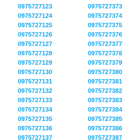
0975727123
0975727373
0975727124
0975727374
0975727125
0975727375
0975727126
0975727376
0975727127
0975727377
0975727128
0975727378
0975727129
0975727379
0975727130
0975727380
0975727131
0975727381
0975727132
0975727382
0975727133
0975727383
0975727134
0975727384
0975727135
0975727385
0975727136
0975727386
0975727137
0975727387