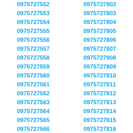
0975727552
0975727802
0975727553
0975727803
0975727554
0975727804
0975727555
0975727805
0975727556
0975727806
0975727557
0975727807
0975727558
0975727808
0975727559
0975727809
0975727560
0975727810
0975727561
0975727811
0975727562
0975727812
0975727563
0975727813
0975727564
0975727814
0975727565
0975727815
0975727566
0975727816