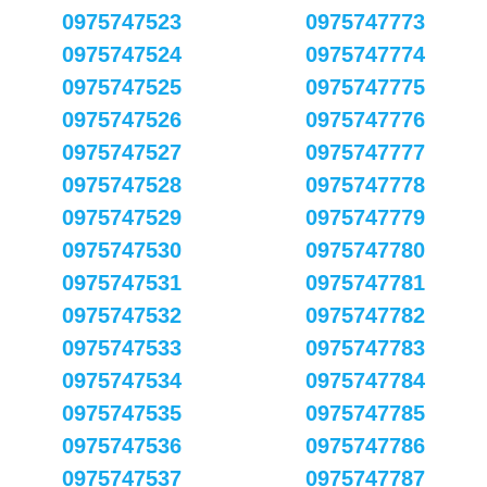
0975747523
0975747773
0975747524
0975747774
0975747525
0975747775
0975747526
0975747776
0975747527
0975747777
0975747528
0975747778
0975747529
0975747779
0975747530
0975747780
0975747531
0975747781
0975747532
0975747782
0975747533
0975747783
0975747534
0975747784
0975747535
0975747785
0975747536
0975747786
0975747537
0975747787