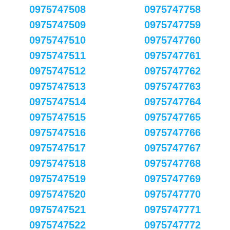
0975747508
0975747758
0975747509
0975747759
0975747510
0975747760
0975747511
0975747761
0975747512
0975747762
0975747513
0975747763
0975747514
0975747764
0975747515
0975747765
0975747516
0975747766
0975747517
0975747767
0975747518
0975747768
0975747519
0975747769
0975747520
0975747770
0975747521
0975747771
0975747522
0975747772