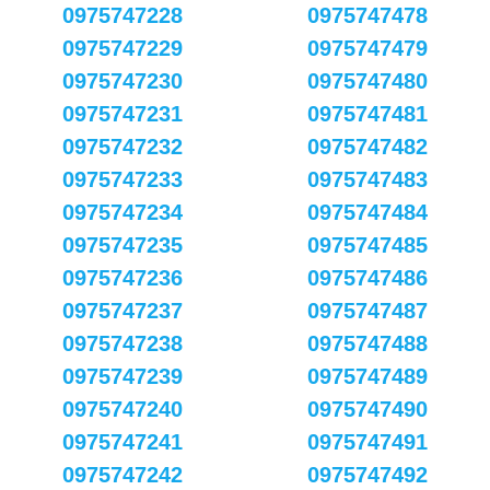
0975747228
0975747478
0975747229
0975747479
0975747230
0975747480
0975747231
0975747481
0975747232
0975747482
0975747233
0975747483
0975747234
0975747484
0975747235
0975747485
0975747236
0975747486
0975747237
0975747487
0975747238
0975747488
0975747239
0975747489
0975747240
0975747490
0975747241
0975747491
0975747242
0975747492