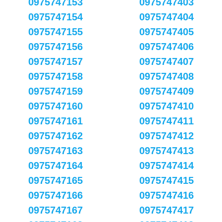
0975747153
0975747403
0975747154
0975747404
0975747155
0975747405
0975747156
0975747406
0975747157
0975747407
0975747158
0975747408
0975747159
0975747409
0975747160
0975747410
0975747161
0975747411
0975747162
0975747412
0975747163
0975747413
0975747164
0975747414
0975747165
0975747415
0975747166
0975747416
0975747167
0975747417