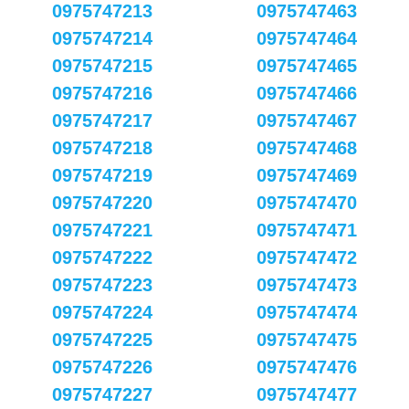
0975747213
0975747463
0975747214
0975747464
0975747215
0975747465
0975747216
0975747466
0975747217
0975747467
0975747218
0975747468
0975747219
0975747469
0975747220
0975747470
0975747221
0975747471
0975747222
0975747472
0975747223
0975747473
0975747224
0975747474
0975747225
0975747475
0975747226
0975747476
0975747227
0975747477