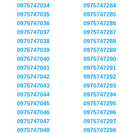
0975747034
0975747284
0975747035
0975747285
0975747036
0975747286
0975747037
0975747287
0975747038
0975747288
0975747039
0975747289
0975747040
0975747290
0975747041
0975747291
0975747042
0975747292
0975747043
0975747293
0975747044
0975747294
0975747045
0975747295
0975747046
0975747296
0975747047
0975747297
0975747048
0975747298