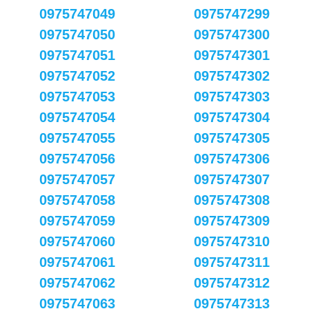
0975747049
0975747299
0975747050
0975747300
0975747051
0975747301
0975747052
0975747302
0975747053
0975747303
0975747054
0975747304
0975747055
0975747305
0975747056
0975747306
0975747057
0975747307
0975747058
0975747308
0975747059
0975747309
0975747060
0975747310
0975747061
0975747311
0975747062
0975747312
0975747063
0975747313