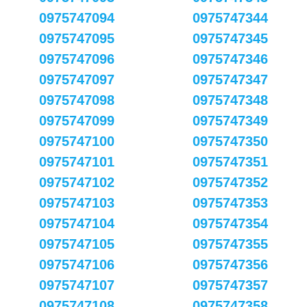
0975747094
0975747344
0975747095
0975747345
0975747096
0975747346
0975747097
0975747347
0975747098
0975747348
0975747099
0975747349
0975747100
0975747350
0975747101
0975747351
0975747102
0975747352
0975747103
0975747353
0975747104
0975747354
0975747105
0975747355
0975747106
0975747356
0975747107
0975747357
0975747108
0975747358