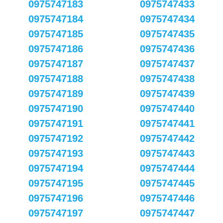
0975747183
0975747433
0975747184
0975747434
0975747185
0975747435
0975747186
0975747436
0975747187
0975747437
0975747188
0975747438
0975747189
0975747439
0975747190
0975747440
0975747191
0975747441
0975747192
0975747442
0975747193
0975747443
0975747194
0975747444
0975747195
0975747445
0975747196
0975747446
0975747197
0975747447