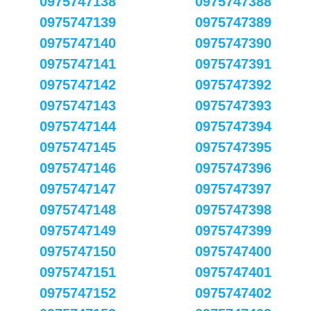
0975747138
0975747388
0975747139
0975747389
0975747140
0975747390
0975747141
0975747391
0975747142
0975747392
0975747143
0975747393
0975747144
0975747394
0975747145
0975747395
0975747146
0975747396
0975747147
0975747397
0975747148
0975747398
0975747149
0975747399
0975747150
0975747400
0975747151
0975747401
0975747152
0975747402