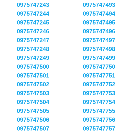
0975747243
0975747493
0975747244
0975747494
0975747245
0975747495
0975747246
0975747496
0975747247
0975747497
0975747248
0975747498
0975747249
0975747499
0975747500
0975747750
0975747501
0975747751
0975747502
0975747752
0975747503
0975747753
0975747504
0975747754
0975747505
0975747755
0975747506
0975747756
0975747507
0975747757