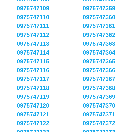
0975747109
0975747359
0975747110
0975747360
0975747111
0975747361
0975747112
0975747362
0975747113
0975747363
0975747114
0975747364
0975747115
0975747365
0975747116
0975747366
0975747117
0975747367
0975747118
0975747368
0975747119
0975747369
0975747120
0975747370
0975747121
0975747371
0975747122
0975747372