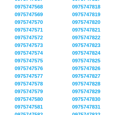
0975747568
0975747818
0975747569
0975747819
0975747570
0975747820
0975747571
0975747821
0975747572
0975747822
0975747573
0975747823
0975747574
0975747824
0975747575
0975747825
0975747576
0975747826
0975747577
0975747827
0975747578
0975747828
0975747579
0975747829
0975747580
0975747830
0975747581
0975747831
0975747582
0975747832