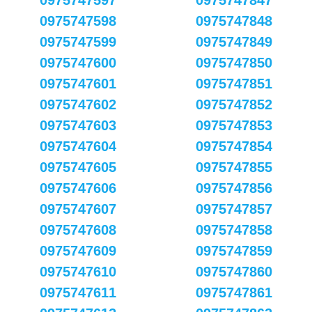
0975747597
0975747847
0975747598
0975747848
0975747599
0975747849
0975747600
0975747850
0975747601
0975747851
0975747602
0975747852
0975747603
0975747853
0975747604
0975747854
0975747605
0975747855
0975747606
0975747856
0975747607
0975747857
0975747608
0975747858
0975747609
0975747859
0975747610
0975747860
0975747611
0975747861