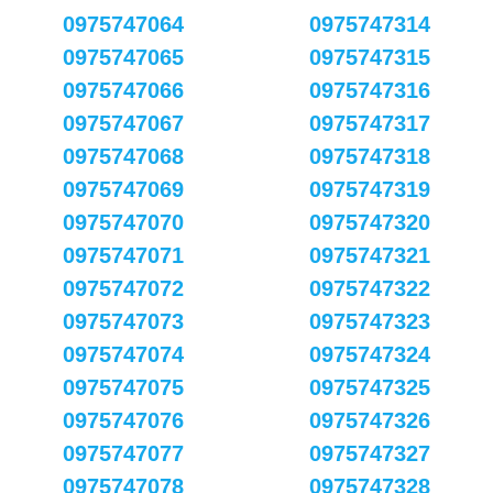
0975747064
0975747314
0975747065
0975747315
0975747066
0975747316
0975747067
0975747317
0975747068
0975747318
0975747069
0975747319
0975747070
0975747320
0975747071
0975747321
0975747072
0975747322
0975747073
0975747323
0975747074
0975747324
0975747075
0975747325
0975747076
0975747326
0975747077
0975747327
0975747078
0975747328