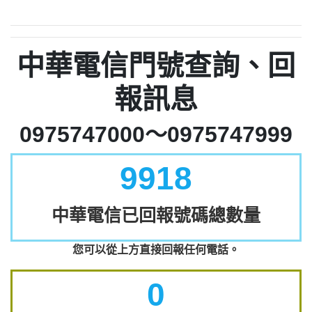
中華電信門號查詢、回
報訊息
0975747000～0975747999
9918
中華電信已回報號碼總數量
您可以從上方直接回報任何電話。
0