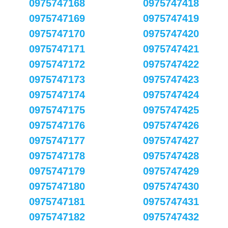
0975747168
0975747418
0975747169
0975747419
0975747170
0975747420
0975747171
0975747421
0975747172
0975747422
0975747173
0975747423
0975747174
0975747424
0975747175
0975747425
0975747176
0975747426
0975747177
0975747427
0975747178
0975747428
0975747179
0975747429
0975747180
0975747430
0975747181
0975747431
0975747182
0975747432