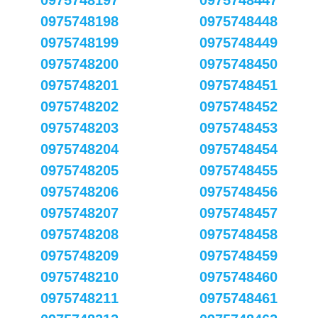
0975748197
0975748447
0975748198
0975748448
0975748199
0975748449
0975748200
0975748450
0975748201
0975748451
0975748202
0975748452
0975748203
0975748453
0975748204
0975748454
0975748205
0975748455
0975748206
0975748456
0975748207
0975748457
0975748208
0975748458
0975748209
0975748459
0975748210
0975748460
0975748211
0975748461