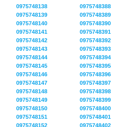
0975748138
0975748388
0975748139
0975748389
0975748140
0975748390
0975748141
0975748391
0975748142
0975748392
0975748143
0975748393
0975748144
0975748394
0975748145
0975748395
0975748146
0975748396
0975748147
0975748397
0975748148
0975748398
0975748149
0975748399
0975748150
0975748400
0975748151
0975748401
0975748152
0975748402