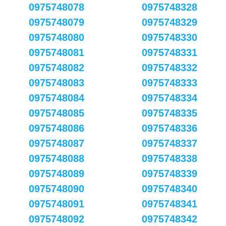
0975748078
0975748328
0975748079
0975748329
0975748080
0975748330
0975748081
0975748331
0975748082
0975748332
0975748083
0975748333
0975748084
0975748334
0975748085
0975748335
0975748086
0975748336
0975748087
0975748337
0975748088
0975748338
0975748089
0975748339
0975748090
0975748340
0975748091
0975748341
0975748092
0975748342