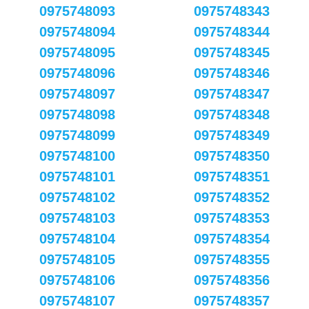
0975748093
0975748343
0975748094
0975748344
0975748095
0975748345
0975748096
0975748346
0975748097
0975748347
0975748098
0975748348
0975748099
0975748349
0975748100
0975748350
0975748101
0975748351
0975748102
0975748352
0975748103
0975748353
0975748104
0975748354
0975748105
0975748355
0975748106
0975748356
0975748107
0975748357