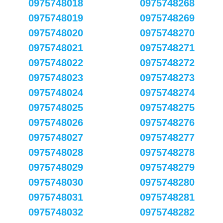
0975748018
0975748268
0975748019
0975748269
0975748020
0975748270
0975748021
0975748271
0975748022
0975748272
0975748023
0975748273
0975748024
0975748274
0975748025
0975748275
0975748026
0975748276
0975748027
0975748277
0975748028
0975748278
0975748029
0975748279
0975748030
0975748280
0975748031
0975748281
0975748032
0975748282