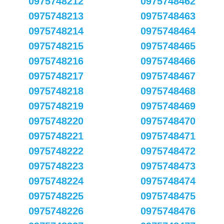
0975748212
0975748462
0975748213
0975748463
0975748214
0975748464
0975748215
0975748465
0975748216
0975748466
0975748217
0975748467
0975748218
0975748468
0975748219
0975748469
0975748220
0975748470
0975748221
0975748471
0975748222
0975748472
0975748223
0975748473
0975748224
0975748474
0975748225
0975748475
0975748226
0975748476