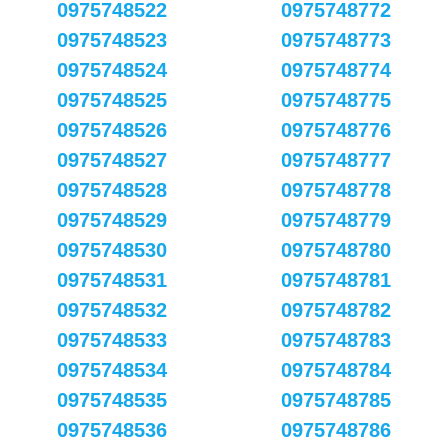
0975748522
0975748772
0975748523
0975748773
0975748524
0975748774
0975748525
0975748775
0975748526
0975748776
0975748527
0975748777
0975748528
0975748778
0975748529
0975748779
0975748530
0975748780
0975748531
0975748781
0975748532
0975748782
0975748533
0975748783
0975748534
0975748784
0975748535
0975748785
0975748536
0975748786