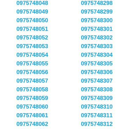
0975748048
0975748298
0975748049
0975748299
0975748050
0975748300
0975748051
0975748301
0975748052
0975748302
0975748053
0975748303
0975748054
0975748304
0975748055
0975748305
0975748056
0975748306
0975748057
0975748307
0975748058
0975748308
0975748059
0975748309
0975748060
0975748310
0975748061
0975748311
0975748062
0975748312