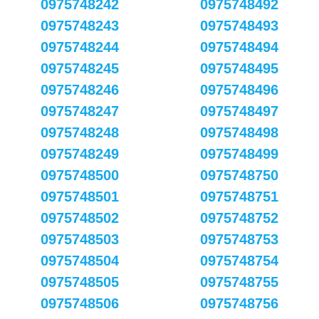
0975748242
0975748492
0975748243
0975748493
0975748244
0975748494
0975748245
0975748495
0975748246
0975748496
0975748247
0975748497
0975748248
0975748498
0975748249
0975748499
0975748500
0975748750
0975748501
0975748751
0975748502
0975748752
0975748503
0975748753
0975748504
0975748754
0975748505
0975748755
0975748506
0975748756