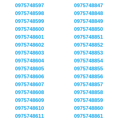
0975748597
0975748847
0975748598
0975748848
0975748599
0975748849
0975748600
0975748850
0975748601
0975748851
0975748602
0975748852
0975748603
0975748853
0975748604
0975748854
0975748605
0975748855
0975748606
0975748856
0975748607
0975748857
0975748608
0975748858
0975748609
0975748859
0975748610
0975748860
0975748611
0975748861