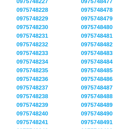
0975748227
0975748477
0975748228
0975748478
0975748229
0975748479
0975748230
0975748480
0975748231
0975748481
0975748232
0975748482
0975748233
0975748483
0975748234
0975748484
0975748235
0975748485
0975748236
0975748486
0975748237
0975748487
0975748238
0975748488
0975748239
0975748489
0975748240
0975748490
0975748241
0975748491