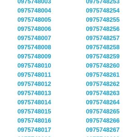
0975748003
0975748253
0975748004
0975748254
0975748005
0975748255
0975748006
0975748256
0975748007
0975748257
0975748008
0975748258
0975748009
0975748259
0975748010
0975748260
0975748011
0975748261
0975748012
0975748262
0975748013
0975748263
0975748014
0975748264
0975748015
0975748265
0975748016
0975748266
0975748017
0975748267