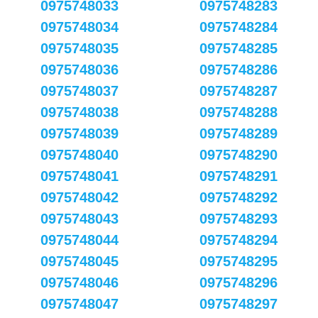
0975748033
0975748283
0975748034
0975748284
0975748035
0975748285
0975748036
0975748286
0975748037
0975748287
0975748038
0975748288
0975748039
0975748289
0975748040
0975748290
0975748041
0975748291
0975748042
0975748292
0975748043
0975748293
0975748044
0975748294
0975748045
0975748295
0975748046
0975748296
0975748047
0975748297