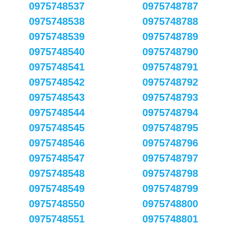
0975748537
0975748787
0975748538
0975748788
0975748539
0975748789
0975748540
0975748790
0975748541
0975748791
0975748542
0975748792
0975748543
0975748793
0975748544
0975748794
0975748545
0975748795
0975748546
0975748796
0975748547
0975748797
0975748548
0975748798
0975748549
0975748799
0975748550
0975748800
0975748551
0975748801