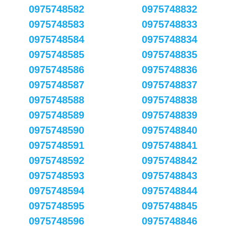
0975748582
0975748832
0975748583
0975748833
0975748584
0975748834
0975748585
0975748835
0975748586
0975748836
0975748587
0975748837
0975748588
0975748838
0975748589
0975748839
0975748590
0975748840
0975748591
0975748841
0975748592
0975748842
0975748593
0975748843
0975748594
0975748844
0975748595
0975748845
0975748596
0975748846