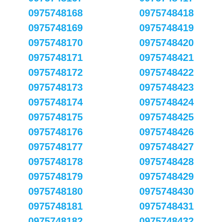
0975748168
0975748418
0975748169
0975748419
0975748170
0975748420
0975748171
0975748421
0975748172
0975748422
0975748173
0975748423
0975748174
0975748424
0975748175
0975748425
0975748176
0975748426
0975748177
0975748427
0975748178
0975748428
0975748179
0975748429
0975748180
0975748430
0975748181
0975748431
0975748182
0975748432