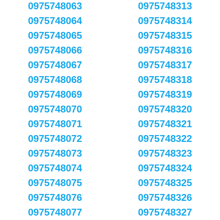
0975748063
0975748313
0975748064
0975748314
0975748065
0975748315
0975748066
0975748316
0975748067
0975748317
0975748068
0975748318
0975748069
0975748319
0975748070
0975748320
0975748071
0975748321
0975748072
0975748322
0975748073
0975748323
0975748074
0975748324
0975748075
0975748325
0975748076
0975748326
0975748077
0975748327