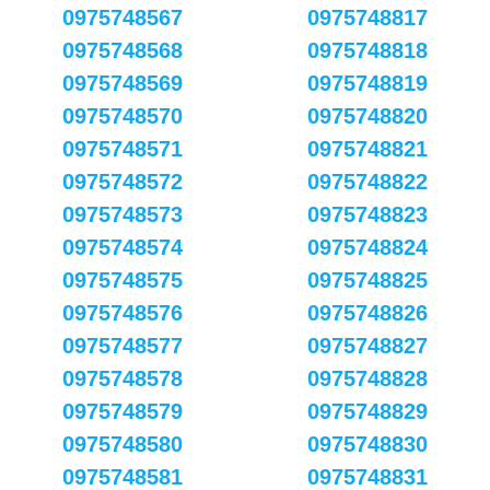
0975748567
0975748817
0975748568
0975748818
0975748569
0975748819
0975748570
0975748820
0975748571
0975748821
0975748572
0975748822
0975748573
0975748823
0975748574
0975748824
0975748575
0975748825
0975748576
0975748826
0975748577
0975748827
0975748578
0975748828
0975748579
0975748829
0975748580
0975748830
0975748581
0975748831