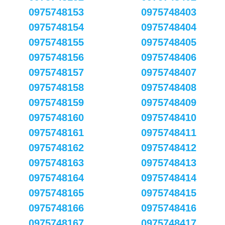
0975748153
0975748403
0975748154
0975748404
0975748155
0975748405
0975748156
0975748406
0975748157
0975748407
0975748158
0975748408
0975748159
0975748409
0975748160
0975748410
0975748161
0975748411
0975748162
0975748412
0975748163
0975748413
0975748164
0975748414
0975748165
0975748415
0975748166
0975748416
0975748167
0975748417