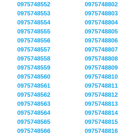
0975748552
0975748802
0975748553
0975748803
0975748554
0975748804
0975748555
0975748805
0975748556
0975748806
0975748557
0975748807
0975748558
0975748808
0975748559
0975748809
0975748560
0975748810
0975748561
0975748811
0975748562
0975748812
0975748563
0975748813
0975748564
0975748814
0975748565
0975748815
0975748566
0975748816