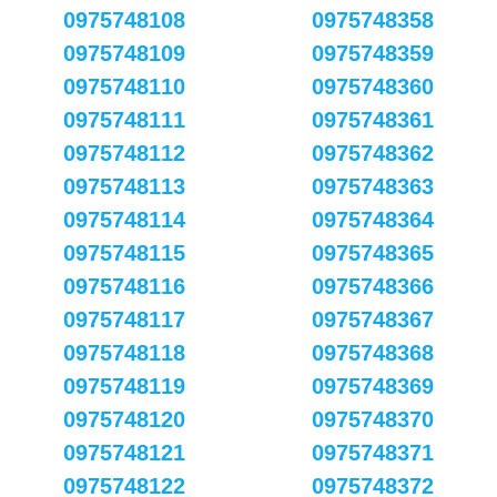
0975748108
0975748358
0975748109
0975748359
0975748110
0975748360
0975748111
0975748361
0975748112
0975748362
0975748113
0975748363
0975748114
0975748364
0975748115
0975748365
0975748116
0975748366
0975748117
0975748367
0975748118
0975748368
0975748119
0975748369
0975748120
0975748370
0975748121
0975748371
0975748122
0975748372