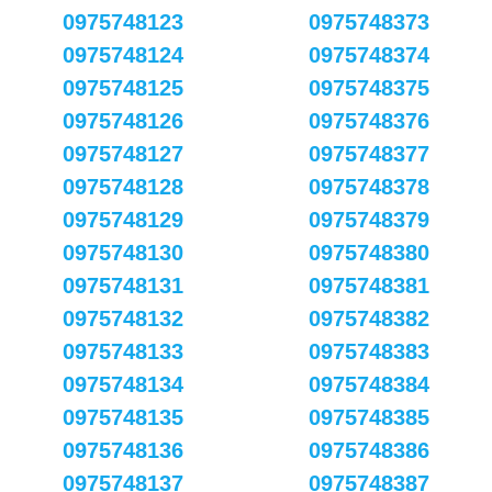
0975748123
0975748373
0975748124
0975748374
0975748125
0975748375
0975748126
0975748376
0975748127
0975748377
0975748128
0975748378
0975748129
0975748379
0975748130
0975748380
0975748131
0975748381
0975748132
0975748382
0975748133
0975748383
0975748134
0975748384
0975748135
0975748385
0975748136
0975748386
0975748137
0975748387