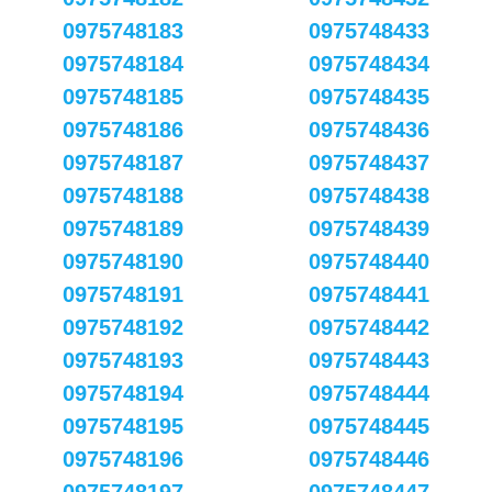
0975748183
0975748433
0975748184
0975748434
0975748185
0975748435
0975748186
0975748436
0975748187
0975748437
0975748188
0975748438
0975748189
0975748439
0975748190
0975748440
0975748191
0975748441
0975748192
0975748442
0975748193
0975748443
0975748194
0975748444
0975748195
0975748445
0975748196
0975748446