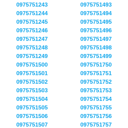
0975751243
0975751493
0975751244
0975751494
0975751245
0975751495
0975751246
0975751496
0975751247
0975751497
0975751248
0975751498
0975751249
0975751499
0975751500
0975751750
0975751501
0975751751
0975751502
0975751752
0975751503
0975751753
0975751504
0975751754
0975751505
0975751755
0975751506
0975751756
0975751507
0975751757