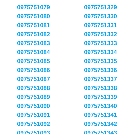
0975751079
0975751329
0975751080
0975751330
0975751081
0975751331
0975751082
0975751332
0975751083
0975751333
0975751084
0975751334
0975751085
0975751335
0975751086
0975751336
0975751087
0975751337
0975751088
0975751338
0975751089
0975751339
0975751090
0975751340
0975751091
0975751341
0975751092
0975751342
0975751093
0975751343