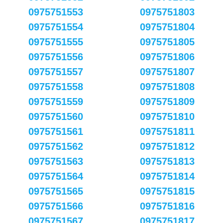
0975751553
0975751803
0975751554
0975751804
0975751555
0975751805
0975751556
0975751806
0975751557
0975751807
0975751558
0975751808
0975751559
0975751809
0975751560
0975751810
0975751561
0975751811
0975751562
0975751812
0975751563
0975751813
0975751564
0975751814
0975751565
0975751815
0975751566
0975751816
0975751567
0975751817