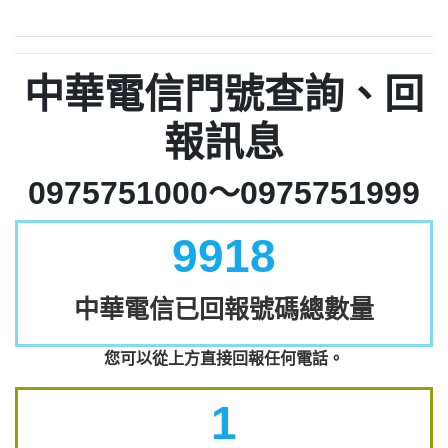
中華電信門號查詢、回
報訊息
0975751000～0975751999
9918
中華電信已回報號碼總數量
您可以從上方直接回報任何電話。
1