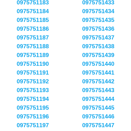
0975751183
0975751433
0975751184
0975751434
0975751185
0975751435
0975751186
0975751436
0975751187
0975751437
0975751188
0975751438
0975751189
0975751439
0975751190
0975751440
0975751191
0975751441
0975751192
0975751442
0975751193
0975751443
0975751194
0975751444
0975751195
0975751445
0975751196
0975751446
0975751197
0975751447