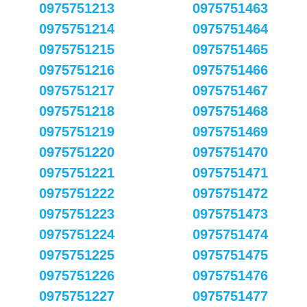
0975751213
0975751463
0975751214
0975751464
0975751215
0975751465
0975751216
0975751466
0975751217
0975751467
0975751218
0975751468
0975751219
0975751469
0975751220
0975751470
0975751221
0975751471
0975751222
0975751472
0975751223
0975751473
0975751224
0975751474
0975751225
0975751475
0975751226
0975751476
0975751227
0975751477