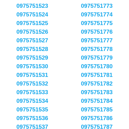
0975751523
0975751773
0975751524
0975751774
0975751525
0975751775
0975751526
0975751776
0975751527
0975751777
0975751528
0975751778
0975751529
0975751779
0975751530
0975751780
0975751531
0975751781
0975751532
0975751782
0975751533
0975751783
0975751534
0975751784
0975751535
0975751785
0975751536
0975751786
0975751537
0975751787