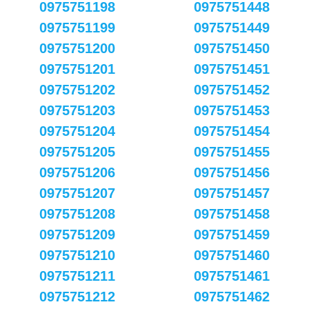
0975751198
0975751448
0975751199
0975751449
0975751200
0975751450
0975751201
0975751451
0975751202
0975751452
0975751203
0975751453
0975751204
0975751454
0975751205
0975751455
0975751206
0975751456
0975751207
0975751457
0975751208
0975751458
0975751209
0975751459
0975751210
0975751460
0975751211
0975751461
0975751212
0975751462