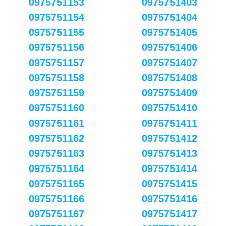
0975751153
0975751403
0975751154
0975751404
0975751155
0975751405
0975751156
0975751406
0975751157
0975751407
0975751158
0975751408
0975751159
0975751409
0975751160
0975751410
0975751161
0975751411
0975751162
0975751412
0975751163
0975751413
0975751164
0975751414
0975751165
0975751415
0975751166
0975751416
0975751167
0975751417