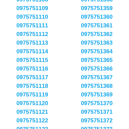
0975751109
0975751359
0975751110
0975751360
0975751111
0975751361
0975751112
0975751362
0975751113
0975751363
0975751114
0975751364
0975751115
0975751365
0975751116
0975751366
0975751117
0975751367
0975751118
0975751368
0975751119
0975751369
0975751120
0975751370
0975751121
0975751371
0975751122
0975751372