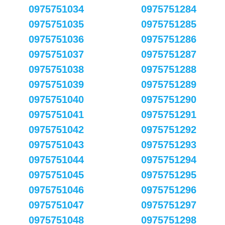
0975751034
0975751284
0975751035
0975751285
0975751036
0975751286
0975751037
0975751287
0975751038
0975751288
0975751039
0975751289
0975751040
0975751290
0975751041
0975751291
0975751042
0975751292
0975751043
0975751293
0975751044
0975751294
0975751045
0975751295
0975751046
0975751296
0975751047
0975751297
0975751048
0975751298