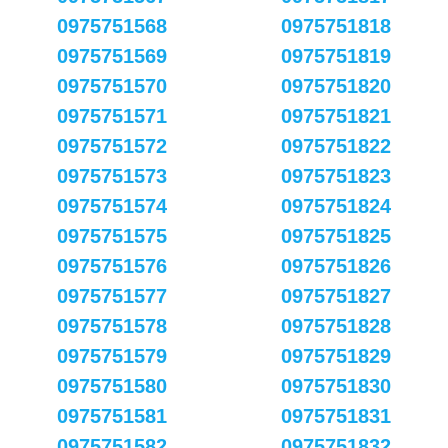
0975751568
0975751818
0975751569
0975751819
0975751570
0975751820
0975751571
0975751821
0975751572
0975751822
0975751573
0975751823
0975751574
0975751824
0975751575
0975751825
0975751576
0975751826
0975751577
0975751827
0975751578
0975751828
0975751579
0975751829
0975751580
0975751830
0975751581
0975751831
0975751582
0975751832