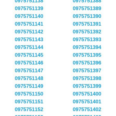
0975751138
0975751388
0975751139
0975751389
0975751140
0975751390
0975751141
0975751391
0975751142
0975751392
0975751143
0975751393
0975751144
0975751394
0975751145
0975751395
0975751146
0975751396
0975751147
0975751397
0975751148
0975751398
0975751149
0975751399
0975751150
0975751400
0975751151
0975751401
0975751152
0975751402