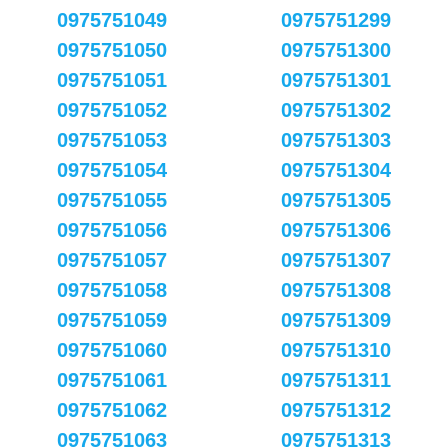
0975751049
0975751299
0975751050
0975751300
0975751051
0975751301
0975751052
0975751302
0975751053
0975751303
0975751054
0975751304
0975751055
0975751305
0975751056
0975751306
0975751057
0975751307
0975751058
0975751308
0975751059
0975751309
0975751060
0975751310
0975751061
0975751311
0975751062
0975751312
0975751063
0975751313