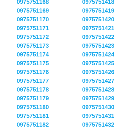
0975751168
0975751418
0975751169
0975751419
0975751170
0975751420
0975751171
0975751421
0975751172
0975751422
0975751173
0975751423
0975751174
0975751424
0975751175
0975751425
0975751176
0975751426
0975751177
0975751427
0975751178
0975751428
0975751179
0975751429
0975751180
0975751430
0975751181
0975751431
0975751182
0975751432