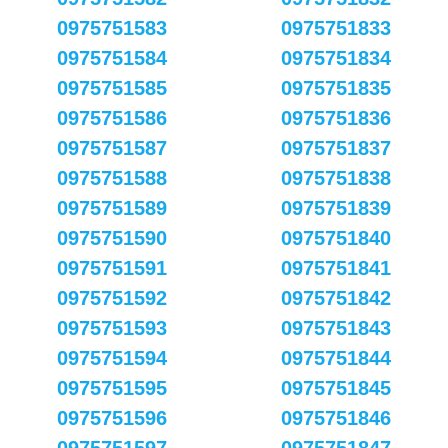
0975751583
0975751833
0975751584
0975751834
0975751585
0975751835
0975751586
0975751836
0975751587
0975751837
0975751588
0975751838
0975751589
0975751839
0975751590
0975751840
0975751591
0975751841
0975751592
0975751842
0975751593
0975751843
0975751594
0975751844
0975751595
0975751845
0975751596
0975751846