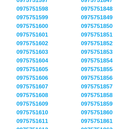
0975751597
0975751847
0975751598
0975751848
0975751599
0975751849
0975751600
0975751850
0975751601
0975751851
0975751602
0975751852
0975751603
0975751853
0975751604
0975751854
0975751605
0975751855
0975751606
0975751856
0975751607
0975751857
0975751608
0975751858
0975751609
0975751859
0975751610
0975751860
0975751611
0975751861