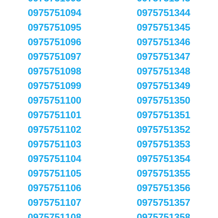
0975751094
0975751344
0975751095
0975751345
0975751096
0975751346
0975751097
0975751347
0975751098
0975751348
0975751099
0975751349
0975751100
0975751350
0975751101
0975751351
0975751102
0975751352
0975751103
0975751353
0975751104
0975751354
0975751105
0975751355
0975751106
0975751356
0975751107
0975751357
0975751108
0975751358