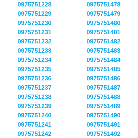
0975751228
0975751478
0975751229
0975751479
0975751230
0975751480
0975751231
0975751481
0975751232
0975751482
0975751233
0975751483
0975751234
0975751484
0975751235
0975751485
0975751236
0975751486
0975751237
0975751487
0975751238
0975751488
0975751239
0975751489
0975751240
0975751490
0975751241
0975751491
0975751242
0975751492