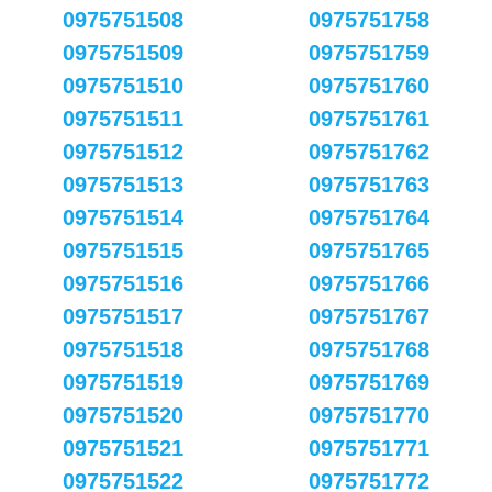
0975751508
0975751758
0975751509
0975751759
0975751510
0975751760
0975751511
0975751761
0975751512
0975751762
0975751513
0975751763
0975751514
0975751764
0975751515
0975751765
0975751516
0975751766
0975751517
0975751767
0975751518
0975751768
0975751519
0975751769
0975751520
0975751770
0975751521
0975751771
0975751522
0975751772