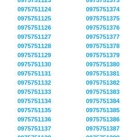
0975751123
0975751373
0975751124
0975751374
0975751125
0975751375
0975751126
0975751376
0975751127
0975751377
0975751128
0975751378
0975751129
0975751379
0975751130
0975751380
0975751131
0975751381
0975751132
0975751382
0975751133
0975751383
0975751134
0975751384
0975751135
0975751385
0975751136
0975751386
0975751137
0975751387