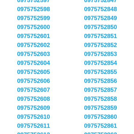
0975752597
0975752847
0975752598
0975752848
0975752599
0975752849
0975752600
0975752850
0975752601
0975752851
0975752602
0975752852
0975752603
0975752853
0975752604
0975752854
0975752605
0975752855
0975752606
0975752856
0975752607
0975752857
0975752608
0975752858
0975752609
0975752859
0975752610
0975752860
0975752611
0975752861