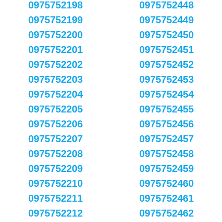
0975752198
0975752448
0975752199
0975752449
0975752200
0975752450
0975752201
0975752451
0975752202
0975752452
0975752203
0975752453
0975752204
0975752454
0975752205
0975752455
0975752206
0975752456
0975752207
0975752457
0975752208
0975752458
0975752209
0975752459
0975752210
0975752460
0975752211
0975752461
0975752212
0975752462