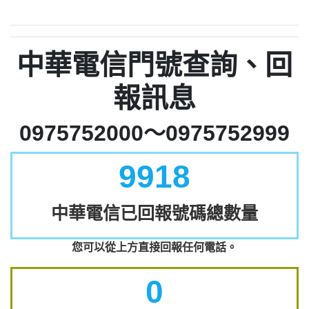
中華電信門號查詢、回
報訊息
0975752000～0975752999
9918
中華電信已回報號碼總數量
您可以從上方直接回報任何電話。
0