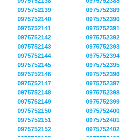
0975752138
0975752388
0975752139
0975752389
0975752140
0975752390
0975752141
0975752391
0975752142
0975752392
0975752143
0975752393
0975752144
0975752394
0975752145
0975752395
0975752146
0975752396
0975752147
0975752397
0975752148
0975752398
0975752149
0975752399
0975752150
0975752400
0975752151
0975752401
0975752152
0975752402