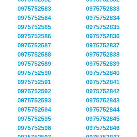
0975752583
0975752833
0975752584
0975752834
0975752585
0975752835
0975752586
0975752836
0975752587
0975752837
0975752588
0975752838
0975752589
0975752839
0975752590
0975752840
0975752591
0975752841
0975752592
0975752842
0975752593
0975752843
0975752594
0975752844
0975752595
0975752845
0975752596
0975752846