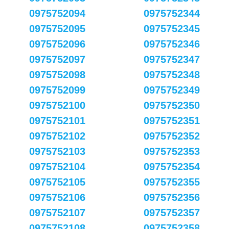
0975752094
0975752344
0975752095
0975752345
0975752096
0975752346
0975752097
0975752347
0975752098
0975752348
0975752099
0975752349
0975752100
0975752350
0975752101
0975752351
0975752102
0975752352
0975752103
0975752353
0975752104
0975752354
0975752105
0975752355
0975752106
0975752356
0975752107
0975752357
0975752108
0975752358