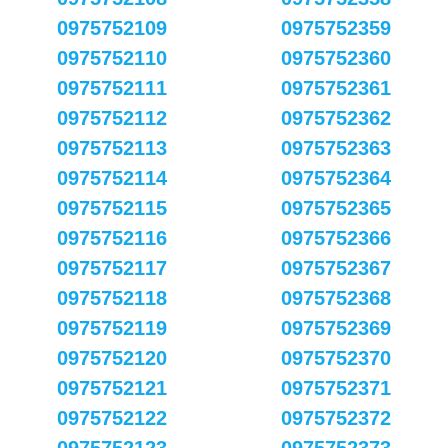
0975752109
0975752359
0975752110
0975752360
0975752111
0975752361
0975752112
0975752362
0975752113
0975752363
0975752114
0975752364
0975752115
0975752365
0975752116
0975752366
0975752117
0975752367
0975752118
0975752368
0975752119
0975752369
0975752120
0975752370
0975752121
0975752371
0975752122
0975752372