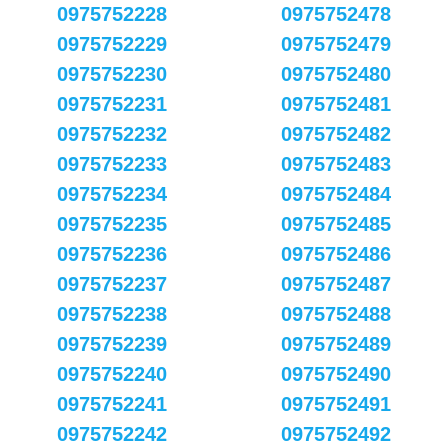
0975752228
0975752478
0975752229
0975752479
0975752230
0975752480
0975752231
0975752481
0975752232
0975752482
0975752233
0975752483
0975752234
0975752484
0975752235
0975752485
0975752236
0975752486
0975752237
0975752487
0975752238
0975752488
0975752239
0975752489
0975752240
0975752490
0975752241
0975752491
0975752242
0975752492