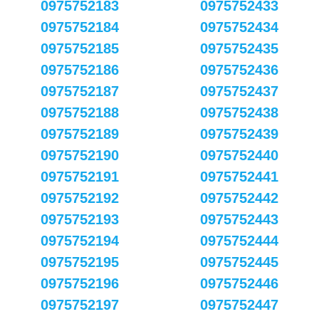
0975752183
0975752433
0975752184
0975752434
0975752185
0975752435
0975752186
0975752436
0975752187
0975752437
0975752188
0975752438
0975752189
0975752439
0975752190
0975752440
0975752191
0975752441
0975752192
0975752442
0975752193
0975752443
0975752194
0975752444
0975752195
0975752445
0975752196
0975752446
0975752197
0975752447