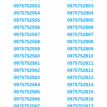
0975752553
0975752803
0975752554
0975752804
0975752555
0975752805
0975752556
0975752806
0975752557
0975752807
0975752558
0975752808
0975752559
0975752809
0975752560
0975752810
0975752561
0975752811
0975752562
0975752812
0975752563
0975752813
0975752564
0975752814
0975752565
0975752815
0975752566
0975752816
0975752567
0975752817