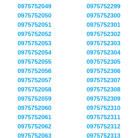
0975752049
0975752299
0975752050
0975752300
0975752051
0975752301
0975752052
0975752302
0975752053
0975752303
0975752054
0975752304
0975752055
0975752305
0975752056
0975752306
0975752057
0975752307
0975752058
0975752308
0975752059
0975752309
0975752060
0975752310
0975752061
0975752311
0975752062
0975752312
0975752063
0975752313