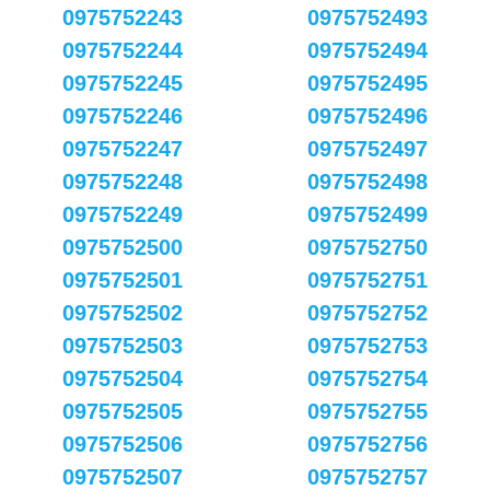
0975752243
0975752493
0975752244
0975752494
0975752245
0975752495
0975752246
0975752496
0975752247
0975752497
0975752248
0975752498
0975752249
0975752499
0975752500
0975752750
0975752501
0975752751
0975752502
0975752752
0975752503
0975752753
0975752504
0975752754
0975752505
0975752755
0975752506
0975752756
0975752507
0975752757