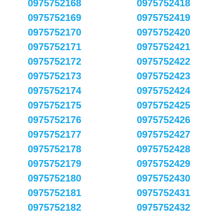
0975752168
0975752418
0975752169
0975752419
0975752170
0975752420
0975752171
0975752421
0975752172
0975752422
0975752173
0975752423
0975752174
0975752424
0975752175
0975752425
0975752176
0975752426
0975752177
0975752427
0975752178
0975752428
0975752179
0975752429
0975752180
0975752430
0975752181
0975752431
0975752182
0975752432