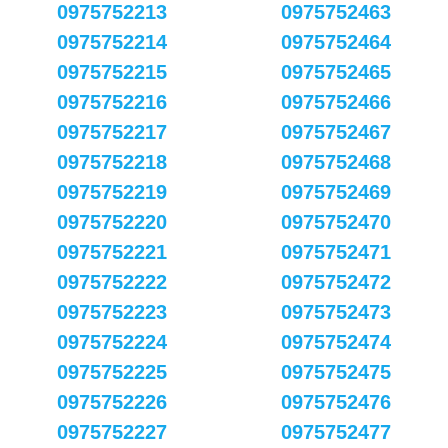
0975752213
0975752463
0975752214
0975752464
0975752215
0975752465
0975752216
0975752466
0975752217
0975752467
0975752218
0975752468
0975752219
0975752469
0975752220
0975752470
0975752221
0975752471
0975752222
0975752472
0975752223
0975752473
0975752224
0975752474
0975752225
0975752475
0975752226
0975752476
0975752227
0975752477