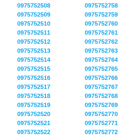
0975752508
0975752758
0975752509
0975752759
0975752510
0975752760
0975752511
0975752761
0975752512
0975752762
0975752513
0975752763
0975752514
0975752764
0975752515
0975752765
0975752516
0975752766
0975752517
0975752767
0975752518
0975752768
0975752519
0975752769
0975752520
0975752770
0975752521
0975752771
0975752522
0975752772