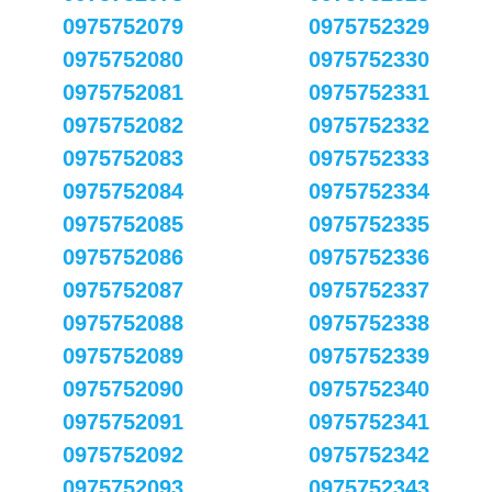
0975752079
0975752329
0975752080
0975752330
0975752081
0975752331
0975752082
0975752332
0975752083
0975752333
0975752084
0975752334
0975752085
0975752335
0975752086
0975752336
0975752087
0975752337
0975752088
0975752338
0975752089
0975752339
0975752090
0975752340
0975752091
0975752341
0975752092
0975752342
0975752093
0975752343