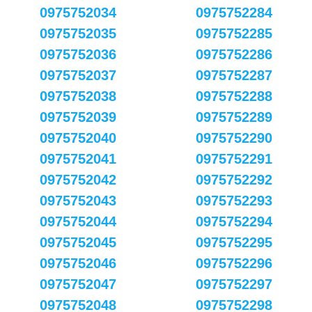
0975752034
0975752284
0975752035
0975752285
0975752036
0975752286
0975752037
0975752287
0975752038
0975752288
0975752039
0975752289
0975752040
0975752290
0975752041
0975752291
0975752042
0975752292
0975752043
0975752293
0975752044
0975752294
0975752045
0975752295
0975752046
0975752296
0975752047
0975752297
0975752048
0975752298