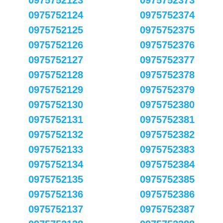
0975752123
0975752373
0975752124
0975752374
0975752125
0975752375
0975752126
0975752376
0975752127
0975752377
0975752128
0975752378
0975752129
0975752379
0975752130
0975752380
0975752131
0975752381
0975752132
0975752382
0975752133
0975752383
0975752134
0975752384
0975752135
0975752385
0975752136
0975752386
0975752137
0975752387