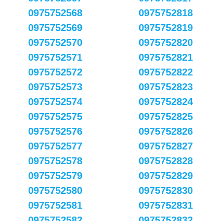
0975752568
0975752818
0975752569
0975752819
0975752570
0975752820
0975752571
0975752821
0975752572
0975752822
0975752573
0975752823
0975752574
0975752824
0975752575
0975752825
0975752576
0975752826
0975752577
0975752827
0975752578
0975752828
0975752579
0975752829
0975752580
0975752830
0975752581
0975752831
0975752582
0975752832