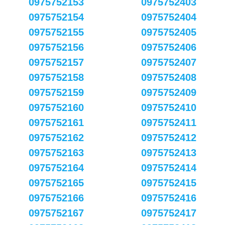
0975752153
0975752403
0975752154
0975752404
0975752155
0975752405
0975752156
0975752406
0975752157
0975752407
0975752158
0975752408
0975752159
0975752409
0975752160
0975752410
0975752161
0975752411
0975752162
0975752412
0975752163
0975752413
0975752164
0975752414
0975752165
0975752415
0975752166
0975752416
0975752167
0975752417