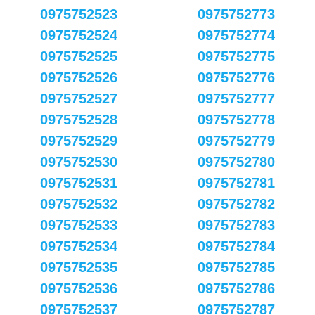
0975752523
0975752773
0975752524
0975752774
0975752525
0975752775
0975752526
0975752776
0975752527
0975752777
0975752528
0975752778
0975752529
0975752779
0975752530
0975752780
0975752531
0975752781
0975752532
0975752782
0975752533
0975752783
0975752534
0975752784
0975752535
0975752785
0975752536
0975752786
0975752537
0975752787