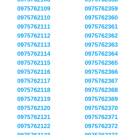
0975762109
0975762359
0975762110
0975762360
0975762111
0975762361
0975762112
0975762362
0975762113
0975762363
0975762114
0975762364
0975762115
0975762365
0975762116
0975762366
0975762117
0975762367
0975762118
0975762368
0975762119
0975762369
0975762120
0975762370
0975762121
0975762371
0975762122
0975762372