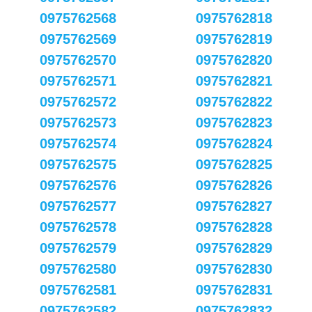
0975762568
0975762818
0975762569
0975762819
0975762570
0975762820
0975762571
0975762821
0975762572
0975762822
0975762573
0975762823
0975762574
0975762824
0975762575
0975762825
0975762576
0975762826
0975762577
0975762827
0975762578
0975762828
0975762579
0975762829
0975762580
0975762830
0975762581
0975762831
0975762582
0975762832