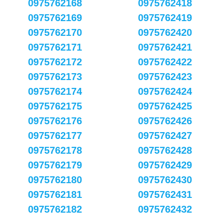
0975762168
0975762418
0975762169
0975762419
0975762170
0975762420
0975762171
0975762421
0975762172
0975762422
0975762173
0975762423
0975762174
0975762424
0975762175
0975762425
0975762176
0975762426
0975762177
0975762427
0975762178
0975762428
0975762179
0975762429
0975762180
0975762430
0975762181
0975762431
0975762182
0975762432