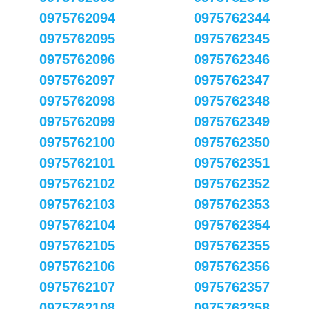
0975762094
0975762344
0975762095
0975762345
0975762096
0975762346
0975762097
0975762347
0975762098
0975762348
0975762099
0975762349
0975762100
0975762350
0975762101
0975762351
0975762102
0975762352
0975762103
0975762353
0975762104
0975762354
0975762105
0975762355
0975762106
0975762356
0975762107
0975762357
0975762108
0975762358