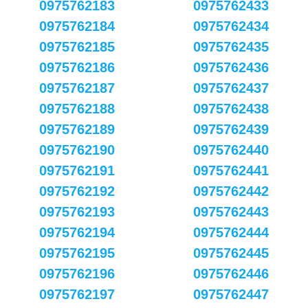
0975762183
0975762433
0975762184
0975762434
0975762185
0975762435
0975762186
0975762436
0975762187
0975762437
0975762188
0975762438
0975762189
0975762439
0975762190
0975762440
0975762191
0975762441
0975762192
0975762442
0975762193
0975762443
0975762194
0975762444
0975762195
0975762445
0975762196
0975762446
0975762197
0975762447