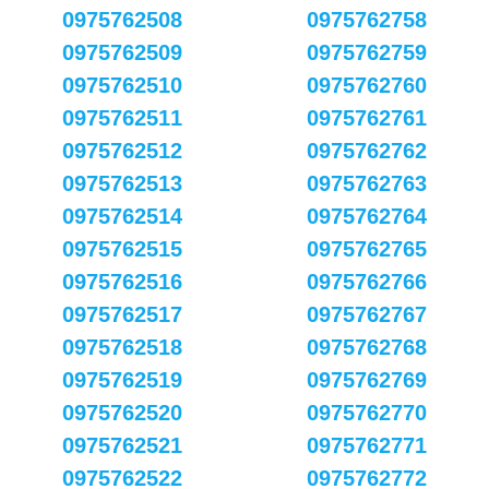
0975762508
0975762758
0975762509
0975762759
0975762510
0975762760
0975762511
0975762761
0975762512
0975762762
0975762513
0975762763
0975762514
0975762764
0975762515
0975762765
0975762516
0975762766
0975762517
0975762767
0975762518
0975762768
0975762519
0975762769
0975762520
0975762770
0975762521
0975762771
0975762522
0975762772