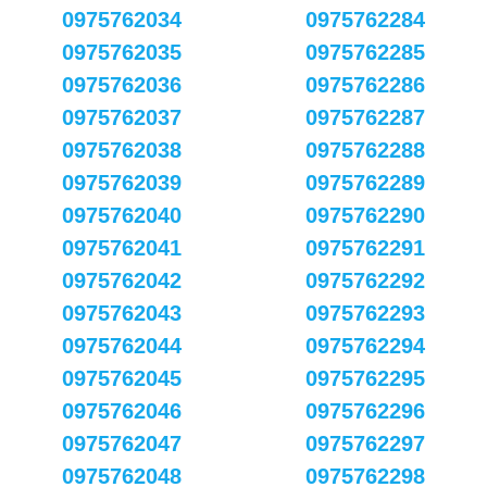
0975762034
0975762284
0975762035
0975762285
0975762036
0975762286
0975762037
0975762287
0975762038
0975762288
0975762039
0975762289
0975762040
0975762290
0975762041
0975762291
0975762042
0975762292
0975762043
0975762293
0975762044
0975762294
0975762045
0975762295
0975762046
0975762296
0975762047
0975762297
0975762048
0975762298