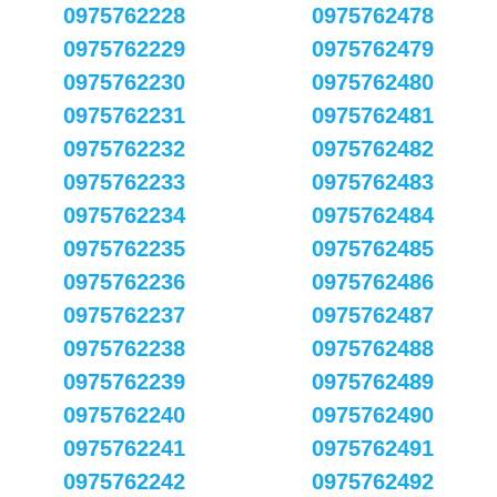
0975762228
0975762478
0975762229
0975762479
0975762230
0975762480
0975762231
0975762481
0975762232
0975762482
0975762233
0975762483
0975762234
0975762484
0975762235
0975762485
0975762236
0975762486
0975762237
0975762487
0975762238
0975762488
0975762239
0975762489
0975762240
0975762490
0975762241
0975762491
0975762242
0975762492