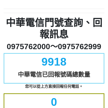
中華電信門號查詢、回
報訊息
0975762000～0975762999
9918
中華電信已回報號碼總數量
您可以從上方直接回報任何電話。
0