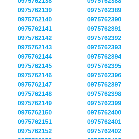
0975762138
0975762388
0975762139
0975762389
0975762140
0975762390
0975762141
0975762391
0975762142
0975762392
0975762143
0975762393
0975762144
0975762394
0975762145
0975762395
0975762146
0975762396
0975762147
0975762397
0975762148
0975762398
0975762149
0975762399
0975762150
0975762400
0975762151
0975762401
0975762152
0975762402