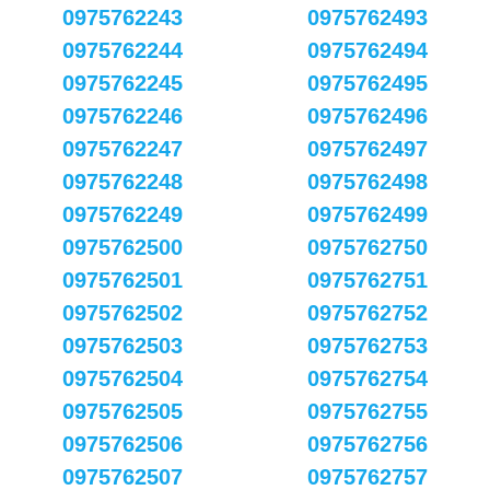
0975762243
0975762493
0975762244
0975762494
0975762245
0975762495
0975762246
0975762496
0975762247
0975762497
0975762248
0975762498
0975762249
0975762499
0975762500
0975762750
0975762501
0975762751
0975762502
0975762752
0975762503
0975762753
0975762504
0975762754
0975762505
0975762755
0975762506
0975762756
0975762507
0975762757