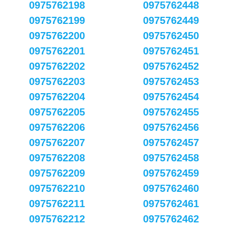
0975762198
0975762448
0975762199
0975762449
0975762200
0975762450
0975762201
0975762451
0975762202
0975762452
0975762203
0975762453
0975762204
0975762454
0975762205
0975762455
0975762206
0975762456
0975762207
0975762457
0975762208
0975762458
0975762209
0975762459
0975762210
0975762460
0975762211
0975762461
0975762212
0975762462