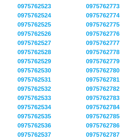
0975762523
0975762773
0975762524
0975762774
0975762525
0975762775
0975762526
0975762776
0975762527
0975762777
0975762528
0975762778
0975762529
0975762779
0975762530
0975762780
0975762531
0975762781
0975762532
0975762782
0975762533
0975762783
0975762534
0975762784
0975762535
0975762785
0975762536
0975762786
0975762537
0975762787