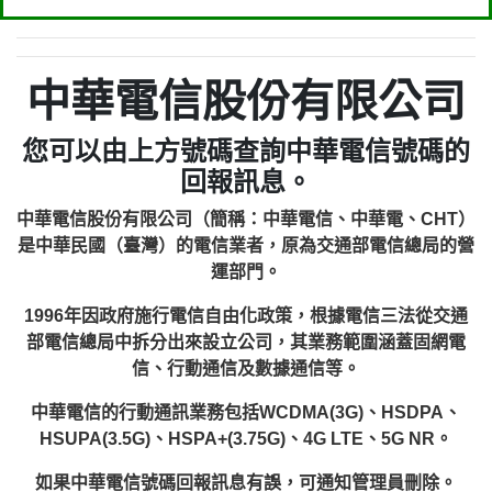
中華電信股份有限公司
您可以由上方號碼查詢中華電信號碼的
回報訊息。
中華電信股份有限公司（簡稱：中華電信、中華電、CHT）
是中華民國（臺灣）的電信業者，原為交通部電信總局的營
運部門。
1996年因政府施行電信自由化政策，根據電信三法從交通
部電信總局中拆分出來設立公司，其業務範圍涵蓋固網電
信、行動通信及數據通信等。
中華電信的行動通訊業務包括WCDMA(3G)、HSDPA、
HSUPA(3.5G)、HSPA+(3.75G)、4G LTE、5G NR。
如果中華電信號碼回報訊息有誤，可通知管理員刪除。