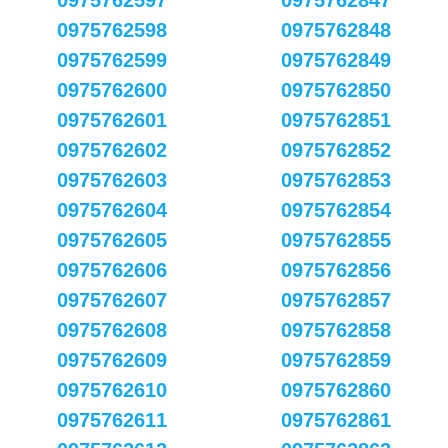
0975762597
0975762847
0975762598
0975762848
0975762599
0975762849
0975762600
0975762850
0975762601
0975762851
0975762602
0975762852
0975762603
0975762853
0975762604
0975762854
0975762605
0975762855
0975762606
0975762856
0975762607
0975762857
0975762608
0975762858
0975762609
0975762859
0975762610
0975762860
0975762611
0975762861