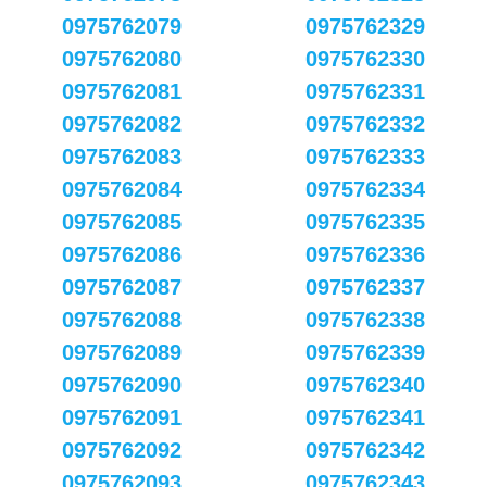
0975762079
0975762329
0975762080
0975762330
0975762081
0975762331
0975762082
0975762332
0975762083
0975762333
0975762084
0975762334
0975762085
0975762335
0975762086
0975762336
0975762087
0975762337
0975762088
0975762338
0975762089
0975762339
0975762090
0975762340
0975762091
0975762341
0975762092
0975762342
0975762093
0975762343