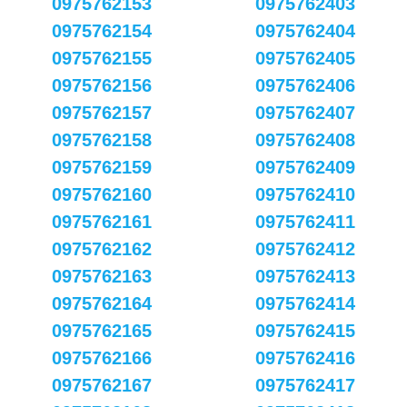
0975762153
0975762403
0975762154
0975762404
0975762155
0975762405
0975762156
0975762406
0975762157
0975762407
0975762158
0975762408
0975762159
0975762409
0975762160
0975762410
0975762161
0975762411
0975762162
0975762412
0975762163
0975762413
0975762164
0975762414
0975762165
0975762415
0975762166
0975762416
0975762167
0975762417