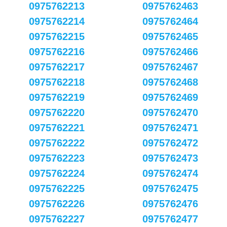
0975762213
0975762463
0975762214
0975762464
0975762215
0975762465
0975762216
0975762466
0975762217
0975762467
0975762218
0975762468
0975762219
0975762469
0975762220
0975762470
0975762221
0975762471
0975762222
0975762472
0975762223
0975762473
0975762224
0975762474
0975762225
0975762475
0975762226
0975762476
0975762227
0975762477