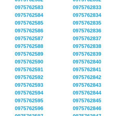
0975762583
0975762833
0975762584
0975762834
0975762585
0975762835
0975762586
0975762836
0975762587
0975762837
0975762588
0975762838
0975762589
0975762839
0975762590
0975762840
0975762591
0975762841
0975762592
0975762842
0975762593
0975762843
0975762594
0975762844
0975762595
0975762845
0975762596
0975762846