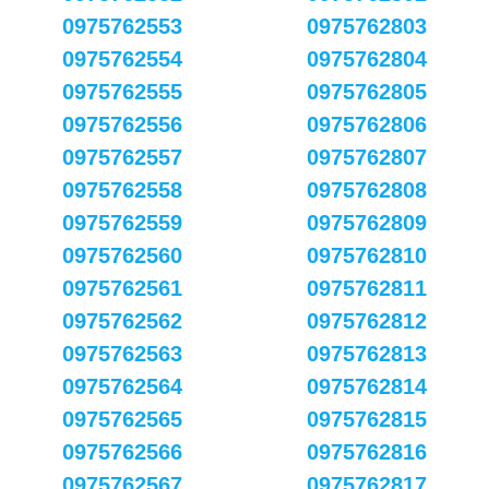
0975762553
0975762803
0975762554
0975762804
0975762555
0975762805
0975762556
0975762806
0975762557
0975762807
0975762558
0975762808
0975762559
0975762809
0975762560
0975762810
0975762561
0975762811
0975762562
0975762812
0975762563
0975762813
0975762564
0975762814
0975762565
0975762815
0975762566
0975762816
0975762567
0975762817