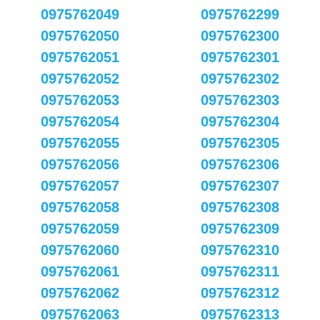
0975762049
0975762299
0975762050
0975762300
0975762051
0975762301
0975762052
0975762302
0975762053
0975762303
0975762054
0975762304
0975762055
0975762305
0975762056
0975762306
0975762057
0975762307
0975762058
0975762308
0975762059
0975762309
0975762060
0975762310
0975762061
0975762311
0975762062
0975762312
0975762063
0975762313