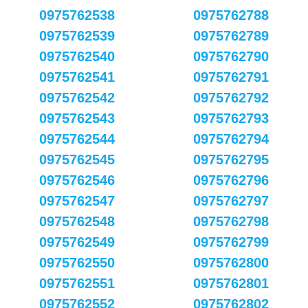
0975762538
0975762788
0975762539
0975762789
0975762540
0975762790
0975762541
0975762791
0975762542
0975762792
0975762543
0975762793
0975762544
0975762794
0975762545
0975762795
0975762546
0975762796
0975762547
0975762797
0975762548
0975762798
0975762549
0975762799
0975762550
0975762800
0975762551
0975762801
0975762552
0975762802