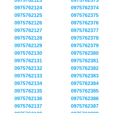
0975762123
0975762373
0975762124
0975762374
0975762125
0975762375
0975762126
0975762376
0975762127
0975762377
0975762128
0975762378
0975762129
0975762379
0975762130
0975762380
0975762131
0975762381
0975762132
0975762382
0975762133
0975762383
0975762134
0975762384
0975762135
0975762385
0975762136
0975762386
0975762137
0975762387