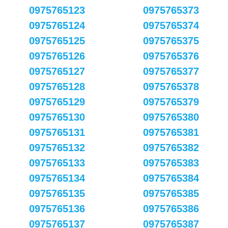
0975765123
0975765373
0975765124
0975765374
0975765125
0975765375
0975765126
0975765376
0975765127
0975765377
0975765128
0975765378
0975765129
0975765379
0975765130
0975765380
0975765131
0975765381
0975765132
0975765382
0975765133
0975765383
0975765134
0975765384
0975765135
0975765385
0975765136
0975765386
0975765137
0975765387