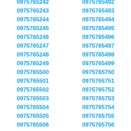
0975765242
0975765492
0975765243
0975765493
0975765244
0975765494
0975765245
0975765495
0975765246
0975765496
0975765247
0975765497
0975765248
0975765498
0975765249
0975765499
0975765500
0975765750
0975765501
0975765751
0975765502
0975765752
0975765503
0975765753
0975765504
0975765754
0975765505
0975765755
0975765506
0975765756