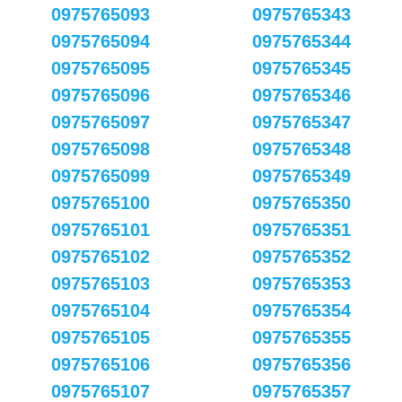
0975765093
0975765343
0975765094
0975765344
0975765095
0975765345
0975765096
0975765346
0975765097
0975765347
0975765098
0975765348
0975765099
0975765349
0975765100
0975765350
0975765101
0975765351
0975765102
0975765352
0975765103
0975765353
0975765104
0975765354
0975765105
0975765355
0975765106
0975765356
0975765107
0975765357