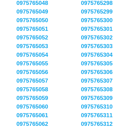
0975765048
0975765298
0975765049
0975765299
0975765050
0975765300
0975765051
0975765301
0975765052
0975765302
0975765053
0975765303
0975765054
0975765304
0975765055
0975765305
0975765056
0975765306
0975765057
0975765307
0975765058
0975765308
0975765059
0975765309
0975765060
0975765310
0975765061
0975765311
0975765062
0975765312