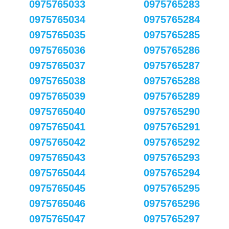
0975765033
0975765283
0975765034
0975765284
0975765035
0975765285
0975765036
0975765286
0975765037
0975765287
0975765038
0975765288
0975765039
0975765289
0975765040
0975765290
0975765041
0975765291
0975765042
0975765292
0975765043
0975765293
0975765044
0975765294
0975765045
0975765295
0975765046
0975765296
0975765047
0975765297