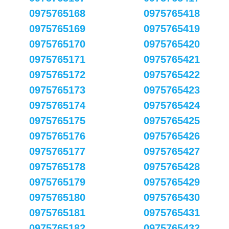
0975765168
0975765418
0975765169
0975765419
0975765170
0975765420
0975765171
0975765421
0975765172
0975765422
0975765173
0975765423
0975765174
0975765424
0975765175
0975765425
0975765176
0975765426
0975765177
0975765427
0975765178
0975765428
0975765179
0975765429
0975765180
0975765430
0975765181
0975765431
0975765182
0975765432