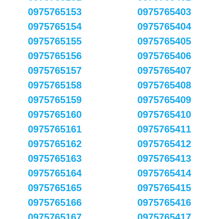
0975765153
0975765403
0975765154
0975765404
0975765155
0975765405
0975765156
0975765406
0975765157
0975765407
0975765158
0975765408
0975765159
0975765409
0975765160
0975765410
0975765161
0975765411
0975765162
0975765412
0975765163
0975765413
0975765164
0975765414
0975765165
0975765415
0975765166
0975765416
0975765167
0975765417