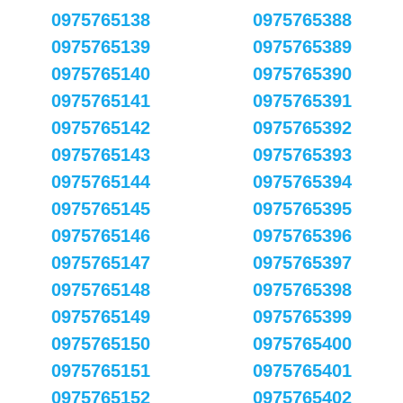
0975765138
0975765388
0975765139
0975765389
0975765140
0975765390
0975765141
0975765391
0975765142
0975765392
0975765143
0975765393
0975765144
0975765394
0975765145
0975765395
0975765146
0975765396
0975765147
0975765397
0975765148
0975765398
0975765149
0975765399
0975765150
0975765400
0975765151
0975765401
0975765152
0975765402