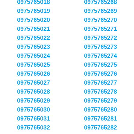
0975765018
0975765268
0975765019
0975765269
0975765020
0975765270
0975765021
0975765271
0975765022
0975765272
0975765023
0975765273
0975765024
0975765274
0975765025
0975765275
0975765026
0975765276
0975765027
0975765277
0975765028
0975765278
0975765029
0975765279
0975765030
0975765280
0975765031
0975765281
0975765032
0975765282