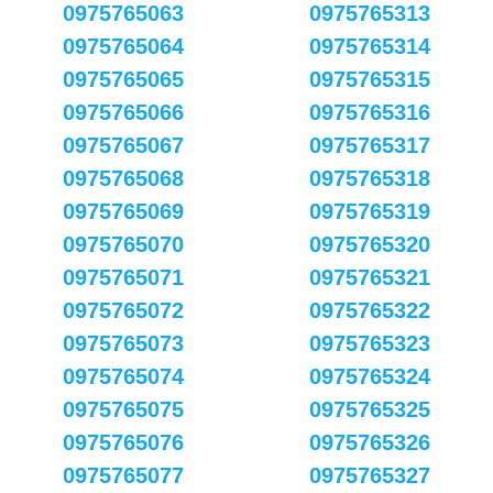
0975765063
0975765313
0975765064
0975765314
0975765065
0975765315
0975765066
0975765316
0975765067
0975765317
0975765068
0975765318
0975765069
0975765319
0975765070
0975765320
0975765071
0975765321
0975765072
0975765322
0975765073
0975765323
0975765074
0975765324
0975765075
0975765325
0975765076
0975765326
0975765077
0975765327