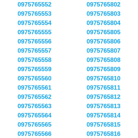
0975765552
0975765802
0975765553
0975765803
0975765554
0975765804
0975765555
0975765805
0975765556
0975765806
0975765557
0975765807
0975765558
0975765808
0975765559
0975765809
0975765560
0975765810
0975765561
0975765811
0975765562
0975765812
0975765563
0975765813
0975765564
0975765814
0975765565
0975765815
0975765566
0975765816