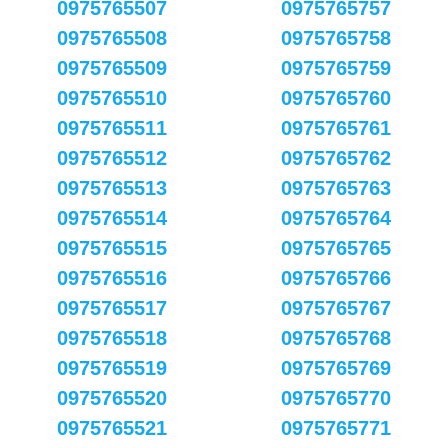
0975765507
0975765757
0975765508
0975765758
0975765509
0975765759
0975765510
0975765760
0975765511
0975765761
0975765512
0975765762
0975765513
0975765763
0975765514
0975765764
0975765515
0975765765
0975765516
0975765766
0975765517
0975765767
0975765518
0975765768
0975765519
0975765769
0975765520
0975765770
0975765521
0975765771