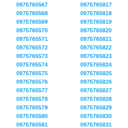
0975765567
0975765817
0975765568
0975765818
0975765569
0975765819
0975765570
0975765820
0975765571
0975765821
0975765572
0975765822
0975765573
0975765823
0975765574
0975765824
0975765575
0975765825
0975765576
0975765826
0975765577
0975765827
0975765578
0975765828
0975765579
0975765829
0975765580
0975765830
0975765581
0975765831