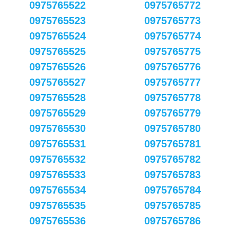
0975765522
0975765772
0975765523
0975765773
0975765524
0975765774
0975765525
0975765775
0975765526
0975765776
0975765527
0975765777
0975765528
0975765778
0975765529
0975765779
0975765530
0975765780
0975765531
0975765781
0975765532
0975765782
0975765533
0975765783
0975765534
0975765784
0975765535
0975765785
0975765536
0975765786