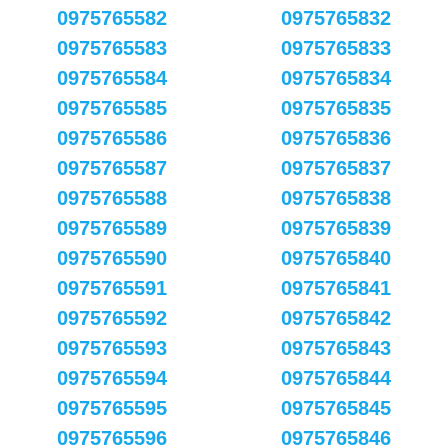
0975765582
0975765832
0975765583
0975765833
0975765584
0975765834
0975765585
0975765835
0975765586
0975765836
0975765587
0975765837
0975765588
0975765838
0975765589
0975765839
0975765590
0975765840
0975765591
0975765841
0975765592
0975765842
0975765593
0975765843
0975765594
0975765844
0975765595
0975765845
0975765596
0975765846