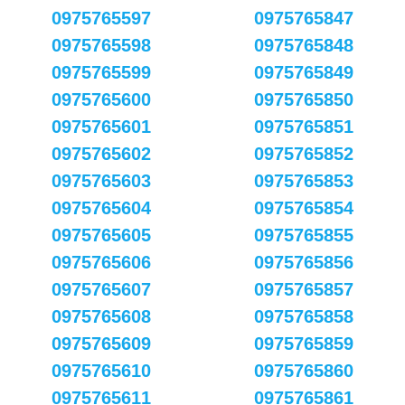
0975765597
0975765847
0975765598
0975765848
0975765599
0975765849
0975765600
0975765850
0975765601
0975765851
0975765602
0975765852
0975765603
0975765853
0975765604
0975765854
0975765605
0975765855
0975765606
0975765856
0975765607
0975765857
0975765608
0975765858
0975765609
0975765859
0975765610
0975765860
0975765611
0975765861