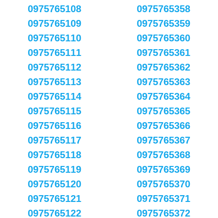
0975765108
0975765358
0975765109
0975765359
0975765110
0975765360
0975765111
0975765361
0975765112
0975765362
0975765113
0975765363
0975765114
0975765364
0975765115
0975765365
0975765116
0975765366
0975765117
0975765367
0975765118
0975765368
0975765119
0975765369
0975765120
0975765370
0975765121
0975765371
0975765122
0975765372