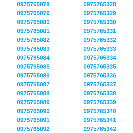
0975765078
0975765328
0975765079
0975765329
0975765080
0975765330
0975765081
0975765331
0975765082
0975765332
0975765083
0975765333
0975765084
0975765334
0975765085
0975765335
0975765086
0975765336
0975765087
0975765337
0975765088
0975765338
0975765089
0975765339
0975765090
0975765340
0975765091
0975765341
0975765092
0975765342