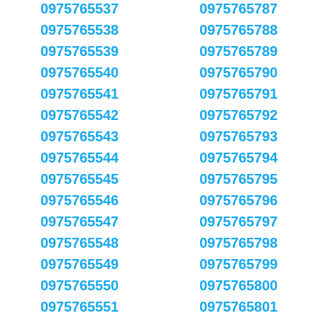
0975765537
0975765787
0975765538
0975765788
0975765539
0975765789
0975765540
0975765790
0975765541
0975765791
0975765542
0975765792
0975765543
0975765793
0975765544
0975765794
0975765545
0975765795
0975765546
0975765796
0975765547
0975765797
0975765548
0975765798
0975765549
0975765799
0975765550
0975765800
0975765551
0975765801