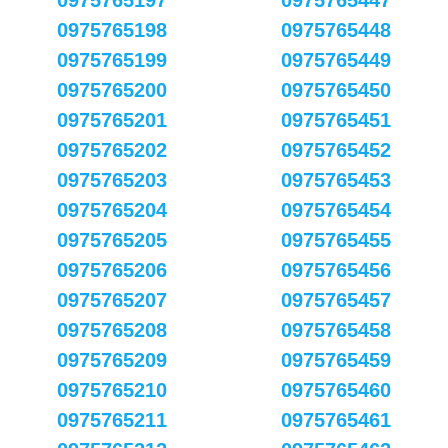
0975765197
0975765447
0975765198
0975765448
0975765199
0975765449
0975765200
0975765450
0975765201
0975765451
0975765202
0975765452
0975765203
0975765453
0975765204
0975765454
0975765205
0975765455
0975765206
0975765456
0975765207
0975765457
0975765208
0975765458
0975765209
0975765459
0975765210
0975765460
0975765211
0975765461