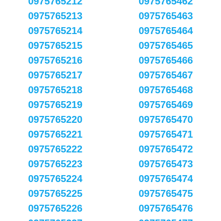
0975765212
0975765462
0975765213
0975765463
0975765214
0975765464
0975765215
0975765465
0975765216
0975765466
0975765217
0975765467
0975765218
0975765468
0975765219
0975765469
0975765220
0975765470
0975765221
0975765471
0975765222
0975765472
0975765223
0975765473
0975765224
0975765474
0975765225
0975765475
0975765226
0975765476