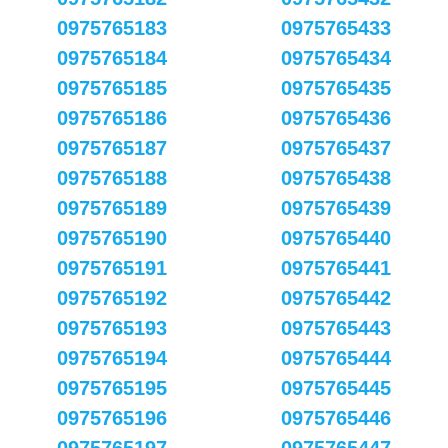
0975765183
0975765433
0975765184
0975765434
0975765185
0975765435
0975765186
0975765436
0975765187
0975765437
0975765188
0975765438
0975765189
0975765439
0975765190
0975765440
0975765191
0975765441
0975765192
0975765442
0975765193
0975765443
0975765194
0975765444
0975765195
0975765445
0975765196
0975765446