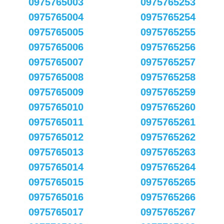
0975765003
0975765253
0975765004
0975765254
0975765005
0975765255
0975765006
0975765256
0975765007
0975765257
0975765008
0975765258
0975765009
0975765259
0975765010
0975765260
0975765011
0975765261
0975765012
0975765262
0975765013
0975765263
0975765014
0975765264
0975765015
0975765265
0975765016
0975765266
0975765017
0975765267