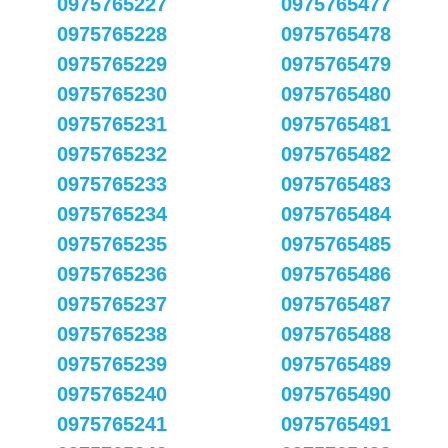
0975765227
0975765477
0975765228
0975765478
0975765229
0975765479
0975765230
0975765480
0975765231
0975765481
0975765232
0975765482
0975765233
0975765483
0975765234
0975765484
0975765235
0975765485
0975765236
0975765486
0975765237
0975765487
0975765238
0975765488
0975765239
0975765489
0975765240
0975765490
0975765241
0975765491