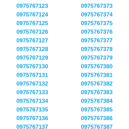
0975767123
0975767373
0975767124
0975767374
0975767125
0975767375
0975767126
0975767376
0975767127
0975767377
0975767128
0975767378
0975767129
0975767379
0975767130
0975767380
0975767131
0975767381
0975767132
0975767382
0975767133
0975767383
0975767134
0975767384
0975767135
0975767385
0975767136
0975767386
0975767137
0975767387