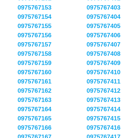
0975767153
0975767403
0975767154
0975767404
0975767155
0975767405
0975767156
0975767406
0975767157
0975767407
0975767158
0975767408
0975767159
0975767409
0975767160
0975767410
0975767161
0975767411
0975767162
0975767412
0975767163
0975767413
0975767164
0975767414
0975767165
0975767415
0975767166
0975767416
0975767167
0975767417