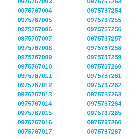
0975767003
0975767253
0975767004
0975767254
0975767005
0975767255
0975767006
0975767256
0975767007
0975767257
0975767008
0975767258
0975767009
0975767259
0975767010
0975767260
0975767011
0975767261
0975767012
0975767262
0975767013
0975767263
0975767014
0975767264
0975767015
0975767265
0975767016
0975767266
0975767017
0975767267