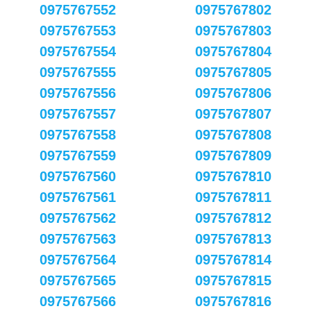
0975767552
0975767802
0975767553
0975767803
0975767554
0975767804
0975767555
0975767805
0975767556
0975767806
0975767557
0975767807
0975767558
0975767808
0975767559
0975767809
0975767560
0975767810
0975767561
0975767811
0975767562
0975767812
0975767563
0975767813
0975767564
0975767814
0975767565
0975767815
0975767566
0975767816