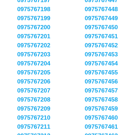
0975767197
0975767447
0975767198
0975767448
0975767199
0975767449
0975767200
0975767450
0975767201
0975767451
0975767202
0975767452
0975767203
0975767453
0975767204
0975767454
0975767205
0975767455
0975767206
0975767456
0975767207
0975767457
0975767208
0975767458
0975767209
0975767459
0975767210
0975767460
0975767211
0975767461