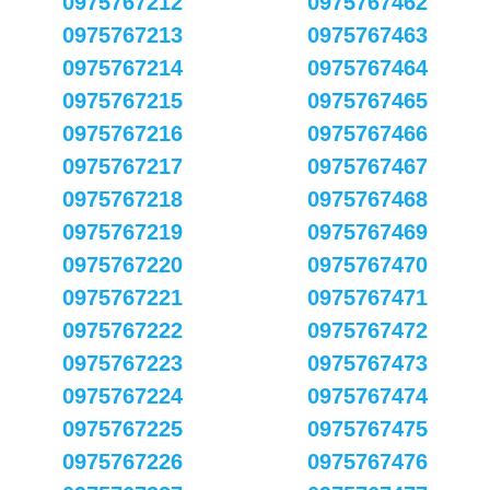
0975767212
0975767462
0975767213
0975767463
0975767214
0975767464
0975767215
0975767465
0975767216
0975767466
0975767217
0975767467
0975767218
0975767468
0975767219
0975767469
0975767220
0975767470
0975767221
0975767471
0975767222
0975767472
0975767223
0975767473
0975767224
0975767474
0975767225
0975767475
0975767226
0975767476