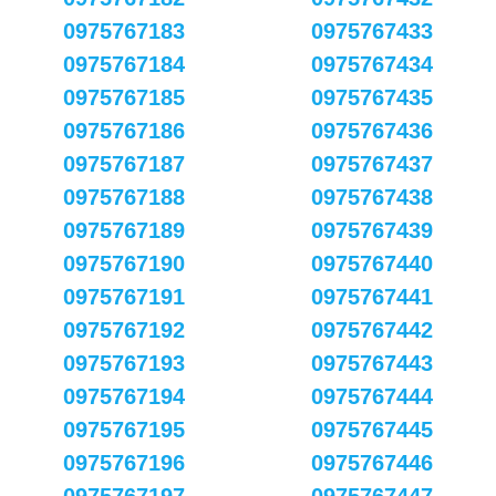
0975767183
0975767433
0975767184
0975767434
0975767185
0975767435
0975767186
0975767436
0975767187
0975767437
0975767188
0975767438
0975767189
0975767439
0975767190
0975767440
0975767191
0975767441
0975767192
0975767442
0975767193
0975767443
0975767194
0975767444
0975767195
0975767445
0975767196
0975767446