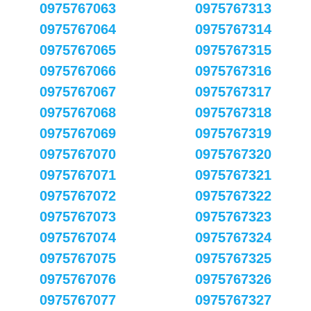
0975767063
0975767313
0975767064
0975767314
0975767065
0975767315
0975767066
0975767316
0975767067
0975767317
0975767068
0975767318
0975767069
0975767319
0975767070
0975767320
0975767071
0975767321
0975767072
0975767322
0975767073
0975767323
0975767074
0975767324
0975767075
0975767325
0975767076
0975767326
0975767077
0975767327