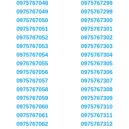
0975767048
0975767298
0975767049
0975767299
0975767050
0975767300
0975767051
0975767301
0975767052
0975767302
0975767053
0975767303
0975767054
0975767304
0975767055
0975767305
0975767056
0975767306
0975767057
0975767307
0975767058
0975767308
0975767059
0975767309
0975767060
0975767310
0975767061
0975767311
0975767062
0975767312