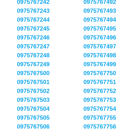
0975767242
0975767492
0975767243
0975767493
0975767244
0975767494
0975767245
0975767495
0975767246
0975767496
0975767247
0975767497
0975767248
0975767498
0975767249
0975767499
0975767500
0975767750
0975767501
0975767751
0975767502
0975767752
0975767503
0975767753
0975767504
0975767754
0975767505
0975767755
0975767506
0975767756