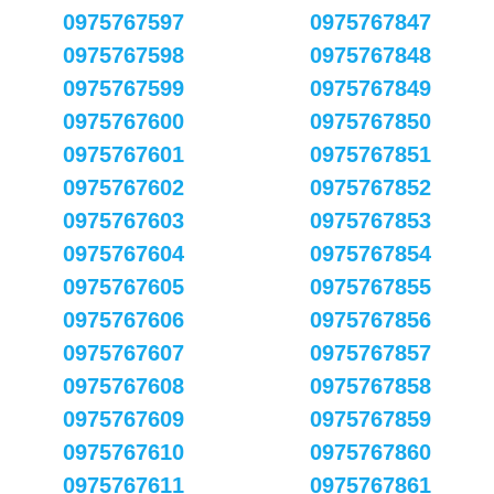
0975767597
0975767847
0975767598
0975767848
0975767599
0975767849
0975767600
0975767850
0975767601
0975767851
0975767602
0975767852
0975767603
0975767853
0975767604
0975767854
0975767605
0975767855
0975767606
0975767856
0975767607
0975767857
0975767608
0975767858
0975767609
0975767859
0975767610
0975767860
0975767611
0975767861