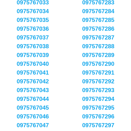
0975767033
0975767283
0975767034
0975767284
0975767035
0975767285
0975767036
0975767286
0975767037
0975767287
0975767038
0975767288
0975767039
0975767289
0975767040
0975767290
0975767041
0975767291
0975767042
0975767292
0975767043
0975767293
0975767044
0975767294
0975767045
0975767295
0975767046
0975767296
0975767047
0975767297