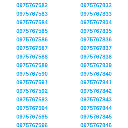
0975767582
0975767832
0975767583
0975767833
0975767584
0975767834
0975767585
0975767835
0975767586
0975767836
0975767587
0975767837
0975767588
0975767838
0975767589
0975767839
0975767590
0975767840
0975767591
0975767841
0975767592
0975767842
0975767593
0975767843
0975767594
0975767844
0975767595
0975767845
0975767596
0975767846