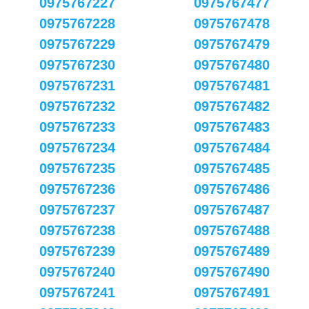
0975767227
0975767477
0975767228
0975767478
0975767229
0975767479
0975767230
0975767480
0975767231
0975767481
0975767232
0975767482
0975767233
0975767483
0975767234
0975767484
0975767235
0975767485
0975767236
0975767486
0975767237
0975767487
0975767238
0975767488
0975767239
0975767489
0975767240
0975767490
0975767241
0975767491