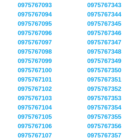
0975767093
0975767343
0975767094
0975767344
0975767095
0975767345
0975767096
0975767346
0975767097
0975767347
0975767098
0975767348
0975767099
0975767349
0975767100
0975767350
0975767101
0975767351
0975767102
0975767352
0975767103
0975767353
0975767104
0975767354
0975767105
0975767355
0975767106
0975767356
0975767107
0975767357