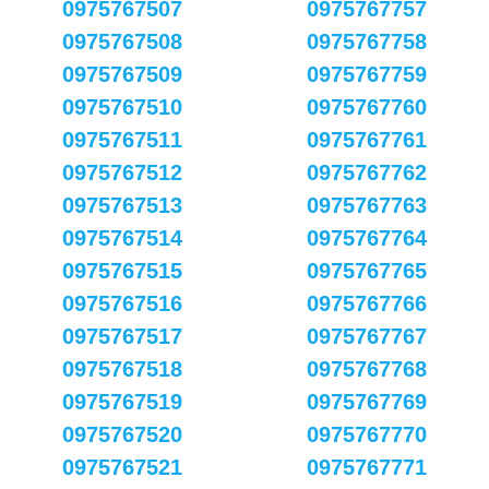
0975767507
0975767757
0975767508
0975767758
0975767509
0975767759
0975767510
0975767760
0975767511
0975767761
0975767512
0975767762
0975767513
0975767763
0975767514
0975767764
0975767515
0975767765
0975767516
0975767766
0975767517
0975767767
0975767518
0975767768
0975767519
0975767769
0975767520
0975767770
0975767521
0975767771