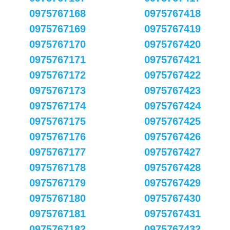
0975767168
0975767418
0975767169
0975767419
0975767170
0975767420
0975767171
0975767421
0975767172
0975767422
0975767173
0975767423
0975767174
0975767424
0975767175
0975767425
0975767176
0975767426
0975767177
0975767427
0975767178
0975767428
0975767179
0975767429
0975767180
0975767430
0975767181
0975767431
0975767182
0975767432