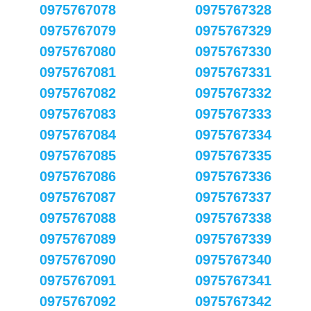
0975767078
0975767328
0975767079
0975767329
0975767080
0975767330
0975767081
0975767331
0975767082
0975767332
0975767083
0975767333
0975767084
0975767334
0975767085
0975767335
0975767086
0975767336
0975767087
0975767337
0975767088
0975767338
0975767089
0975767339
0975767090
0975767340
0975767091
0975767341
0975767092
0975767342