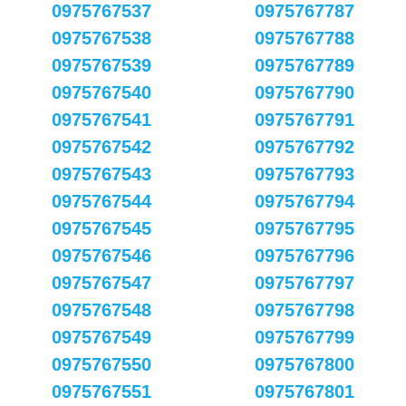
0975767537
0975767787
0975767538
0975767788
0975767539
0975767789
0975767540
0975767790
0975767541
0975767791
0975767542
0975767792
0975767543
0975767793
0975767544
0975767794
0975767545
0975767795
0975767546
0975767796
0975767547
0975767797
0975767548
0975767798
0975767549
0975767799
0975767550
0975767800
0975767551
0975767801