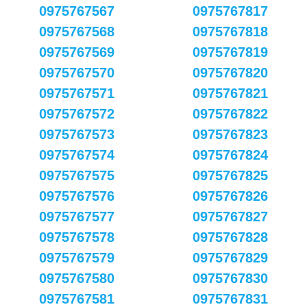
0975767567
0975767817
0975767568
0975767818
0975767569
0975767819
0975767570
0975767820
0975767571
0975767821
0975767572
0975767822
0975767573
0975767823
0975767574
0975767824
0975767575
0975767825
0975767576
0975767826
0975767577
0975767827
0975767578
0975767828
0975767579
0975767829
0975767580
0975767830
0975767581
0975767831