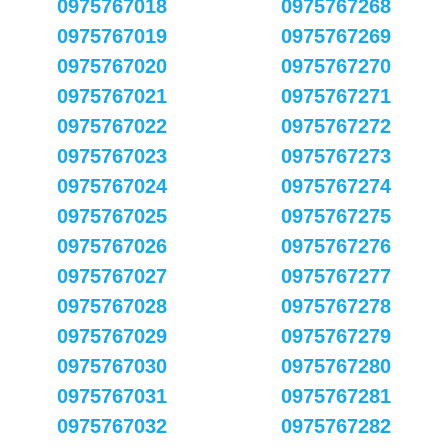
0975767018
0975767268
0975767019
0975767269
0975767020
0975767270
0975767021
0975767271
0975767022
0975767272
0975767023
0975767273
0975767024
0975767274
0975767025
0975767275
0975767026
0975767276
0975767027
0975767277
0975767028
0975767278
0975767029
0975767279
0975767030
0975767280
0975767031
0975767281
0975767032
0975767282