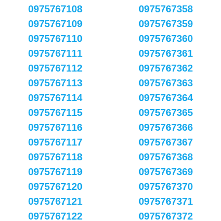
0975767108
0975767358
0975767109
0975767359
0975767110
0975767360
0975767111
0975767361
0975767112
0975767362
0975767113
0975767363
0975767114
0975767364
0975767115
0975767365
0975767116
0975767366
0975767117
0975767367
0975767118
0975767368
0975767119
0975767369
0975767120
0975767370
0975767121
0975767371
0975767122
0975767372