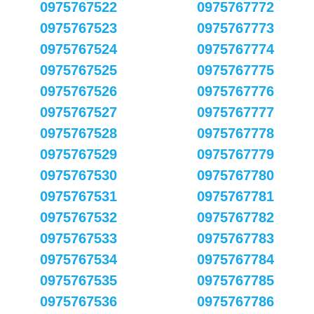
0975767522
0975767772
0975767523
0975767773
0975767524
0975767774
0975767525
0975767775
0975767526
0975767776
0975767527
0975767777
0975767528
0975767778
0975767529
0975767779
0975767530
0975767780
0975767531
0975767781
0975767532
0975767782
0975767533
0975767783
0975767534
0975767784
0975767535
0975767785
0975767536
0975767786