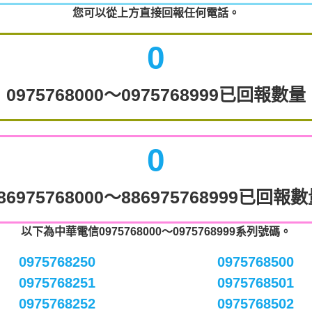
您可以從上方直接回報任何電話。
0
0975768000～0975768999已回報數量
0
86975768000～886975768999已回報
以下為中華電信0975768000～0975768999系列號碼。
0975768250
0975768500
0975768251
0975768501
0975768252
0975768502