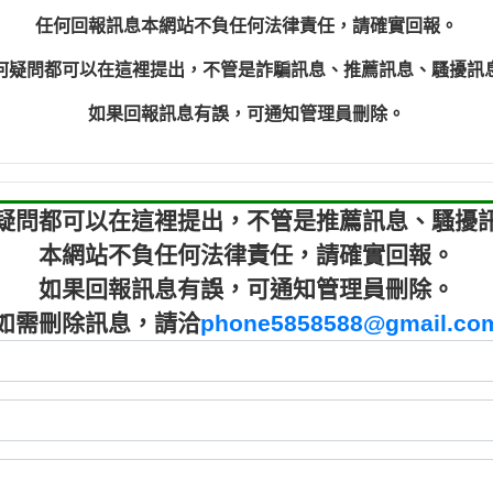
程款【匿名回報】
0910303
任何回報訊息本網站不負任何法律責任，請確實回報。
程款【匿名回報】
0910303
何疑問都可以在這裡提出，不管是詐騙訊息、推薦訊息、騷擾訊
鑫借貸【匿名回報】
09721319
鑫借貸【匿名回報】
09721319
如果回報訊息有誤，可通知管理員刪除。
貸款【匿名回報】
0982084
樂.【匿名回報】
0277427
大家要小心【黃俊霖回報】
0910303219：
疑問都可以在這裡提出，不管是推薦訊息、騷擾
本網站不負任何法律責任，請確實回報。
如果回報訊息有誤，可通知管理員刪除。
如需刪除訊息，請洽
phone5858588@gmail.co