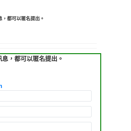
219：拖欠工程款【匿名回報】
219：拖欠工程款【匿名回報】
息，都可以匿名提出。
93：裕隆新鑫借貸【匿名回報】
93：裕隆新鑫借貸【匿名回報】
260：汽機車貸款【匿名回報】
050：接聽音樂.【匿名回報】
拖欠工程款，大家要小心【黃俊霖回報】
訊息，都可以匿名提出。
m