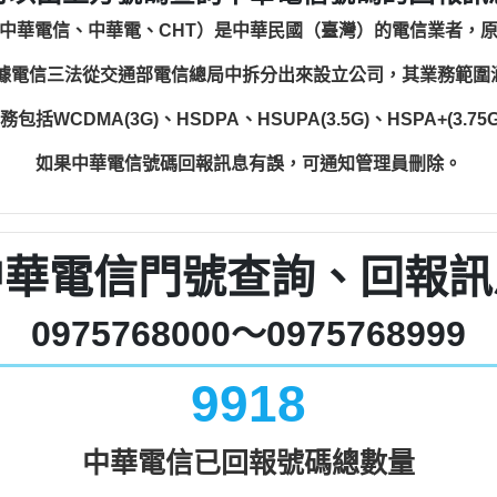
中華電信、中華電、CHT）是中華民國（臺灣）的電信業者，
根據電信三法從交通部電信總局中拆分出來設立公司，其業務範
WCDMA(3G)、HSDPA、HSUPA(3.5G)、HSPA+(3.75G)
如果中華電信號碼回報訊息有誤，可通知管理員刪除。
中華電信門號查詢、回報訊
0975768000～0975768999
9918
中華電信已回報號碼總數量