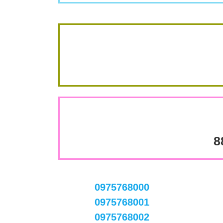
8
0975768000
0975768001
0975768002