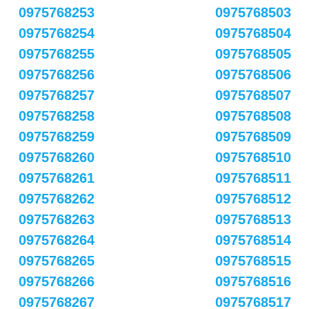
0975768253
0975768503
0975768254
0975768504
0975768255
0975768505
0975768256
0975768506
0975768257
0975768507
0975768258
0975768508
0975768259
0975768509
0975768260
0975768510
0975768261
0975768511
0975768262
0975768512
0975768263
0975768513
0975768264
0975768514
0975768265
0975768515
0975768266
0975768516
0975768267
0975768517