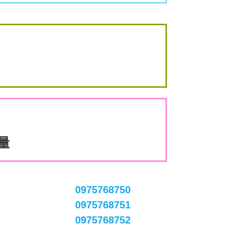
數量
0975768750
0975768751
0975768752