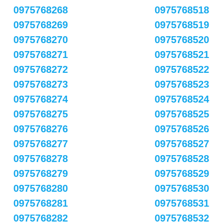
0975768268
0975768518
0975768269
0975768519
0975768270
0975768520
0975768271
0975768521
0975768272
0975768522
0975768273
0975768523
0975768274
0975768524
0975768275
0975768525
0975768276
0975768526
0975768277
0975768527
0975768278
0975768528
0975768279
0975768529
0975768280
0975768530
0975768281
0975768531
0975768282
0975768532