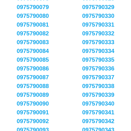
0975790079
0975790329
0975790080
0975790330
0975790081
0975790331
0975790082
0975790332
0975790083
0975790333
0975790084
0975790334
0975790085
0975790335
0975790086
0975790336
0975790087
0975790337
0975790088
0975790338
0975790089
0975790339
0975790090
0975790340
0975790091
0975790341
0975790092
0975790342
0975790093
0975790343