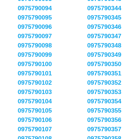
0975790094
0975790344
0975790095
0975790345
0975790096
0975790346
0975790097
0975790347
0975790098
0975790348
0975790099
0975790349
0975790100
0975790350
0975790101
0975790351
0975790102
0975790352
0975790103
0975790353
0975790104
0975790354
0975790105
0975790355
0975790106
0975790356
0975790107
0975790357
0975790108
0975790358