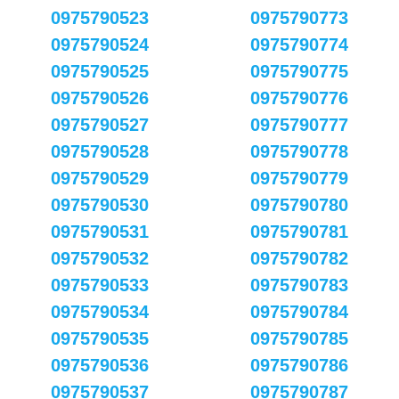
0975790523
0975790773
0975790524
0975790774
0975790525
0975790775
0975790526
0975790776
0975790527
0975790777
0975790528
0975790778
0975790529
0975790779
0975790530
0975790780
0975790531
0975790781
0975790532
0975790782
0975790533
0975790783
0975790534
0975790784
0975790535
0975790785
0975790536
0975790786
0975790537
0975790787