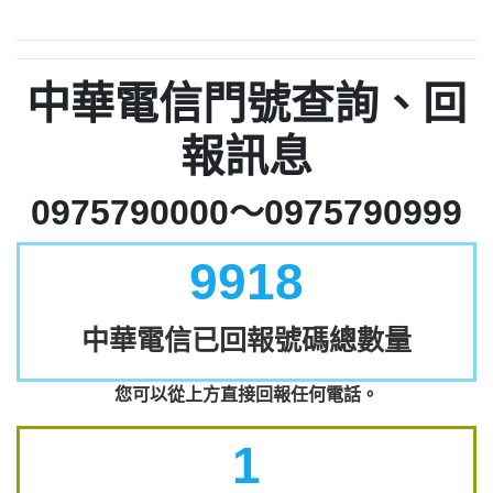
中華電信門號查詢、回
報訊息
0975790000～0975790999
9918
中華電信已回報號碼總數量
您可以從上方直接回報任何電話。
1