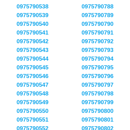
0975790538
0975790788
0975790539
0975790789
0975790540
0975790790
0975790541
0975790791
0975790542
0975790792
0975790543
0975790793
0975790544
0975790794
0975790545
0975790795
0975790546
0975790796
0975790547
0975790797
0975790548
0975790798
0975790549
0975790799
0975790550
0975790800
0975790551
0975790801
0975790552
0975790802