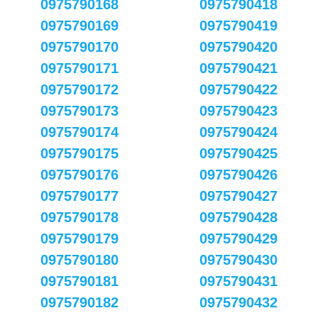
0975790168
0975790418
0975790169
0975790419
0975790170
0975790420
0975790171
0975790421
0975790172
0975790422
0975790173
0975790423
0975790174
0975790424
0975790175
0975790425
0975790176
0975790426
0975790177
0975790427
0975790178
0975790428
0975790179
0975790429
0975790180
0975790430
0975790181
0975790431
0975790182
0975790432