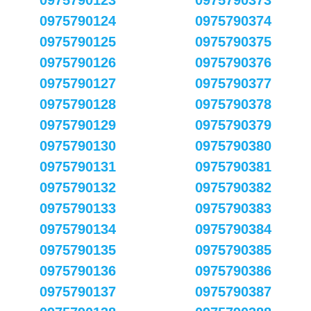
0975790123
0975790373
0975790124
0975790374
0975790125
0975790375
0975790126
0975790376
0975790127
0975790377
0975790128
0975790378
0975790129
0975790379
0975790130
0975790380
0975790131
0975790381
0975790132
0975790382
0975790133
0975790383
0975790134
0975790384
0975790135
0975790385
0975790136
0975790386
0975790137
0975790387