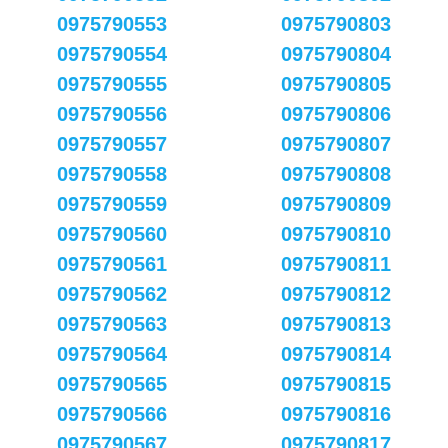
0975790553
0975790803
0975790554
0975790804
0975790555
0975790805
0975790556
0975790806
0975790557
0975790807
0975790558
0975790808
0975790559
0975790809
0975790560
0975790810
0975790561
0975790811
0975790562
0975790812
0975790563
0975790813
0975790564
0975790814
0975790565
0975790815
0975790566
0975790816
0975790567
0975790817