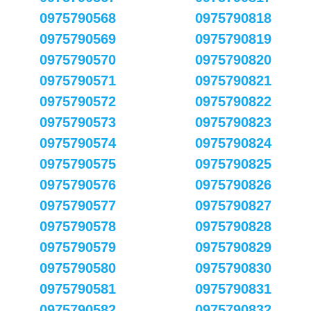
0975790568
0975790818
0975790569
0975790819
0975790570
0975790820
0975790571
0975790821
0975790572
0975790822
0975790573
0975790823
0975790574
0975790824
0975790575
0975790825
0975790576
0975790826
0975790577
0975790827
0975790578
0975790828
0975790579
0975790829
0975790580
0975790830
0975790581
0975790831
0975790582
0975790832