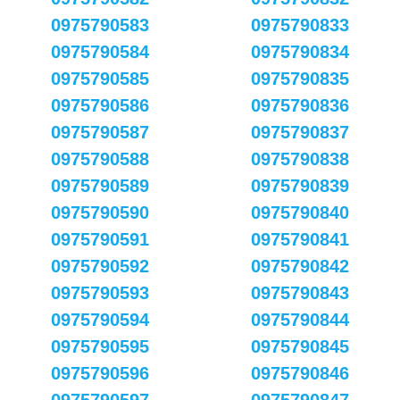
0975790583
0975790833
0975790584
0975790834
0975790585
0975790835
0975790586
0975790836
0975790587
0975790837
0975790588
0975790838
0975790589
0975790839
0975790590
0975790840
0975790591
0975790841
0975790592
0975790842
0975790593
0975790843
0975790594
0975790844
0975790595
0975790845
0975790596
0975790846