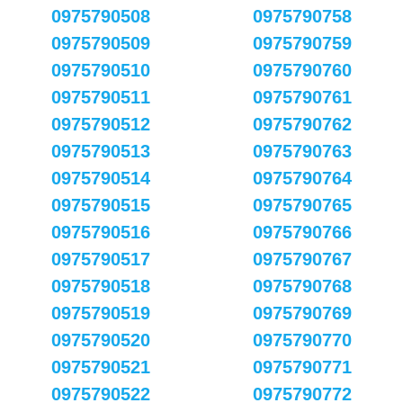
0975790508
0975790758
0975790509
0975790759
0975790510
0975790760
0975790511
0975790761
0975790512
0975790762
0975790513
0975790763
0975790514
0975790764
0975790515
0975790765
0975790516
0975790766
0975790517
0975790767
0975790518
0975790768
0975790519
0975790769
0975790520
0975790770
0975790521
0975790771
0975790522
0975790772