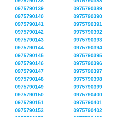
0975790138
0975790388
0975790139
0975790389
0975790140
0975790390
0975790141
0975790391
0975790142
0975790392
0975790143
0975790393
0975790144
0975790394
0975790145
0975790395
0975790146
0975790396
0975790147
0975790397
0975790148
0975790398
0975790149
0975790399
0975790150
0975790400
0975790151
0975790401
0975790152
0975790402