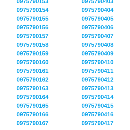
0975790153
0975790403
0975790154
0975790404
0975790155
0975790405
0975790156
0975790406
0975790157
0975790407
0975790158
0975790408
0975790159
0975790409
0975790160
0975790410
0975790161
0975790411
0975790162
0975790412
0975790163
0975790413
0975790164
0975790414
0975790165
0975790415
0975790166
0975790416
0975790167
0975790417