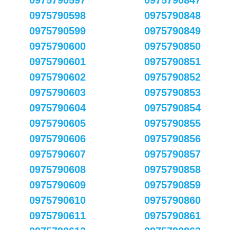
0975790597
0975790847
0975790598
0975790848
0975790599
0975790849
0975790600
0975790850
0975790601
0975790851
0975790602
0975790852
0975790603
0975790853
0975790604
0975790854
0975790605
0975790855
0975790606
0975790856
0975790607
0975790857
0975790608
0975790858
0975790609
0975790859
0975790610
0975790860
0975790611
0975790861