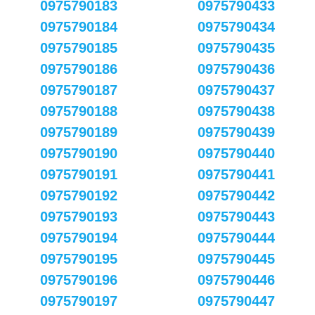
0975790183
0975790433
0975790184
0975790434
0975790185
0975790435
0975790186
0975790436
0975790187
0975790437
0975790188
0975790438
0975790189
0975790439
0975790190
0975790440
0975790191
0975790441
0975790192
0975790442
0975790193
0975790443
0975790194
0975790444
0975790195
0975790445
0975790196
0975790446
0975790197
0975790447