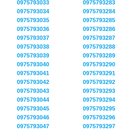
0975793033
0975793283
0975793034
0975793284
0975793035
0975793285
0975793036
0975793286
0975793037
0975793287
0975793038
0975793288
0975793039
0975793289
0975793040
0975793290
0975793041
0975793291
0975793042
0975793292
0975793043
0975793293
0975793044
0975793294
0975793045
0975793295
0975793046
0975793296
0975793047
0975793297