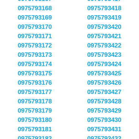
0975793168
0975793418
0975793169
0975793419
0975793170
0975793420
0975793171
0975793421
0975793172
0975793422
0975793173
0975793423
0975793174
0975793424
0975793175
0975793425
0975793176
0975793426
0975793177
0975793427
0975793178
0975793428
0975793179
0975793429
0975793180
0975793430
0975793181
0975793431
0975793182
0975793432