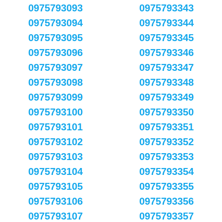
0975793093
0975793343
0975793094
0975793344
0975793095
0975793345
0975793096
0975793346
0975793097
0975793347
0975793098
0975793348
0975793099
0975793349
0975793100
0975793350
0975793101
0975793351
0975793102
0975793352
0975793103
0975793353
0975793104
0975793354
0975793105
0975793355
0975793106
0975793356
0975793107
0975793357