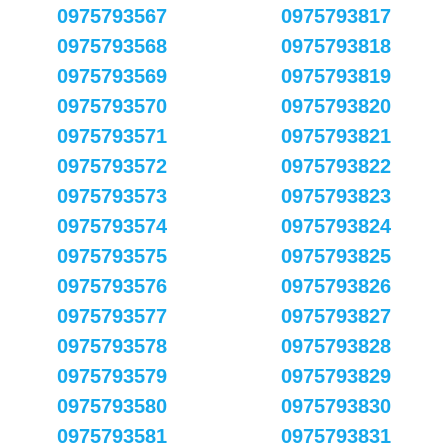
0975793567
0975793817
0975793568
0975793818
0975793569
0975793819
0975793570
0975793820
0975793571
0975793821
0975793572
0975793822
0975793573
0975793823
0975793574
0975793824
0975793575
0975793825
0975793576
0975793826
0975793577
0975793827
0975793578
0975793828
0975793579
0975793829
0975793580
0975793830
0975793581
0975793831