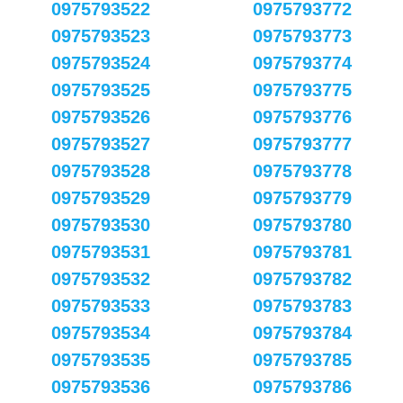
0975793522
0975793772
0975793523
0975793773
0975793524
0975793774
0975793525
0975793775
0975793526
0975793776
0975793527
0975793777
0975793528
0975793778
0975793529
0975793779
0975793530
0975793780
0975793531
0975793781
0975793532
0975793782
0975793533
0975793783
0975793534
0975793784
0975793535
0975793785
0975793536
0975793786