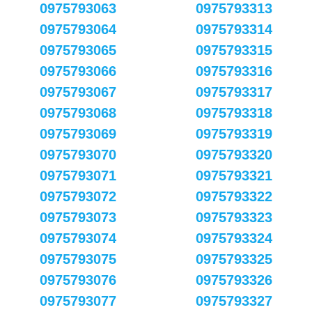
0975793063
0975793313
0975793064
0975793314
0975793065
0975793315
0975793066
0975793316
0975793067
0975793317
0975793068
0975793318
0975793069
0975793319
0975793070
0975793320
0975793071
0975793321
0975793072
0975793322
0975793073
0975793323
0975793074
0975793324
0975793075
0975793325
0975793076
0975793326
0975793077
0975793327