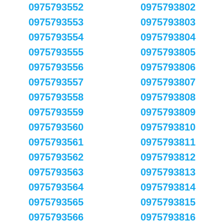
0975793552
0975793802
0975793553
0975793803
0975793554
0975793804
0975793555
0975793805
0975793556
0975793806
0975793557
0975793807
0975793558
0975793808
0975793559
0975793809
0975793560
0975793810
0975793561
0975793811
0975793562
0975793812
0975793563
0975793813
0975793564
0975793814
0975793565
0975793815
0975793566
0975793816