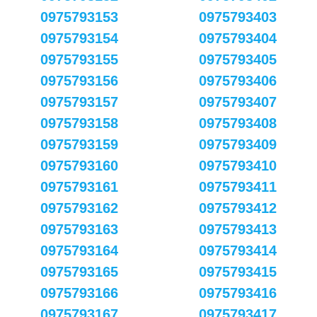
0975793153
0975793403
0975793154
0975793404
0975793155
0975793405
0975793156
0975793406
0975793157
0975793407
0975793158
0975793408
0975793159
0975793409
0975793160
0975793410
0975793161
0975793411
0975793162
0975793412
0975793163
0975793413
0975793164
0975793414
0975793165
0975793415
0975793166
0975793416
0975793167
0975793417