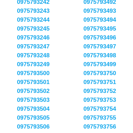
0975793242
0975793492
0975793243
0975793493
0975793244
0975793494
0975793245
0975793495
0975793246
0975793496
0975793247
0975793497
0975793248
0975793498
0975793249
0975793499
0975793500
0975793750
0975793501
0975793751
0975793502
0975793752
0975793503
0975793753
0975793504
0975793754
0975793505
0975793755
0975793506
0975793756