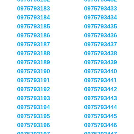
0975793183
0975793433
0975793184
0975793434
0975793185
0975793435
0975793186
0975793436
0975793187
0975793437
0975793188
0975793438
0975793189
0975793439
0975793190
0975793440
0975793191
0975793441
0975793192
0975793442
0975793193
0975793443
0975793194
0975793444
0975793195
0975793445
0975793196
0975793446