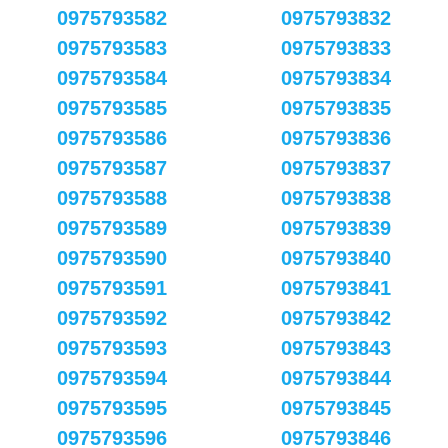
0975793582
0975793832
0975793583
0975793833
0975793584
0975793834
0975793585
0975793835
0975793586
0975793836
0975793587
0975793837
0975793588
0975793838
0975793589
0975793839
0975793590
0975793840
0975793591
0975793841
0975793592
0975793842
0975793593
0975793843
0975793594
0975793844
0975793595
0975793845
0975793596
0975793846