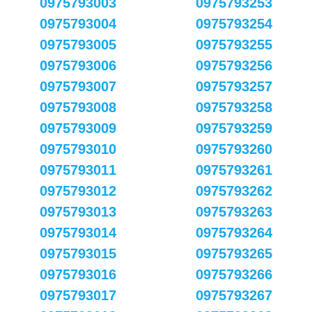
0975793003
0975793253
0975793004
0975793254
0975793005
0975793255
0975793006
0975793256
0975793007
0975793257
0975793008
0975793258
0975793009
0975793259
0975793010
0975793260
0975793011
0975793261
0975793012
0975793262
0975793013
0975793263
0975793014
0975793264
0975793015
0975793265
0975793016
0975793266
0975793017
0975793267