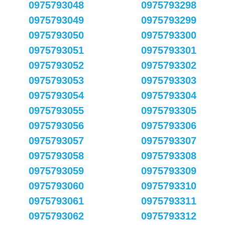
0975793048
0975793298
0975793049
0975793299
0975793050
0975793300
0975793051
0975793301
0975793052
0975793302
0975793053
0975793303
0975793054
0975793304
0975793055
0975793305
0975793056
0975793306
0975793057
0975793307
0975793058
0975793308
0975793059
0975793309
0975793060
0975793310
0975793061
0975793311
0975793062
0975793312