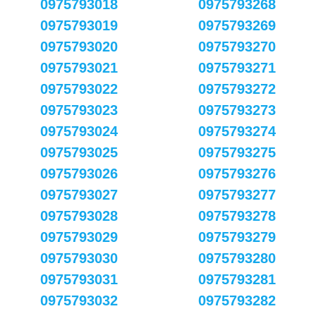
0975793018
0975793268
0975793019
0975793269
0975793020
0975793270
0975793021
0975793271
0975793022
0975793272
0975793023
0975793273
0975793024
0975793274
0975793025
0975793275
0975793026
0975793276
0975793027
0975793277
0975793028
0975793278
0975793029
0975793279
0975793030
0975793280
0975793031
0975793281
0975793032
0975793282