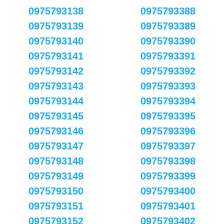
0975793138
0975793388
0975793139
0975793389
0975793140
0975793390
0975793141
0975793391
0975793142
0975793392
0975793143
0975793393
0975793144
0975793394
0975793145
0975793395
0975793146
0975793396
0975793147
0975793397
0975793148
0975793398
0975793149
0975793399
0975793150
0975793400
0975793151
0975793401
0975793152
0975793402