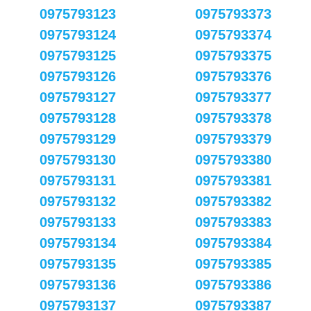
0975793123
0975793373
0975793124
0975793374
0975793125
0975793375
0975793126
0975793376
0975793127
0975793377
0975793128
0975793378
0975793129
0975793379
0975793130
0975793380
0975793131
0975793381
0975793132
0975793382
0975793133
0975793383
0975793134
0975793384
0975793135
0975793385
0975793136
0975793386
0975793137
0975793387