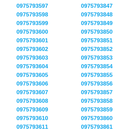
0975793597
0975793847
0975793598
0975793848
0975793599
0975793849
0975793600
0975793850
0975793601
0975793851
0975793602
0975793852
0975793603
0975793853
0975793604
0975793854
0975793605
0975793855
0975793606
0975793856
0975793607
0975793857
0975793608
0975793858
0975793609
0975793859
0975793610
0975793860
0975793611
0975793861