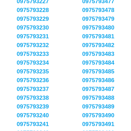
0975793227
0975793477
0975793228
0975793478
0975793229
0975793479
0975793230
0975793480
0975793231
0975793481
0975793232
0975793482
0975793233
0975793483
0975793234
0975793484
0975793235
0975793485
0975793236
0975793486
0975793237
0975793487
0975793238
0975793488
0975793239
0975793489
0975793240
0975793490
0975793241
0975793491