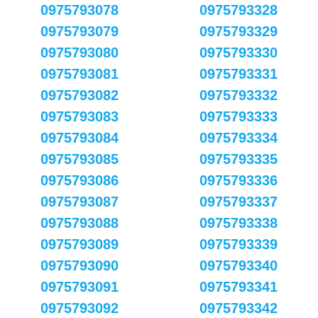
0975793078
0975793328
0975793079
0975793329
0975793080
0975793330
0975793081
0975793331
0975793082
0975793332
0975793083
0975793333
0975793084
0975793334
0975793085
0975793335
0975793086
0975793336
0975793087
0975793337
0975793088
0975793338
0975793089
0975793339
0975793090
0975793340
0975793091
0975793341
0975793092
0975793342