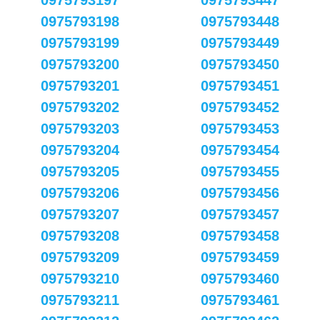
0975793197
0975793447
0975793198
0975793448
0975793199
0975793449
0975793200
0975793450
0975793201
0975793451
0975793202
0975793452
0975793203
0975793453
0975793204
0975793454
0975793205
0975793455
0975793206
0975793456
0975793207
0975793457
0975793208
0975793458
0975793209
0975793459
0975793210
0975793460
0975793211
0975793461