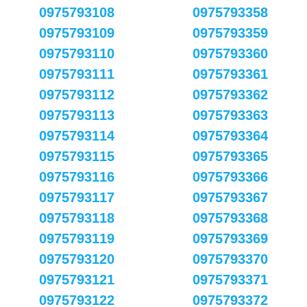
0975793108
0975793358
0975793109
0975793359
0975793110
0975793360
0975793111
0975793361
0975793112
0975793362
0975793113
0975793363
0975793114
0975793364
0975793115
0975793365
0975793116
0975793366
0975793117
0975793367
0975793118
0975793368
0975793119
0975793369
0975793120
0975793370
0975793121
0975793371
0975793122
0975793372