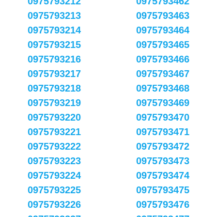
0975793212
0975793462
0975793213
0975793463
0975793214
0975793464
0975793215
0975793465
0975793216
0975793466
0975793217
0975793467
0975793218
0975793468
0975793219
0975793469
0975793220
0975793470
0975793221
0975793471
0975793222
0975793472
0975793223
0975793473
0975793224
0975793474
0975793225
0975793475
0975793226
0975793476