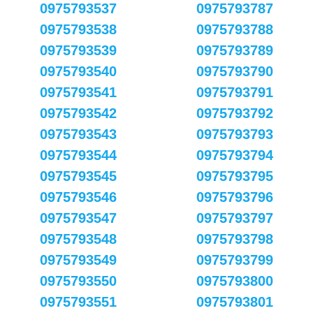
0975793537
0975793787
0975793538
0975793788
0975793539
0975793789
0975793540
0975793790
0975793541
0975793791
0975793542
0975793792
0975793543
0975793793
0975793544
0975793794
0975793545
0975793795
0975793546
0975793796
0975793547
0975793797
0975793548
0975793798
0975793549
0975793799
0975793550
0975793800
0975793551
0975793801