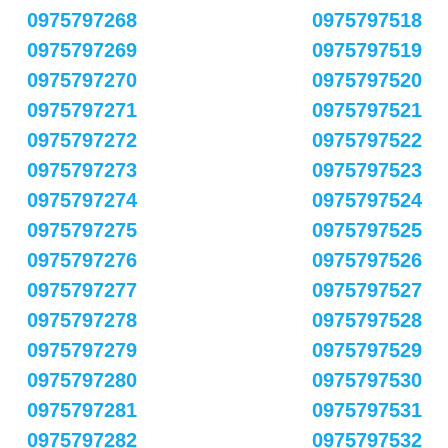
0975797268
0975797518
0975797269
0975797519
0975797270
0975797520
0975797271
0975797521
0975797272
0975797522
0975797273
0975797523
0975797274
0975797524
0975797275
0975797525
0975797276
0975797526
0975797277
0975797527
0975797278
0975797528
0975797279
0975797529
0975797280
0975797530
0975797281
0975797531
0975797282
0975797532