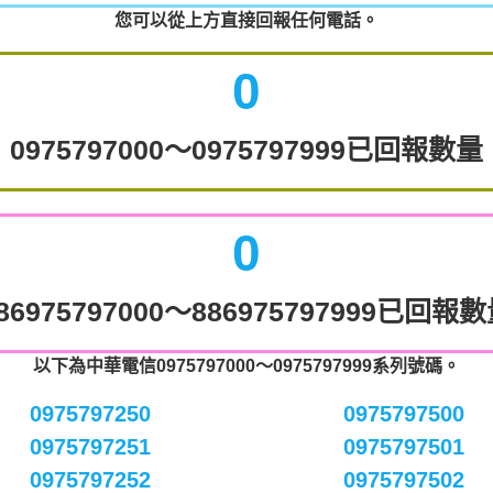
您可以從上方直接回報任何電話。
0
0975797000～0975797999已回報數量
0
86975797000～886975797999已回報
以下為中華電信0975797000～0975797999系列號碼。
0975797250
0975797500
0975797251
0975797501
0975797252
0975797502