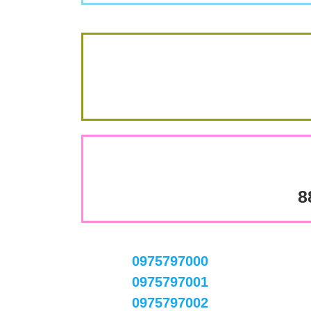
8
0975797000
0975797001
0975797002