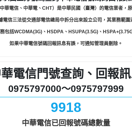
中華電信、中華電、CHT）是中華民國（臺灣）的電信業者，
根據電信三法從交通部電信總局中拆分出來設立公司，其業務範
WCDMA(3G)、HSDPA、HSUPA(3.5G)、HSPA+(3.75G)
如果中華電信號碼回報訊息有誤，可通知管理員刪除。
中華電信門號查詢、回報訊
0975797000～0975797999
9918
中華電信已回報號碼總數量