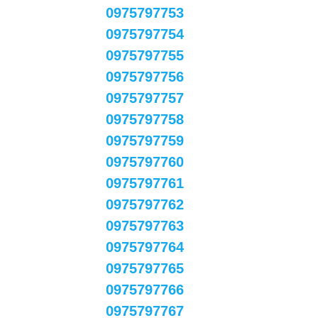
0975797753
0975797754
0975797755
0975797756
0975797757
0975797758
0975797759
0975797760
0975797761
0975797762
0975797763
0975797764
0975797765
0975797766
0975797767