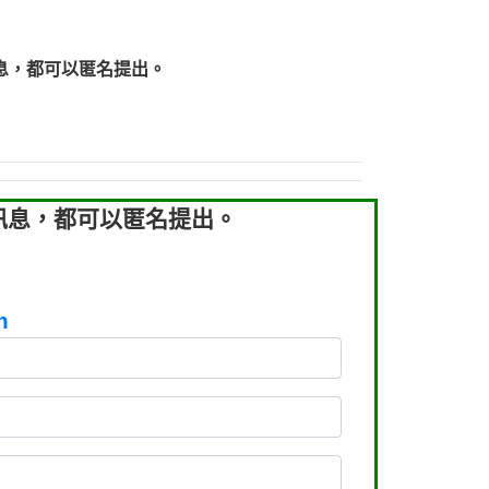
219：拖欠工程款【匿名回報】
219：拖欠工程款【匿名回報】
息，都可以匿名提出。
93：裕隆新鑫借貸【匿名回報】
93：裕隆新鑫借貸【匿名回報】
260：汽機車貸款【匿名回報】
050：接聽音樂.【匿名回報】
拖欠工程款，大家要小心【黃俊霖回報】
訊息，都可以匿名提出。
m