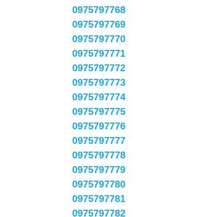
0975797768
0975797769
0975797770
0975797771
0975797772
0975797773
0975797774
0975797775
0975797776
0975797777
0975797778
0975797779
0975797780
0975797781
0975797782