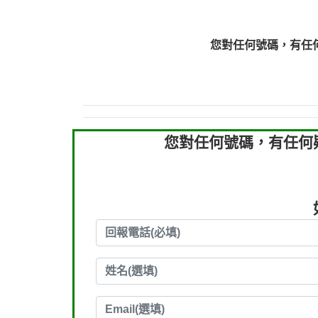
0910303219：拖欠工
0910303219：拖欠工
您對任何號碼，有任
0972131993：裕隆新
0972131993：裕隆新
0982084260：汽機車
0277427050：接聽音
0910303219：拖欠工程款，
您對任何號碼，有任何