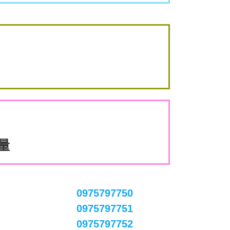
數量
0975797750
0975797751
0975797752