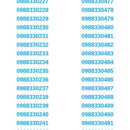
0988330227
0988330477
0988330228
0988330478
0988330229
0988330479
0988330230
0988330480
0988330231
0988330481
0988330232
0988330482
0988330233
0988330483
0988330234
0988330484
0988330235
0988330485
0988330236
0988330486
0988330237
0988330487
0988330238
0988330488
0988330239
0988330489
0988330240
0988330490
0988330241
0988330491