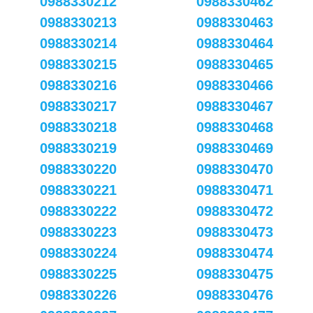
0988330212
0988330462
0988330213
0988330463
0988330214
0988330464
0988330215
0988330465
0988330216
0988330466
0988330217
0988330467
0988330218
0988330468
0988330219
0988330469
0988330220
0988330470
0988330221
0988330471
0988330222
0988330472
0988330223
0988330473
0988330224
0988330474
0988330225
0988330475
0988330226
0988330476