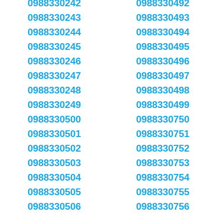
0988330242
0988330492
0988330243
0988330493
0988330244
0988330494
0988330245
0988330495
0988330246
0988330496
0988330247
0988330497
0988330248
0988330498
0988330249
0988330499
0988330500
0988330750
0988330501
0988330751
0988330502
0988330752
0988330503
0988330753
0988330504
0988330754
0988330505
0988330755
0988330506
0988330756