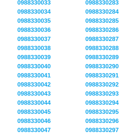
0988330033
0988330283
0988330034
0988330284
0988330035
0988330285
0988330036
0988330286
0988330037
0988330287
0988330038
0988330288
0988330039
0988330289
0988330040
0988330290
0988330041
0988330291
0988330042
0988330292
0988330043
0988330293
0988330044
0988330294
0988330045
0988330295
0988330046
0988330296
0988330047
0988330297