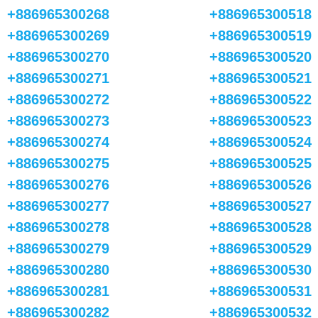
+886965300268
+886965300518
+886965300269
+886965300519
+886965300270
+886965300520
+886965300271
+886965300521
+886965300272
+886965300522
+886965300273
+886965300523
+886965300274
+886965300524
+886965300275
+886965300525
+886965300276
+886965300526
+886965300277
+886965300527
+886965300278
+886965300528
+886965300279
+886965300529
+886965300280
+886965300530
+886965300281
+886965300531
+886965300282
+886965300532