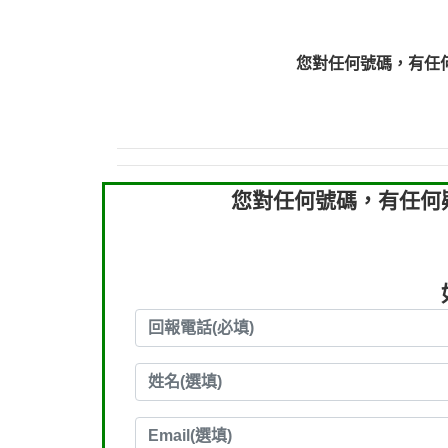
0910303219：拖欠工
0910303219：拖欠工
您對任何號碼，有任
0972131993：裕隆新
0972131993：裕隆新
0982084260：汽機車
0277427050：接聽音
0910303219：拖欠工程款，
您對任何號碼，有任何