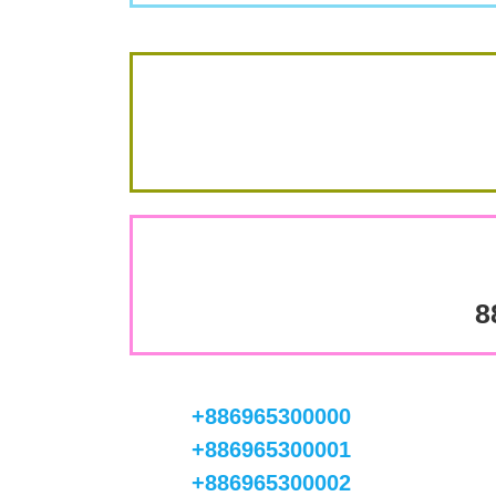
8
+886965300000
+886965300001
+886965300002