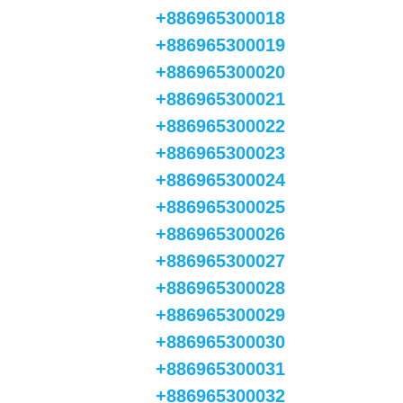
+886965300018
+886965300019
+886965300020
+886965300021
+886965300022
+886965300023
+886965300024
+886965300025
+886965300026
+886965300027
+886965300028
+886965300029
+886965300030
+886965300031
+886965300032