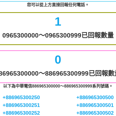
您可以從上方直接回報任何電話。
1
0965300000～0965300999已回報數量
0
86965300000～886965300999已回報
以下為中華電信886965300000～886965300999系列號碼。
+886965300250
+886965300500
+886965300251
+886965300501
+886965300252
+886965300502