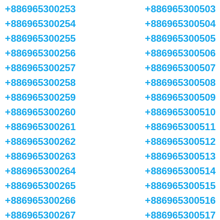
+886965300253
+886965300503
+886965300254
+886965300504
+886965300255
+886965300505
+886965300256
+886965300506
+886965300257
+886965300507
+886965300258
+886965300508
+886965300259
+886965300509
+886965300260
+886965300510
+886965300261
+886965300511
+886965300262
+886965300512
+886965300263
+886965300513
+886965300264
+886965300514
+886965300265
+886965300515
+886965300266
+886965300516
+886965300267
+886965300517