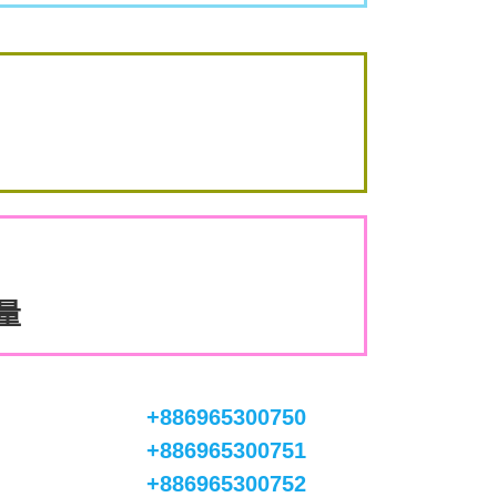
數量
+886965300750
+886965300751
+886965300752