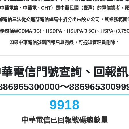
中華電信、中華電、CHT）是中華民國（臺灣）的電信業者，
根據電信三法從交通部電信總局中拆分出來設立公司，其業務範
WCDMA(3G)、HSDPA、HSUPA(3.5G)、HSPA+(3.75G)
如果中華電信號碼回報訊息有誤，可通知管理員刪除。
中華電信門號查詢、回報訊
886965300000～88696530099
9918
中華電信已回報號碼總數量