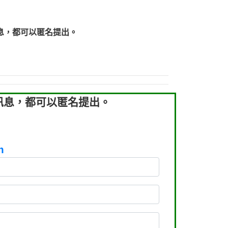
219：拖欠工程款【匿名回報】
219：拖欠工程款【匿名回報】
息，都可以匿名提出。
93：裕隆新鑫借貸【匿名回報】
93：裕隆新鑫借貸【匿名回報】
260：汽機車貸款【匿名回報】
050：接聽音樂.【匿名回報】
拖欠工程款，大家要小心【黃俊霖回報】
訊息，都可以匿名提出。
m