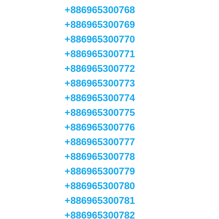
+886965300768
+886965300769
+886965300770
+886965300771
+886965300772
+886965300773
+886965300774
+886965300775
+886965300776
+886965300777
+886965300778
+886965300779
+886965300780
+886965300781
+886965300782