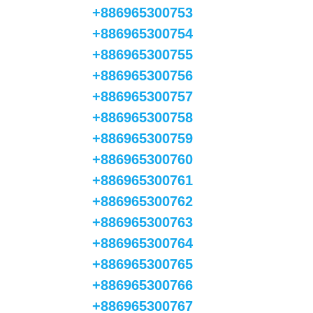
+886965300753
+886965300754
+886965300755
+886965300756
+886965300757
+886965300758
+886965300759
+886965300760
+886965300761
+886965300762
+886965300763
+886965300764
+886965300765
+886965300766
+886965300767