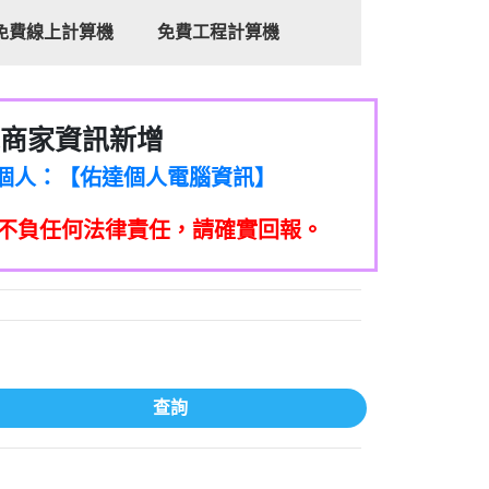
免費線上計算機
免費工程計算機
商家資訊新增
8商家/個人：【心理衛生輔導中心】
7商家/個人：【佑達個人電腦資訊】
2商家/個人：【滙誠第二資產公司】
不負任何法律責任，請確實回報。
5555商家/個人：【匿名】
7商家/個人：【墾丁（悍馬租車）】
9717商家/個人：【林董】
117商家/個人：【非凡資訊】
97商家/個人：【吉昇防火工程】
97商家/個人：【吉昇防火工程】
家/個人：【匯誠第二資產管理股份有限公
查詢
08商家/個人：【台新銀行貸款】
司】
050商家/個人：【應召站】
33597商家/個人：【無】