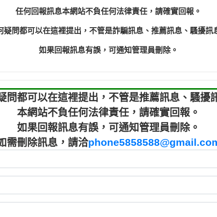
程款【匿名回報】
0910303
任何回報訊息本網站不負任何法律責任，請確實回報。
程款【匿名回報】
0910303
何疑問都可以在這裡提出，不管是詐騙訊息、推薦訊息、騷擾訊
鑫借貸【匿名回報】
09721319
鑫借貸【匿名回報】
09721319
如果回報訊息有誤，可通知管理員刪除。
貸款【匿名回報】
0982084
樂.【匿名回報】
0277427
大家要小心【黃俊霖回報】
0910303219：
疑問都可以在這裡提出，不管是推薦訊息、騷擾
本網站不負任何法律責任，請確實回報。
如果回報訊息有誤，可通知管理員刪除。
如需刪除訊息，請洽
phone5858588@gmail.co