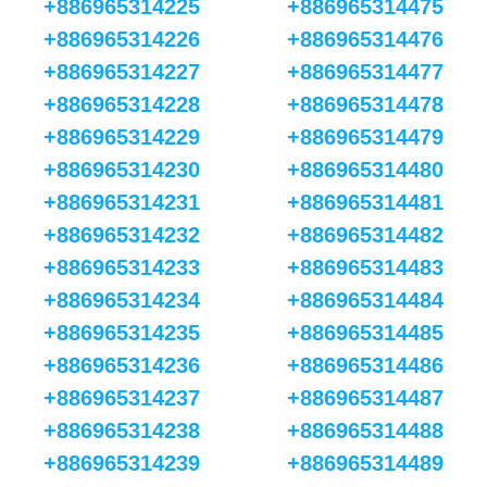
+886965314225
+886965314475
+886965314226
+886965314476
+886965314227
+886965314477
+886965314228
+886965314478
+886965314229
+886965314479
+886965314230
+886965314480
+886965314231
+886965314481
+886965314232
+886965314482
+886965314233
+886965314483
+886965314234
+886965314484
+886965314235
+886965314485
+886965314236
+886965314486
+886965314237
+886965314487
+886965314238
+886965314488
+886965314239
+886965314489