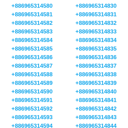
+886965314580
+886965314830
+886965314581
+886965314831
+886965314582
+886965314832
+886965314583
+886965314833
+886965314584
+886965314834
+886965314585
+886965314835
+886965314586
+886965314836
+886965314587
+886965314837
+886965314588
+886965314838
+886965314589
+886965314839
+886965314590
+886965314840
+886965314591
+886965314841
+886965314592
+886965314842
+886965314593
+886965314843
+886965314594
+886965314844