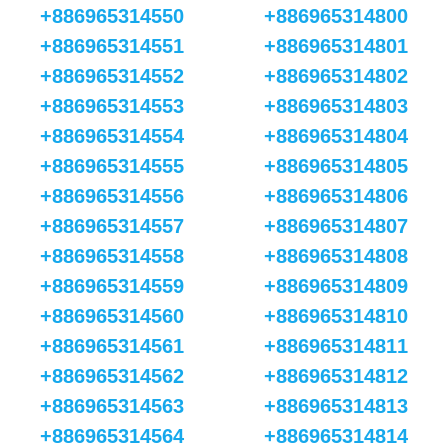
+886965314550
+886965314800
+886965314551
+886965314801
+886965314552
+886965314802
+886965314553
+886965314803
+886965314554
+886965314804
+886965314555
+886965314805
+886965314556
+886965314806
+886965314557
+886965314807
+886965314558
+886965314808
+886965314559
+886965314809
+886965314560
+886965314810
+886965314561
+886965314811
+886965314562
+886965314812
+886965314563
+886965314813
+886965314564
+886965314814