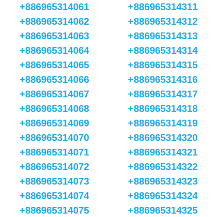
+886965314061
+886965314311
+886965314062
+886965314312
+886965314063
+886965314313
+886965314064
+886965314314
+886965314065
+886965314315
+886965314066
+886965314316
+886965314067
+886965314317
+886965314068
+886965314318
+886965314069
+886965314319
+886965314070
+886965314320
+886965314071
+886965314321
+886965314072
+886965314322
+886965314073
+886965314323
+886965314074
+886965314324
+886965314075
+886965314325