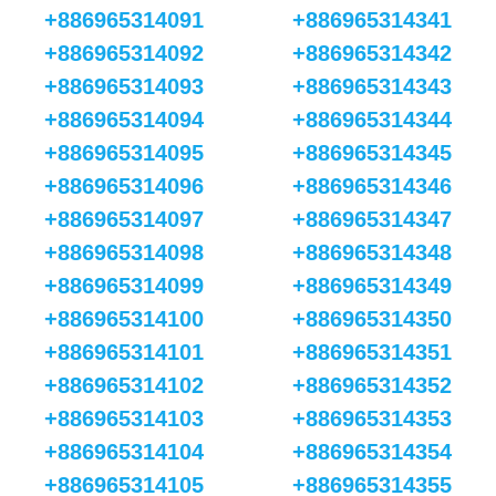
+886965314091
+886965314341
+886965314092
+886965314342
+886965314093
+886965314343
+886965314094
+886965314344
+886965314095
+886965314345
+886965314096
+886965314346
+886965314097
+886965314347
+886965314098
+886965314348
+886965314099
+886965314349
+886965314100
+886965314350
+886965314101
+886965314351
+886965314102
+886965314352
+886965314103
+886965314353
+886965314104
+886965314354
+886965314105
+886965314355