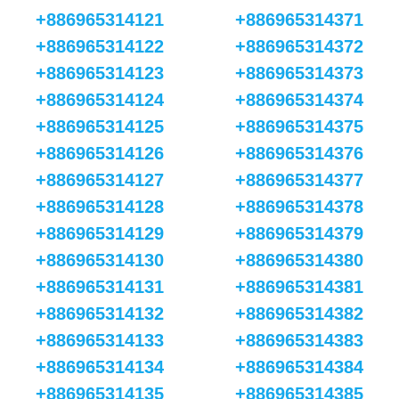
+886965314121
+886965314371
+886965314122
+886965314372
+886965314123
+886965314373
+886965314124
+886965314374
+886965314125
+886965314375
+886965314126
+886965314376
+886965314127
+886965314377
+886965314128
+886965314378
+886965314129
+886965314379
+886965314130
+886965314380
+886965314131
+886965314381
+886965314132
+886965314382
+886965314133
+886965314383
+886965314134
+886965314384
+886965314135
+886965314385