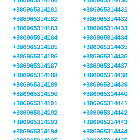
+886965314180
+886965314430
+886965314181
+886965314431
+886965314182
+886965314432
+886965314183
+886965314433
+886965314184
+886965314434
+886965314185
+886965314435
+886965314186
+886965314436
+886965314187
+886965314437
+886965314188
+886965314438
+886965314189
+886965314439
+886965314190
+886965314440
+886965314191
+886965314441
+886965314192
+886965314442
+886965314193
+886965314443
+886965314194
+886965314444