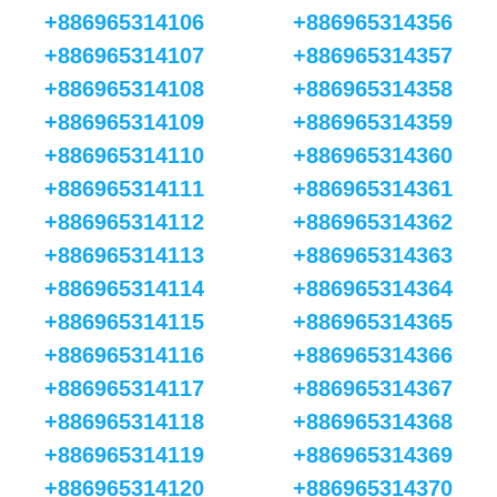
+886965314106
+886965314356
+886965314107
+886965314357
+886965314108
+886965314358
+886965314109
+886965314359
+886965314110
+886965314360
+886965314111
+886965314361
+886965314112
+886965314362
+886965314113
+886965314363
+886965314114
+886965314364
+886965314115
+886965314365
+886965314116
+886965314366
+886965314117
+886965314367
+886965314118
+886965314368
+886965314119
+886965314369
+886965314120
+886965314370