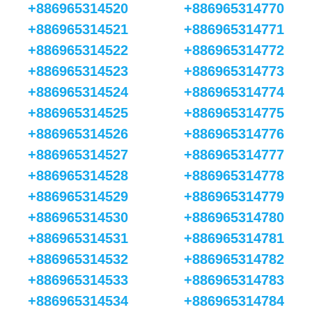
+886965314520
+886965314770
+886965314521
+886965314771
+886965314522
+886965314772
+886965314523
+886965314773
+886965314524
+886965314774
+886965314525
+886965314775
+886965314526
+886965314776
+886965314527
+886965314777
+886965314528
+886965314778
+886965314529
+886965314779
+886965314530
+886965314780
+886965314531
+886965314781
+886965314532
+886965314782
+886965314533
+886965314783
+886965314534
+886965314784