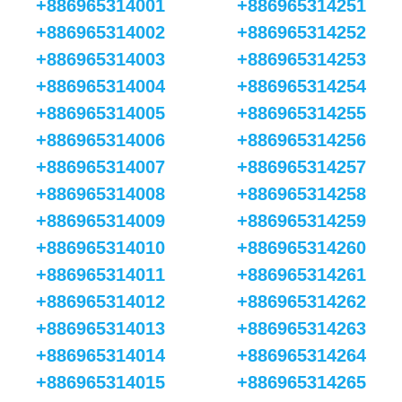
+886965314001
+886965314251
+886965314002
+886965314252
+886965314003
+886965314253
+886965314004
+886965314254
+886965314005
+886965314255
+886965314006
+886965314256
+886965314007
+886965314257
+886965314008
+886965314258
+886965314009
+886965314259
+886965314010
+886965314260
+886965314011
+886965314261
+886965314012
+886965314262
+886965314013
+886965314263
+886965314014
+886965314264
+886965314015
+886965314265