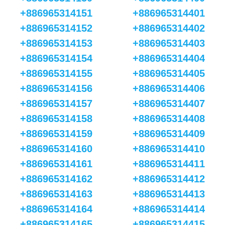
+886965314151
+886965314401
+886965314152
+886965314402
+886965314153
+886965314403
+886965314154
+886965314404
+886965314155
+886965314405
+886965314156
+886965314406
+886965314157
+886965314407
+886965314158
+886965314408
+886965314159
+886965314409
+886965314160
+886965314410
+886965314161
+886965314411
+886965314162
+886965314412
+886965314163
+886965314413
+886965314164
+886965314414
+886965314165
+886965314415