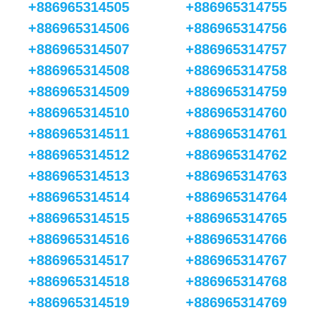
+886965314505
+886965314755
+886965314506
+886965314756
+886965314507
+886965314757
+886965314508
+886965314758
+886965314509
+886965314759
+886965314510
+886965314760
+886965314511
+886965314761
+886965314512
+886965314762
+886965314513
+886965314763
+886965314514
+886965314764
+886965314515
+886965314765
+886965314516
+886965314766
+886965314517
+886965314767
+886965314518
+886965314768
+886965314519
+886965314769