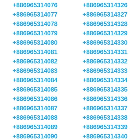
+886965314076
+886965314326
+886965314077
+886965314327
+886965314078
+886965314328
+886965314079
+886965314329
+886965314080
+886965314330
+886965314081
+886965314331
+886965314082
+886965314332
+886965314083
+886965314333
+886965314084
+886965314334
+886965314085
+886965314335
+886965314086
+886965314336
+886965314087
+886965314337
+886965314088
+886965314338
+886965314089
+886965314339
+886965314090
+886965314340