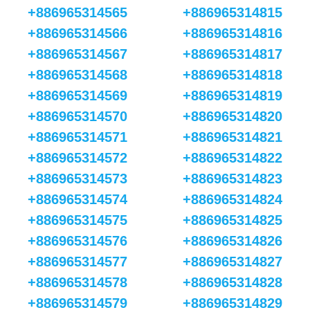
+886965314565
+886965314815
+886965314566
+886965314816
+886965314567
+886965314817
+886965314568
+886965314818
+886965314569
+886965314819
+886965314570
+886965314820
+886965314571
+886965314821
+886965314572
+886965314822
+886965314573
+886965314823
+886965314574
+886965314824
+886965314575
+886965314825
+886965314576
+886965314826
+886965314577
+886965314827
+886965314578
+886965314828
+886965314579
+886965314829