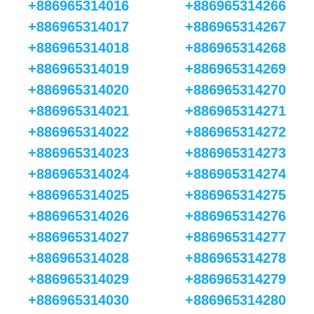
+886965314016
+886965314266
+886965314017
+886965314267
+886965314018
+886965314268
+886965314019
+886965314269
+886965314020
+886965314270
+886965314021
+886965314271
+886965314022
+886965314272
+886965314023
+886965314273
+886965314024
+886965314274
+886965314025
+886965314275
+886965314026
+886965314276
+886965314027
+886965314277
+886965314028
+886965314278
+886965314029
+886965314279
+886965314030
+886965314280