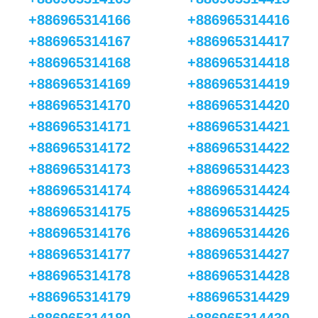
+886965314166
+886965314416
+886965314167
+886965314417
+886965314168
+886965314418
+886965314169
+886965314419
+886965314170
+886965314420
+886965314171
+886965314421
+886965314172
+886965314422
+886965314173
+886965314423
+886965314174
+886965314424
+886965314175
+886965314425
+886965314176
+886965314426
+886965314177
+886965314427
+886965314178
+886965314428
+886965314179
+886965314429