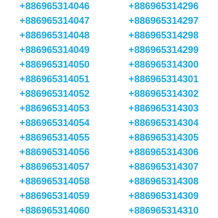
+886965314046
+886965314296
+886965314047
+886965314297
+886965314048
+886965314298
+886965314049
+886965314299
+886965314050
+886965314300
+886965314051
+886965314301
+886965314052
+886965314302
+886965314053
+886965314303
+886965314054
+886965314304
+886965314055
+886965314305
+886965314056
+886965314306
+886965314057
+886965314307
+886965314058
+886965314308
+886965314059
+886965314309
+886965314060
+886965314310