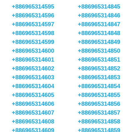
+886965314595
+886965314845
+886965314596
+886965314846
+886965314597
+886965314847
+886965314598
+886965314848
+886965314599
+886965314849
+886965314600
+886965314850
+886965314601
+886965314851
+886965314602
+886965314852
+886965314603
+886965314853
+886965314604
+886965314854
+886965314605
+886965314855
+886965314606
+886965314856
+886965314607
+886965314857
+886965314608
+886965314858
+886965314609
+886965314859