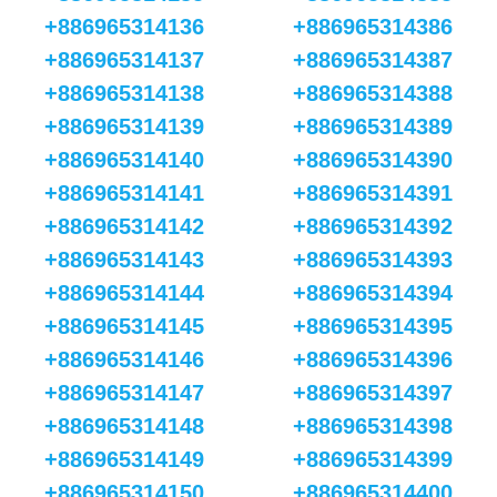
+886965314136
+886965314386
+886965314137
+886965314387
+886965314138
+886965314388
+886965314139
+886965314389
+886965314140
+886965314390
+886965314141
+886965314391
+886965314142
+886965314392
+886965314143
+886965314393
+886965314144
+886965314394
+886965314145
+886965314395
+886965314146
+886965314396
+886965314147
+886965314397
+886965314148
+886965314398
+886965314149
+886965314399
+886965314150
+886965314400