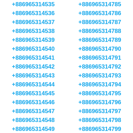
+886965314535
+886965314785
+886965314536
+886965314786
+886965314537
+886965314787
+886965314538
+886965314788
+886965314539
+886965314789
+886965314540
+886965314790
+886965314541
+886965314791
+886965314542
+886965314792
+886965314543
+886965314793
+886965314544
+886965314794
+886965314545
+886965314795
+886965314546
+886965314796
+886965314547
+886965314797
+886965314548
+886965314798
+886965314549
+886965314799