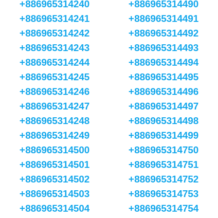
+886965314240
+886965314490
+886965314241
+886965314491
+886965314242
+886965314492
+886965314243
+886965314493
+886965314244
+886965314494
+886965314245
+886965314495
+886965314246
+886965314496
+886965314247
+886965314497
+886965314248
+886965314498
+886965314249
+886965314499
+886965314500
+886965314750
+886965314501
+886965314751
+886965314502
+886965314752
+886965314503
+886965314753
+886965314504
+886965314754