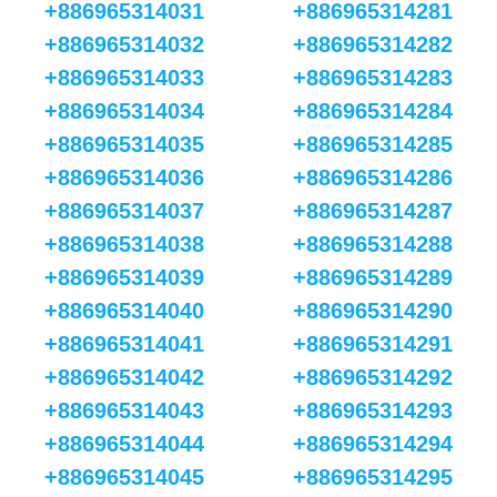
+886965314031
+886965314281
+886965314032
+886965314282
+886965314033
+886965314283
+886965314034
+886965314284
+886965314035
+886965314285
+886965314036
+886965314286
+886965314037
+886965314287
+886965314038
+886965314288
+886965314039
+886965314289
+886965314040
+886965314290
+886965314041
+886965314291
+886965314042
+886965314292
+886965314043
+886965314293
+886965314044
+886965314294
+886965314045
+886965314295