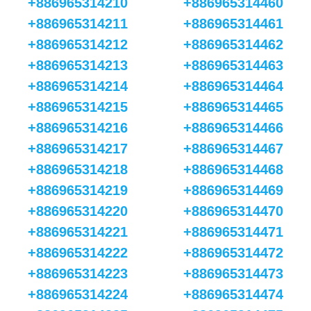
+886965314210
+886965314460
+886965314211
+886965314461
+886965314212
+886965314462
+886965314213
+886965314463
+886965314214
+886965314464
+886965314215
+886965314465
+886965314216
+886965314466
+886965314217
+886965314467
+886965314218
+886965314468
+886965314219
+886965314469
+886965314220
+886965314470
+886965314221
+886965314471
+886965314222
+886965314472
+886965314223
+886965314473
+886965314224
+886965314474