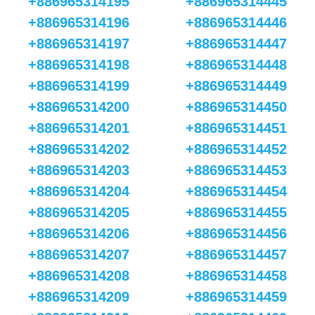
+886965314195
+886965314445
+886965314196
+886965314446
+886965314197
+886965314447
+886965314198
+886965314448
+886965314199
+886965314449
+886965314200
+886965314450
+886965314201
+886965314451
+886965314202
+886965314452
+886965314203
+886965314453
+886965314204
+886965314454
+886965314205
+886965314455
+886965314206
+886965314456
+886965314207
+886965314457
+886965314208
+886965314458
+886965314209
+886965314459