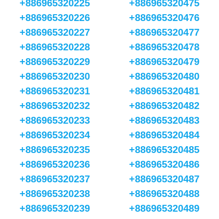
+886965320225
+886965320475
+886965320226
+886965320476
+886965320227
+886965320477
+886965320228
+886965320478
+886965320229
+886965320479
+886965320230
+886965320480
+886965320231
+886965320481
+886965320232
+886965320482
+886965320233
+886965320483
+886965320234
+886965320484
+886965320235
+886965320485
+886965320236
+886965320486
+886965320237
+886965320487
+886965320238
+886965320488
+886965320239
+886965320489