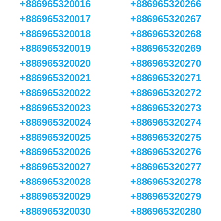
+886965320016
+886965320266
+886965320017
+886965320267
+886965320018
+886965320268
+886965320019
+886965320269
+886965320020
+886965320270
+886965320021
+886965320271
+886965320022
+886965320272
+886965320023
+886965320273
+886965320024
+886965320274
+886965320025
+886965320275
+886965320026
+886965320276
+886965320027
+886965320277
+886965320028
+886965320278
+886965320029
+886965320279
+886965320030
+886965320280