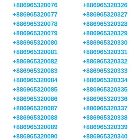
+886965320076
+886965320326
+886965320077
+886965320327
+886965320078
+886965320328
+886965320079
+886965320329
+886965320080
+886965320330
+886965320081
+886965320331
+886965320082
+886965320332
+886965320083
+886965320333
+886965320084
+886965320334
+886965320085
+886965320335
+886965320086
+886965320336
+886965320087
+886965320337
+886965320088
+886965320338
+886965320089
+886965320339
+886965320090
+886965320340