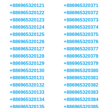
+886965320121
+886965320371
+886965320122
+886965320372
+886965320123
+886965320373
+886965320124
+886965320374
+886965320125
+886965320375
+886965320126
+886965320376
+886965320127
+886965320377
+886965320128
+886965320378
+886965320129
+886965320379
+886965320130
+886965320380
+886965320131
+886965320381
+886965320132
+886965320382
+886965320133
+886965320383
+886965320134
+886965320384
+886965320135
+886965320385