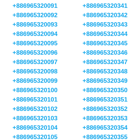
+886965320091
+886965320341
+886965320092
+886965320342
+886965320093
+886965320343
+886965320094
+886965320344
+886965320095
+886965320345
+886965320096
+886965320346
+886965320097
+886965320347
+886965320098
+886965320348
+886965320099
+886965320349
+886965320100
+886965320350
+886965320101
+886965320351
+886965320102
+886965320352
+886965320103
+886965320353
+886965320104
+886965320354
+886965320105
+886965320355