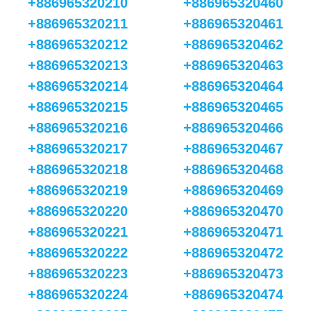
+886965320210
+886965320460
+886965320211
+886965320461
+886965320212
+886965320462
+886965320213
+886965320463
+886965320214
+886965320464
+886965320215
+886965320465
+886965320216
+886965320466
+886965320217
+886965320467
+886965320218
+886965320468
+886965320219
+886965320469
+886965320220
+886965320470
+886965320221
+886965320471
+886965320222
+886965320472
+886965320223
+886965320473
+886965320224
+886965320474