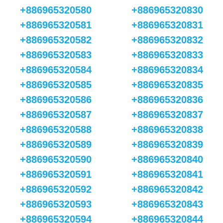
+886965320580
+886965320830
+886965320581
+886965320831
+886965320582
+886965320832
+886965320583
+886965320833
+886965320584
+886965320834
+886965320585
+886965320835
+886965320586
+886965320836
+886965320587
+886965320837
+886965320588
+886965320838
+886965320589
+886965320839
+886965320590
+886965320840
+886965320591
+886965320841
+886965320592
+886965320842
+886965320593
+886965320843
+886965320594
+886965320844