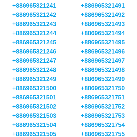
+886965321241
+886965321491
+886965321242
+886965321492
+886965321243
+886965321493
+886965321244
+886965321494
+886965321245
+886965321495
+886965321246
+886965321496
+886965321247
+886965321497
+886965321248
+886965321498
+886965321249
+886965321499
+886965321500
+886965321750
+886965321501
+886965321751
+886965321502
+886965321752
+886965321503
+886965321753
+886965321504
+886965321754
+886965321505
+886965321755