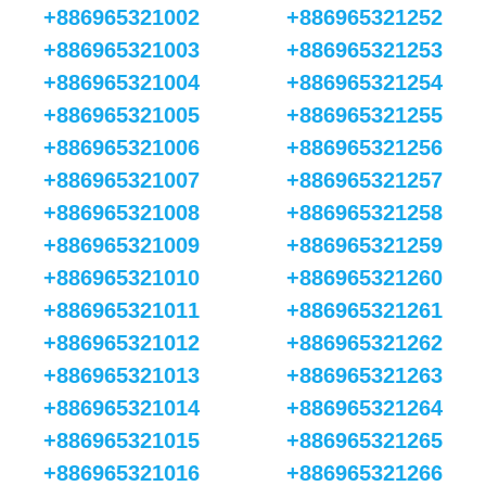
+886965321002
+886965321252
+886965321003
+886965321253
+886965321004
+886965321254
+886965321005
+886965321255
+886965321006
+886965321256
+886965321007
+886965321257
+886965321008
+886965321258
+886965321009
+886965321259
+886965321010
+886965321260
+886965321011
+886965321261
+886965321012
+886965321262
+886965321013
+886965321263
+886965321014
+886965321264
+886965321015
+886965321265
+886965321016
+886965321266