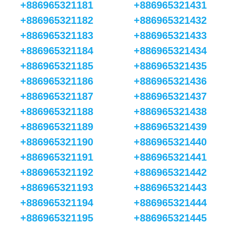
+886965321181
+886965321431
+886965321182
+886965321432
+886965321183
+886965321433
+886965321184
+886965321434
+886965321185
+886965321435
+886965321186
+886965321436
+886965321187
+886965321437
+886965321188
+886965321438
+886965321189
+886965321439
+886965321190
+886965321440
+886965321191
+886965321441
+886965321192
+886965321442
+886965321193
+886965321443
+886965321194
+886965321444
+886965321195
+886965321445