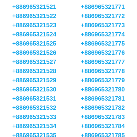
+886965321521
+886965321771
+886965321522
+886965321772
+886965321523
+886965321773
+886965321524
+886965321774
+886965321525
+886965321775
+886965321526
+886965321776
+886965321527
+886965321777
+886965321528
+886965321778
+886965321529
+886965321779
+886965321530
+886965321780
+886965321531
+886965321781
+886965321532
+886965321782
+886965321533
+886965321783
+886965321534
+886965321784
+886965321535
+886965321785