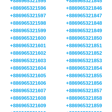
+886965321595
+886965321845
+886965321596
+886965321846
+886965321597
+886965321847
+886965321598
+886965321848
+886965321599
+886965321849
+886965321600
+886965321850
+886965321601
+886965321851
+886965321602
+886965321852
+886965321603
+886965321853
+886965321604
+886965321854
+886965321605
+886965321855
+886965321606
+886965321856
+886965321607
+886965321857
+886965321608
+886965321858
+886965321609
+886965321859