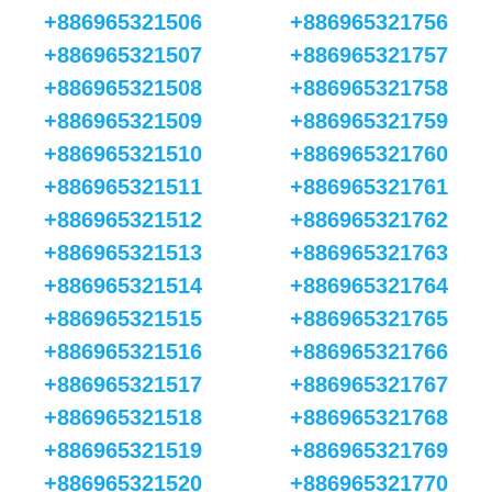
+886965321506
+886965321756
+886965321507
+886965321757
+886965321508
+886965321758
+886965321509
+886965321759
+886965321510
+886965321760
+886965321511
+886965321761
+886965321512
+886965321762
+886965321513
+886965321763
+886965321514
+886965321764
+886965321515
+886965321765
+886965321516
+886965321766
+886965321517
+886965321767
+886965321518
+886965321768
+886965321519
+886965321769
+886965321520
+886965321770