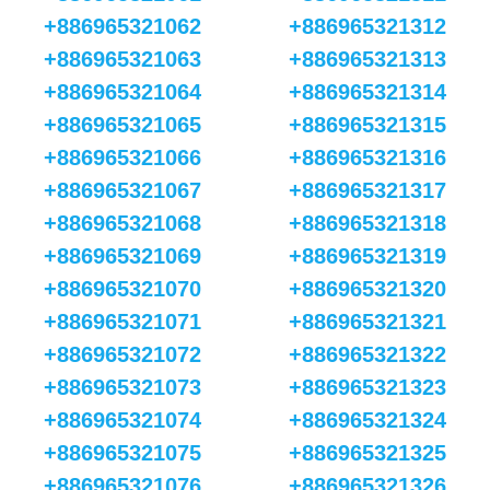
+886965321062
+886965321312
+886965321063
+886965321313
+886965321064
+886965321314
+886965321065
+886965321315
+886965321066
+886965321316
+886965321067
+886965321317
+886965321068
+886965321318
+886965321069
+886965321319
+886965321070
+886965321320
+886965321071
+886965321321
+886965321072
+886965321322
+886965321073
+886965321323
+886965321074
+886965321324
+886965321075
+886965321325
+886965321076
+886965321326