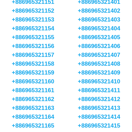
+886965321151
+886965321401
+886965321152
+886965321402
+886965321153
+886965321403
+886965321154
+886965321404
+886965321155
+886965321405
+886965321156
+886965321406
+886965321157
+886965321407
+886965321158
+886965321408
+886965321159
+886965321409
+886965321160
+886965321410
+886965321161
+886965321411
+886965321162
+886965321412
+886965321163
+886965321413
+886965321164
+886965321414
+886965321165
+886965321415