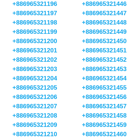
+886965321196
+886965321446
+886965321197
+886965321447
+886965321198
+886965321448
+886965321199
+886965321449
+886965321200
+886965321450
+886965321201
+886965321451
+886965321202
+886965321452
+886965321203
+886965321453
+886965321204
+886965321454
+886965321205
+886965321455
+886965321206
+886965321456
+886965321207
+886965321457
+886965321208
+886965321458
+886965321209
+886965321459
+886965321210
+886965321460