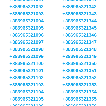
+886965321092
+886965321342
+886965321093
+886965321343
+886965321094
+886965321344
+886965321095
+886965321345
+886965321096
+886965321346
+886965321097
+886965321347
+886965321098
+886965321348
+886965321099
+886965321349
+886965321100
+886965321350
+886965321101
+886965321351
+886965321102
+886965321352
+886965321103
+886965321353
+886965321104
+886965321354
+886965321105
+886965321355