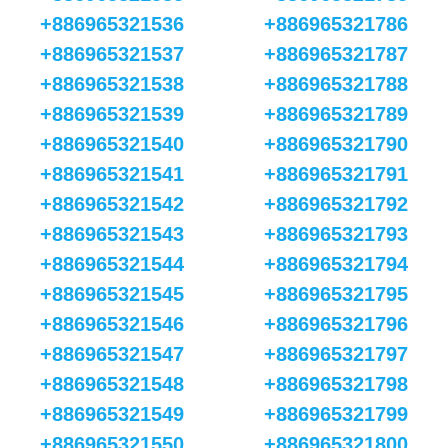
+886965321536
+886965321786
+886965321537
+886965321787
+886965321538
+886965321788
+886965321539
+886965321789
+886965321540
+886965321790
+886965321541
+886965321791
+886965321542
+886965321792
+886965321543
+886965321793
+886965321544
+886965321794
+886965321545
+886965321795
+886965321546
+886965321796
+886965321547
+886965321797
+886965321548
+886965321798
+886965321549
+886965321799
+886965321550
+886965321800