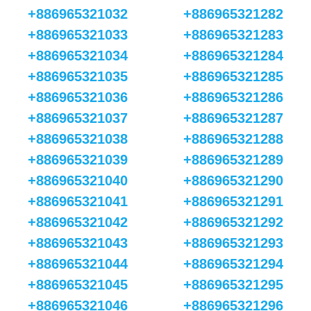
+886965321032
+886965321282
+886965321033
+886965321283
+886965321034
+886965321284
+886965321035
+886965321285
+886965321036
+886965321286
+886965321037
+886965321287
+886965321038
+886965321288
+886965321039
+886965321289
+886965321040
+886965321290
+886965321041
+886965321291
+886965321042
+886965321292
+886965321043
+886965321293
+886965321044
+886965321294
+886965321045
+886965321295
+886965321046
+886965321296