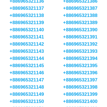
+886965321136
+886965321386
+886965321137
+886965321387
+886965321138
+886965321388
+886965321139
+886965321389
+886965321140
+886965321390
+886965321141
+886965321391
+886965321142
+886965321392
+886965321143
+886965321393
+886965321144
+886965321394
+886965321145
+886965321395
+886965321146
+886965321396
+886965321147
+886965321397
+886965321148
+886965321398
+886965321149
+886965321399
+886965321150
+886965321400