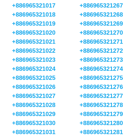
+886965321017
+886965321267
+886965321018
+886965321268
+886965321019
+886965321269
+886965321020
+886965321270
+886965321021
+886965321271
+886965321022
+886965321272
+886965321023
+886965321273
+886965321024
+886965321274
+886965321025
+886965321275
+886965321026
+886965321276
+886965321027
+886965321277
+886965321028
+886965321278
+886965321029
+886965321279
+886965321030
+886965321280
+886965321031
+886965321281