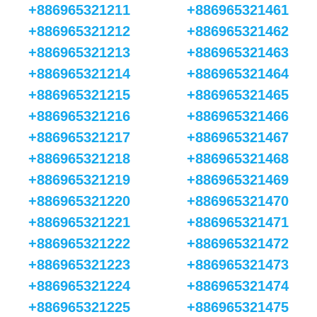
+886965321211
+886965321461
+886965321212
+886965321462
+886965321213
+886965321463
+886965321214
+886965321464
+886965321215
+886965321465
+886965321216
+886965321466
+886965321217
+886965321467
+886965321218
+886965321468
+886965321219
+886965321469
+886965321220
+886965321470
+886965321221
+886965321471
+886965321222
+886965321472
+886965321223
+886965321473
+886965321224
+886965321474
+886965321225
+886965321475