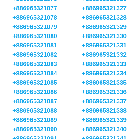
+886965321077
+886965321327
+886965321078
+886965321328
+886965321079
+886965321329
+886965321080
+886965321330
+886965321081
+886965321331
+886965321082
+886965321332
+886965321083
+886965321333
+886965321084
+886965321334
+886965321085
+886965321335
+886965321086
+886965321336
+886965321087
+886965321337
+886965321088
+886965321338
+886965321089
+886965321339
+886965321090
+886965321340
+886965321091
+886965321341