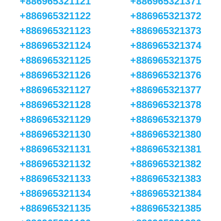
+886965321121
+886965321371
+886965321122
+886965321372
+886965321123
+886965321373
+886965321124
+886965321374
+886965321125
+886965321375
+886965321126
+886965321376
+886965321127
+886965321377
+886965321128
+886965321378
+886965321129
+886965321379
+886965321130
+886965321380
+886965321131
+886965321381
+886965321132
+886965321382
+886965321133
+886965321383
+886965321134
+886965321384
+886965321135
+886965321385