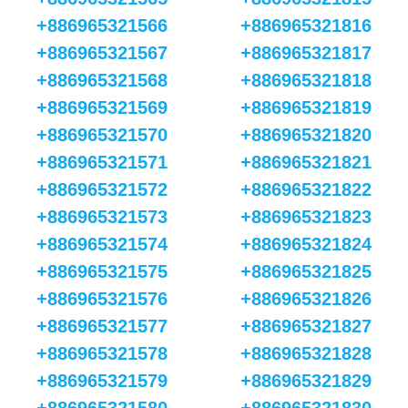
+886965321566
+886965321816
+886965321567
+886965321817
+886965321568
+886965321818
+886965321569
+886965321819
+886965321570
+886965321820
+886965321571
+886965321821
+886965321572
+886965321822
+886965321573
+886965321823
+886965321574
+886965321824
+886965321575
+886965321825
+886965321576
+886965321826
+886965321577
+886965321827
+886965321578
+886965321828
+886965321579
+886965321829