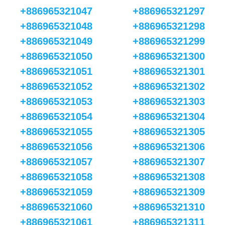
+886965321047
+886965321297
+886965321048
+886965321298
+886965321049
+886965321299
+886965321050
+886965321300
+886965321051
+886965321301
+886965321052
+886965321302
+886965321053
+886965321303
+886965321054
+886965321304
+886965321055
+886965321305
+886965321056
+886965321306
+886965321057
+886965321307
+886965321058
+886965321308
+886965321059
+886965321309
+886965321060
+886965321310
+886965321061
+886965321311