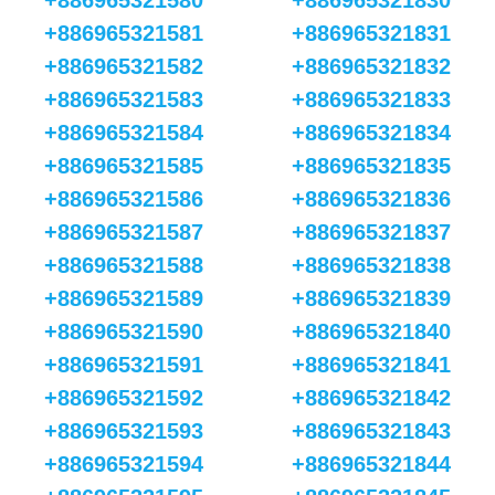
+886965321580
+886965321830
+886965321581
+886965321831
+886965321582
+886965321832
+886965321583
+886965321833
+886965321584
+886965321834
+886965321585
+886965321835
+886965321586
+886965321836
+886965321587
+886965321837
+886965321588
+886965321838
+886965321589
+886965321839
+886965321590
+886965321840
+886965321591
+886965321841
+886965321592
+886965321842
+886965321593
+886965321843
+886965321594
+886965321844