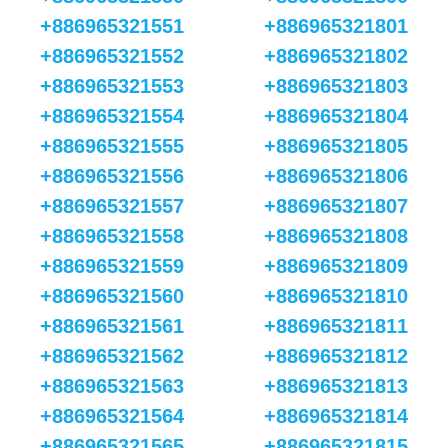
+886965321551
+886965321801
+886965321552
+886965321802
+886965321553
+886965321803
+886965321554
+886965321804
+886965321555
+886965321805
+886965321556
+886965321806
+886965321557
+886965321807
+886965321558
+886965321808
+886965321559
+886965321809
+886965321560
+886965321810
+886965321561
+886965321811
+886965321562
+886965321812
+886965321563
+886965321813
+886965321564
+886965321814
+886965321565
+886965321815