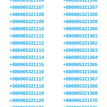
+886965321106
+886965321356
+886965321107
+886965321357
+886965321108
+886965321358
+886965321109
+886965321359
+886965321110
+886965321360
+886965321111
+886965321361
+886965321112
+886965321362
+886965321113
+886965321363
+886965321114
+886965321364
+886965321115
+886965321365
+886965321116
+886965321366
+886965321117
+886965321367
+886965321118
+886965321368
+886965321119
+886965321369
+886965321120
+886965321370