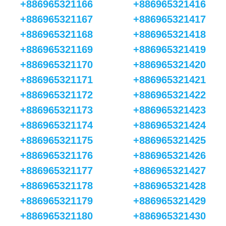
+886965321166
+886965321416
+886965321167
+886965321417
+886965321168
+886965321418
+886965321169
+886965321419
+886965321170
+886965321420
+886965321171
+886965321421
+886965321172
+886965321422
+886965321173
+886965321423
+886965321174
+886965321424
+886965321175
+886965321425
+886965321176
+886965321426
+886965321177
+886965321427
+886965321178
+886965321428
+886965321179
+886965321429
+886965321180
+886965321430