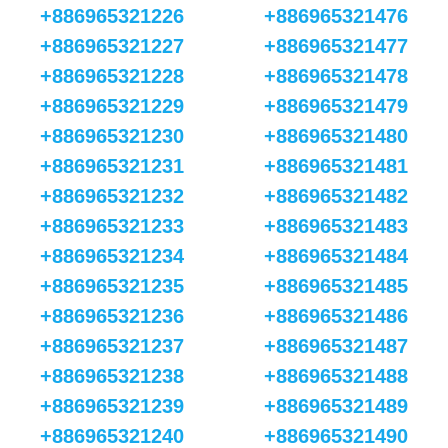
+886965321226
+886965321476
+886965321227
+886965321477
+886965321228
+886965321478
+886965321229
+886965321479
+886965321230
+886965321480
+886965321231
+886965321481
+886965321232
+886965321482
+886965321233
+886965321483
+886965321234
+886965321484
+886965321235
+886965321485
+886965321236
+886965321486
+886965321237
+886965321487
+886965321238
+886965321488
+886965321239
+886965321489
+886965321240
+886965321490