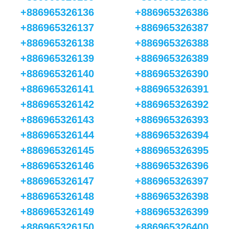
+886965326136
+886965326386
+886965326137
+886965326387
+886965326138
+886965326388
+886965326139
+886965326389
+886965326140
+886965326390
+886965326141
+886965326391
+886965326142
+886965326392
+886965326143
+886965326393
+886965326144
+886965326394
+886965326145
+886965326395
+886965326146
+886965326396
+886965326147
+886965326397
+886965326148
+886965326398
+886965326149
+886965326399
+886965326150
+886965326400