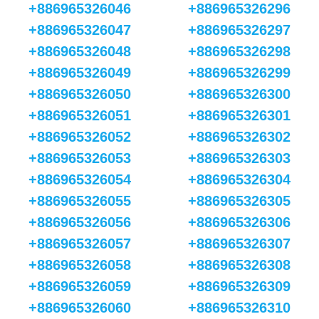
+886965326046
+886965326296
+886965326047
+886965326297
+886965326048
+886965326298
+886965326049
+886965326299
+886965326050
+886965326300
+886965326051
+886965326301
+886965326052
+886965326302
+886965326053
+886965326303
+886965326054
+886965326304
+886965326055
+886965326305
+886965326056
+886965326306
+886965326057
+886965326307
+886965326058
+886965326308
+886965326059
+886965326309
+886965326060
+886965326310