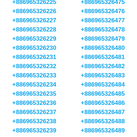
+886965326225
+886965326475
+886965326226
+886965326476
+886965326227
+886965326477
+886965326228
+886965326478
+886965326229
+886965326479
+886965326230
+886965326480
+886965326231
+886965326481
+886965326232
+886965326482
+886965326233
+886965326483
+886965326234
+886965326484
+886965326235
+886965326485
+886965326236
+886965326486
+886965326237
+886965326487
+886965326238
+886965326488
+886965326239
+886965326489