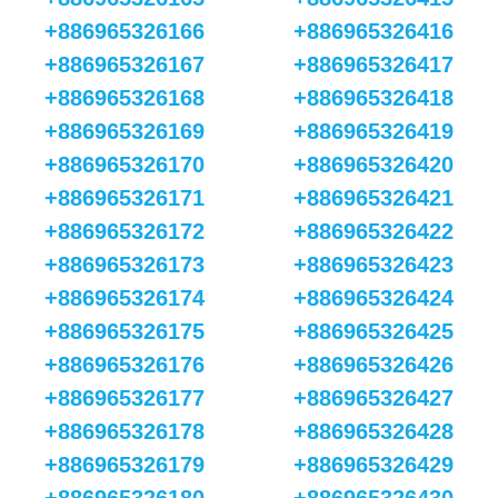
+886965326166
+886965326416
+886965326167
+886965326417
+886965326168
+886965326418
+886965326169
+886965326419
+886965326170
+886965326420
+886965326171
+886965326421
+886965326172
+886965326422
+886965326173
+886965326423
+886965326174
+886965326424
+886965326175
+886965326425
+886965326176
+886965326426
+886965326177
+886965326427
+886965326178
+886965326428
+886965326179
+886965326429