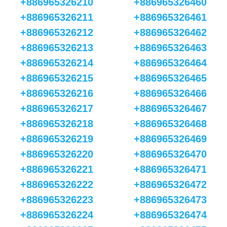
+886965326210
+886965326460
+886965326211
+886965326461
+886965326212
+886965326462
+886965326213
+886965326463
+886965326214
+886965326464
+886965326215
+886965326465
+886965326216
+886965326466
+886965326217
+886965326467
+886965326218
+886965326468
+886965326219
+886965326469
+886965326220
+886965326470
+886965326221
+886965326471
+886965326222
+886965326472
+886965326223
+886965326473
+886965326224
+886965326474