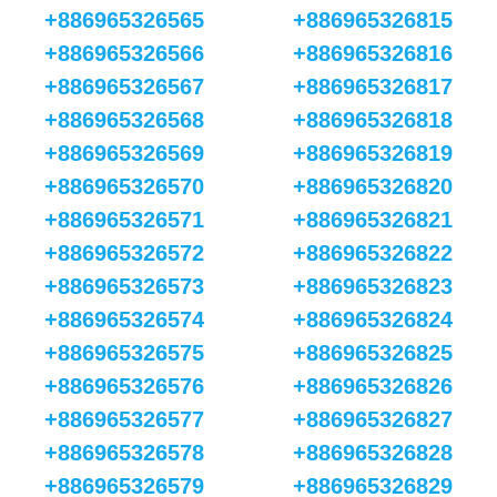
+886965326565
+886965326815
+886965326566
+886965326816
+886965326567
+886965326817
+886965326568
+886965326818
+886965326569
+886965326819
+886965326570
+886965326820
+886965326571
+886965326821
+886965326572
+886965326822
+886965326573
+886965326823
+886965326574
+886965326824
+886965326575
+886965326825
+886965326576
+886965326826
+886965326577
+886965326827
+886965326578
+886965326828
+886965326579
+886965326829