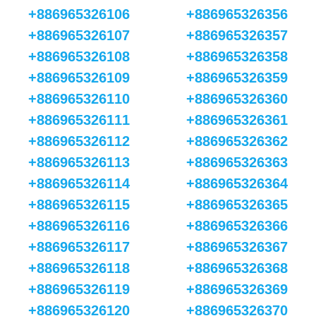
+886965326106
+886965326356
+886965326107
+886965326357
+886965326108
+886965326358
+886965326109
+886965326359
+886965326110
+886965326360
+886965326111
+886965326361
+886965326112
+886965326362
+886965326113
+886965326363
+886965326114
+886965326364
+886965326115
+886965326365
+886965326116
+886965326366
+886965326117
+886965326367
+886965326118
+886965326368
+886965326119
+886965326369
+886965326120
+886965326370