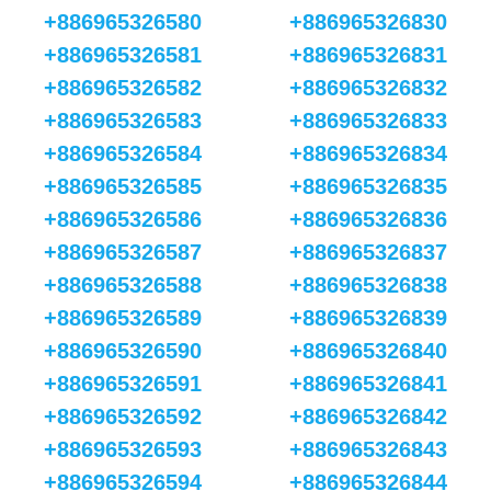
+886965326580
+886965326830
+886965326581
+886965326831
+886965326582
+886965326832
+886965326583
+886965326833
+886965326584
+886965326834
+886965326585
+886965326835
+886965326586
+886965326836
+886965326587
+886965326837
+886965326588
+886965326838
+886965326589
+886965326839
+886965326590
+886965326840
+886965326591
+886965326841
+886965326592
+886965326842
+886965326593
+886965326843
+886965326594
+886965326844