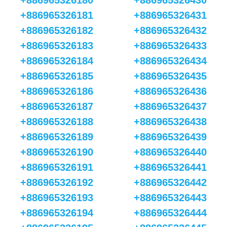
+886965326180
+886965326430
+886965326181
+886965326431
+886965326182
+886965326432
+886965326183
+886965326433
+886965326184
+886965326434
+886965326185
+886965326435
+886965326186
+886965326436
+886965326187
+886965326437
+886965326188
+886965326438
+886965326189
+886965326439
+886965326190
+886965326440
+886965326191
+886965326441
+886965326192
+886965326442
+886965326193
+886965326443
+886965326194
+886965326444