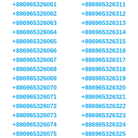
+886965326061
+886965326311
+886965326062
+886965326312
+886965326063
+886965326313
+886965326064
+886965326314
+886965326065
+886965326315
+886965326066
+886965326316
+886965326067
+886965326317
+886965326068
+886965326318
+886965326069
+886965326319
+886965326070
+886965326320
+886965326071
+886965326321
+886965326072
+886965326322
+886965326073
+886965326323
+886965326074
+886965326324
+886965326075
+886965326325