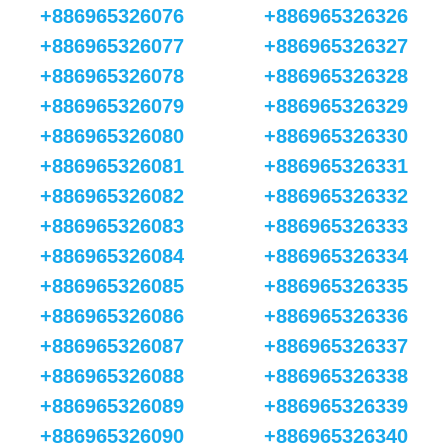
+886965326076
+886965326326
+886965326077
+886965326327
+886965326078
+886965326328
+886965326079
+886965326329
+886965326080
+886965326330
+886965326081
+886965326331
+886965326082
+886965326332
+886965326083
+886965326333
+886965326084
+886965326334
+886965326085
+886965326335
+886965326086
+886965326336
+886965326087
+886965326337
+886965326088
+886965326338
+886965326089
+886965326339
+886965326090
+886965326340