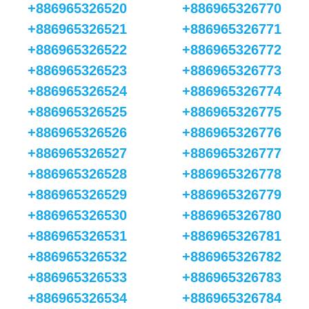
+886965326520
+886965326770
+886965326521
+886965326771
+886965326522
+886965326772
+886965326523
+886965326773
+886965326524
+886965326774
+886965326525
+886965326775
+886965326526
+886965326776
+886965326527
+886965326777
+886965326528
+886965326778
+886965326529
+886965326779
+886965326530
+886965326780
+886965326531
+886965326781
+886965326532
+886965326782
+886965326533
+886965326783
+886965326534
+886965326784