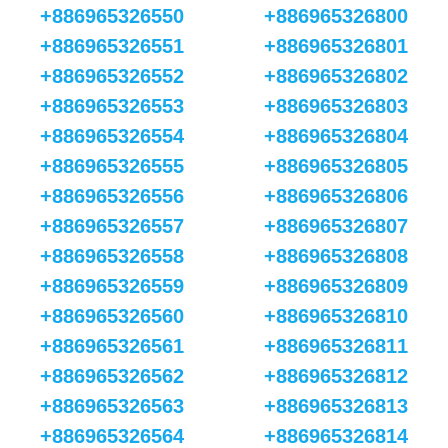
+886965326550
+886965326800
+886965326551
+886965326801
+886965326552
+886965326802
+886965326553
+886965326803
+886965326554
+886965326804
+886965326555
+886965326805
+886965326556
+886965326806
+886965326557
+886965326807
+886965326558
+886965326808
+886965326559
+886965326809
+886965326560
+886965326810
+886965326561
+886965326811
+886965326562
+886965326812
+886965326563
+886965326813
+886965326564
+886965326814