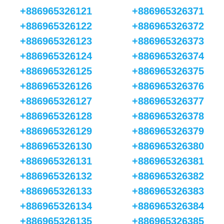
+886965326121
+886965326371
+886965326122
+886965326372
+886965326123
+886965326373
+886965326124
+886965326374
+886965326125
+886965326375
+886965326126
+886965326376
+886965326127
+886965326377
+886965326128
+886965326378
+886965326129
+886965326379
+886965326130
+886965326380
+886965326131
+886965326381
+886965326132
+886965326382
+886965326133
+886965326383
+886965326134
+886965326384
+886965326135
+886965326385