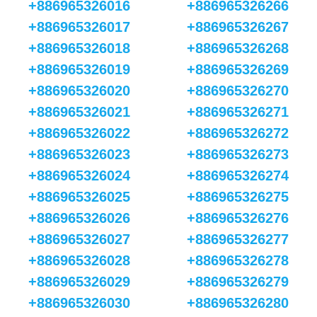
+886965326016
+886965326266
+886965326017
+886965326267
+886965326018
+886965326268
+886965326019
+886965326269
+886965326020
+886965326270
+886965326021
+886965326271
+886965326022
+886965326272
+886965326023
+886965326273
+886965326024
+886965326274
+886965326025
+886965326275
+886965326026
+886965326276
+886965326027
+886965326277
+886965326028
+886965326278
+886965326029
+886965326279
+886965326030
+886965326280