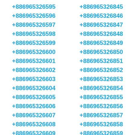
+886965326595
+886965326845
+886965326596
+886965326846
+886965326597
+886965326847
+886965326598
+886965326848
+886965326599
+886965326849
+886965326600
+886965326850
+886965326601
+886965326851
+886965326602
+886965326852
+886965326603
+886965326853
+886965326604
+886965326854
+886965326605
+886965326855
+886965326606
+886965326856
+886965326607
+886965326857
+886965326608
+886965326858
+886965326609
+886965326859