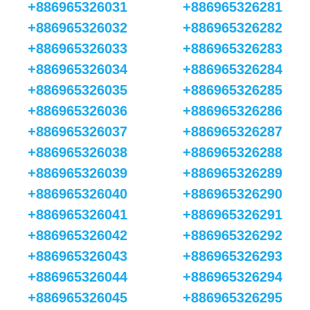
+886965326031
+886965326281
+886965326032
+886965326282
+886965326033
+886965326283
+886965326034
+886965326284
+886965326035
+886965326285
+886965326036
+886965326286
+886965326037
+886965326287
+886965326038
+886965326288
+886965326039
+886965326289
+886965326040
+886965326290
+886965326041
+886965326291
+886965326042
+886965326292
+886965326043
+886965326293
+886965326044
+886965326294
+886965326045
+886965326295