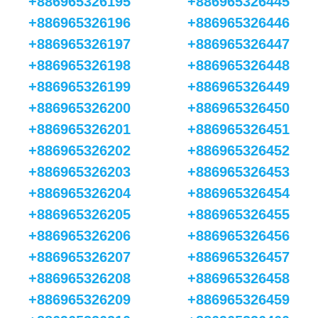
+886965326195
+886965326445
+886965326196
+886965326446
+886965326197
+886965326447
+886965326198
+886965326448
+886965326199
+886965326449
+886965326200
+886965326450
+886965326201
+886965326451
+886965326202
+886965326452
+886965326203
+886965326453
+886965326204
+886965326454
+886965326205
+886965326455
+886965326206
+886965326456
+886965326207
+886965326457
+886965326208
+886965326458
+886965326209
+886965326459