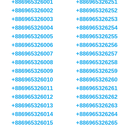
+886965326001
+886965326251
+886965326002
+886965326252
+886965326003
+886965326253
+886965326004
+886965326254
+886965326005
+886965326255
+886965326006
+886965326256
+886965326007
+886965326257
+886965326008
+886965326258
+886965326009
+886965326259
+886965326010
+886965326260
+886965326011
+886965326261
+886965326012
+886965326262
+886965326013
+886965326263
+886965326014
+886965326264
+886965326015
+886965326265