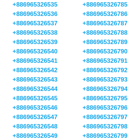
+886965326535
+886965326785
+886965326536
+886965326786
+886965326537
+886965326787
+886965326538
+886965326788
+886965326539
+886965326789
+886965326540
+886965326790
+886965326541
+886965326791
+886965326542
+886965326792
+886965326543
+886965326793
+886965326544
+886965326794
+886965326545
+886965326795
+886965326546
+886965326796
+886965326547
+886965326797
+886965326548
+886965326798
+886965326549
+886965326799