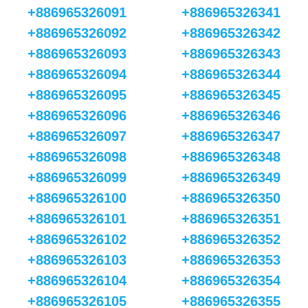
+886965326091
+886965326341
+886965326092
+886965326342
+886965326093
+886965326343
+886965326094
+886965326344
+886965326095
+886965326345
+886965326096
+886965326346
+886965326097
+886965326347
+886965326098
+886965326348
+886965326099
+886965326349
+886965326100
+886965326350
+886965326101
+886965326351
+886965326102
+886965326352
+886965326103
+886965326353
+886965326104
+886965326354
+886965326105
+886965326355