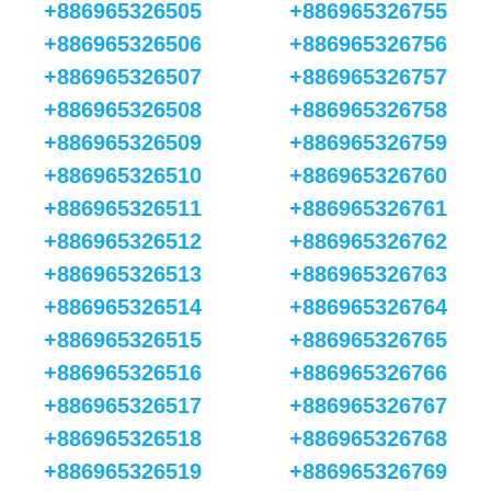
+886965326505
+886965326755
+886965326506
+886965326756
+886965326507
+886965326757
+886965326508
+886965326758
+886965326509
+886965326759
+886965326510
+886965326760
+886965326511
+886965326761
+886965326512
+886965326762
+886965326513
+886965326763
+886965326514
+886965326764
+886965326515
+886965326765
+886965326516
+886965326766
+886965326517
+886965326767
+886965326518
+886965326768
+886965326519
+886965326769