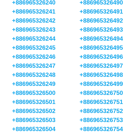
+886965326240
+886965326490
+886965326241
+886965326491
+886965326242
+886965326492
+886965326243
+886965326493
+886965326244
+886965326494
+886965326245
+886965326495
+886965326246
+886965326496
+886965326247
+886965326497
+886965326248
+886965326498
+886965326249
+886965326499
+886965326500
+886965326750
+886965326501
+886965326751
+886965326502
+886965326752
+886965326503
+886965326753
+886965326504
+886965326754