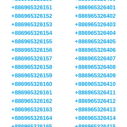
+886965326151
+886965326401
+886965326152
+886965326402
+886965326153
+886965326403
+886965326154
+886965326404
+886965326155
+886965326405
+886965326156
+886965326406
+886965326157
+886965326407
+886965326158
+886965326408
+886965326159
+886965326409
+886965326160
+886965326410
+886965326161
+886965326411
+886965326162
+886965326412
+886965326163
+886965326413
+886965326164
+886965326414
+886965326165
+886965326415