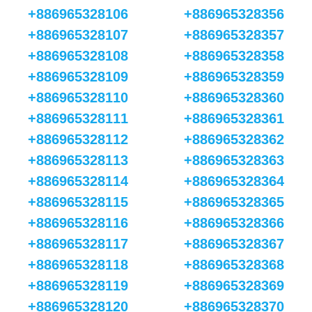
+886965328106
+886965328356
+886965328107
+886965328357
+886965328108
+886965328358
+886965328109
+886965328359
+886965328110
+886965328360
+886965328111
+886965328361
+886965328112
+886965328362
+886965328113
+886965328363
+886965328114
+886965328364
+886965328115
+886965328365
+886965328116
+886965328366
+886965328117
+886965328367
+886965328118
+886965328368
+886965328119
+886965328369
+886965328120
+886965328370