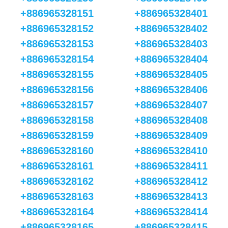
+886965328151
+886965328401
+886965328152
+886965328402
+886965328153
+886965328403
+886965328154
+886965328404
+886965328155
+886965328405
+886965328156
+886965328406
+886965328157
+886965328407
+886965328158
+886965328408
+886965328159
+886965328409
+886965328160
+886965328410
+886965328161
+886965328411
+886965328162
+886965328412
+886965328163
+886965328413
+886965328164
+886965328414
+886965328165
+886965328415