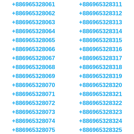
+886965328061
+886965328311
+886965328062
+886965328312
+886965328063
+886965328313
+886965328064
+886965328314
+886965328065
+886965328315
+886965328066
+886965328316
+886965328067
+886965328317
+886965328068
+886965328318
+886965328069
+886965328319
+886965328070
+886965328320
+886965328071
+886965328321
+886965328072
+886965328322
+886965328073
+886965328323
+886965328074
+886965328324
+886965328075
+886965328325