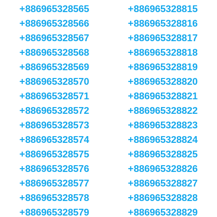
+886965328565
+886965328815
+886965328566
+886965328816
+886965328567
+886965328817
+886965328568
+886965328818
+886965328569
+886965328819
+886965328570
+886965328820
+886965328571
+886965328821
+886965328572
+886965328822
+886965328573
+886965328823
+886965328574
+886965328824
+886965328575
+886965328825
+886965328576
+886965328826
+886965328577
+886965328827
+886965328578
+886965328828
+886965328579
+886965328829