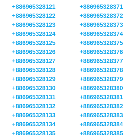
+886965328121
+886965328371
+886965328122
+886965328372
+886965328123
+886965328373
+886965328124
+886965328374
+886965328125
+886965328375
+886965328126
+886965328376
+886965328127
+886965328377
+886965328128
+886965328378
+886965328129
+886965328379
+886965328130
+886965328380
+886965328131
+886965328381
+886965328132
+886965328382
+886965328133
+886965328383
+886965328134
+886965328384
+886965328135
+886965328385