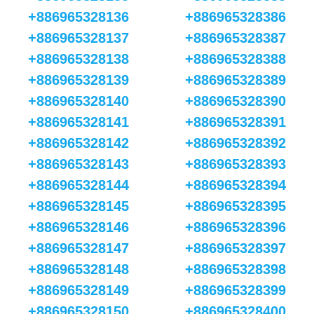
+886965328136
+886965328386
+886965328137
+886965328387
+886965328138
+886965328388
+886965328139
+886965328389
+886965328140
+886965328390
+886965328141
+886965328391
+886965328142
+886965328392
+886965328143
+886965328393
+886965328144
+886965328394
+886965328145
+886965328395
+886965328146
+886965328396
+886965328147
+886965328397
+886965328148
+886965328398
+886965328149
+886965328399
+886965328150
+886965328400