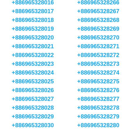
+886965328016
+886965328266
+886965328017
+886965328267
+886965328018
+886965328268
+886965328019
+886965328269
+886965328020
+886965328270
+886965328021
+886965328271
+886965328022
+886965328272
+886965328023
+886965328273
+886965328024
+886965328274
+886965328025
+886965328275
+886965328026
+886965328276
+886965328027
+886965328277
+886965328028
+886965328278
+886965328029
+886965328279
+886965328030
+886965328280