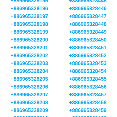
+886965328195
+886965328445
+886965328196
+886965328446
+886965328197
+886965328447
+886965328198
+886965328448
+886965328199
+886965328449
+886965328200
+886965328450
+886965328201
+886965328451
+886965328202
+886965328452
+886965328203
+886965328453
+886965328204
+886965328454
+886965328205
+886965328455
+886965328206
+886965328456
+886965328207
+886965328457
+886965328208
+886965328458
+886965328209
+886965328459