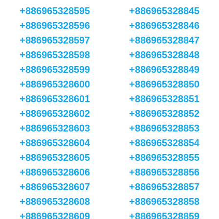
+886965328595
+886965328845
+886965328596
+886965328846
+886965328597
+886965328847
+886965328598
+886965328848
+886965328599
+886965328849
+886965328600
+886965328850
+886965328601
+886965328851
+886965328602
+886965328852
+886965328603
+886965328853
+886965328604
+886965328854
+886965328605
+886965328855
+886965328606
+886965328856
+886965328607
+886965328857
+886965328608
+886965328858
+886965328609
+886965328859