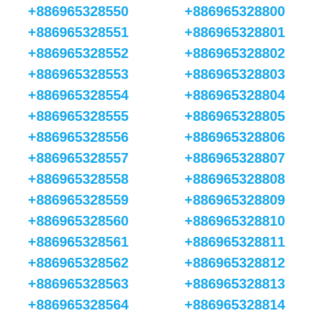
+886965328550
+886965328800
+886965328551
+886965328801
+886965328552
+886965328802
+886965328553
+886965328803
+886965328554
+886965328804
+886965328555
+886965328805
+886965328556
+886965328806
+886965328557
+886965328807
+886965328558
+886965328808
+886965328559
+886965328809
+886965328560
+886965328810
+886965328561
+886965328811
+886965328562
+886965328812
+886965328563
+886965328813
+886965328564
+886965328814