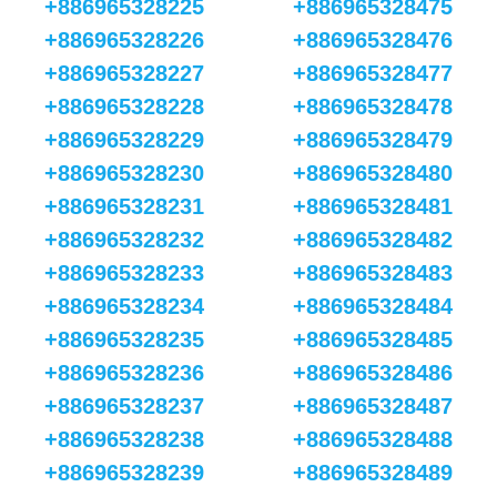
+886965328225
+886965328475
+886965328226
+886965328476
+886965328227
+886965328477
+886965328228
+886965328478
+886965328229
+886965328479
+886965328230
+886965328480
+886965328231
+886965328481
+886965328232
+886965328482
+886965328233
+886965328483
+886965328234
+886965328484
+886965328235
+886965328485
+886965328236
+886965328486
+886965328237
+886965328487
+886965328238
+886965328488
+886965328239
+886965328489