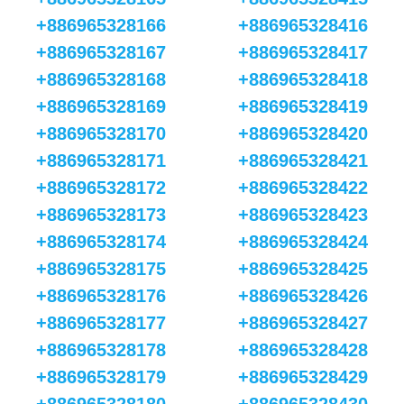
+886965328166
+886965328416
+886965328167
+886965328417
+886965328168
+886965328418
+886965328169
+886965328419
+886965328170
+886965328420
+886965328171
+886965328421
+886965328172
+886965328422
+886965328173
+886965328423
+886965328174
+886965328424
+886965328175
+886965328425
+886965328176
+886965328426
+886965328177
+886965328427
+886965328178
+886965328428
+886965328179
+886965328429