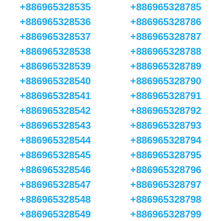
+886965328535
+886965328785
+886965328536
+886965328786
+886965328537
+886965328787
+886965328538
+886965328788
+886965328539
+886965328789
+886965328540
+886965328790
+886965328541
+886965328791
+886965328542
+886965328792
+886965328543
+886965328793
+886965328544
+886965328794
+886965328545
+886965328795
+886965328546
+886965328796
+886965328547
+886965328797
+886965328548
+886965328798
+886965328549
+886965328799