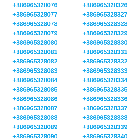
+886965328076
+886965328326
+886965328077
+886965328327
+886965328078
+886965328328
+886965328079
+886965328329
+886965328080
+886965328330
+886965328081
+886965328331
+886965328082
+886965328332
+886965328083
+886965328333
+886965328084
+886965328334
+886965328085
+886965328335
+886965328086
+886965328336
+886965328087
+886965328337
+886965328088
+886965328338
+886965328089
+886965328339
+886965328090
+886965328340