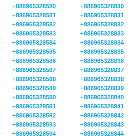
+886965328580
+886965328830
+886965328581
+886965328831
+886965328582
+886965328832
+886965328583
+886965328833
+886965328584
+886965328834
+886965328585
+886965328835
+886965328586
+886965328836
+886965328587
+886965328837
+886965328588
+886965328838
+886965328589
+886965328839
+886965328590
+886965328840
+886965328591
+886965328841
+886965328592
+886965328842
+886965328593
+886965328843
+886965328594
+886965328844