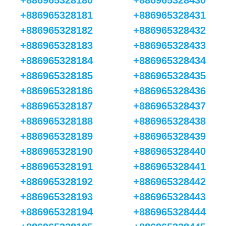
+886965328180
+886965328430
+886965328181
+886965328431
+886965328182
+886965328432
+886965328183
+886965328433
+886965328184
+886965328434
+886965328185
+886965328435
+886965328186
+886965328436
+886965328187
+886965328437
+886965328188
+886965328438
+886965328189
+886965328439
+886965328190
+886965328440
+886965328191
+886965328441
+886965328192
+886965328442
+886965328193
+886965328443
+886965328194
+886965328444