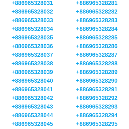
+886965328031
+886965328281
+886965328032
+886965328282
+886965328033
+886965328283
+886965328034
+886965328284
+886965328035
+886965328285
+886965328036
+886965328286
+886965328037
+886965328287
+886965328038
+886965328288
+886965328039
+886965328289
+886965328040
+886965328290
+886965328041
+886965328291
+886965328042
+886965328292
+886965328043
+886965328293
+886965328044
+886965328294
+886965328045
+886965328295