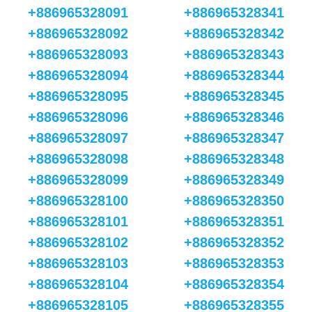
+886965328091
+886965328341
+886965328092
+886965328342
+886965328093
+886965328343
+886965328094
+886965328344
+886965328095
+886965328345
+886965328096
+886965328346
+886965328097
+886965328347
+886965328098
+886965328348
+886965328099
+886965328349
+886965328100
+886965328350
+886965328101
+886965328351
+886965328102
+886965328352
+886965328103
+886965328353
+886965328104
+886965328354
+886965328105
+886965328355