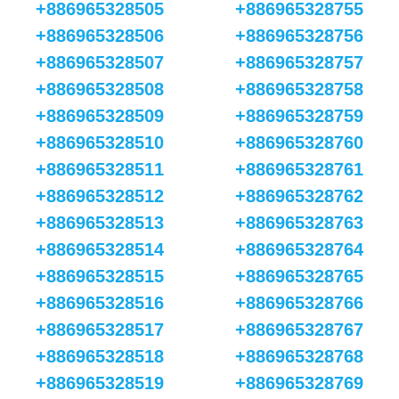
+886965328505
+886965328755
+886965328506
+886965328756
+886965328507
+886965328757
+886965328508
+886965328758
+886965328509
+886965328759
+886965328510
+886965328760
+886965328511
+886965328761
+886965328512
+886965328762
+886965328513
+886965328763
+886965328514
+886965328764
+886965328515
+886965328765
+886965328516
+886965328766
+886965328517
+886965328767
+886965328518
+886965328768
+886965328519
+886965328769