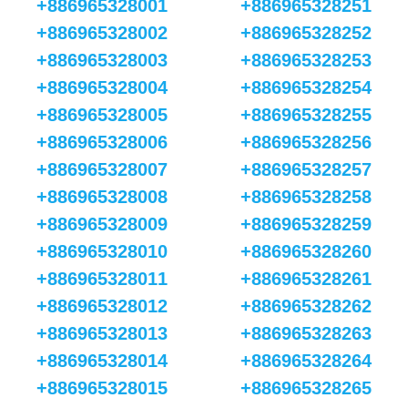
+886965328001
+886965328251
+886965328002
+886965328252
+886965328003
+886965328253
+886965328004
+886965328254
+886965328005
+886965328255
+886965328006
+886965328256
+886965328007
+886965328257
+886965328008
+886965328258
+886965328009
+886965328259
+886965328010
+886965328260
+886965328011
+886965328261
+886965328012
+886965328262
+886965328013
+886965328263
+886965328014
+886965328264
+886965328015
+886965328265