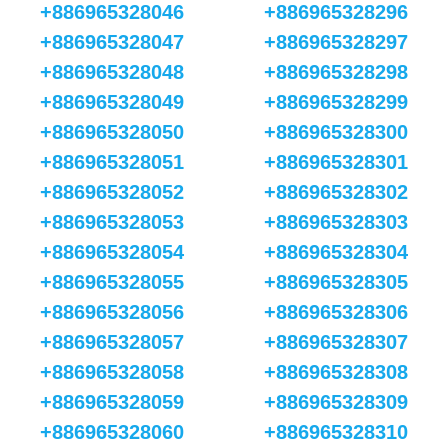
+886965328046
+886965328296
+886965328047
+886965328297
+886965328048
+886965328298
+886965328049
+886965328299
+886965328050
+886965328300
+886965328051
+886965328301
+886965328052
+886965328302
+886965328053
+886965328303
+886965328054
+886965328304
+886965328055
+886965328305
+886965328056
+886965328306
+886965328057
+886965328307
+886965328058
+886965328308
+886965328059
+886965328309
+886965328060
+886965328310