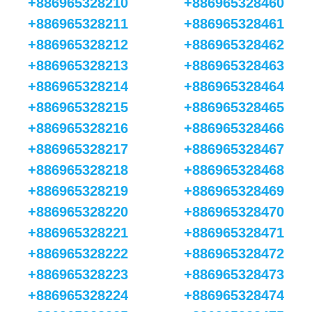
+886965328210
+886965328460
+886965328211
+886965328461
+886965328212
+886965328462
+886965328213
+886965328463
+886965328214
+886965328464
+886965328215
+886965328465
+886965328216
+886965328466
+886965328217
+886965328467
+886965328218
+886965328468
+886965328219
+886965328469
+886965328220
+886965328470
+886965328221
+886965328471
+886965328222
+886965328472
+886965328223
+886965328473
+886965328224
+886965328474