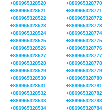
+886965328520
+886965328770
+886965328521
+886965328771
+886965328522
+886965328772
+886965328523
+886965328773
+886965328524
+886965328774
+886965328525
+886965328775
+886965328526
+886965328776
+886965328527
+886965328777
+886965328528
+886965328778
+886965328529
+886965328779
+886965328530
+886965328780
+886965328531
+886965328781
+886965328532
+886965328782
+886965328533
+886965328783
+886965328534
+886965328784