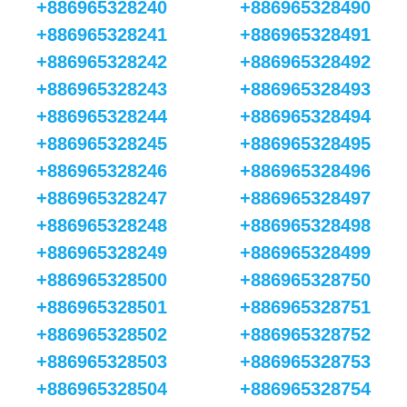
+886965328240
+886965328490
+886965328241
+886965328491
+886965328242
+886965328492
+886965328243
+886965328493
+886965328244
+886965328494
+886965328245
+886965328495
+886965328246
+886965328496
+886965328247
+886965328497
+886965328248
+886965328498
+886965328249
+886965328499
+886965328500
+886965328750
+886965328501
+886965328751
+886965328502
+886965328752
+886965328503
+886965328753
+886965328504
+886965328754