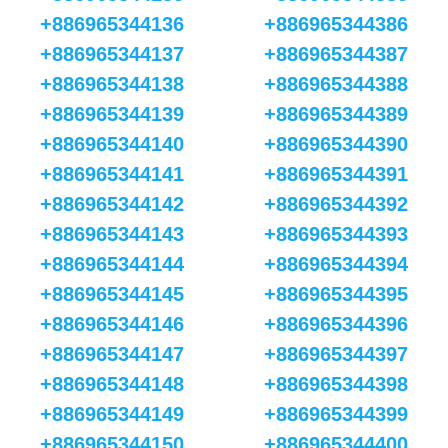
+886965344136
+886965344386
+886965344137
+886965344387
+886965344138
+886965344388
+886965344139
+886965344389
+886965344140
+886965344390
+886965344141
+886965344391
+886965344142
+886965344392
+886965344143
+886965344393
+886965344144
+886965344394
+886965344145
+886965344395
+886965344146
+886965344396
+886965344147
+886965344397
+886965344148
+886965344398
+886965344149
+886965344399
+886965344150
+886965344400