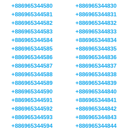
+886965344580
+886965344830
+886965344581
+886965344831
+886965344582
+886965344832
+886965344583
+886965344833
+886965344584
+886965344834
+886965344585
+886965344835
+886965344586
+886965344836
+886965344587
+886965344837
+886965344588
+886965344838
+886965344589
+886965344839
+886965344590
+886965344840
+886965344591
+886965344841
+886965344592
+886965344842
+886965344593
+886965344843
+886965344594
+886965344844