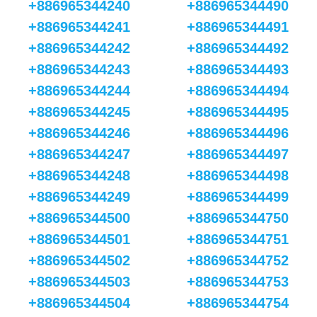
+886965344240
+886965344490
+886965344241
+886965344491
+886965344242
+886965344492
+886965344243
+886965344493
+886965344244
+886965344494
+886965344245
+886965344495
+886965344246
+886965344496
+886965344247
+886965344497
+886965344248
+886965344498
+886965344249
+886965344499
+886965344500
+886965344750
+886965344501
+886965344751
+886965344502
+886965344752
+886965344503
+886965344753
+886965344504
+886965344754