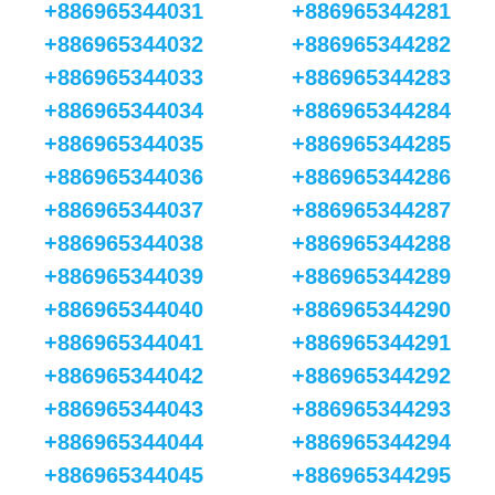
+886965344031
+886965344281
+886965344032
+886965344282
+886965344033
+886965344283
+886965344034
+886965344284
+886965344035
+886965344285
+886965344036
+886965344286
+886965344037
+886965344287
+886965344038
+886965344288
+886965344039
+886965344289
+886965344040
+886965344290
+886965344041
+886965344291
+886965344042
+886965344292
+886965344043
+886965344293
+886965344044
+886965344294
+886965344045
+886965344295