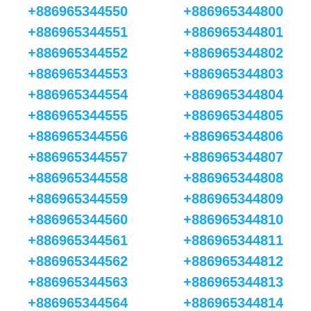
+886965344550
+886965344800
+886965344551
+886965344801
+886965344552
+886965344802
+886965344553
+886965344803
+886965344554
+886965344804
+886965344555
+886965344805
+886965344556
+886965344806
+886965344557
+886965344807
+886965344558
+886965344808
+886965344559
+886965344809
+886965344560
+886965344810
+886965344561
+886965344811
+886965344562
+886965344812
+886965344563
+886965344813
+886965344564
+886965344814