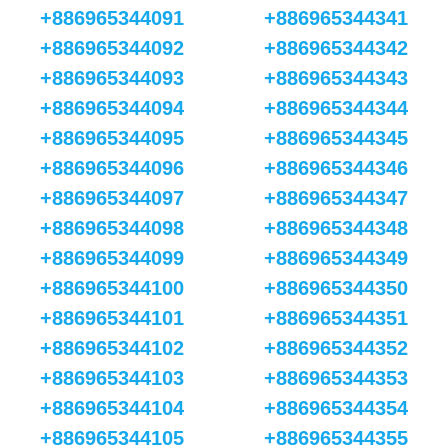
+886965344091
+886965344341
+886965344092
+886965344342
+886965344093
+886965344343
+886965344094
+886965344344
+886965344095
+886965344345
+886965344096
+886965344346
+886965344097
+886965344347
+886965344098
+886965344348
+886965344099
+886965344349
+886965344100
+886965344350
+886965344101
+886965344351
+886965344102
+886965344352
+886965344103
+886965344353
+886965344104
+886965344354
+886965344105
+886965344355