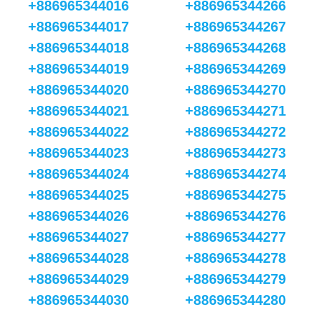
+886965344016
+886965344266
+886965344017
+886965344267
+886965344018
+886965344268
+886965344019
+886965344269
+886965344020
+886965344270
+886965344021
+886965344271
+886965344022
+886965344272
+886965344023
+886965344273
+886965344024
+886965344274
+886965344025
+886965344275
+886965344026
+886965344276
+886965344027
+886965344277
+886965344028
+886965344278
+886965344029
+886965344279
+886965344030
+886965344280