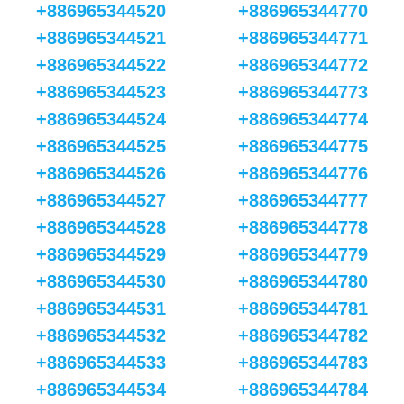
+886965344520
+886965344770
+886965344521
+886965344771
+886965344522
+886965344772
+886965344523
+886965344773
+886965344524
+886965344774
+886965344525
+886965344775
+886965344526
+886965344776
+886965344527
+886965344777
+886965344528
+886965344778
+886965344529
+886965344779
+886965344530
+886965344780
+886965344531
+886965344781
+886965344532
+886965344782
+886965344533
+886965344783
+886965344534
+886965344784