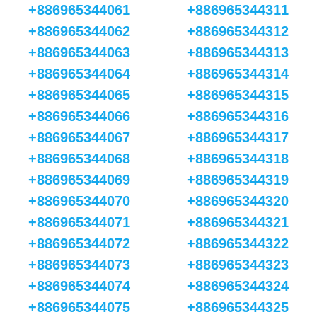
+886965344061
+886965344311
+886965344062
+886965344312
+886965344063
+886965344313
+886965344064
+886965344314
+886965344065
+886965344315
+886965344066
+886965344316
+886965344067
+886965344317
+886965344068
+886965344318
+886965344069
+886965344319
+886965344070
+886965344320
+886965344071
+886965344321
+886965344072
+886965344322
+886965344073
+886965344323
+886965344074
+886965344324
+886965344075
+886965344325