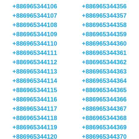
+886965344106
+886965344356
+886965344107
+886965344357
+886965344108
+886965344358
+886965344109
+886965344359
+886965344110
+886965344360
+886965344111
+886965344361
+886965344112
+886965344362
+886965344113
+886965344363
+886965344114
+886965344364
+886965344115
+886965344365
+886965344116
+886965344366
+886965344117
+886965344367
+886965344118
+886965344368
+886965344119
+886965344369
+886965344120
+886965344370