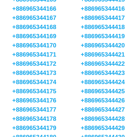
+886965344166
+886965344416
+886965344167
+886965344417
+886965344168
+886965344418
+886965344169
+886965344419
+886965344170
+886965344420
+886965344171
+886965344421
+886965344172
+886965344422
+886965344173
+886965344423
+886965344174
+886965344424
+886965344175
+886965344425
+886965344176
+886965344426
+886965344177
+886965344427
+886965344178
+886965344428
+886965344179
+886965344429