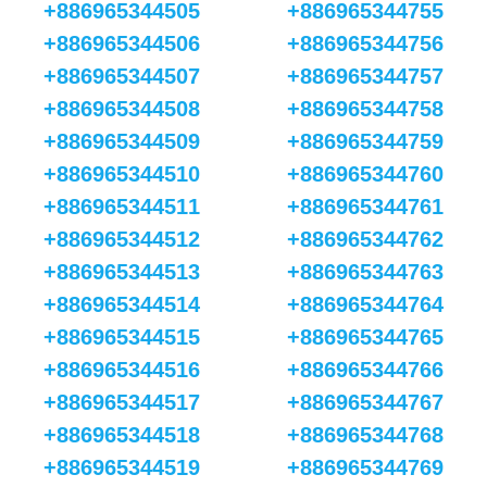
+886965344505
+886965344755
+886965344506
+886965344756
+886965344507
+886965344757
+886965344508
+886965344758
+886965344509
+886965344759
+886965344510
+886965344760
+886965344511
+886965344761
+886965344512
+886965344762
+886965344513
+886965344763
+886965344514
+886965344764
+886965344515
+886965344765
+886965344516
+886965344766
+886965344517
+886965344767
+886965344518
+886965344768
+886965344519
+886965344769