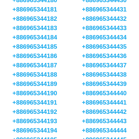
+886965344180
+886965344430
+886965344181
+886965344431
+886965344182
+886965344432
+886965344183
+886965344433
+886965344184
+886965344434
+886965344185
+886965344435
+886965344186
+886965344436
+886965344187
+886965344437
+886965344188
+886965344438
+886965344189
+886965344439
+886965344190
+886965344440
+886965344191
+886965344441
+886965344192
+886965344442
+886965344193
+886965344443
+886965344194
+886965344444