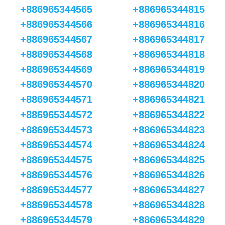
+886965344565
+886965344815
+886965344566
+886965344816
+886965344567
+886965344817
+886965344568
+886965344818
+886965344569
+886965344819
+886965344570
+886965344820
+886965344571
+886965344821
+886965344572
+886965344822
+886965344573
+886965344823
+886965344574
+886965344824
+886965344575
+886965344825
+886965344576
+886965344826
+886965344577
+886965344827
+886965344578
+886965344828
+886965344579
+886965344829