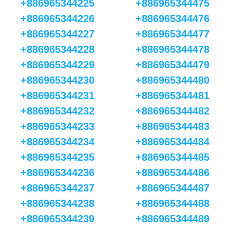
+886965344225
+886965344475
+886965344226
+886965344476
+886965344227
+886965344477
+886965344228
+886965344478
+886965344229
+886965344479
+886965344230
+886965344480
+886965344231
+886965344481
+886965344232
+886965344482
+886965344233
+886965344483
+886965344234
+886965344484
+886965344235
+886965344485
+886965344236
+886965344486
+886965344237
+886965344487
+886965344238
+886965344488
+886965344239
+886965344489