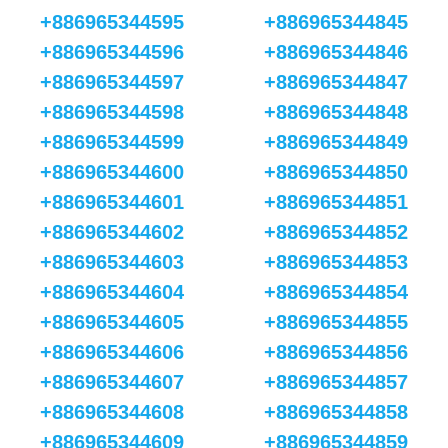
+886965344595
+886965344845
+886965344596
+886965344846
+886965344597
+886965344847
+886965344598
+886965344848
+886965344599
+886965344849
+886965344600
+886965344850
+886965344601
+886965344851
+886965344602
+886965344852
+886965344603
+886965344853
+886965344604
+886965344854
+886965344605
+886965344855
+886965344606
+886965344856
+886965344607
+886965344857
+886965344608
+886965344858
+886965344609
+886965344859