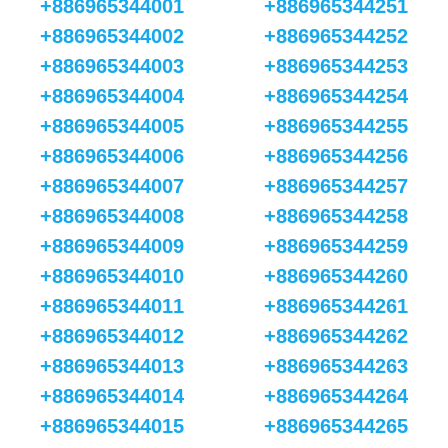
+886965344001
+886965344251
+886965344002
+886965344252
+886965344003
+886965344253
+886965344004
+886965344254
+886965344005
+886965344255
+886965344006
+886965344256
+886965344007
+886965344257
+886965344008
+886965344258
+886965344009
+886965344259
+886965344010
+886965344260
+886965344011
+886965344261
+886965344012
+886965344262
+886965344013
+886965344263
+886965344014
+886965344264
+886965344015
+886965344265