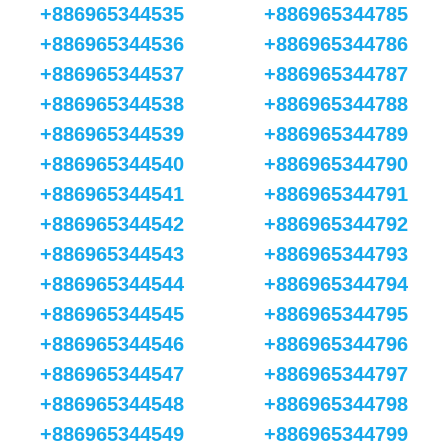
+886965344535
+886965344785
+886965344536
+886965344786
+886965344537
+886965344787
+886965344538
+886965344788
+886965344539
+886965344789
+886965344540
+886965344790
+886965344541
+886965344791
+886965344542
+886965344792
+886965344543
+886965344793
+886965344544
+886965344794
+886965344545
+886965344795
+886965344546
+886965344796
+886965344547
+886965344797
+886965344548
+886965344798
+886965344549
+886965344799