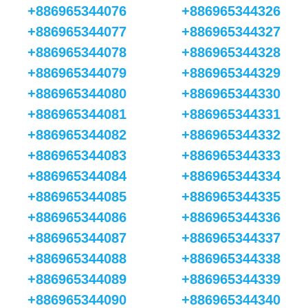
+886965344076
+886965344326
+886965344077
+886965344327
+886965344078
+886965344328
+886965344079
+886965344329
+886965344080
+886965344330
+886965344081
+886965344331
+886965344082
+886965344332
+886965344083
+886965344333
+886965344084
+886965344334
+886965344085
+886965344335
+886965344086
+886965344336
+886965344087
+886965344337
+886965344088
+886965344338
+886965344089
+886965344339
+886965344090
+886965344340