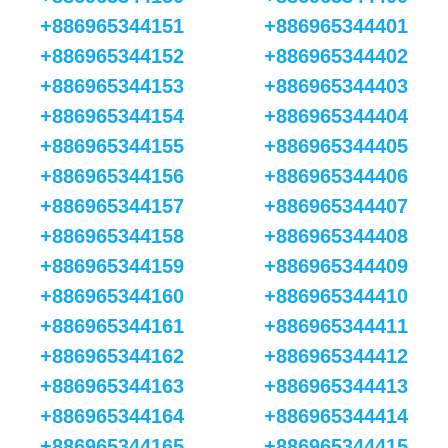
+886965344151
+886965344401
+886965344152
+886965344402
+886965344153
+886965344403
+886965344154
+886965344404
+886965344155
+886965344405
+886965344156
+886965344406
+886965344157
+886965344407
+886965344158
+886965344408
+886965344159
+886965344409
+886965344160
+886965344410
+886965344161
+886965344411
+886965344162
+886965344412
+886965344163
+886965344413
+886965344164
+886965344414
+886965344165
+886965344415