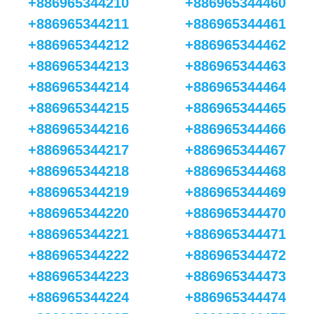
+886965344210
+886965344460
+886965344211
+886965344461
+886965344212
+886965344462
+886965344213
+886965344463
+886965344214
+886965344464
+886965344215
+886965344465
+886965344216
+886965344466
+886965344217
+886965344467
+886965344218
+886965344468
+886965344219
+886965344469
+886965344220
+886965344470
+886965344221
+886965344471
+886965344222
+886965344472
+886965344223
+886965344473
+886965344224
+886965344474