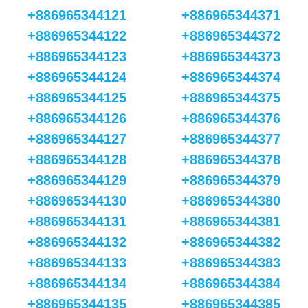
+886965344121
+886965344371
+886965344122
+886965344372
+886965344123
+886965344373
+886965344124
+886965344374
+886965344125
+886965344375
+886965344126
+886965344376
+886965344127
+886965344377
+886965344128
+886965344378
+886965344129
+886965344379
+886965344130
+886965344380
+886965344131
+886965344381
+886965344132
+886965344382
+886965344133
+886965344383
+886965344134
+886965344384
+886965344135
+886965344385