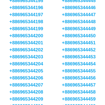
+886965344195
+886965344445
+886965344196
+886965344446
+886965344197
+886965344447
+886965344198
+886965344448
+886965344199
+886965344449
+886965344200
+886965344450
+886965344201
+886965344451
+886965344202
+886965344452
+886965344203
+886965344453
+886965344204
+886965344454
+886965344205
+886965344455
+886965344206
+886965344456
+886965344207
+886965344457
+886965344208
+886965344458
+886965344209
+886965344459