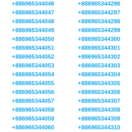
+886965344046
+886965344296
+886965344047
+886965344297
+886965344048
+886965344298
+886965344049
+886965344299
+886965344050
+886965344300
+886965344051
+886965344301
+886965344052
+886965344302
+886965344053
+886965344303
+886965344054
+886965344304
+886965344055
+886965344305
+886965344056
+886965344306
+886965344057
+886965344307
+886965344058
+886965344308
+886965344059
+886965344309
+886965344060
+886965344310