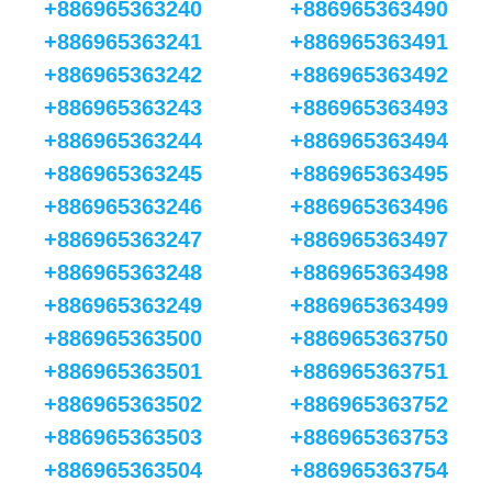
+886965363240
+886965363490
+886965363241
+886965363491
+886965363242
+886965363492
+886965363243
+886965363493
+886965363244
+886965363494
+886965363245
+886965363495
+886965363246
+886965363496
+886965363247
+886965363497
+886965363248
+886965363498
+886965363249
+886965363499
+886965363500
+886965363750
+886965363501
+886965363751
+886965363502
+886965363752
+886965363503
+886965363753
+886965363504
+886965363754