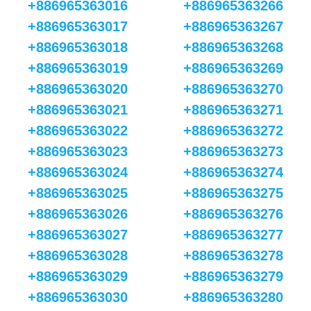
+886965363016
+886965363266
+886965363017
+886965363267
+886965363018
+886965363268
+886965363019
+886965363269
+886965363020
+886965363270
+886965363021
+886965363271
+886965363022
+886965363272
+886965363023
+886965363273
+886965363024
+886965363274
+886965363025
+886965363275
+886965363026
+886965363276
+886965363027
+886965363277
+886965363028
+886965363278
+886965363029
+886965363279
+886965363030
+886965363280