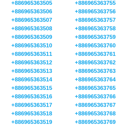
+886965363505
+886965363755
+886965363506
+886965363756
+886965363507
+886965363757
+886965363508
+886965363758
+886965363509
+886965363759
+886965363510
+886965363760
+886965363511
+886965363761
+886965363512
+886965363762
+886965363513
+886965363763
+886965363514
+886965363764
+886965363515
+886965363765
+886965363516
+886965363766
+886965363517
+886965363767
+886965363518
+886965363768
+886965363519
+886965363769