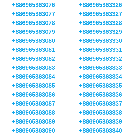
+886965363076
+886965363326
+886965363077
+886965363327
+886965363078
+886965363328
+886965363079
+886965363329
+886965363080
+886965363330
+886965363081
+886965363331
+886965363082
+886965363332
+886965363083
+886965363333
+886965363084
+886965363334
+886965363085
+886965363335
+886965363086
+886965363336
+886965363087
+886965363337
+886965363088
+886965363338
+886965363089
+886965363339
+886965363090
+886965363340