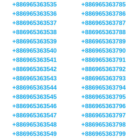
+886965363535
+886965363785
+886965363536
+886965363786
+886965363537
+886965363787
+886965363538
+886965363788
+886965363539
+886965363789
+886965363540
+886965363790
+886965363541
+886965363791
+886965363542
+886965363792
+886965363543
+886965363793
+886965363544
+886965363794
+886965363545
+886965363795
+886965363546
+886965363796
+886965363547
+886965363797
+886965363548
+886965363798
+886965363549
+886965363799