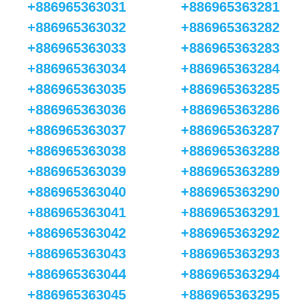
+886965363031
+886965363281
+886965363032
+886965363282
+886965363033
+886965363283
+886965363034
+886965363284
+886965363035
+886965363285
+886965363036
+886965363286
+886965363037
+886965363287
+886965363038
+886965363288
+886965363039
+886965363289
+886965363040
+886965363290
+886965363041
+886965363291
+886965363042
+886965363292
+886965363043
+886965363293
+886965363044
+886965363294
+886965363045
+886965363295