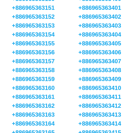
+886965363151
+886965363401
+886965363152
+886965363402
+886965363153
+886965363403
+886965363154
+886965363404
+886965363155
+886965363405
+886965363156
+886965363406
+886965363157
+886965363407
+886965363158
+886965363408
+886965363159
+886965363409
+886965363160
+886965363410
+886965363161
+886965363411
+886965363162
+886965363412
+886965363163
+886965363413
+886965363164
+886965363414
+886965363165
+886965363415