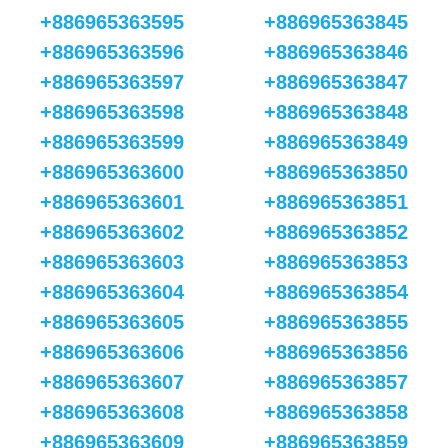
+886965363595
+886965363845
+886965363596
+886965363846
+886965363597
+886965363847
+886965363598
+886965363848
+886965363599
+886965363849
+886965363600
+886965363850
+886965363601
+886965363851
+886965363602
+886965363852
+886965363603
+886965363853
+886965363604
+886965363854
+886965363605
+886965363855
+886965363606
+886965363856
+886965363607
+886965363857
+886965363608
+886965363858
+886965363609
+886965363859