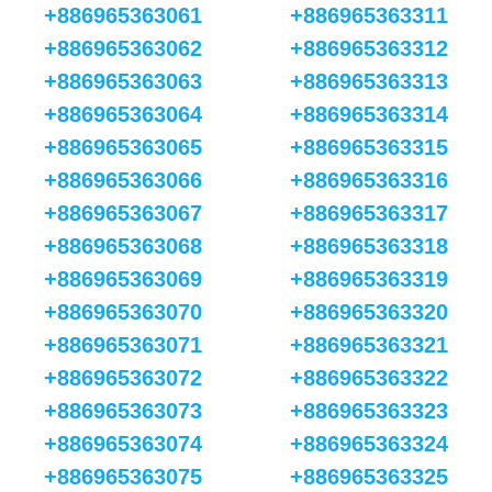
+886965363061
+886965363311
+886965363062
+886965363312
+886965363063
+886965363313
+886965363064
+886965363314
+886965363065
+886965363315
+886965363066
+886965363316
+886965363067
+886965363317
+886965363068
+886965363318
+886965363069
+886965363319
+886965363070
+886965363320
+886965363071
+886965363321
+886965363072
+886965363322
+886965363073
+886965363323
+886965363074
+886965363324
+886965363075
+886965363325