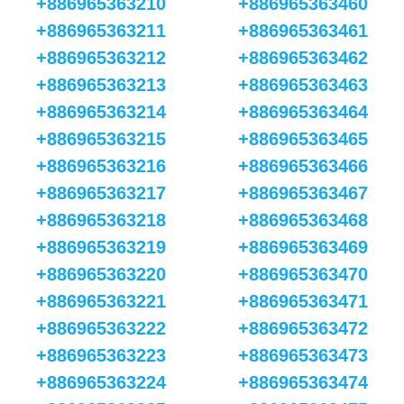
+886965363210
+886965363460
+886965363211
+886965363461
+886965363212
+886965363462
+886965363213
+886965363463
+886965363214
+886965363464
+886965363215
+886965363465
+886965363216
+886965363466
+886965363217
+886965363467
+886965363218
+886965363468
+886965363219
+886965363469
+886965363220
+886965363470
+886965363221
+886965363471
+886965363222
+886965363472
+886965363223
+886965363473
+886965363224
+886965363474