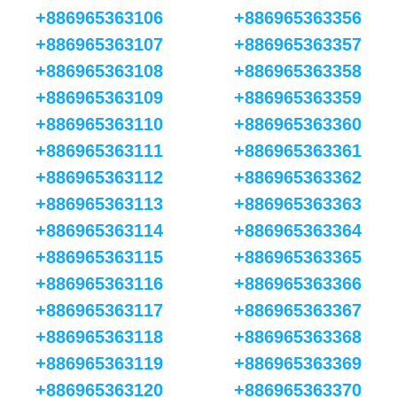
+886965363106
+886965363356
+886965363107
+886965363357
+886965363108
+886965363358
+886965363109
+886965363359
+886965363110
+886965363360
+886965363111
+886965363361
+886965363112
+886965363362
+886965363113
+886965363363
+886965363114
+886965363364
+886965363115
+886965363365
+886965363116
+886965363366
+886965363117
+886965363367
+886965363118
+886965363368
+886965363119
+886965363369
+886965363120
+886965363370