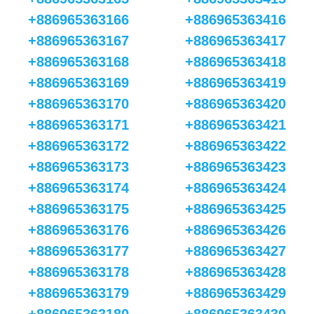
+886965363166
+886965363416
+886965363167
+886965363417
+886965363168
+886965363418
+886965363169
+886965363419
+886965363170
+886965363420
+886965363171
+886965363421
+886965363172
+886965363422
+886965363173
+886965363423
+886965363174
+886965363424
+886965363175
+886965363425
+886965363176
+886965363426
+886965363177
+886965363427
+886965363178
+886965363428
+886965363179
+886965363429