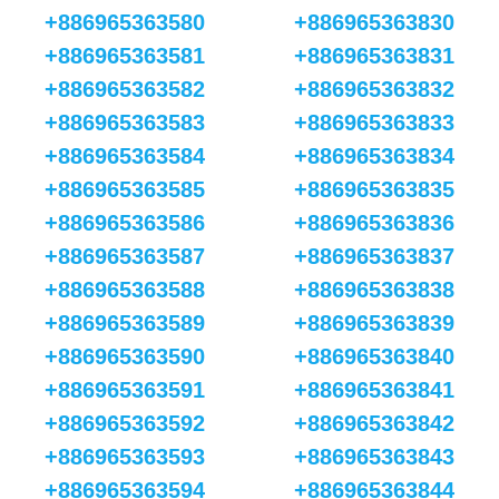
+886965363580
+886965363830
+886965363581
+886965363831
+886965363582
+886965363832
+886965363583
+886965363833
+886965363584
+886965363834
+886965363585
+886965363835
+886965363586
+886965363836
+886965363587
+886965363837
+886965363588
+886965363838
+886965363589
+886965363839
+886965363590
+886965363840
+886965363591
+886965363841
+886965363592
+886965363842
+886965363593
+886965363843
+886965363594
+886965363844