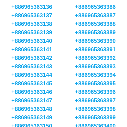
+886965363136
+886965363386
+886965363137
+886965363387
+886965363138
+886965363388
+886965363139
+886965363389
+886965363140
+886965363390
+886965363141
+886965363391
+886965363142
+886965363392
+886965363143
+886965363393
+886965363144
+886965363394
+886965363145
+886965363395
+886965363146
+886965363396
+886965363147
+886965363397
+886965363148
+886965363398
+886965363149
+886965363399
+886965363150
+886965363400