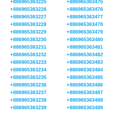
+886965363225
+886965363475
+886965363226
+886965363476
+886965363227
+886965363477
+886965363228
+886965363478
+886965363229
+886965363479
+886965363230
+886965363480
+886965363231
+886965363481
+886965363232
+886965363482
+886965363233
+886965363483
+886965363234
+886965363484
+886965363235
+886965363485
+886965363236
+886965363486
+886965363237
+886965363487
+886965363238
+886965363488
+886965363239
+886965363489