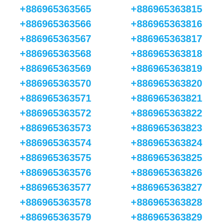
+886965363565
+886965363815
+886965363566
+886965363816
+886965363567
+886965363817
+886965363568
+886965363818
+886965363569
+886965363819
+886965363570
+886965363820
+886965363571
+886965363821
+886965363572
+886965363822
+886965363573
+886965363823
+886965363574
+886965363824
+886965363575
+886965363825
+886965363576
+886965363826
+886965363577
+886965363827
+886965363578
+886965363828
+886965363579
+886965363829