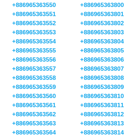
+886965363550
+886965363800
+886965363551
+886965363801
+886965363552
+886965363802
+886965363553
+886965363803
+886965363554
+886965363804
+886965363555
+886965363805
+886965363556
+886965363806
+886965363557
+886965363807
+886965363558
+886965363808
+886965363559
+886965363809
+886965363560
+886965363810
+886965363561
+886965363811
+886965363562
+886965363812
+886965363563
+886965363813
+886965363564
+886965363814