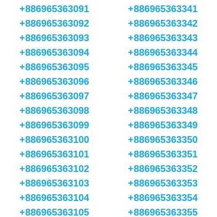
+886965363091
+886965363341
+886965363092
+886965363342
+886965363093
+886965363343
+886965363094
+886965363344
+886965363095
+886965363345
+886965363096
+886965363346
+886965363097
+886965363347
+886965363098
+886965363348
+886965363099
+886965363349
+886965363100
+886965363350
+886965363101
+886965363351
+886965363102
+886965363352
+886965363103
+886965363353
+886965363104
+886965363354
+886965363105
+886965363355