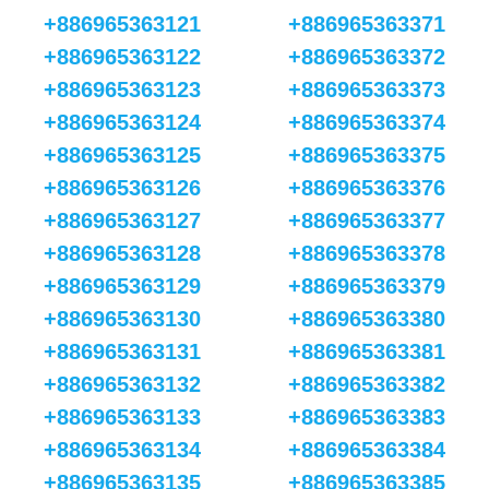
+886965363121
+886965363371
+886965363122
+886965363372
+886965363123
+886965363373
+886965363124
+886965363374
+886965363125
+886965363375
+886965363126
+886965363376
+886965363127
+886965363377
+886965363128
+886965363378
+886965363129
+886965363379
+886965363130
+886965363380
+886965363131
+886965363381
+886965363132
+886965363382
+886965363133
+886965363383
+886965363134
+886965363384
+886965363135
+886965363385