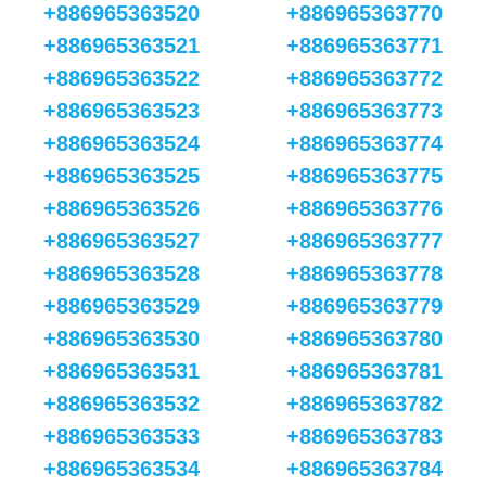
+886965363520
+886965363770
+886965363521
+886965363771
+886965363522
+886965363772
+886965363523
+886965363773
+886965363524
+886965363774
+886965363525
+886965363775
+886965363526
+886965363776
+886965363527
+886965363777
+886965363528
+886965363778
+886965363529
+886965363779
+886965363530
+886965363780
+886965363531
+886965363781
+886965363532
+886965363782
+886965363533
+886965363783
+886965363534
+886965363784