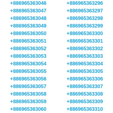
+886965363046
+886965363296
+886965363047
+886965363297
+886965363048
+886965363298
+886965363049
+886965363299
+886965363050
+886965363300
+886965363051
+886965363301
+886965363052
+886965363302
+886965363053
+886965363303
+886965363054
+886965363304
+886965363055
+886965363305
+886965363056
+886965363306
+886965363057
+886965363307
+886965363058
+886965363308
+886965363059
+886965363309
+886965363060
+886965363310