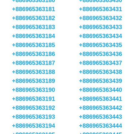
+886965363180
+886965363430
+886965363181
+886965363431
+886965363182
+886965363432
+886965363183
+886965363433
+886965363184
+886965363434
+886965363185
+886965363435
+886965363186
+886965363436
+886965363187
+886965363437
+886965363188
+886965363438
+886965363189
+886965363439
+886965363190
+886965363440
+886965363191
+886965363441
+886965363192
+886965363442
+886965363193
+886965363443
+886965363194
+886965363444