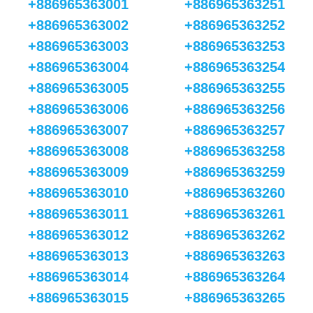
+886965363001
+886965363251
+886965363002
+886965363252
+886965363003
+886965363253
+886965363004
+886965363254
+886965363005
+886965363255
+886965363006
+886965363256
+886965363007
+886965363257
+886965363008
+886965363258
+886965363009
+886965363259
+886965363010
+886965363260
+886965363011
+886965363261
+886965363012
+886965363262
+886965363013
+886965363263
+886965363014
+886965363264
+886965363015
+886965363265