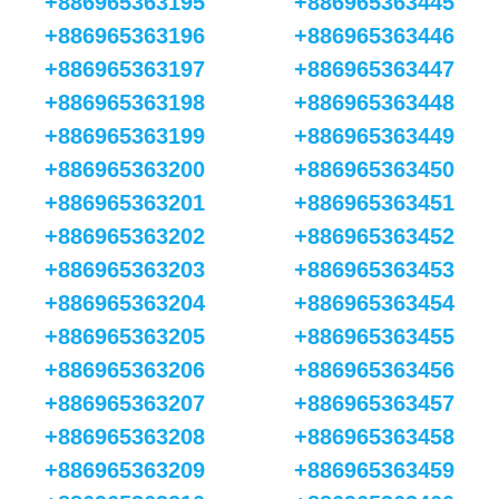
+886965363195
+886965363445
+886965363196
+886965363446
+886965363197
+886965363447
+886965363198
+886965363448
+886965363199
+886965363449
+886965363200
+886965363450
+886965363201
+886965363451
+886965363202
+886965363452
+886965363203
+886965363453
+886965363204
+886965363454
+886965363205
+886965363455
+886965363206
+886965363456
+886965363207
+886965363457
+886965363208
+886965363458
+886965363209
+886965363459