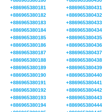
+886965380180
+886965380430
+886965380181
+886965380431
+886965380182
+886965380432
+886965380183
+886965380433
+886965380184
+886965380434
+886965380185
+886965380435
+886965380186
+886965380436
+886965380187
+886965380437
+886965380188
+886965380438
+886965380189
+886965380439
+886965380190
+886965380440
+886965380191
+886965380441
+886965380192
+886965380442
+886965380193
+886965380443
+886965380194
+886965380444