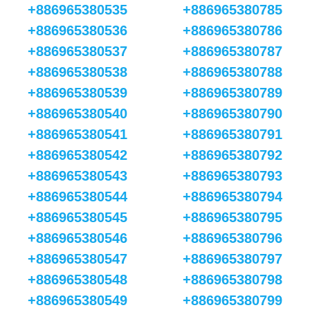
+886965380535
+886965380785
+886965380536
+886965380786
+886965380537
+886965380787
+886965380538
+886965380788
+886965380539
+886965380789
+886965380540
+886965380790
+886965380541
+886965380791
+886965380542
+886965380792
+886965380543
+886965380793
+886965380544
+886965380794
+886965380545
+886965380795
+886965380546
+886965380796
+886965380547
+886965380797
+886965380548
+886965380798
+886965380549
+886965380799