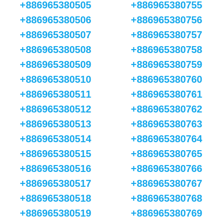
+886965380505
+886965380755
+886965380506
+886965380756
+886965380507
+886965380757
+886965380508
+886965380758
+886965380509
+886965380759
+886965380510
+886965380760
+886965380511
+886965380761
+886965380512
+886965380762
+886965380513
+886965380763
+886965380514
+886965380764
+886965380515
+886965380765
+886965380516
+886965380766
+886965380517
+886965380767
+886965380518
+886965380768
+886965380519
+886965380769