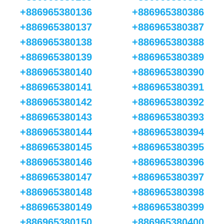
+886965380136
+886965380386
+886965380137
+886965380387
+886965380138
+886965380388
+886965380139
+886965380389
+886965380140
+886965380390
+886965380141
+886965380391
+886965380142
+886965380392
+886965380143
+886965380393
+886965380144
+886965380394
+886965380145
+886965380395
+886965380146
+886965380396
+886965380147
+886965380397
+886965380148
+886965380398
+886965380149
+886965380399
+886965380150
+886965380400