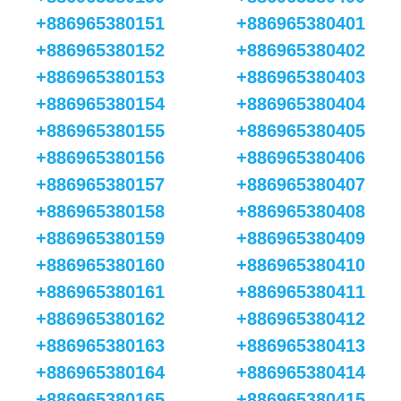
+886965380151
+886965380401
+886965380152
+886965380402
+886965380153
+886965380403
+886965380154
+886965380404
+886965380155
+886965380405
+886965380156
+886965380406
+886965380157
+886965380407
+886965380158
+886965380408
+886965380159
+886965380409
+886965380160
+886965380410
+886965380161
+886965380411
+886965380162
+886965380412
+886965380163
+886965380413
+886965380164
+886965380414
+886965380165
+886965380415