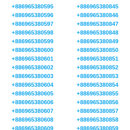
+886965380595
+886965380845
+886965380596
+886965380846
+886965380597
+886965380847
+886965380598
+886965380848
+886965380599
+886965380849
+886965380600
+886965380850
+886965380601
+886965380851
+886965380602
+886965380852
+886965380603
+886965380853
+886965380604
+886965380854
+886965380605
+886965380855
+886965380606
+886965380856
+886965380607
+886965380857
+886965380608
+886965380858
+886965380609
+886965380859