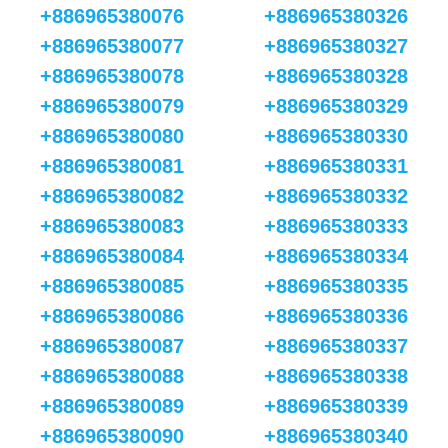
+886965380076
+886965380326
+886965380077
+886965380327
+886965380078
+886965380328
+886965380079
+886965380329
+886965380080
+886965380330
+886965380081
+886965380331
+886965380082
+886965380332
+886965380083
+886965380333
+886965380084
+886965380334
+886965380085
+886965380335
+886965380086
+886965380336
+886965380087
+886965380337
+886965380088
+886965380338
+886965380089
+886965380339
+886965380090
+886965380340