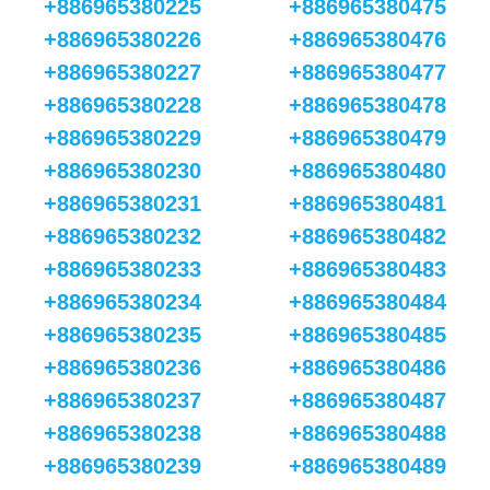
+886965380225
+886965380475
+886965380226
+886965380476
+886965380227
+886965380477
+886965380228
+886965380478
+886965380229
+886965380479
+886965380230
+886965380480
+886965380231
+886965380481
+886965380232
+886965380482
+886965380233
+886965380483
+886965380234
+886965380484
+886965380235
+886965380485
+886965380236
+886965380486
+886965380237
+886965380487
+886965380238
+886965380488
+886965380239
+886965380489