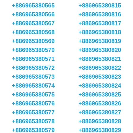
+886965380565
+886965380815
+886965380566
+886965380816
+886965380567
+886965380817
+886965380568
+886965380818
+886965380569
+886965380819
+886965380570
+886965380820
+886965380571
+886965380821
+886965380572
+886965380822
+886965380573
+886965380823
+886965380574
+886965380824
+886965380575
+886965380825
+886965380576
+886965380826
+886965380577
+886965380827
+886965380578
+886965380828
+886965380579
+886965380829