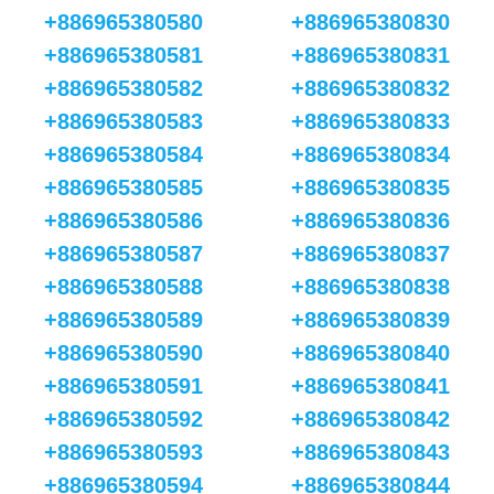
+886965380580
+886965380830
+886965380581
+886965380831
+886965380582
+886965380832
+886965380583
+886965380833
+886965380584
+886965380834
+886965380585
+886965380835
+886965380586
+886965380836
+886965380587
+886965380837
+886965380588
+886965380838
+886965380589
+886965380839
+886965380590
+886965380840
+886965380591
+886965380841
+886965380592
+886965380842
+886965380593
+886965380843
+886965380594
+886965380844