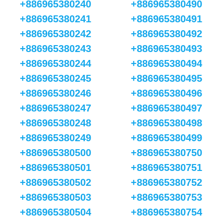
+886965380240
+886965380490
+886965380241
+886965380491
+886965380242
+886965380492
+886965380243
+886965380493
+886965380244
+886965380494
+886965380245
+886965380495
+886965380246
+886965380496
+886965380247
+886965380497
+886965380248
+886965380498
+886965380249
+886965380499
+886965380500
+886965380750
+886965380501
+886965380751
+886965380502
+886965380752
+886965380503
+886965380753
+886965380504
+886965380754