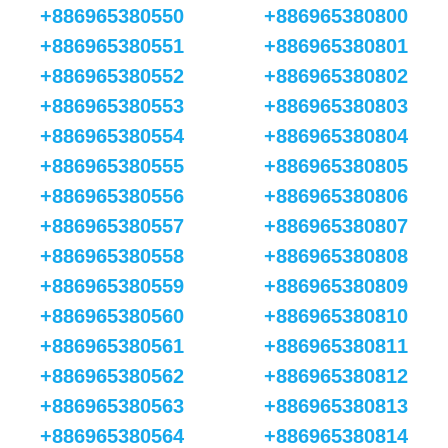
+886965380550
+886965380800
+886965380551
+886965380801
+886965380552
+886965380802
+886965380553
+886965380803
+886965380554
+886965380804
+886965380555
+886965380805
+886965380556
+886965380806
+886965380557
+886965380807
+886965380558
+886965380808
+886965380559
+886965380809
+886965380560
+886965380810
+886965380561
+886965380811
+886965380562
+886965380812
+886965380563
+886965380813
+886965380564
+886965380814