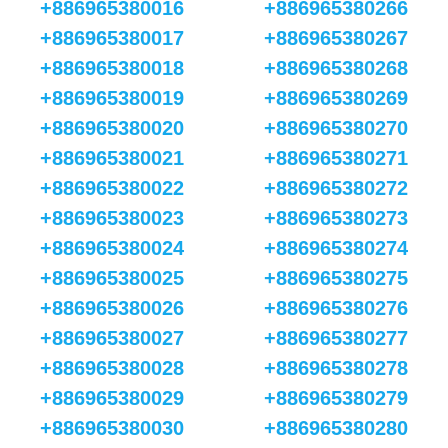
+886965380016
+886965380266
+886965380017
+886965380267
+886965380018
+886965380268
+886965380019
+886965380269
+886965380020
+886965380270
+886965380021
+886965380271
+886965380022
+886965380272
+886965380023
+886965380273
+886965380024
+886965380274
+886965380025
+886965380275
+886965380026
+886965380276
+886965380027
+886965380277
+886965380028
+886965380278
+886965380029
+886965380279
+886965380030
+886965380280