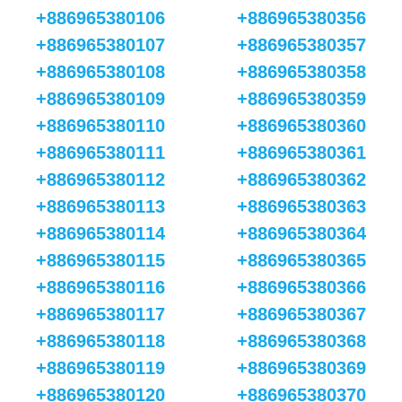
+886965380106
+886965380356
+886965380107
+886965380357
+886965380108
+886965380358
+886965380109
+886965380359
+886965380110
+886965380360
+886965380111
+886965380361
+886965380112
+886965380362
+886965380113
+886965380363
+886965380114
+886965380364
+886965380115
+886965380365
+886965380116
+886965380366
+886965380117
+886965380367
+886965380118
+886965380368
+886965380119
+886965380369
+886965380120
+886965380370