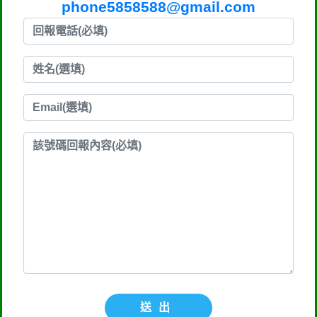
phone5858588@gmail.com
送出