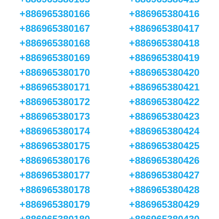
+886965380166
+886965380416
+886965380167
+886965380417
+886965380168
+886965380418
+886965380169
+886965380419
+886965380170
+886965380420
+886965380171
+886965380421
+886965380172
+886965380422
+886965380173
+886965380423
+886965380174
+886965380424
+886965380175
+886965380425
+886965380176
+886965380426
+886965380177
+886965380427
+886965380178
+886965380428
+886965380179
+886965380429