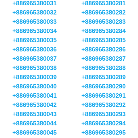
+886965380031
+886965380281
+886965380032
+886965380282
+886965380033
+886965380283
+886965380034
+886965380284
+886965380035
+886965380285
+886965380036
+886965380286
+886965380037
+886965380287
+886965380038
+886965380288
+886965380039
+886965380289
+886965380040
+886965380290
+886965380041
+886965380291
+886965380042
+886965380292
+886965380043
+886965380293
+886965380044
+886965380294
+886965380045
+886965380295