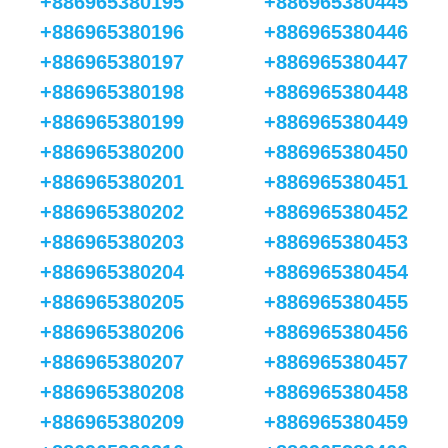
+886965380195
+886965380445
+886965380196
+886965380446
+886965380197
+886965380447
+886965380198
+886965380448
+886965380199
+886965380449
+886965380200
+886965380450
+886965380201
+886965380451
+886965380202
+886965380452
+886965380203
+886965380453
+886965380204
+886965380454
+886965380205
+886965380455
+886965380206
+886965380456
+886965380207
+886965380457
+886965380208
+886965380458
+886965380209
+886965380459