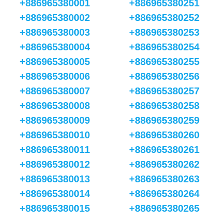
+886965380001
+886965380251
+886965380002
+886965380252
+886965380003
+886965380253
+886965380004
+886965380254
+886965380005
+886965380255
+886965380006
+886965380256
+886965380007
+886965380257
+886965380008
+886965380258
+886965380009
+886965380259
+886965380010
+886965380260
+886965380011
+886965380261
+886965380012
+886965380262
+886965380013
+886965380263
+886965380014
+886965380264
+886965380015
+886965380265