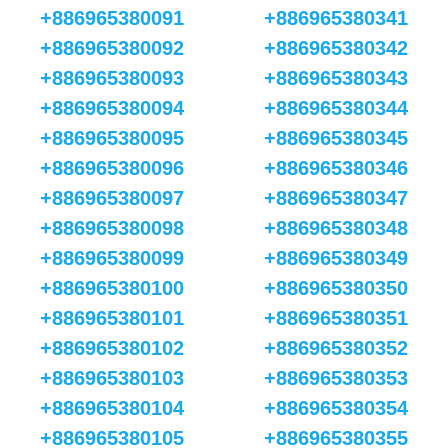
+886965380091
+886965380341
+886965380092
+886965380342
+886965380093
+886965380343
+886965380094
+886965380344
+886965380095
+886965380345
+886965380096
+886965380346
+886965380097
+886965380347
+886965380098
+886965380348
+886965380099
+886965380349
+886965380100
+886965380350
+886965380101
+886965380351
+886965380102
+886965380352
+886965380103
+886965380353
+886965380104
+886965380354
+886965380105
+886965380355