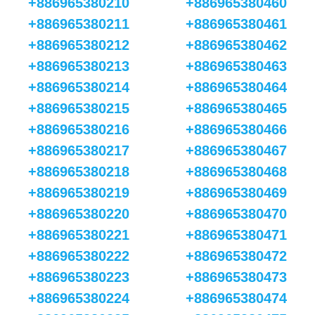
+886965380210
+886965380460
+886965380211
+886965380461
+886965380212
+886965380462
+886965380213
+886965380463
+886965380214
+886965380464
+886965380215
+886965380465
+886965380216
+886965380466
+886965380217
+886965380467
+886965380218
+886965380468
+886965380219
+886965380469
+886965380220
+886965380470
+886965380221
+886965380471
+886965380222
+886965380472
+886965380223
+886965380473
+886965380224
+886965380474