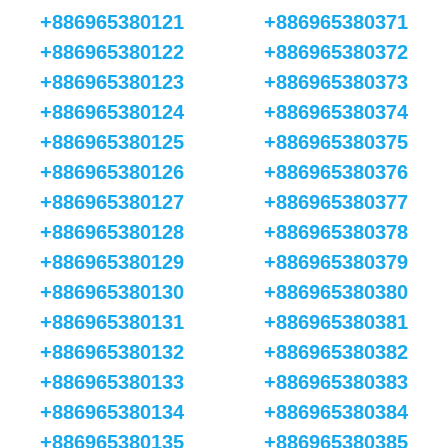
+886965380121
+886965380371
+886965380122
+886965380372
+886965380123
+886965380373
+886965380124
+886965380374
+886965380125
+886965380375
+886965380126
+886965380376
+886965380127
+886965380377
+886965380128
+886965380378
+886965380129
+886965380379
+886965380130
+886965380380
+886965380131
+886965380381
+886965380132
+886965380382
+886965380133
+886965380383
+886965380134
+886965380384
+886965380135
+886965380385