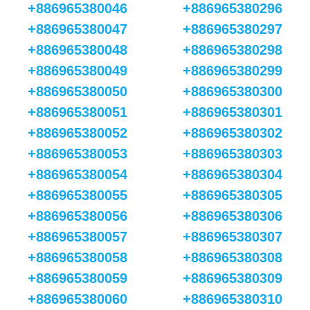
+886965380046
+886965380296
+886965380047
+886965380297
+886965380048
+886965380298
+886965380049
+886965380299
+886965380050
+886965380300
+886965380051
+886965380301
+886965380052
+886965380302
+886965380053
+886965380303
+886965380054
+886965380304
+886965380055
+886965380305
+886965380056
+886965380306
+886965380057
+886965380307
+886965380058
+886965380308
+886965380059
+886965380309
+886965380060
+886965380310