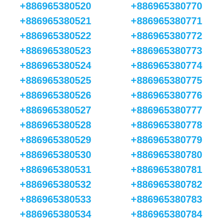
+886965380520
+886965380770
+886965380521
+886965380771
+886965380522
+886965380772
+886965380523
+886965380773
+886965380524
+886965380774
+886965380525
+886965380775
+886965380526
+886965380776
+886965380527
+886965380777
+886965380528
+886965380778
+886965380529
+886965380779
+886965380530
+886965380780
+886965380531
+886965380781
+886965380532
+886965380782
+886965380533
+886965380783
+886965380534
+886965380784