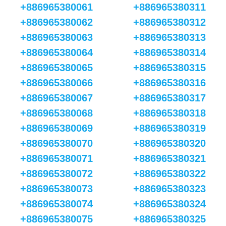
+886965380061
+886965380311
+886965380062
+886965380312
+886965380063
+886965380313
+886965380064
+886965380314
+886965380065
+886965380315
+886965380066
+886965380316
+886965380067
+886965380317
+886965380068
+886965380318
+886965380069
+886965380319
+886965380070
+886965380320
+886965380071
+886965380321
+886965380072
+886965380322
+886965380073
+886965380323
+886965380074
+886965380324
+886965380075
+886965380325