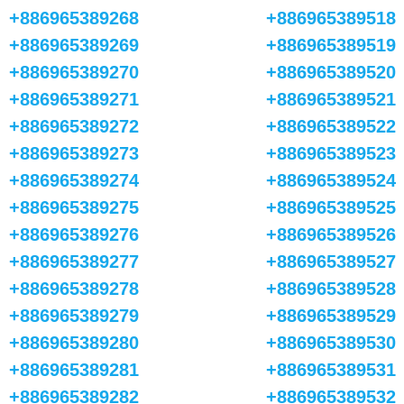
+886965389268
+886965389518
+886965389269
+886965389519
+886965389270
+886965389520
+886965389271
+886965389521
+886965389272
+886965389522
+886965389273
+886965389523
+886965389274
+886965389524
+886965389275
+886965389525
+886965389276
+886965389526
+886965389277
+886965389527
+886965389278
+886965389528
+886965389279
+886965389529
+886965389280
+886965389530
+886965389281
+886965389531
+886965389282
+886965389532