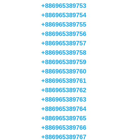
+886965389753
+886965389754
+886965389755
+886965389756
+886965389757
+886965389758
+886965389759
+886965389760
+886965389761
+886965389762
+886965389763
+886965389764
+886965389765
+886965389766
+886965389767