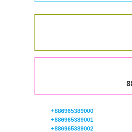
8
+886965389000
+886965389001
+886965389002