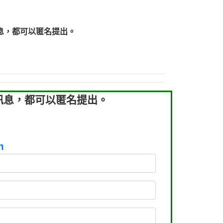
219：拖欠工程款【匿名回報】
219：拖欠工程款【匿名回報】
息，都可以匿名提出。
93：裕隆新鑫借貸【匿名回報】
93：裕隆新鑫借貸【匿名回報】
260：汽機車貸款【匿名回報】
050：接聽音樂.【匿名回報】
拖欠工程款，大家要小心【黃俊霖回報】
訊息，都可以匿名提出。
m