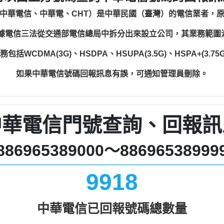
中華電信、中華電、CHT）是中華民國（臺灣）的電信業者，
根據電信三法從交通部電信總局中拆分出來設立公司，其業務範
WCDMA(3G)、HSDPA、HSUPA(3.5G)、HSPA+(3.75G)
如果中華電信號碼回報訊息有誤，可通知管理員刪除。
中華電信門號查詢、回報訊
886965389000～88696538999
9918
中華電信已回報號碼總數量