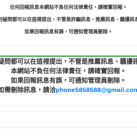
程款【匿名回報】
0910303
任何回報訊息本網站不負任何法律責任，請確實回報。
程款【匿名回報】
0910303
何疑問都可以在這裡提出，不管是詐騙訊息、推薦訊息、騷擾訊
鑫借貸【匿名回報】
09721319
鑫借貸【匿名回報】
09721319
如果回報訊息有誤，可通知管理員刪除。
貸款【匿名回報】
0982084
樂.【匿名回報】
0277427
大家要小心【黃俊霖回報】
0910303219：
疑問都可以在這裡提出，不管是推薦訊息、騷擾
本網站不負任何法律責任，請確實回報。
如果回報訊息有誤，可通知管理員刪除。
如需刪除訊息，請洽
phone5858588@gmail.co