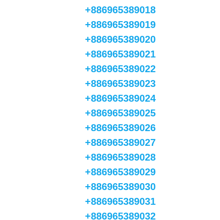
+886965389018
+886965389019
+886965389020
+886965389021
+886965389022
+886965389023
+886965389024
+886965389025
+886965389026
+886965389027
+886965389028
+886965389029
+886965389030
+886965389031
+886965389032