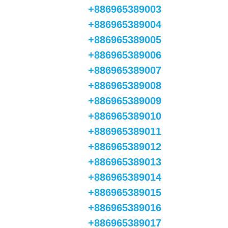
+886965389003
+886965389004
+886965389005
+886965389006
+886965389007
+886965389008
+886965389009
+886965389010
+886965389011
+886965389012
+886965389013
+886965389014
+886965389015
+886965389016
+886965389017