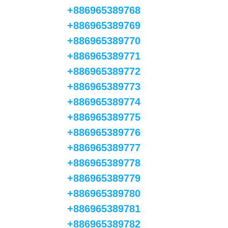
+886965389768
+886965389769
+886965389770
+886965389771
+886965389772
+886965389773
+886965389774
+886965389775
+886965389776
+886965389777
+886965389778
+886965389779
+886965389780
+886965389781
+886965389782