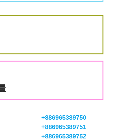
數量
+886965389750
+886965389751
+886965389752