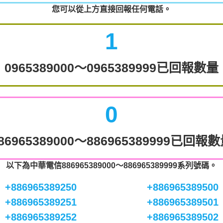
您可以從上方直接回報任何電話。
1
0965389000～0965389999已回報數量
0
86965389000～886965389999已回報
以下為中華電信886965389000～886965389999系列號碼。
+886965389250
+886965389500
+886965389251
+886965389501
+886965389252
+886965389502