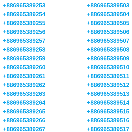
+886965389253
+886965389503
+886965389254
+886965389504
+886965389255
+886965389505
+886965389256
+886965389506
+886965389257
+886965389507
+886965389258
+886965389508
+886965389259
+886965389509
+886965389260
+886965389510
+886965389261
+886965389511
+886965389262
+886965389512
+886965389263
+886965389513
+886965389264
+886965389514
+886965389265
+886965389515
+886965389266
+886965389516
+886965389267
+886965389517