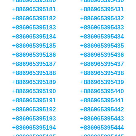
+886965395180
+886965395430
+886965395181
+886965395431
+886965395182
+886965395432
+886965395183
+886965395433
+886965395184
+886965395434
+886965395185
+886965395435
+886965395186
+886965395436
+886965395187
+886965395437
+886965395188
+886965395438
+886965395189
+886965395439
+886965395190
+886965395440
+886965395191
+886965395441
+886965395192
+886965395442
+886965395193
+886965395443
+886965395194
+886965395444