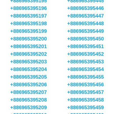
+886965395195
+886965395445
+886965395196
+886965395446
+886965395197
+886965395447
+886965395198
+886965395448
+886965395199
+886965395449
+886965395200
+886965395450
+886965395201
+886965395451
+886965395202
+886965395452
+886965395203
+886965395453
+886965395204
+886965395454
+886965395205
+886965395455
+886965395206
+886965395456
+886965395207
+886965395457
+886965395208
+886965395458
+886965395209
+886965395459