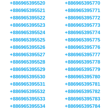
+886965395520
+886965395770
+886965395521
+886965395771
+886965395522
+886965395772
+886965395523
+886965395773
+886965395524
+886965395774
+886965395525
+886965395775
+886965395526
+886965395776
+886965395527
+886965395777
+886965395528
+886965395778
+886965395529
+886965395779
+886965395530
+886965395780
+886965395531
+886965395781
+886965395532
+886965395782
+886965395533
+886965395783
+886965395534
+886965395784