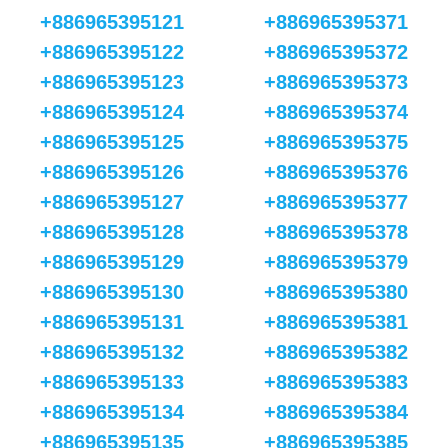
+886965395121
+886965395371
+886965395122
+886965395372
+886965395123
+886965395373
+886965395124
+886965395374
+886965395125
+886965395375
+886965395126
+886965395376
+886965395127
+886965395377
+886965395128
+886965395378
+886965395129
+886965395379
+886965395130
+886965395380
+886965395131
+886965395381
+886965395132
+886965395382
+886965395133
+886965395383
+886965395134
+886965395384
+886965395135
+886965395385