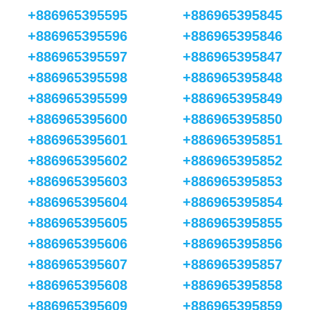
+886965395595
+886965395845
+886965395596
+886965395846
+886965395597
+886965395847
+886965395598
+886965395848
+886965395599
+886965395849
+886965395600
+886965395850
+886965395601
+886965395851
+886965395602
+886965395852
+886965395603
+886965395853
+886965395604
+886965395854
+886965395605
+886965395855
+886965395606
+886965395856
+886965395607
+886965395857
+886965395608
+886965395858
+886965395609
+886965395859