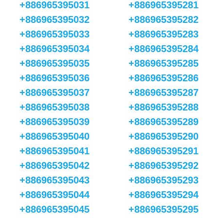
+886965395031
+886965395281
+886965395032
+886965395282
+886965395033
+886965395283
+886965395034
+886965395284
+886965395035
+886965395285
+886965395036
+886965395286
+886965395037
+886965395287
+886965395038
+886965395288
+886965395039
+886965395289
+886965395040
+886965395290
+886965395041
+886965395291
+886965395042
+886965395292
+886965395043
+886965395293
+886965395044
+886965395294
+886965395045
+886965395295