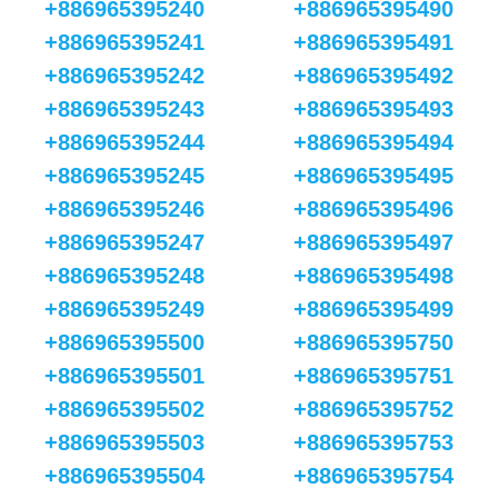
+886965395240
+886965395490
+886965395241
+886965395491
+886965395242
+886965395492
+886965395243
+886965395493
+886965395244
+886965395494
+886965395245
+886965395495
+886965395246
+886965395496
+886965395247
+886965395497
+886965395248
+886965395498
+886965395249
+886965395499
+886965395500
+886965395750
+886965395501
+886965395751
+886965395502
+886965395752
+886965395503
+886965395753
+886965395504
+886965395754