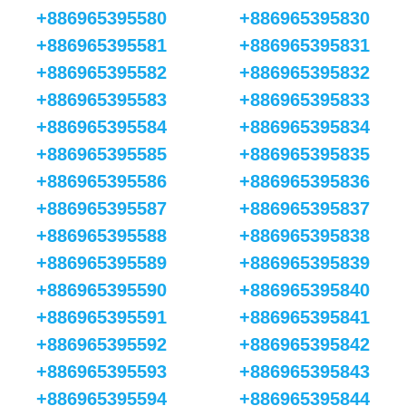
+886965395580
+886965395830
+886965395581
+886965395831
+886965395582
+886965395832
+886965395583
+886965395833
+886965395584
+886965395834
+886965395585
+886965395835
+886965395586
+886965395836
+886965395587
+886965395837
+886965395588
+886965395838
+886965395589
+886965395839
+886965395590
+886965395840
+886965395591
+886965395841
+886965395592
+886965395842
+886965395593
+886965395843
+886965395594
+886965395844