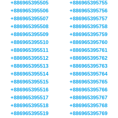
+886965395505
+886965395755
+886965395506
+886965395756
+886965395507
+886965395757
+886965395508
+886965395758
+886965395509
+886965395759
+886965395510
+886965395760
+886965395511
+886965395761
+886965395512
+886965395762
+886965395513
+886965395763
+886965395514
+886965395764
+886965395515
+886965395765
+886965395516
+886965395766
+886965395517
+886965395767
+886965395518
+886965395768
+886965395519
+886965395769