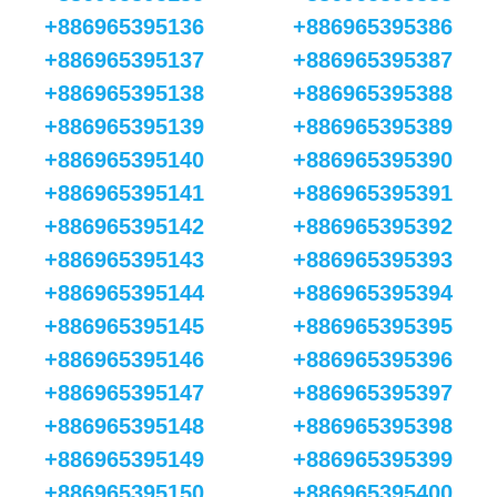
+886965395136
+886965395386
+886965395137
+886965395387
+886965395138
+886965395388
+886965395139
+886965395389
+886965395140
+886965395390
+886965395141
+886965395391
+886965395142
+886965395392
+886965395143
+886965395393
+886965395144
+886965395394
+886965395145
+886965395395
+886965395146
+886965395396
+886965395147
+886965395397
+886965395148
+886965395398
+886965395149
+886965395399
+886965395150
+886965395400