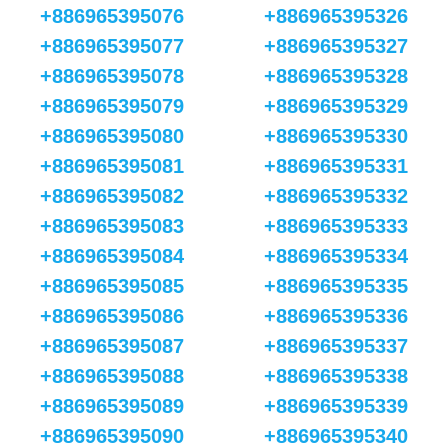
+886965395076
+886965395326
+886965395077
+886965395327
+886965395078
+886965395328
+886965395079
+886965395329
+886965395080
+886965395330
+886965395081
+886965395331
+886965395082
+886965395332
+886965395083
+886965395333
+886965395084
+886965395334
+886965395085
+886965395335
+886965395086
+886965395336
+886965395087
+886965395337
+886965395088
+886965395338
+886965395089
+886965395339
+886965395090
+886965395340