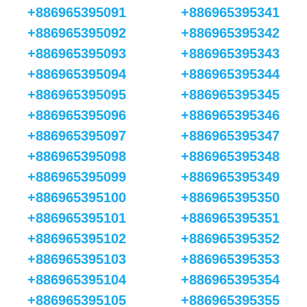
+886965395091
+886965395341
+886965395092
+886965395342
+886965395093
+886965395343
+886965395094
+886965395344
+886965395095
+886965395345
+886965395096
+886965395346
+886965395097
+886965395347
+886965395098
+886965395348
+886965395099
+886965395349
+886965395100
+886965395350
+886965395101
+886965395351
+886965395102
+886965395352
+886965395103
+886965395353
+886965395104
+886965395354
+886965395105
+886965395355