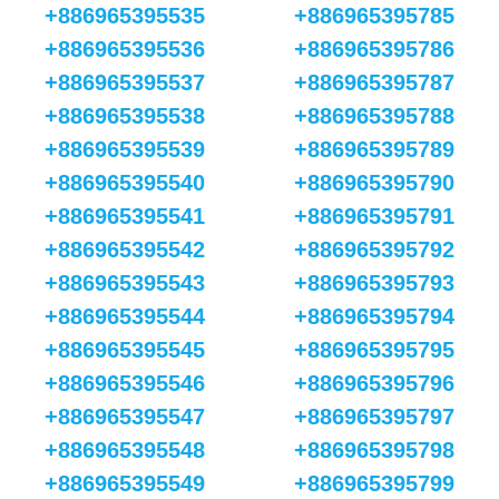
+886965395535
+886965395785
+886965395536
+886965395786
+886965395537
+886965395787
+886965395538
+886965395788
+886965395539
+886965395789
+886965395540
+886965395790
+886965395541
+886965395791
+886965395542
+886965395792
+886965395543
+886965395793
+886965395544
+886965395794
+886965395545
+886965395795
+886965395546
+886965395796
+886965395547
+886965395797
+886965395548
+886965395798
+886965395549
+886965395799