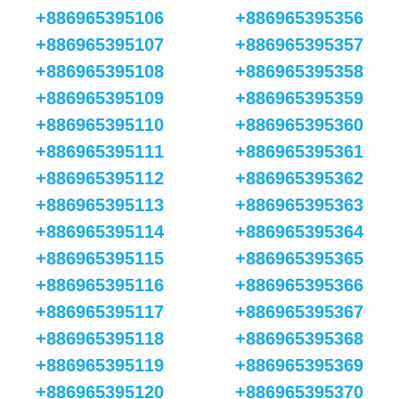
+886965395106
+886965395356
+886965395107
+886965395357
+886965395108
+886965395358
+886965395109
+886965395359
+886965395110
+886965395360
+886965395111
+886965395361
+886965395112
+886965395362
+886965395113
+886965395363
+886965395114
+886965395364
+886965395115
+886965395365
+886965395116
+886965395366
+886965395117
+886965395367
+886965395118
+886965395368
+886965395119
+886965395369
+886965395120
+886965395370