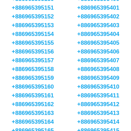
+886965395151
+886965395401
+886965395152
+886965395402
+886965395153
+886965395403
+886965395154
+886965395404
+886965395155
+886965395405
+886965395156
+886965395406
+886965395157
+886965395407
+886965395158
+886965395408
+886965395159
+886965395409
+886965395160
+886965395410
+886965395161
+886965395411
+886965395162
+886965395412
+886965395163
+886965395413
+886965395164
+886965395414
+886965395165
+886965395415