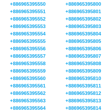
+886965395550
+886965395800
+886965395551
+886965395801
+886965395552
+886965395802
+886965395553
+886965395803
+886965395554
+886965395804
+886965395555
+886965395805
+886965395556
+886965395806
+886965395557
+886965395807
+886965395558
+886965395808
+886965395559
+886965395809
+886965395560
+886965395810
+886965395561
+886965395811
+886965395562
+886965395812
+886965395563
+886965395813
+886965395564
+886965395814