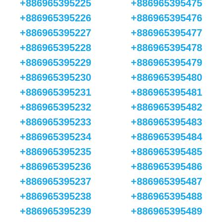
+886965395225
+886965395475
+886965395226
+886965395476
+886965395227
+886965395477
+886965395228
+886965395478
+886965395229
+886965395479
+886965395230
+886965395480
+886965395231
+886965395481
+886965395232
+886965395482
+886965395233
+886965395483
+886965395234
+886965395484
+886965395235
+886965395485
+886965395236
+886965395486
+886965395237
+886965395487
+886965395238
+886965395488
+886965395239
+886965395489