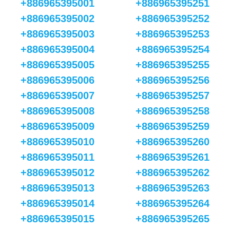
+886965395001
+886965395251
+886965395002
+886965395252
+886965395003
+886965395253
+886965395004
+886965395254
+886965395005
+886965395255
+886965395006
+886965395256
+886965395007
+886965395257
+886965395008
+886965395258
+886965395009
+886965395259
+886965395010
+886965395260
+886965395011
+886965395261
+886965395012
+886965395262
+886965395013
+886965395263
+886965395014
+886965395264
+886965395015
+886965395265