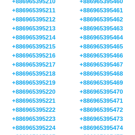
+886965395210
+886965395460
+886965395211
+886965395461
+886965395212
+886965395462
+886965395213
+886965395463
+886965395214
+886965395464
+886965395215
+886965395465
+886965395216
+886965395466
+886965395217
+886965395467
+886965395218
+886965395468
+886965395219
+886965395469
+886965395220
+886965395470
+886965395221
+886965395471
+886965395222
+886965395472
+886965395223
+886965395473
+886965395224
+886965395474