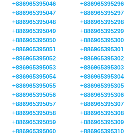
+886965395046
+886965395296
+886965395047
+886965395297
+886965395048
+886965395298
+886965395049
+886965395299
+886965395050
+886965395300
+886965395051
+886965395301
+886965395052
+886965395302
+886965395053
+886965395303
+886965395054
+886965395304
+886965395055
+886965395305
+886965395056
+886965395306
+886965395057
+886965395307
+886965395058
+886965395308
+886965395059
+886965395309
+886965395060
+886965395310