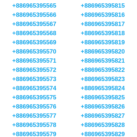
+886965395565
+886965395815
+886965395566
+886965395816
+886965395567
+886965395817
+886965395568
+886965395818
+886965395569
+886965395819
+886965395570
+886965395820
+886965395571
+886965395821
+886965395572
+886965395822
+886965395573
+886965395823
+886965395574
+886965395824
+886965395575
+886965395825
+886965395576
+886965395826
+886965395577
+886965395827
+886965395578
+886965395828
+886965395579
+886965395829