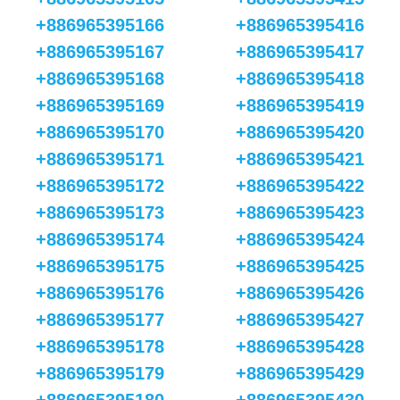
+886965395166
+886965395416
+886965395167
+886965395417
+886965395168
+886965395418
+886965395169
+886965395419
+886965395170
+886965395420
+886965395171
+886965395421
+886965395172
+886965395422
+886965395173
+886965395423
+886965395174
+886965395424
+886965395175
+886965395425
+886965395176
+886965395426
+886965395177
+886965395427
+886965395178
+886965395428
+886965395179
+886965395429