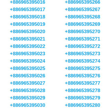
+886965395016
+886965395266
+886965395017
+886965395267
+886965395018
+886965395268
+886965395019
+886965395269
+886965395020
+886965395270
+886965395021
+886965395271
+886965395022
+886965395272
+886965395023
+886965395273
+886965395024
+886965395274
+886965395025
+886965395275
+886965395026
+886965395276
+886965395027
+886965395277
+886965395028
+886965395278
+886965395029
+886965395279
+886965395030
+886965395280