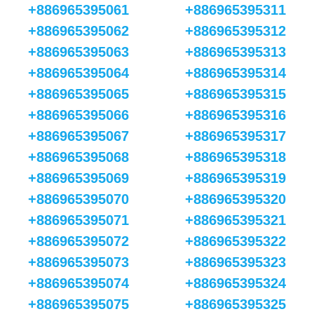
+886965395061
+886965395311
+886965395062
+886965395312
+886965395063
+886965395313
+886965395064
+886965395314
+886965395065
+886965395315
+886965395066
+886965395316
+886965395067
+886965395317
+886965395068
+886965395318
+886965395069
+886965395319
+886965395070
+886965395320
+886965395071
+886965395321
+886965395072
+886965395322
+886965395073
+886965395323
+886965395074
+886965395324
+886965395075
+886965395325