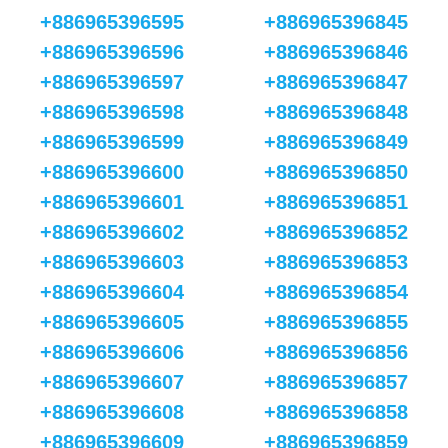
+886965396595
+886965396845
+886965396596
+886965396846
+886965396597
+886965396847
+886965396598
+886965396848
+886965396599
+886965396849
+886965396600
+886965396850
+886965396601
+886965396851
+886965396602
+886965396852
+886965396603
+886965396853
+886965396604
+886965396854
+886965396605
+886965396855
+886965396606
+886965396856
+886965396607
+886965396857
+886965396608
+886965396858
+886965396609
+886965396859