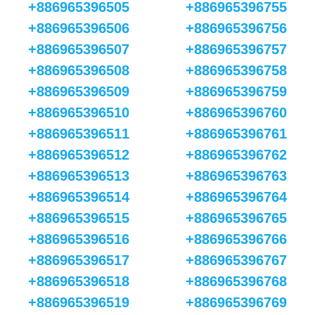
+886965396505
+886965396755
+886965396506
+886965396756
+886965396507
+886965396757
+886965396508
+886965396758
+886965396509
+886965396759
+886965396510
+886965396760
+886965396511
+886965396761
+886965396512
+886965396762
+886965396513
+886965396763
+886965396514
+886965396764
+886965396515
+886965396765
+886965396516
+886965396766
+886965396517
+886965396767
+886965396518
+886965396768
+886965396519
+886965396769