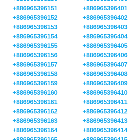
+886965396151
+886965396401
+886965396152
+886965396402
+886965396153
+886965396403
+886965396154
+886965396404
+886965396155
+886965396405
+886965396156
+886965396406
+886965396157
+886965396407
+886965396158
+886965396408
+886965396159
+886965396409
+886965396160
+886965396410
+886965396161
+886965396411
+886965396162
+886965396412
+886965396163
+886965396413
+886965396164
+886965396414
+886965396165
+886965396415