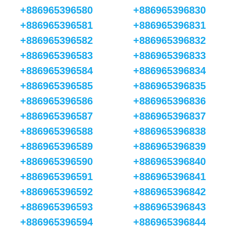
+886965396580
+886965396830
+886965396581
+886965396831
+886965396582
+886965396832
+886965396583
+886965396833
+886965396584
+886965396834
+886965396585
+886965396835
+886965396586
+886965396836
+886965396587
+886965396837
+886965396588
+886965396838
+886965396589
+886965396839
+886965396590
+886965396840
+886965396591
+886965396841
+886965396592
+886965396842
+886965396593
+886965396843
+886965396594
+886965396844