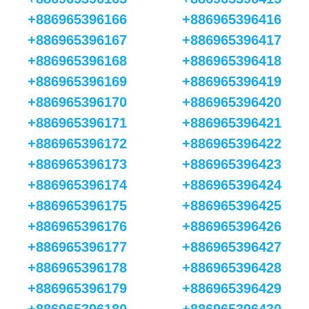
+886965396166
+886965396416
+886965396167
+886965396417
+886965396168
+886965396418
+886965396169
+886965396419
+886965396170
+886965396420
+886965396171
+886965396421
+886965396172
+886965396422
+886965396173
+886965396423
+886965396174
+886965396424
+886965396175
+886965396425
+886965396176
+886965396426
+886965396177
+886965396427
+886965396178
+886965396428
+886965396179
+886965396429