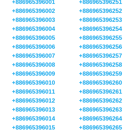
+886965396001
+886965396251
+886965396002
+886965396252
+886965396003
+886965396253
+886965396004
+886965396254
+886965396005
+886965396255
+886965396006
+886965396256
+886965396007
+886965396257
+886965396008
+886965396258
+886965396009
+886965396259
+886965396010
+886965396260
+886965396011
+886965396261
+886965396012
+886965396262
+886965396013
+886965396263
+886965396014
+886965396264
+886965396015
+886965396265