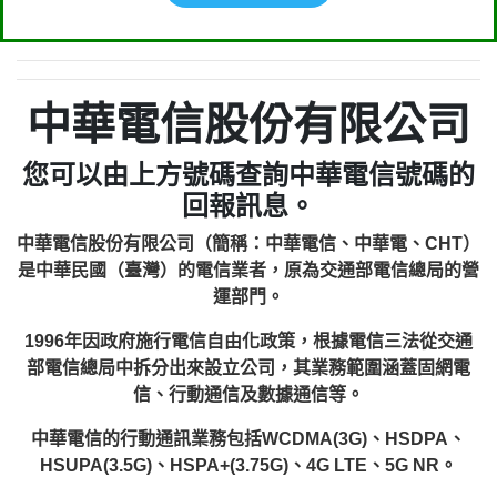
中華電信股份有限公司
您可以由上方號碼查詢中華電信號碼的
回報訊息。
中華電信股份有限公司（簡稱：中華電信、中華電、CHT）
是中華民國（臺灣）的電信業者，原為交通部電信總局的營
運部門。
1996年因政府施行電信自由化政策，根據電信三法從交通
部電信總局中拆分出來設立公司，其業務範圍涵蓋固網電
信、行動通信及數據通信等。
中華電信的行動通訊業務包括WCDMA(3G)、HSDPA、
HSUPA(3.5G)、HSPA+(3.75G)、4G LTE、5G NR。