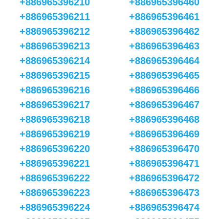
+886965396210
+886965396460
+886965396211
+886965396461
+886965396212
+886965396462
+886965396213
+886965396463
+886965396214
+886965396464
+886965396215
+886965396465
+886965396216
+886965396466
+886965396217
+886965396467
+886965396218
+886965396468
+886965396219
+886965396469
+886965396220
+886965396470
+886965396221
+886965396471
+886965396222
+886965396472
+886965396223
+886965396473
+886965396224
+886965396474