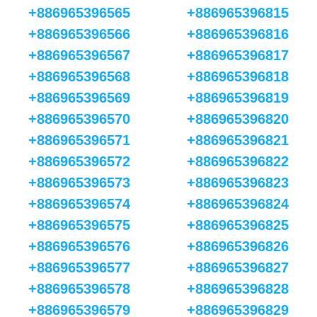
+886965396565
+886965396815
+886965396566
+886965396816
+886965396567
+886965396817
+886965396568
+886965396818
+886965396569
+886965396819
+886965396570
+886965396820
+886965396571
+886965396821
+886965396572
+886965396822
+886965396573
+886965396823
+886965396574
+886965396824
+886965396575
+886965396825
+886965396576
+886965396826
+886965396577
+886965396827
+886965396578
+886965396828
+886965396579
+886965396829