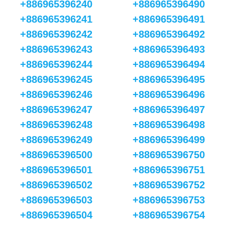
+886965396240
+886965396490
+886965396241
+886965396491
+886965396242
+886965396492
+886965396243
+886965396493
+886965396244
+886965396494
+886965396245
+886965396495
+886965396246
+886965396496
+886965396247
+886965396497
+886965396248
+886965396498
+886965396249
+886965396499
+886965396500
+886965396750
+886965396501
+886965396751
+886965396502
+886965396752
+886965396503
+886965396753
+886965396504
+886965396754