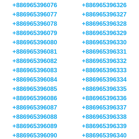
+886965396076
+886965396326
+886965396077
+886965396327
+886965396078
+886965396328
+886965396079
+886965396329
+886965396080
+886965396330
+886965396081
+886965396331
+886965396082
+886965396332
+886965396083
+886965396333
+886965396084
+886965396334
+886965396085
+886965396335
+886965396086
+886965396336
+886965396087
+886965396337
+886965396088
+886965396338
+886965396089
+886965396339
+886965396090
+886965396340