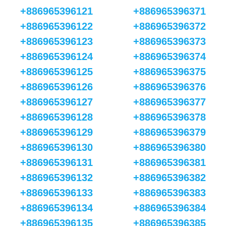
+886965396121
+886965396371
+886965396122
+886965396372
+886965396123
+886965396373
+886965396124
+886965396374
+886965396125
+886965396375
+886965396126
+886965396376
+886965396127
+886965396377
+886965396128
+886965396378
+886965396129
+886965396379
+886965396130
+886965396380
+886965396131
+886965396381
+886965396132
+886965396382
+886965396133
+886965396383
+886965396134
+886965396384
+886965396135
+886965396385