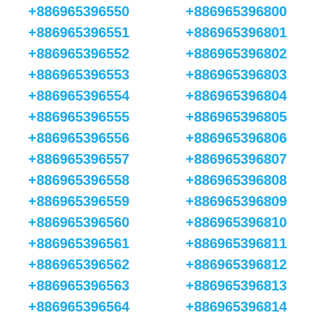
+886965396550
+886965396800
+886965396551
+886965396801
+886965396552
+886965396802
+886965396553
+886965396803
+886965396554
+886965396804
+886965396555
+886965396805
+886965396556
+886965396806
+886965396557
+886965396807
+886965396558
+886965396808
+886965396559
+886965396809
+886965396560
+886965396810
+886965396561
+886965396811
+886965396562
+886965396812
+886965396563
+886965396813
+886965396564
+886965396814