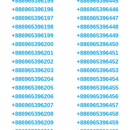
+886965396195
+886965396445
+886965396196
+886965396446
+886965396197
+886965396447
+886965396198
+886965396448
+886965396199
+886965396449
+886965396200
+886965396450
+886965396201
+886965396451
+886965396202
+886965396452
+886965396203
+886965396453
+886965396204
+886965396454
+886965396205
+886965396455
+886965396206
+886965396456
+886965396207
+886965396457
+886965396208
+886965396458
+886965396209
+886965396459