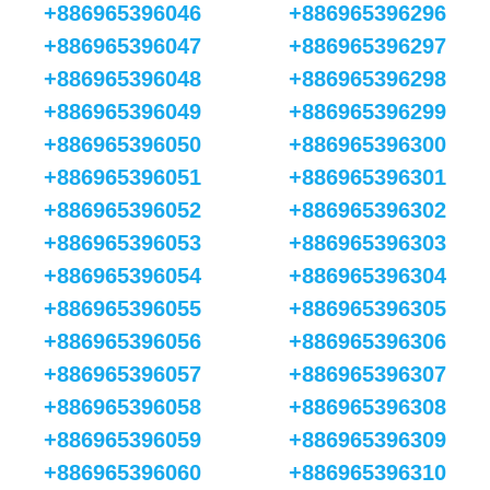
+886965396046
+886965396296
+886965396047
+886965396297
+886965396048
+886965396298
+886965396049
+886965396299
+886965396050
+886965396300
+886965396051
+886965396301
+886965396052
+886965396302
+886965396053
+886965396303
+886965396054
+886965396304
+886965396055
+886965396305
+886965396056
+886965396306
+886965396057
+886965396307
+886965396058
+886965396308
+886965396059
+886965396309
+886965396060
+886965396310