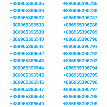
+886965396535
+886965396785
+886965396536
+886965396786
+886965396537
+886965396787
+886965396538
+886965396788
+886965396539
+886965396789
+886965396540
+886965396790
+886965396541
+886965396791
+886965396542
+886965396792
+886965396543
+886965396793
+886965396544
+886965396794
+886965396545
+886965396795
+886965396546
+886965396796
+886965396547
+886965396797
+886965396548
+886965396798
+886965396549
+886965396799