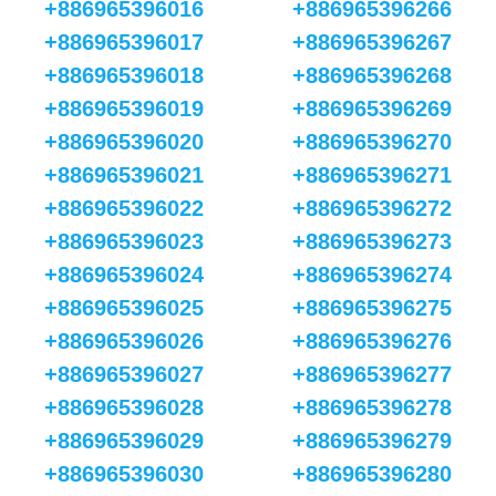
+886965396016
+886965396266
+886965396017
+886965396267
+886965396018
+886965396268
+886965396019
+886965396269
+886965396020
+886965396270
+886965396021
+886965396271
+886965396022
+886965396272
+886965396023
+886965396273
+886965396024
+886965396274
+886965396025
+886965396275
+886965396026
+886965396276
+886965396027
+886965396277
+886965396028
+886965396278
+886965396029
+886965396279
+886965396030
+886965396280