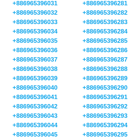
+886965396031
+886965396281
+886965396032
+886965396282
+886965396033
+886965396283
+886965396034
+886965396284
+886965396035
+886965396285
+886965396036
+886965396286
+886965396037
+886965396287
+886965396038
+886965396288
+886965396039
+886965396289
+886965396040
+886965396290
+886965396041
+886965396291
+886965396042
+886965396292
+886965396043
+886965396293
+886965396044
+886965396294
+886965396045
+886965396295