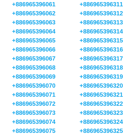
+886965396061
+886965396311
+886965396062
+886965396312
+886965396063
+886965396313
+886965396064
+886965396314
+886965396065
+886965396315
+886965396066
+886965396316
+886965396067
+886965396317
+886965396068
+886965396318
+886965396069
+886965396319
+886965396070
+886965396320
+886965396071
+886965396321
+886965396072
+886965396322
+886965396073
+886965396323
+886965396074
+886965396324
+886965396075
+886965396325