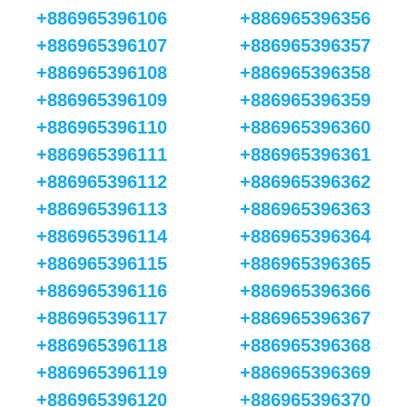
+886965396106
+886965396356
+886965396107
+886965396357
+886965396108
+886965396358
+886965396109
+886965396359
+886965396110
+886965396360
+886965396111
+886965396361
+886965396112
+886965396362
+886965396113
+886965396363
+886965396114
+886965396364
+886965396115
+886965396365
+886965396116
+886965396366
+886965396117
+886965396367
+886965396118
+886965396368
+886965396119
+886965396369
+886965396120
+886965396370