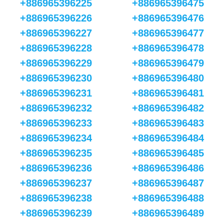
+886965396225
+886965396475
+886965396226
+886965396476
+886965396227
+886965396477
+886965396228
+886965396478
+886965396229
+886965396479
+886965396230
+886965396480
+886965396231
+886965396481
+886965396232
+886965396482
+886965396233
+886965396483
+886965396234
+886965396484
+886965396235
+886965396485
+886965396236
+886965396486
+886965396237
+886965396487
+886965396238
+886965396488
+886965396239
+886965396489