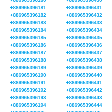
+886965396180
+886965396430
+886965396181
+886965396431
+886965396182
+886965396432
+886965396183
+886965396433
+886965396184
+886965396434
+886965396185
+886965396435
+886965396186
+886965396436
+886965396187
+886965396437
+886965396188
+886965396438
+886965396189
+886965396439
+886965396190
+886965396440
+886965396191
+886965396441
+886965396192
+886965396442
+886965396193
+886965396443
+886965396194
+886965396444