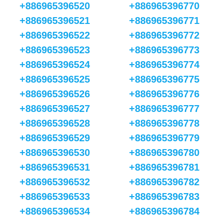
+886965396520
+886965396770
+886965396521
+886965396771
+886965396522
+886965396772
+886965396523
+886965396773
+886965396524
+886965396774
+886965396525
+886965396775
+886965396526
+886965396776
+886965396527
+886965396777
+886965396528
+886965396778
+886965396529
+886965396779
+886965396530
+886965396780
+886965396531
+886965396781
+886965396532
+886965396782
+886965396533
+886965396783
+886965396534
+886965396784