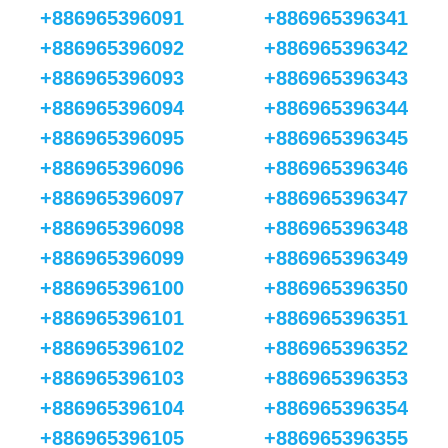
+886965396091
+886965396341
+886965396092
+886965396342
+886965396093
+886965396343
+886965396094
+886965396344
+886965396095
+886965396345
+886965396096
+886965396346
+886965396097
+886965396347
+886965396098
+886965396348
+886965396099
+886965396349
+886965396100
+886965396350
+886965396101
+886965396351
+886965396102
+886965396352
+886965396103
+886965396353
+886965396104
+886965396354
+886965396105
+886965396355