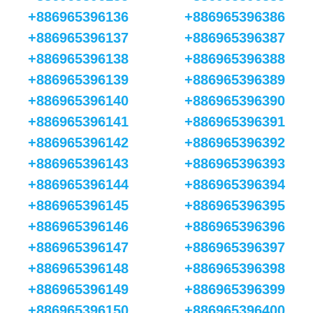
+886965396136
+886965396386
+886965396137
+886965396387
+886965396138
+886965396388
+886965396139
+886965396389
+886965396140
+886965396390
+886965396141
+886965396391
+886965396142
+886965396392
+886965396143
+886965396393
+886965396144
+886965396394
+886965396145
+886965396395
+886965396146
+886965396396
+886965396147
+886965396397
+886965396148
+886965396398
+886965396149
+886965396399
+886965396150
+886965396400