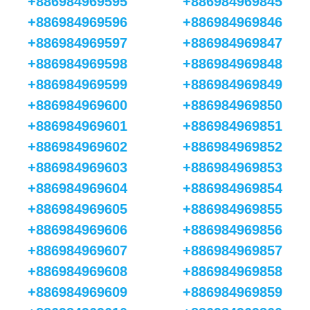
+886984969595
+886984969845
+886984969596
+886984969846
+886984969597
+886984969847
+886984969598
+886984969848
+886984969599
+886984969849
+886984969600
+886984969850
+886984969601
+886984969851
+886984969602
+886984969852
+886984969603
+886984969853
+886984969604
+886984969854
+886984969605
+886984969855
+886984969606
+886984969856
+886984969607
+886984969857
+886984969608
+886984969858
+886984969609
+886984969859