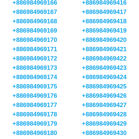
+886984969166
+886984969416
+886984969167
+886984969417
+886984969168
+886984969418
+886984969169
+886984969419
+886984969170
+886984969420
+886984969171
+886984969421
+886984969172
+886984969422
+886984969173
+886984969423
+886984969174
+886984969424
+886984969175
+886984969425
+886984969176
+886984969426
+886984969177
+886984969427
+886984969178
+886984969428
+886984969179
+886984969429
+886984969180
+886984969430