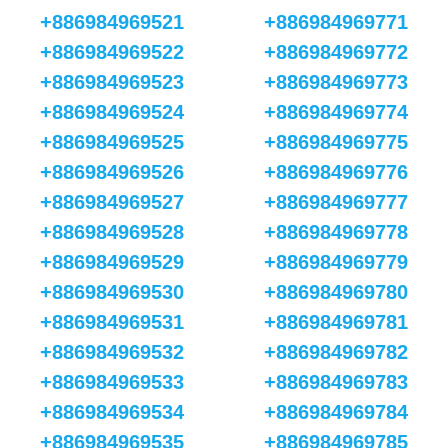
+886984969521
+886984969771
+886984969522
+886984969772
+886984969523
+886984969773
+886984969524
+886984969774
+886984969525
+886984969775
+886984969526
+886984969776
+886984969527
+886984969777
+886984969528
+886984969778
+886984969529
+886984969779
+886984969530
+886984969780
+886984969531
+886984969781
+886984969532
+886984969782
+886984969533
+886984969783
+886984969534
+886984969784
+886984969535
+886984969785