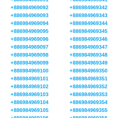
+886984969092
+886984969342
+886984969093
+886984969343
+886984969094
+886984969344
+886984969095
+886984969345
+886984969096
+886984969346
+886984969097
+886984969347
+886984969098
+886984969348
+886984969099
+886984969349
+886984969100
+886984969350
+886984969101
+886984969351
+886984969102
+886984969352
+886984969103
+886984969353
+886984969104
+886984969354
+886984969105
+886984969355