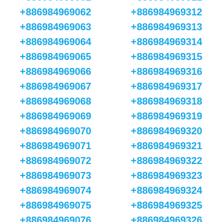
+886984969062
+886984969312
+886984969063
+886984969313
+886984969064
+886984969314
+886984969065
+886984969315
+886984969066
+886984969316
+886984969067
+886984969317
+886984969068
+886984969318
+886984969069
+886984969319
+886984969070
+886984969320
+886984969071
+886984969321
+886984969072
+886984969322
+886984969073
+886984969323
+886984969074
+886984969324
+886984969075
+886984969325
+886984969076
+886984969326