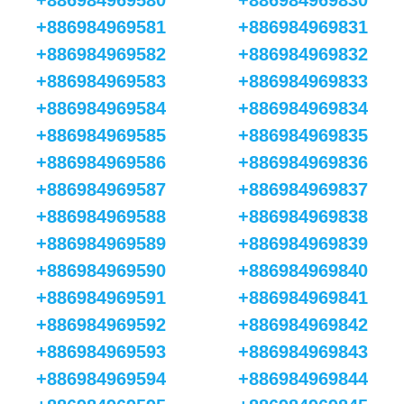
+886984969580
+886984969830
+886984969581
+886984969831
+886984969582
+886984969832
+886984969583
+886984969833
+886984969584
+886984969834
+886984969585
+886984969835
+886984969586
+886984969836
+886984969587
+886984969837
+886984969588
+886984969838
+886984969589
+886984969839
+886984969590
+886984969840
+886984969591
+886984969841
+886984969592
+886984969842
+886984969593
+886984969843
+886984969594
+886984969844