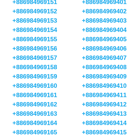
+886984969151
+886984969401
+886984969152
+886984969402
+886984969153
+886984969403
+886984969154
+886984969404
+886984969155
+886984969405
+886984969156
+886984969406
+886984969157
+886984969407
+886984969158
+886984969408
+886984969159
+886984969409
+886984969160
+886984969410
+886984969161
+886984969411
+886984969162
+886984969412
+886984969163
+886984969413
+886984969164
+886984969414
+886984969165
+886984969415