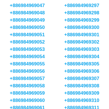
+886984969047
+886984969297
+886984969048
+886984969298
+886984969049
+886984969299
+886984969050
+886984969300
+886984969051
+886984969301
+886984969052
+886984969302
+886984969053
+886984969303
+886984969054
+886984969304
+886984969055
+886984969305
+886984969056
+886984969306
+886984969057
+886984969307
+886984969058
+886984969308
+886984969059
+886984969309
+886984969060
+886984969310
+886984969061
+886984969311