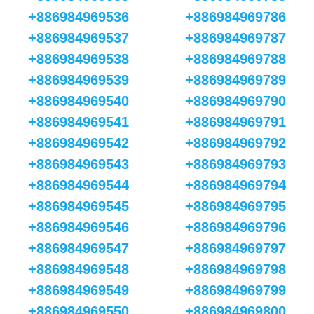
+886984969536
+886984969786
+886984969537
+886984969787
+886984969538
+886984969788
+886984969539
+886984969789
+886984969540
+886984969790
+886984969541
+886984969791
+886984969542
+886984969792
+886984969543
+886984969793
+886984969544
+886984969794
+886984969545
+886984969795
+886984969546
+886984969796
+886984969547
+886984969797
+886984969548
+886984969798
+886984969549
+886984969799
+886984969550
+886984969800