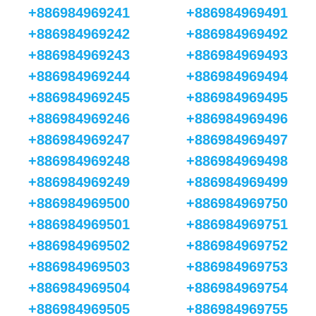
+886984969241
+886984969491
+886984969242
+886984969492
+886984969243
+886984969493
+886984969244
+886984969494
+886984969245
+886984969495
+886984969246
+886984969496
+886984969247
+886984969497
+886984969248
+886984969498
+886984969249
+886984969499
+886984969500
+886984969750
+886984969501
+886984969751
+886984969502
+886984969752
+886984969503
+886984969753
+886984969504
+886984969754
+886984969505
+886984969755