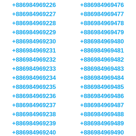
+886984969226
+886984969476
+886984969227
+886984969477
+886984969228
+886984969478
+886984969229
+886984969479
+886984969230
+886984969480
+886984969231
+886984969481
+886984969232
+886984969482
+886984969233
+886984969483
+886984969234
+886984969484
+886984969235
+886984969485
+886984969236
+886984969486
+886984969237
+886984969487
+886984969238
+886984969488
+886984969239
+886984969489
+886984969240
+886984969490