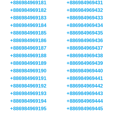
+886984969181
+886984969431
+886984969182
+886984969432
+886984969183
+886984969433
+886984969184
+886984969434
+886984969185
+886984969435
+886984969186
+886984969436
+886984969187
+886984969437
+886984969188
+886984969438
+886984969189
+886984969439
+886984969190
+886984969440
+886984969191
+886984969441
+886984969192
+886984969442
+886984969193
+886984969443
+886984969194
+886984969444
+886984969195
+886984969445