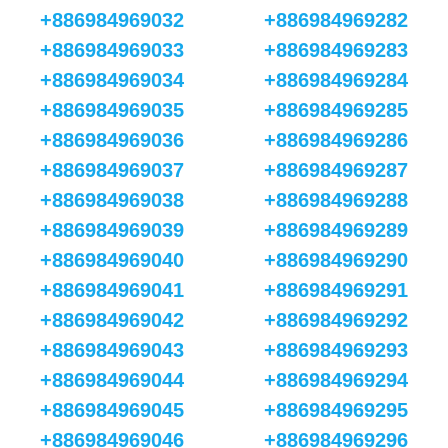
+886984969032
+886984969282
+886984969033
+886984969283
+886984969034
+886984969284
+886984969035
+886984969285
+886984969036
+886984969286
+886984969037
+886984969287
+886984969038
+886984969288
+886984969039
+886984969289
+886984969040
+886984969290
+886984969041
+886984969291
+886984969042
+886984969292
+886984969043
+886984969293
+886984969044
+886984969294
+886984969045
+886984969295
+886984969046
+886984969296