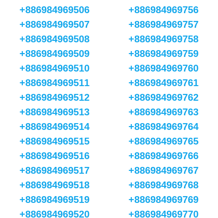
+886984969506
+886984969756
+886984969507
+886984969757
+886984969508
+886984969758
+886984969509
+886984969759
+886984969510
+886984969760
+886984969511
+886984969761
+886984969512
+886984969762
+886984969513
+886984969763
+886984969514
+886984969764
+886984969515
+886984969765
+886984969516
+886984969766
+886984969517
+886984969767
+886984969518
+886984969768
+886984969519
+886984969769
+886984969520
+886984969770