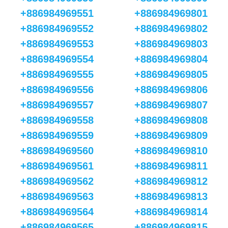
+886984969551
+886984969801
+886984969552
+886984969802
+886984969553
+886984969803
+886984969554
+886984969804
+886984969555
+886984969805
+886984969556
+886984969806
+886984969557
+886984969807
+886984969558
+886984969808
+886984969559
+886984969809
+886984969560
+886984969810
+886984969561
+886984969811
+886984969562
+886984969812
+886984969563
+886984969813
+886984969564
+886984969814
+886984969565
+886984969815