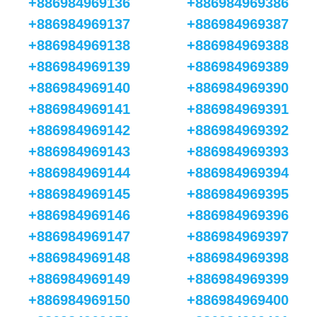
+886984969136
+886984969386
+886984969137
+886984969387
+886984969138
+886984969388
+886984969139
+886984969389
+886984969140
+886984969390
+886984969141
+886984969391
+886984969142
+886984969392
+886984969143
+886984969393
+886984969144
+886984969394
+886984969145
+886984969395
+886984969146
+886984969396
+886984969147
+886984969397
+886984969148
+886984969398
+886984969149
+886984969399
+886984969150
+886984969400