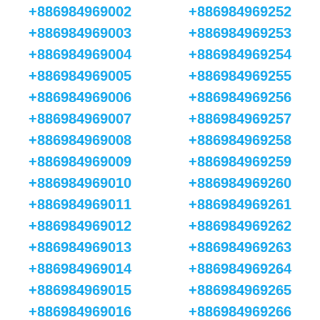
+886984969002
+886984969252
+886984969003
+886984969253
+886984969004
+886984969254
+886984969005
+886984969255
+886984969006
+886984969256
+886984969007
+886984969257
+886984969008
+886984969258
+886984969009
+886984969259
+886984969010
+886984969260
+886984969011
+886984969261
+886984969012
+886984969262
+886984969013
+886984969263
+886984969014
+886984969264
+886984969015
+886984969265
+886984969016
+886984969266