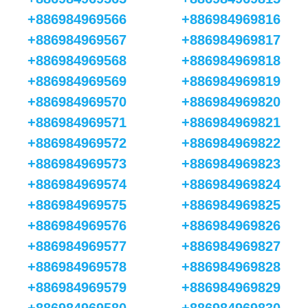
+886984969566
+886984969816
+886984969567
+886984969817
+886984969568
+886984969818
+886984969569
+886984969819
+886984969570
+886984969820
+886984969571
+886984969821
+886984969572
+886984969822
+886984969573
+886984969823
+886984969574
+886984969824
+886984969575
+886984969825
+886984969576
+886984969826
+886984969577
+886984969827
+886984969578
+886984969828
+886984969579
+886984969829