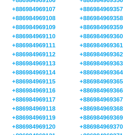
+886984969106
+886984969356
+886984969107
+886984969357
+886984969108
+886984969358
+886984969109
+886984969359
+886984969110
+886984969360
+886984969111
+886984969361
+886984969112
+886984969362
+886984969113
+886984969363
+886984969114
+886984969364
+886984969115
+886984969365
+886984969116
+886984969366
+886984969117
+886984969367
+886984969118
+886984969368
+886984969119
+886984969369
+886984969120
+886984969370