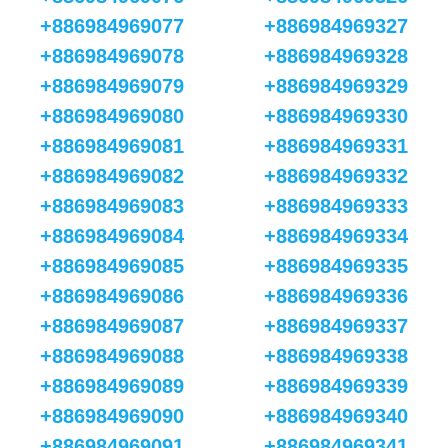
+886984969077
+886984969327
+886984969078
+886984969328
+886984969079
+886984969329
+886984969080
+886984969330
+886984969081
+886984969331
+886984969082
+886984969332
+886984969083
+886984969333
+886984969084
+886984969334
+886984969085
+886984969335
+886984969086
+886984969336
+886984969087
+886984969337
+886984969088
+886984969338
+886984969089
+886984969339
+886984969090
+886984969340
+886984969091
+886984969341