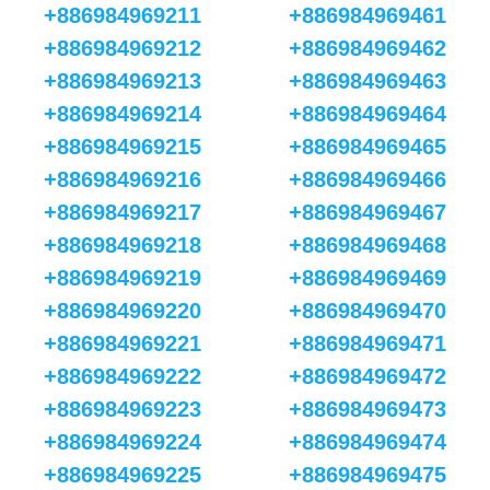
+886984969211
+886984969461
+886984969212
+886984969462
+886984969213
+886984969463
+886984969214
+886984969464
+886984969215
+886984969465
+886984969216
+886984969466
+886984969217
+886984969467
+886984969218
+886984969468
+886984969219
+886984969469
+886984969220
+886984969470
+886984969221
+886984969471
+886984969222
+886984969472
+886984969223
+886984969473
+886984969224
+886984969474
+886984969225
+886984969475