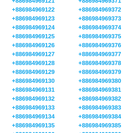
+886984969121
+886984969371
+886984969122
+886984969372
+886984969123
+886984969373
+886984969124
+886984969374
+886984969125
+886984969375
+886984969126
+886984969376
+886984969127
+886984969377
+886984969128
+886984969378
+886984969129
+886984969379
+886984969130
+886984969380
+886984969131
+886984969381
+886984969132
+886984969382
+886984969133
+886984969383
+886984969134
+886984969384
+886984969135
+886984969385