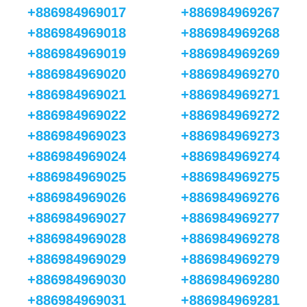
+886984969017
+886984969267
+886984969018
+886984969268
+886984969019
+886984969269
+886984969020
+886984969270
+886984969021
+886984969271
+886984969022
+886984969272
+886984969023
+886984969273
+886984969024
+886984969274
+886984969025
+886984969275
+886984969026
+886984969276
+886984969027
+886984969277
+886984969028
+886984969278
+886984969029
+886984969279
+886984969030
+886984969280
+886984969031
+886984969281