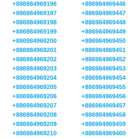
+886984969196
+886984969446
+886984969197
+886984969447
+886984969198
+886984969448
+886984969199
+886984969449
+886984969200
+886984969450
+886984969201
+886984969451
+886984969202
+886984969452
+886984969203
+886984969453
+886984969204
+886984969454
+886984969205
+886984969455
+886984969206
+886984969456
+886984969207
+886984969457
+886984969208
+886984969458
+886984969209
+886984969459
+886984969210
+886984969460