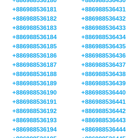
+886988536180
+886988536430
+886988536181
+886988536431
+886988536182
+886988536432
+886988536183
+886988536433
+886988536184
+886988536434
+886988536185
+886988536435
+886988536186
+886988536436
+886988536187
+886988536437
+886988536188
+886988536438
+886988536189
+886988536439
+886988536190
+886988536440
+886988536191
+886988536441
+886988536192
+886988536442
+886988536193
+886988536443
+886988536194
+886988536444