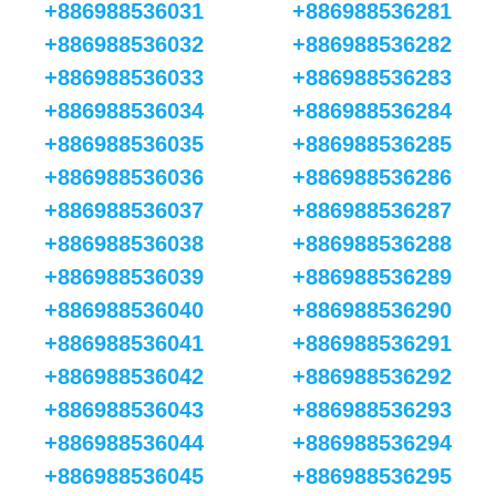
+886988536031
+886988536281
+886988536032
+886988536282
+886988536033
+886988536283
+886988536034
+886988536284
+886988536035
+886988536285
+886988536036
+886988536286
+886988536037
+886988536287
+886988536038
+886988536288
+886988536039
+886988536289
+886988536040
+886988536290
+886988536041
+886988536291
+886988536042
+886988536292
+886988536043
+886988536293
+886988536044
+886988536294
+886988536045
+886988536295