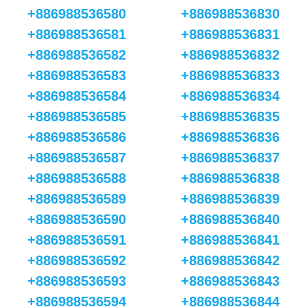
+886988536580
+886988536830
+886988536581
+886988536831
+886988536582
+886988536832
+886988536583
+886988536833
+886988536584
+886988536834
+886988536585
+886988536835
+886988536586
+886988536836
+886988536587
+886988536837
+886988536588
+886988536838
+886988536589
+886988536839
+886988536590
+886988536840
+886988536591
+886988536841
+886988536592
+886988536842
+886988536593
+886988536843
+886988536594
+886988536844