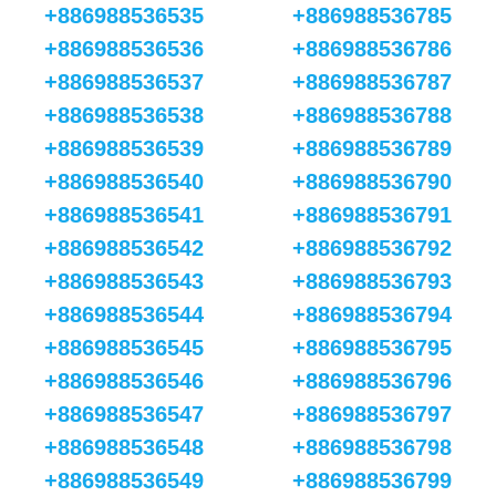
+886988536535
+886988536785
+886988536536
+886988536786
+886988536537
+886988536787
+886988536538
+886988536788
+886988536539
+886988536789
+886988536540
+886988536790
+886988536541
+886988536791
+886988536542
+886988536792
+886988536543
+886988536793
+886988536544
+886988536794
+886988536545
+886988536795
+886988536546
+886988536796
+886988536547
+886988536797
+886988536548
+886988536798
+886988536549
+886988536799