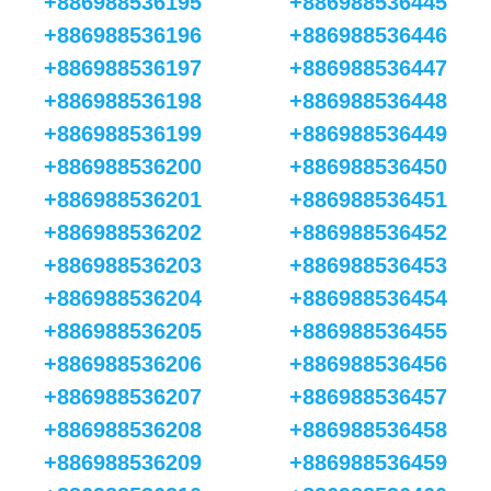
+886988536195
+886988536445
+886988536196
+886988536446
+886988536197
+886988536447
+886988536198
+886988536448
+886988536199
+886988536449
+886988536200
+886988536450
+886988536201
+886988536451
+886988536202
+886988536452
+886988536203
+886988536453
+886988536204
+886988536454
+886988536205
+886988536455
+886988536206
+886988536456
+886988536207
+886988536457
+886988536208
+886988536458
+886988536209
+886988536459