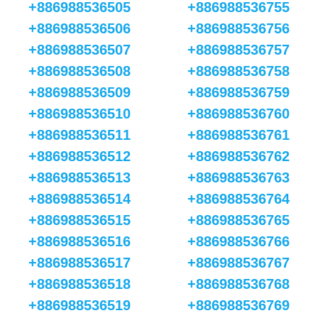
+886988536505
+886988536755
+886988536506
+886988536756
+886988536507
+886988536757
+886988536508
+886988536758
+886988536509
+886988536759
+886988536510
+886988536760
+886988536511
+886988536761
+886988536512
+886988536762
+886988536513
+886988536763
+886988536514
+886988536764
+886988536515
+886988536765
+886988536516
+886988536766
+886988536517
+886988536767
+886988536518
+886988536768
+886988536519
+886988536769