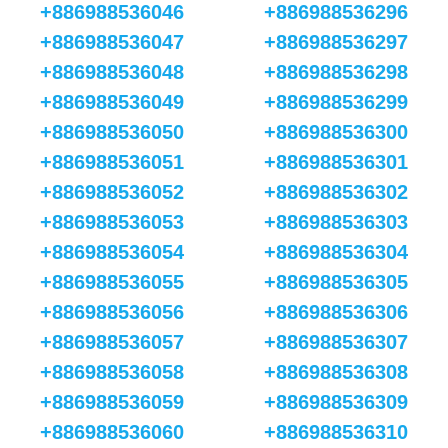
+886988536046
+886988536296
+886988536047
+886988536297
+886988536048
+886988536298
+886988536049
+886988536299
+886988536050
+886988536300
+886988536051
+886988536301
+886988536052
+886988536302
+886988536053
+886988536303
+886988536054
+886988536304
+886988536055
+886988536305
+886988536056
+886988536306
+886988536057
+886988536307
+886988536058
+886988536308
+886988536059
+886988536309
+886988536060
+886988536310