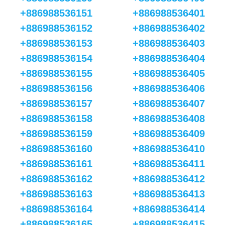
+886988536151
+886988536401
+886988536152
+886988536402
+886988536153
+886988536403
+886988536154
+886988536404
+886988536155
+886988536405
+886988536156
+886988536406
+886988536157
+886988536407
+886988536158
+886988536408
+886988536159
+886988536409
+886988536160
+886988536410
+886988536161
+886988536411
+886988536162
+886988536412
+886988536163
+886988536413
+886988536164
+886988536414
+886988536165
+886988536415