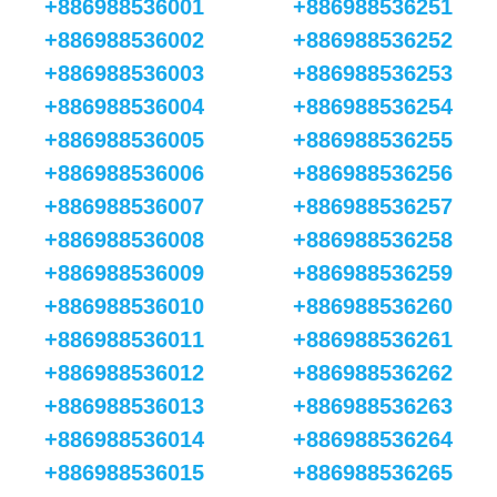
+886988536001
+886988536251
+886988536002
+886988536252
+886988536003
+886988536253
+886988536004
+886988536254
+886988536005
+886988536255
+886988536006
+886988536256
+886988536007
+886988536257
+886988536008
+886988536258
+886988536009
+886988536259
+886988536010
+886988536260
+886988536011
+886988536261
+886988536012
+886988536262
+886988536013
+886988536263
+886988536014
+886988536264
+886988536015
+886988536265