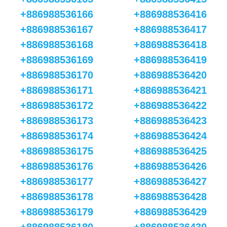
+886988536166
+886988536416
+886988536167
+886988536417
+886988536168
+886988536418
+886988536169
+886988536419
+886988536170
+886988536420
+886988536171
+886988536421
+886988536172
+886988536422
+886988536173
+886988536423
+886988536174
+886988536424
+886988536175
+886988536425
+886988536176
+886988536426
+886988536177
+886988536427
+886988536178
+886988536428
+886988536179
+886988536429