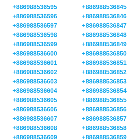
+886988536595
+886988536845
+886988536596
+886988536846
+886988536597
+886988536847
+886988536598
+886988536848
+886988536599
+886988536849
+886988536600
+886988536850
+886988536601
+886988536851
+886988536602
+886988536852
+886988536603
+886988536853
+886988536604
+886988536854
+886988536605
+886988536855
+886988536606
+886988536856
+886988536607
+886988536857
+886988536608
+886988536858
+886988536609
+886988536859