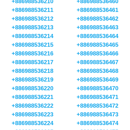
+886988536210
+886988536460
+886988536211
+886988536461
+886988536212
+886988536462
+886988536213
+886988536463
+886988536214
+886988536464
+886988536215
+886988536465
+886988536216
+886988536466
+886988536217
+886988536467
+886988536218
+886988536468
+886988536219
+886988536469
+886988536220
+886988536470
+886988536221
+886988536471
+886988536222
+886988536472
+886988536223
+886988536473
+886988536224
+886988536474