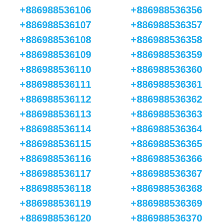
+886988536106
+886988536356
+886988536107
+886988536357
+886988536108
+886988536358
+886988536109
+886988536359
+886988536110
+886988536360
+886988536111
+886988536361
+886988536112
+886988536362
+886988536113
+886988536363
+886988536114
+886988536364
+886988536115
+886988536365
+886988536116
+886988536366
+886988536117
+886988536367
+886988536118
+886988536368
+886988536119
+886988536369
+886988536120
+886988536370