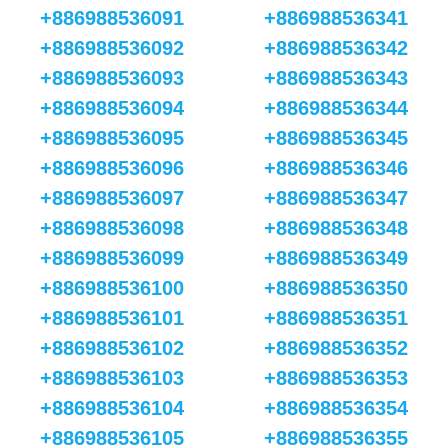
+886988536091
+886988536341
+886988536092
+886988536342
+886988536093
+886988536343
+886988536094
+886988536344
+886988536095
+886988536345
+886988536096
+886988536346
+886988536097
+886988536347
+886988536098
+886988536348
+886988536099
+886988536349
+886988536100
+886988536350
+886988536101
+886988536351
+886988536102
+886988536352
+886988536103
+886988536353
+886988536104
+886988536354
+886988536105
+886988536355