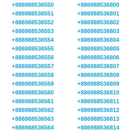
+886988536550
+886988536800
+886988536551
+886988536801
+886988536552
+886988536802
+886988536553
+886988536803
+886988536554
+886988536804
+886988536555
+886988536805
+886988536556
+886988536806
+886988536557
+886988536807
+886988536558
+886988536808
+886988536559
+886988536809
+886988536560
+886988536810
+886988536561
+886988536811
+886988536562
+886988536812
+886988536563
+886988536813
+886988536564
+886988536814