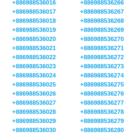
+886988536016
+886988536266
+886988536017
+886988536267
+886988536018
+886988536268
+886988536019
+886988536269
+886988536020
+886988536270
+886988536021
+886988536271
+886988536022
+886988536272
+886988536023
+886988536273
+886988536024
+886988536274
+886988536025
+886988536275
+886988536026
+886988536276
+886988536027
+886988536277
+886988536028
+886988536278
+886988536029
+886988536279
+886988536030
+886988536280