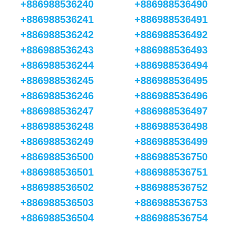
+886988536240
+886988536490
+886988536241
+886988536491
+886988536242
+886988536492
+886988536243
+886988536493
+886988536244
+886988536494
+886988536245
+886988536495
+886988536246
+886988536496
+886988536247
+886988536497
+886988536248
+886988536498
+886988536249
+886988536499
+886988536500
+886988536750
+886988536501
+886988536751
+886988536502
+886988536752
+886988536503
+886988536753
+886988536504
+886988536754