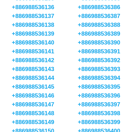
+886988536136
+886988536386
+886988536137
+886988536387
+886988536138
+886988536388
+886988536139
+886988536389
+886988536140
+886988536390
+886988536141
+886988536391
+886988536142
+886988536392
+886988536143
+886988536393
+886988536144
+886988536394
+886988536145
+886988536395
+886988536146
+886988536396
+886988536147
+886988536397
+886988536148
+886988536398
+886988536149
+886988536399
+886988536150
+886988536400