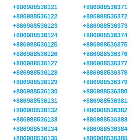
+886988536121
+886988536371
+886988536122
+886988536372
+886988536123
+886988536373
+886988536124
+886988536374
+886988536125
+886988536375
+886988536126
+886988536376
+886988536127
+886988536377
+886988536128
+886988536378
+886988536129
+886988536379
+886988536130
+886988536380
+886988536131
+886988536381
+886988536132
+886988536382
+886988536133
+886988536383
+886988536134
+886988536384
+886988536135
+886988536385