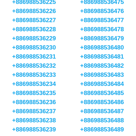
+886988536225
+886988536475
+886988536226
+886988536476
+886988536227
+886988536477
+886988536228
+886988536478
+886988536229
+886988536479
+886988536230
+886988536480
+886988536231
+886988536481
+886988536232
+886988536482
+886988536233
+886988536483
+886988536234
+886988536484
+886988536235
+886988536485
+886988536236
+886988536486
+886988536237
+886988536487
+886988536238
+886988536488
+886988536239
+886988536489