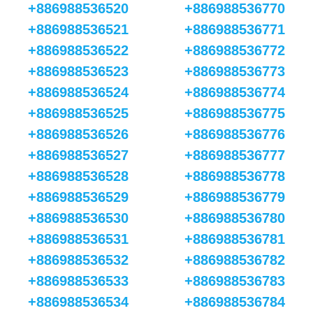
+886988536520
+886988536770
+886988536521
+886988536771
+886988536522
+886988536772
+886988536523
+886988536773
+886988536524
+886988536774
+886988536525
+886988536775
+886988536526
+886988536776
+886988536527
+886988536777
+886988536528
+886988536778
+886988536529
+886988536779
+886988536530
+886988536780
+886988536531
+886988536781
+886988536532
+886988536782
+886988536533
+886988536783
+886988536534
+886988536784