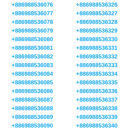
+886988536076
+886988536326
+886988536077
+886988536327
+886988536078
+886988536328
+886988536079
+886988536329
+886988536080
+886988536330
+886988536081
+886988536331
+886988536082
+886988536332
+886988536083
+886988536333
+886988536084
+886988536334
+886988536085
+886988536335
+886988536086
+886988536336
+886988536087
+886988536337
+886988536088
+886988536338
+886988536089
+886988536339
+886988536090
+886988536340