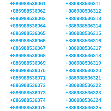
+886988536061
+886988536311
+886988536062
+886988536312
+886988536063
+886988536313
+886988536064
+886988536314
+886988536065
+886988536315
+886988536066
+886988536316
+886988536067
+886988536317
+886988536068
+886988536318
+886988536069
+886988536319
+886988536070
+886988536320
+886988536071
+886988536321
+886988536072
+886988536322
+886988536073
+886988536323
+886988536074
+886988536324
+886988536075
+886988536325