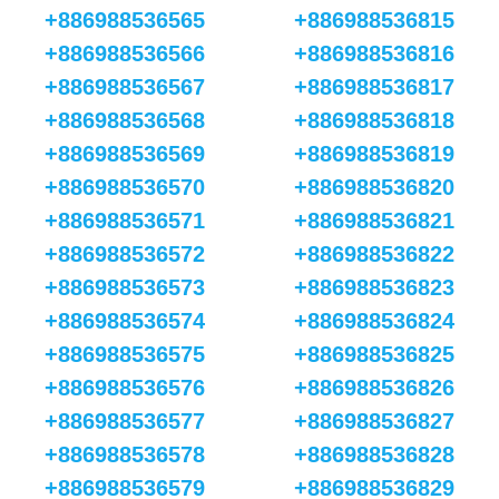
+886988536565
+886988536815
+886988536566
+886988536816
+886988536567
+886988536817
+886988536568
+886988536818
+886988536569
+886988536819
+886988536570
+886988536820
+886988536571
+886988536821
+886988536572
+886988536822
+886988536573
+886988536823
+886988536574
+886988536824
+886988536575
+886988536825
+886988536576
+886988536826
+886988536577
+886988536827
+886988536578
+886988536828
+886988536579
+886988536829