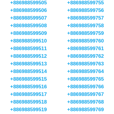
+886988599505
+886988599755
+886988599506
+886988599756
+886988599507
+886988599757
+886988599508
+886988599758
+886988599509
+886988599759
+886988599510
+886988599760
+886988599511
+886988599761
+886988599512
+886988599762
+886988599513
+886988599763
+886988599514
+886988599764
+886988599515
+886988599765
+886988599516
+886988599766
+886988599517
+886988599767
+886988599518
+886988599768
+886988599519
+886988599769