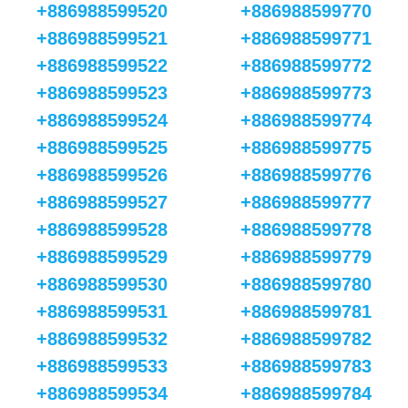
+886988599520
+886988599770
+886988599521
+886988599771
+886988599522
+886988599772
+886988599523
+886988599773
+886988599524
+886988599774
+886988599525
+886988599775
+886988599526
+886988599776
+886988599527
+886988599777
+886988599528
+886988599778
+886988599529
+886988599779
+886988599530
+886988599780
+886988599531
+886988599781
+886988599532
+886988599782
+886988599533
+886988599783
+886988599534
+886988599784