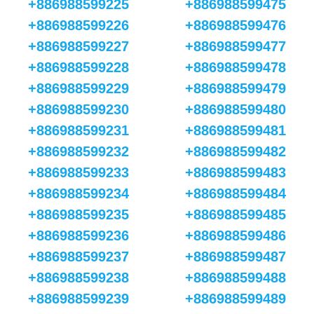
+886988599225
+886988599475
+886988599226
+886988599476
+886988599227
+886988599477
+886988599228
+886988599478
+886988599229
+886988599479
+886988599230
+886988599480
+886988599231
+886988599481
+886988599232
+886988599482
+886988599233
+886988599483
+886988599234
+886988599484
+886988599235
+886988599485
+886988599236
+886988599486
+886988599237
+886988599487
+886988599238
+886988599488
+886988599239
+886988599489