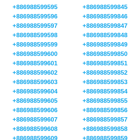
+886988599595
+886988599845
+886988599596
+886988599846
+886988599597
+886988599847
+886988599598
+886988599848
+886988599599
+886988599849
+886988599600
+886988599850
+886988599601
+886988599851
+886988599602
+886988599852
+886988599603
+886988599853
+886988599604
+886988599854
+886988599605
+886988599855
+886988599606
+886988599856
+886988599607
+886988599857
+886988599608
+886988599858
+886988599609
+886988599859