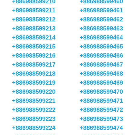
+886988599210
+886988599460
+886988599211
+886988599461
+886988599212
+886988599462
+886988599213
+886988599463
+886988599214
+886988599464
+886988599215
+886988599465
+886988599216
+886988599466
+886988599217
+886988599467
+886988599218
+886988599468
+886988599219
+886988599469
+886988599220
+886988599470
+886988599221
+886988599471
+886988599222
+886988599472
+886988599223
+886988599473
+886988599224
+886988599474