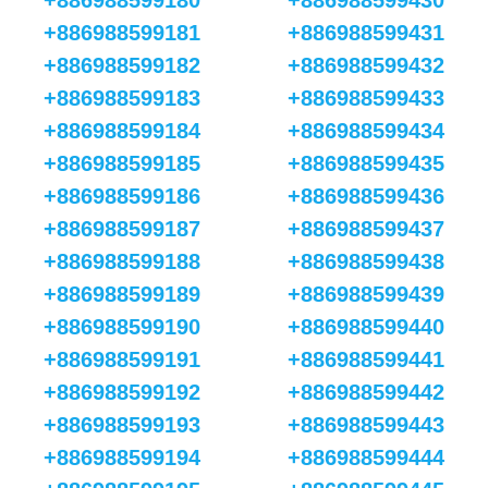
+886988599180
+886988599430
+886988599181
+886988599431
+886988599182
+886988599432
+886988599183
+886988599433
+886988599184
+886988599434
+886988599185
+886988599435
+886988599186
+886988599436
+886988599187
+886988599437
+886988599188
+886988599438
+886988599189
+886988599439
+886988599190
+886988599440
+886988599191
+886988599441
+886988599192
+886988599442
+886988599193
+886988599443
+886988599194
+886988599444