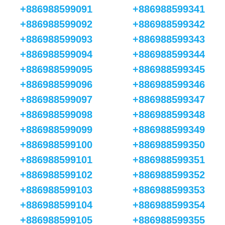
+886988599091
+886988599341
+886988599092
+886988599342
+886988599093
+886988599343
+886988599094
+886988599344
+886988599095
+886988599345
+886988599096
+886988599346
+886988599097
+886988599347
+886988599098
+886988599348
+886988599099
+886988599349
+886988599100
+886988599350
+886988599101
+886988599351
+886988599102
+886988599352
+886988599103
+886988599353
+886988599104
+886988599354
+886988599105
+886988599355