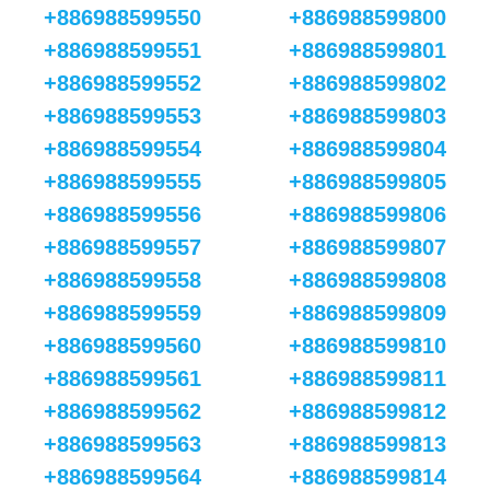
+886988599550
+886988599800
+886988599551
+886988599801
+886988599552
+886988599802
+886988599553
+886988599803
+886988599554
+886988599804
+886988599555
+886988599805
+886988599556
+886988599806
+886988599557
+886988599807
+886988599558
+886988599808
+886988599559
+886988599809
+886988599560
+886988599810
+886988599561
+886988599811
+886988599562
+886988599812
+886988599563
+886988599813
+886988599564
+886988599814