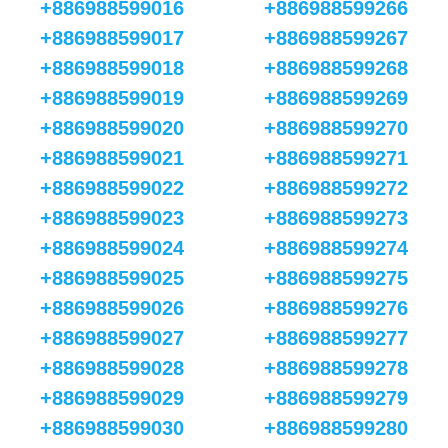
+886988599016
+886988599266
+886988599017
+886988599267
+886988599018
+886988599268
+886988599019
+886988599269
+886988599020
+886988599270
+886988599021
+886988599271
+886988599022
+886988599272
+886988599023
+886988599273
+886988599024
+886988599274
+886988599025
+886988599275
+886988599026
+886988599276
+886988599027
+886988599277
+886988599028
+886988599278
+886988599029
+886988599279
+886988599030
+886988599280