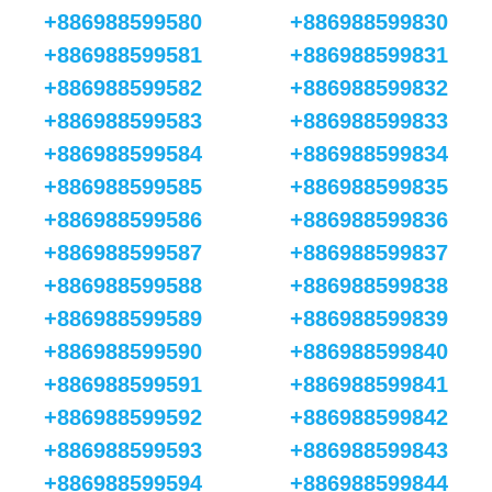
+886988599580
+886988599830
+886988599581
+886988599831
+886988599582
+886988599832
+886988599583
+886988599833
+886988599584
+886988599834
+886988599585
+886988599835
+886988599586
+886988599836
+886988599587
+886988599837
+886988599588
+886988599838
+886988599589
+886988599839
+886988599590
+886988599840
+886988599591
+886988599841
+886988599592
+886988599842
+886988599593
+886988599843
+886988599594
+886988599844