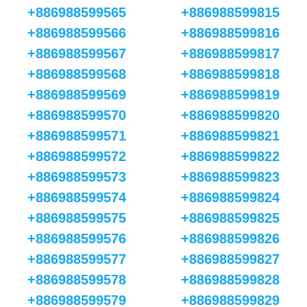
+886988599565
+886988599815
+886988599566
+886988599816
+886988599567
+886988599817
+886988599568
+886988599818
+886988599569
+886988599819
+886988599570
+886988599820
+886988599571
+886988599821
+886988599572
+886988599822
+886988599573
+886988599823
+886988599574
+886988599824
+886988599575
+886988599825
+886988599576
+886988599826
+886988599577
+886988599827
+886988599578
+886988599828
+886988599579
+886988599829