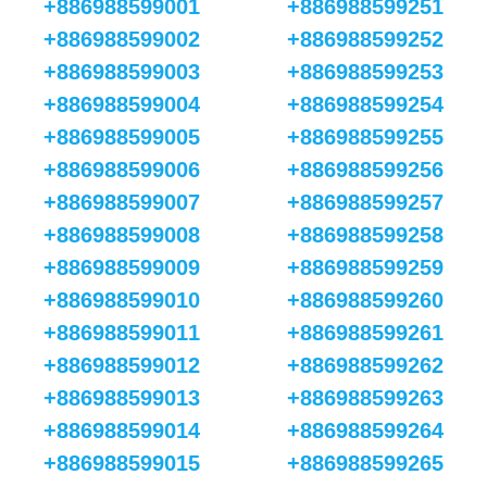
+886988599001
+886988599251
+886988599002
+886988599252
+886988599003
+886988599253
+886988599004
+886988599254
+886988599005
+886988599255
+886988599006
+886988599256
+886988599007
+886988599257
+886988599008
+886988599258
+886988599009
+886988599259
+886988599010
+886988599260
+886988599011
+886988599261
+886988599012
+886988599262
+886988599013
+886988599263
+886988599014
+886988599264
+886988599015
+886988599265