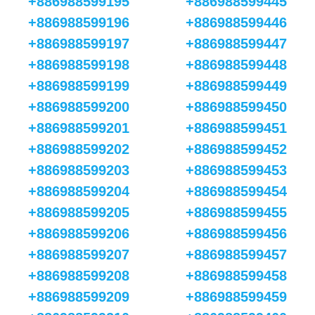
+886988599195
+886988599445
+886988599196
+886988599446
+886988599197
+886988599447
+886988599198
+886988599448
+886988599199
+886988599449
+886988599200
+886988599450
+886988599201
+886988599451
+886988599202
+886988599452
+886988599203
+886988599453
+886988599204
+886988599454
+886988599205
+886988599455
+886988599206
+886988599456
+886988599207
+886988599457
+886988599208
+886988599458
+886988599209
+886988599459