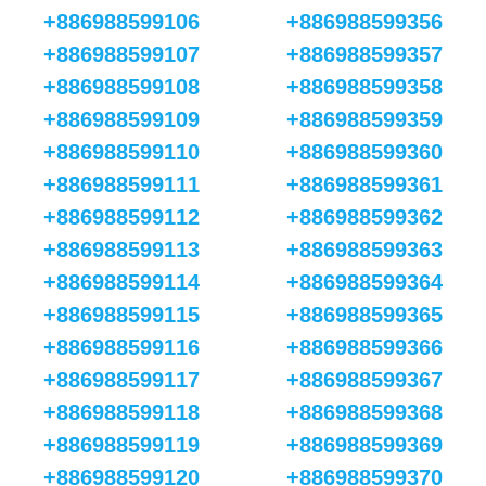
+886988599106
+886988599356
+886988599107
+886988599357
+886988599108
+886988599358
+886988599109
+886988599359
+886988599110
+886988599360
+886988599111
+886988599361
+886988599112
+886988599362
+886988599113
+886988599363
+886988599114
+886988599364
+886988599115
+886988599365
+886988599116
+886988599366
+886988599117
+886988599367
+886988599118
+886988599368
+886988599119
+886988599369
+886988599120
+886988599370