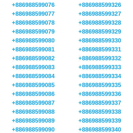
+886988599076
+886988599326
+886988599077
+886988599327
+886988599078
+886988599328
+886988599079
+886988599329
+886988599080
+886988599330
+886988599081
+886988599331
+886988599082
+886988599332
+886988599083
+886988599333
+886988599084
+886988599334
+886988599085
+886988599335
+886988599086
+886988599336
+886988599087
+886988599337
+886988599088
+886988599338
+886988599089
+886988599339
+886988599090
+886988599340