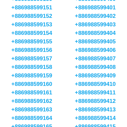
+886988599151
+886988599401
+886988599152
+886988599402
+886988599153
+886988599403
+886988599154
+886988599404
+886988599155
+886988599405
+886988599156
+886988599406
+886988599157
+886988599407
+886988599158
+886988599408
+886988599159
+886988599409
+886988599160
+886988599410
+886988599161
+886988599411
+886988599162
+886988599412
+886988599163
+886988599413
+886988599164
+886988599414
+886988599165
+886988599415