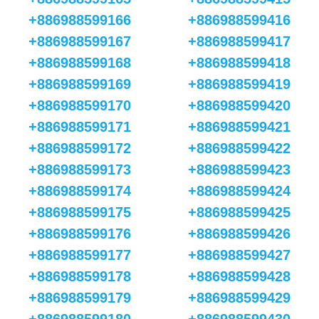
+886988599166
+886988599416
+886988599167
+886988599417
+886988599168
+886988599418
+886988599169
+886988599419
+886988599170
+886988599420
+886988599171
+886988599421
+886988599172
+886988599422
+886988599173
+886988599423
+886988599174
+886988599424
+886988599175
+886988599425
+886988599176
+886988599426
+886988599177
+886988599427
+886988599178
+886988599428
+886988599179
+886988599429