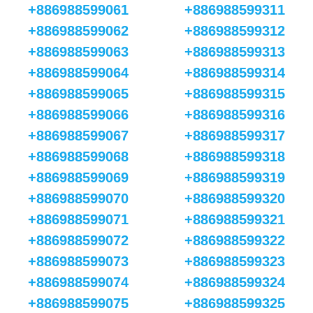
+886988599061
+886988599311
+886988599062
+886988599312
+886988599063
+886988599313
+886988599064
+886988599314
+886988599065
+886988599315
+886988599066
+886988599316
+886988599067
+886988599317
+886988599068
+886988599318
+886988599069
+886988599319
+886988599070
+886988599320
+886988599071
+886988599321
+886988599072
+886988599322
+886988599073
+886988599323
+886988599074
+886988599324
+886988599075
+886988599325