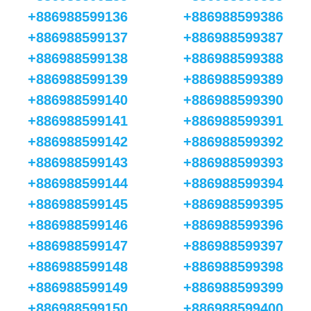
+886988599136
+886988599386
+886988599137
+886988599387
+886988599138
+886988599388
+886988599139
+886988599389
+886988599140
+886988599390
+886988599141
+886988599391
+886988599142
+886988599392
+886988599143
+886988599393
+886988599144
+886988599394
+886988599145
+886988599395
+886988599146
+886988599396
+886988599147
+886988599397
+886988599148
+886988599398
+886988599149
+886988599399
+886988599150
+886988599400