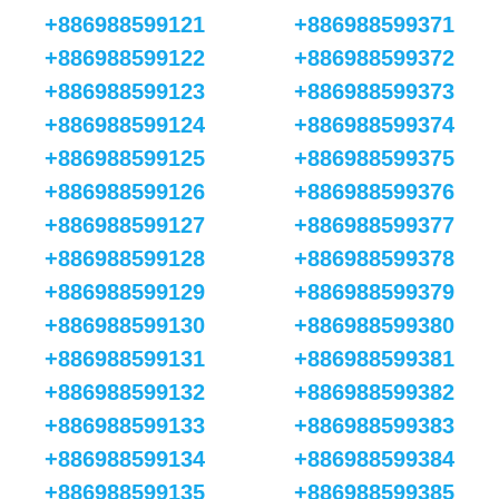
+886988599121
+886988599371
+886988599122
+886988599372
+886988599123
+886988599373
+886988599124
+886988599374
+886988599125
+886988599375
+886988599126
+886988599376
+886988599127
+886988599377
+886988599128
+886988599378
+886988599129
+886988599379
+886988599130
+886988599380
+886988599131
+886988599381
+886988599132
+886988599382
+886988599133
+886988599383
+886988599134
+886988599384
+886988599135
+886988599385