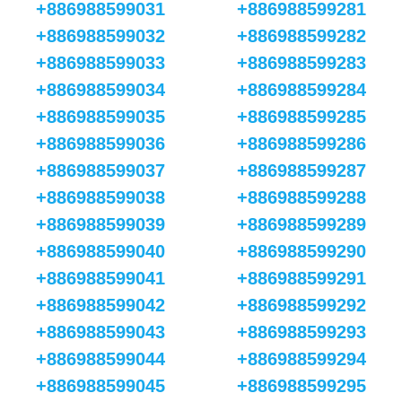
+886988599031
+886988599281
+886988599032
+886988599282
+886988599033
+886988599283
+886988599034
+886988599284
+886988599035
+886988599285
+886988599036
+886988599286
+886988599037
+886988599287
+886988599038
+886988599288
+886988599039
+886988599289
+886988599040
+886988599290
+886988599041
+886988599291
+886988599042
+886988599292
+886988599043
+886988599293
+886988599044
+886988599294
+886988599045
+886988599295