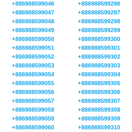
+886988599046
+886988599296
+886988599047
+886988599297
+886988599048
+886988599298
+886988599049
+886988599299
+886988599050
+886988599300
+886988599051
+886988599301
+886988599052
+886988599302
+886988599053
+886988599303
+886988599054
+886988599304
+886988599055
+886988599305
+886988599056
+886988599306
+886988599057
+886988599307
+886988599058
+886988599308
+886988599059
+886988599309
+886988599060
+886988599310