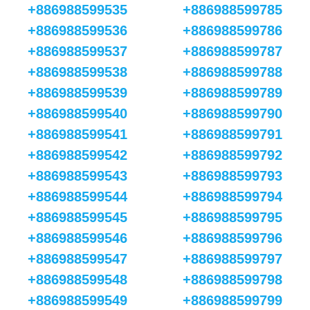
+886988599535
+886988599785
+886988599536
+886988599786
+886988599537
+886988599787
+886988599538
+886988599788
+886988599539
+886988599789
+886988599540
+886988599790
+886988599541
+886988599791
+886988599542
+886988599792
+886988599543
+886988599793
+886988599544
+886988599794
+886988599545
+886988599795
+886988599546
+886988599796
+886988599547
+886988599797
+886988599548
+886988599798
+886988599549
+886988599799