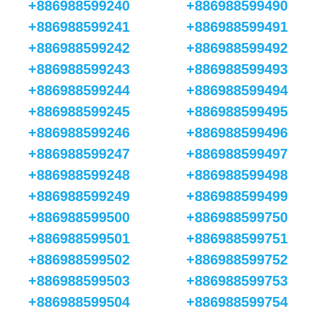
+886988599240
+886988599490
+886988599241
+886988599491
+886988599242
+886988599492
+886988599243
+886988599493
+886988599244
+886988599494
+886988599245
+886988599495
+886988599246
+886988599496
+886988599247
+886988599497
+886988599248
+886988599498
+886988599249
+886988599499
+886988599500
+886988599750
+886988599501
+886988599751
+886988599502
+886988599752
+886988599503
+886988599753
+886988599504
+886988599754